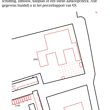
schutting, uitbouw, tuinplan of een snelle aankoopcheck. Alle
gegevens bundelt u in het perceelrapport van €9.