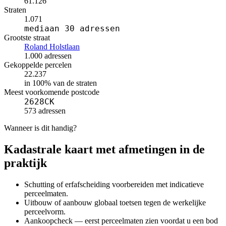
61.126
Straten
1.071
mediaan 30 adressen
Grootste straat
Roland Holstlaan
1.000 adressen
Gekoppelde percelen
22.237
in 100% van de straten
Meest voorkomende postcode
2628CK
573 adressen
Wanneer is dit handig?
Kadastrale kaart met afmetingen in de
praktijk
Schutting of erfafscheiding voorbereiden met indicatieve
perceelmaten.
Uitbouw of aanbouw globaal toetsen tegen de werkelijke
perceelvorm.
Aankoopcheck — eerst perceelmaten zien voordat u een bod