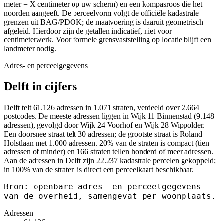
meter = X centimeter op uw scherm) en een kompasroos die het
noorden aangeeft. De perceelvorm volgt de officiële kadastrale
grenzen uit BAG/PDOK; de maatvoering is daaruit geometrisch
afgeleid. Hierdoor zijn de getallen indicatief, niet voor
centimeterwerk. Voor formele grensvaststelling op locatie blijft een
landmeter nodig.
Adres- en perceelgegevens
Delft in cijfers
Delft telt 61.126 adressen in 1.071 straten, verdeeld over 2.664
postcodes. De meeste adressen liggen in Wijk 11 Binnenstad (9.148
adressen), gevolgd door Wijk 24 Voorhof en Wijk 28 Wippolder.
Een doorsnee straat telt 30 adressen; de grootste straat is Roland
Holstlaan met 1.000 adressen. 20% van de straten is compact (tien
adressen of minder) en 166 straten tellen honderd of meer adressen.
Aan de adressen in Delft zijn 22.237 kadastrale percelen gekoppeld;
in 100% van de straten is direct een perceelkaart beschikbaar.
Bron: openbare adres- en perceelgegevens
van de overheid, samengevat per woonplaats.
Adressen