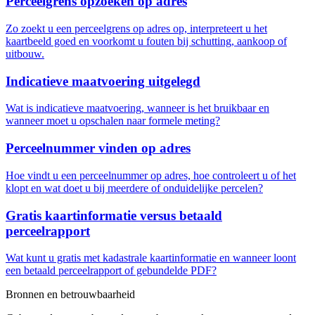
Perceelgrens opzoeken op adres
Zo zoekt u een perceelgrens op adres op, interpreteert u het
kaartbeeld goed en voorkomt u fouten bij schutting, aankoop of
uitbouw.
Indicatieve maatvoering uitgelegd
Wat is indicatieve maatvoering, wanneer is het bruikbaar en
wanneer moet u opschalen naar formele meting?
Perceelnummer vinden op adres
Hoe vindt u een perceelnummer op adres, hoe controleert u of het
klopt en wat doet u bij meerdere of onduidelijke percelen?
Gratis kaartinformatie versus betaald
perceelrapport
Wat kunt u gratis met kadastrale kaartinformatie en wanneer loont
een betaald perceelrapport of gebundelde PDF?
Bronnen en betrouwbaarheid