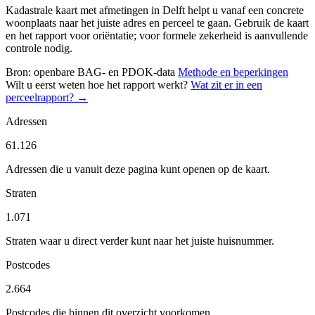
Kadastrale kaart met afmetingen in Delft helpt u vanaf een concrete
woonplaats naar het juiste adres en perceel te gaan. Gebruik de kaart
en het rapport voor oriëntatie; voor formele zekerheid is aanvullende
controle nodig.
Bron: openbare BAG- en PDOK-data
Methode en beperkingen
Wilt u eerst weten hoe het rapport werkt?
Wat zit er in een
perceelrapport? →
Adressen
61.126
Adressen die u vanuit deze pagina kunt openen op de kaart.
Straten
1.071
Straten waar u direct verder kunt naar het juiste huisnummer.
Postcodes
2.664
Postcodes die binnen dit overzicht voorkomen.