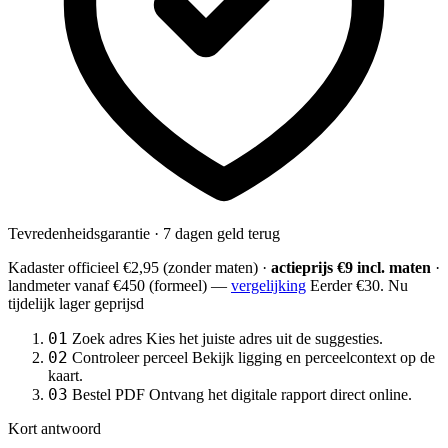
Tevredenheidsgarantie · 7 dagen geld terug
Kadaster officieel
€2,95
(zonder maten) ·
actieprijs €9 incl. maten
·
landmeter
vanaf €450
(formeel) —
vergelijking
Eerder €30. Nu
tijdelijk lager geprijsd
01
Zoek adres
Kies het juiste adres uit de suggesties.
02
Controleer perceel
Bekijk ligging en perceelcontext op de
kaart.
03
Bestel PDF
Ontvang het digitale rapport direct online.
Kort antwoord