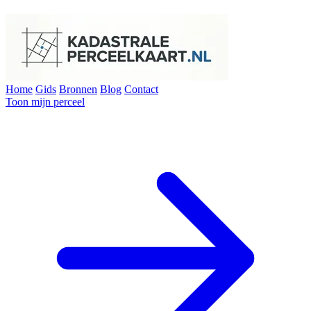
Home
Gids
Bronnen
Blog
Contact
Toon mijn perceel