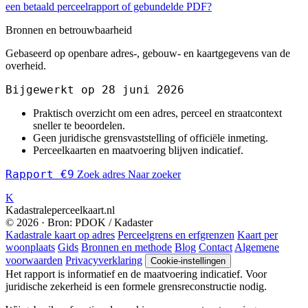
een betaald perceelrapport of gebundelde PDF?
Bronnen en betrouwbaarheid
Gebaseerd op openbare adres-, gebouw- en kaartgegevens van de
overheid.
Bijgewerkt op 28 juni 2026
Praktisch overzicht om een adres, perceel en straatcontext
sneller te beoordelen.
Geen juridische grensvaststelling of officiële inmeting.
Perceelkaarten en maatvoering blijven indicatief.
Rapport €9
Zoek adres
Naar zoeker
K
Kadastraleperceelkaart.nl
© 2026 · Bron: PDOK / Kadaster
Kadastrale kaart op adres
Perceelgrens en erfgrenzen
Kaart per
woonplaats
Gids
Bronnen en methode
Blog
Contact
Algemene
voorwaarden
Privacyverklaring
Cookie-instellingen
Het rapport is informatief en de maatvoering indicatief. Voor
juridische zekerheid is een formele grensreconstructie nodig.