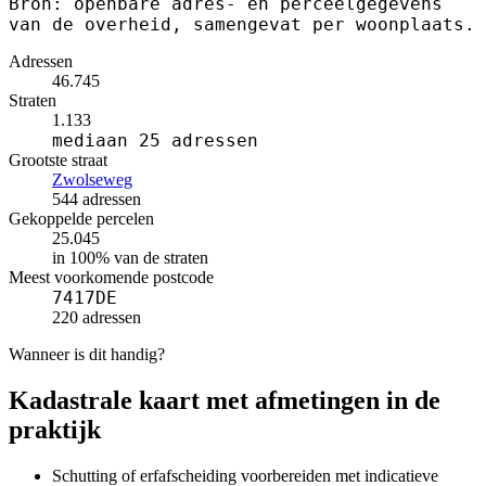
Bron: openbare adres- en perceelgegevens
van de overheid, samengevat per woonplaats.
Adressen
46.745
Straten
1.133
mediaan 25 adressen
Grootste straat
Zwolseweg
544 adressen
Gekoppelde percelen
25.045
in 100% van de straten
Meest voorkomende postcode
7417DE
220 adressen
Wanneer is dit handig?
Kadastrale kaart met afmetingen in de
praktijk
Schutting of erfafscheiding voorbereiden met indicatieve