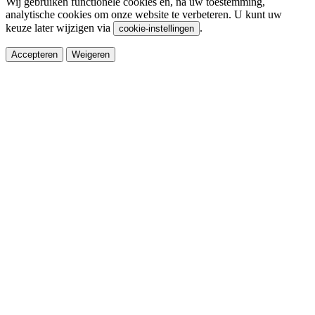
Wij gebruiken functionele cookies en, na uw toestemming,
analytische cookies om onze website te verbeteren. U kunt uw
keuze later wijzigen via
.
cookie-instellingen
Accepteren
Weigeren