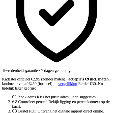
Tevredenheidsgarantie · 7 dagen geld terug
Kadaster officieel
€2,95
(zonder maten) ·
actieprijs €9 incl. maten
·
landmeter
vanaf €450
(formeel) —
vergelijking
Eerder €30. Nu
tijdelijk lager geprijsd
01
Zoek adres
Kies het juiste adres uit de suggesties.
02
Controleer perceel
Bekijk ligging en perceelcontext op de
kaart.
03
Bestel PDF
Ontvang het digitale rapport direct online.