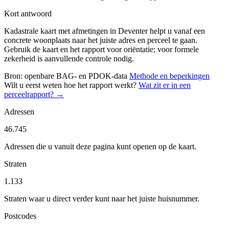
Kort antwoord
Kadastrale kaart met afmetingen in Deventer helpt u vanaf een
concrete woonplaats naar het juiste adres en perceel te gaan.
Gebruik de kaart en het rapport voor oriëntatie; voor formele
zekerheid is aanvullende controle nodig.
Bron: openbare BAG- en PDOK-data
Methode en beperkingen
Wilt u eerst weten hoe het rapport werkt?
Wat zit er in een
perceelrapport? →
Adressen
46.745
Adressen die u vanuit deze pagina kunt openen op de kaart.
Straten
1.133
Straten waar u direct verder kunt naar het juiste huisnummer.
Postcodes