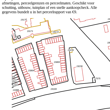
afmetingen, perceelgrenzen en perceelmaten. Geschikt voor
schutting, uitbouw, tuinplan of een snelle aankoopcheck. Alle
gegevens bundelt u in het perceelrapport van €9.