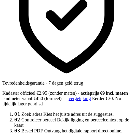
Tevredenheidsgarantie · 7 dagen geld terug
Kadaster officieel
€2,95
(zonder maten) ·
actieprijs €9 incl. maten
·
landmeter
vanaf €450
(formeel) —
vergelijking
Eerder €30. Nu
tijdelijk lager geprijsd
01
Zoek adres
Kies het juiste adres uit de suggesties.
02
Controleer perceel
Bekijk ligging en perceelcontext op de
kaart.
03
Bestel PDF
Ontvang het digitale rapport direct online.