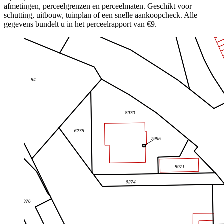
afmetingen, perceelgrenzen en perceelmaten. Geschikt voor
schutting, uitbouw, tuinplan of een snelle aankoopcheck. Alle
gegevens bundelt u in het perceelrapport van €9.