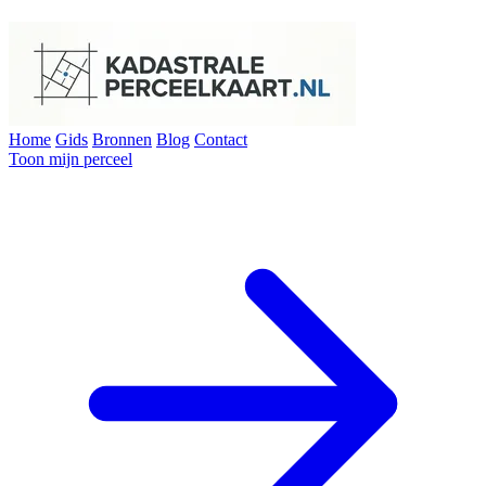
Home
Gids
Bronnen
Blog
Contact
Toon mijn perceel