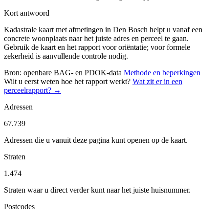
Kort antwoord
Kadastrale kaart met afmetingen in Den Bosch helpt u vanaf een
concrete woonplaats naar het juiste adres en perceel te gaan.
Gebruik de kaart en het rapport voor oriëntatie; voor formele
zekerheid is aanvullende controle nodig.
Bron: openbare BAG- en PDOK-data
Methode en beperkingen
Wilt u eerst weten hoe het rapport werkt?
Wat zit er in een
perceelrapport? →
Adressen
67.739
Adressen die u vanuit deze pagina kunt openen op de kaart.
Straten
1.474
Straten waar u direct verder kunt naar het juiste huisnummer.
Postcodes