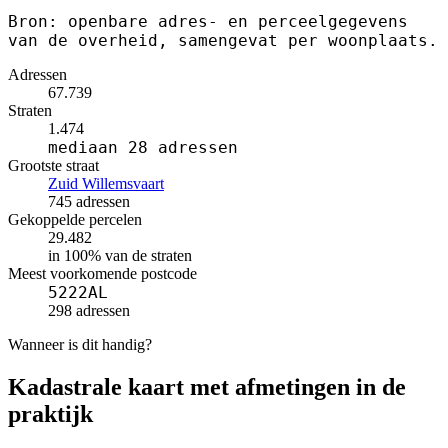
Bron: openbare adres- en perceelgegevens
van de overheid, samengevat per woonplaats.
Adressen
67.739
Straten
1.474
mediaan 28 adressen
Grootste straat
Zuid Willemsvaart
745 adressen
Gekoppelde percelen
29.482
in 100% van de straten
Meest voorkomende postcode
5222AL
298 adressen
Wanneer is dit handig?
Kadastrale kaart met afmetingen in de
praktijk