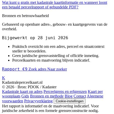
Wat kunt u gratis met kadastrale kaartinformatie en wanneer loont
een betaald perceelrapport of gebundelde PDF?
Bronnen en betrouwbaarheid
Gebaseerd op openbare adres-, gebouw- en kaartgegevens van de
overheid.
Bijgewerkt op 28 juni 2026
Praktisch overzicht om een adres, perceel en straatcontext
sneller te beoordelen.
Geen juridische grensvaststelling of officiële inmeting.
Perceelkaarten en maatvoering blijven indicatief.
Rapport €9
Zoek adres
Naar zoeker
K
Kadastraleperceelkaart.nl
© 2026 · Bron: PDOK / Kadaster
Kadastrale kaart op adres
Perceelgrens en erfgrenzen
Kaart per
woonplaats
Gids
Bronnen en methode
Blog
Contact
Algemene
voorwaarden
Privacyverklaring
Cookie-instellingen
Het rapport is informatief en de maatvoering indicatief. Voor
juridische zekerheid is een formele grensreconstructie nodig.