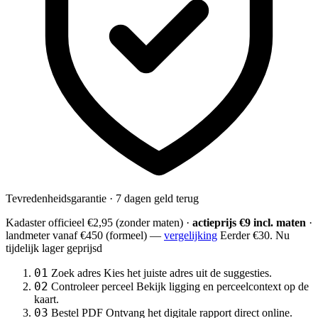
Tevredenheidsgarantie · 7 dagen geld terug
Kadaster officieel
€2,95
(zonder maten) ·
actieprijs €9 incl. maten
·
landmeter
vanaf €450
(formeel) —
vergelijking
Eerder €30. Nu
tijdelijk lager geprijsd
01
Zoek adres
Kies het juiste adres uit de suggesties.
02
Controleer perceel
Bekijk ligging en perceelcontext op de
kaart.
03
Bestel PDF
Ontvang het digitale rapport direct online.