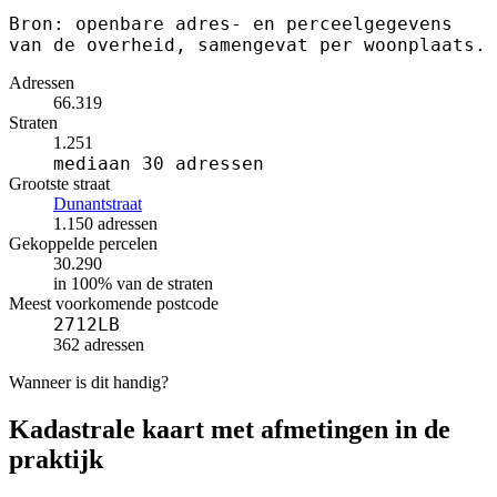
Bron: openbare adres- en perceelgegevens
van de overheid, samengevat per woonplaats.
Adressen
66.319
Straten
1.251
mediaan 30 adressen
Grootste straat
Dunantstraat
1.150 adressen
Gekoppelde percelen
30.290
in 100% van de straten
Meest voorkomende postcode
2712LB
362 adressen
Wanneer is dit handig?
Kadastrale kaart met afmetingen in de
praktijk