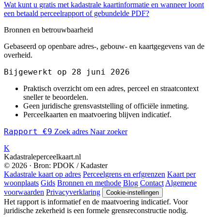
Wat kunt u gratis met kadastrale kaartinformatie en wanneer loont
een betaald perceelrapport of gebundelde PDF?
Bronnen en betrouwbaarheid
Gebaseerd op openbare adres-, gebouw- en kaartgegevens van de
overheid.
Bijgewerkt op 28 juni 2026
Praktisch overzicht om een adres, perceel en straatcontext
sneller te beoordelen.
Geen juridische grensvaststelling of officiële inmeting.
Perceelkaarten en maatvoering blijven indicatief.
Rapport €9
Zoek adres
Naar zoeker
K
Kadastraleperceelkaart.nl
© 2026 · Bron: PDOK / Kadaster
Kadastrale kaart op adres
Perceelgrens en erfgrenzen
Kaart per
woonplaats
Gids
Bronnen en methode
Blog
Contact
Algemene
voorwaarden
Privacyverklaring
Cookie-instellingen
Het rapport is informatief en de maatvoering indicatief. Voor
juridische zekerheid is een formele grensreconstructie nodig.