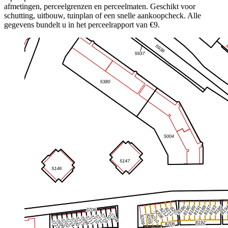
afmetingen, perceelgrenzen en perceelmaten. Geschikt voor
schutting, uitbouw, tuinplan of een snelle aankoopcheck. Alle
gegevens bundelt u in het perceelrapport van €9.