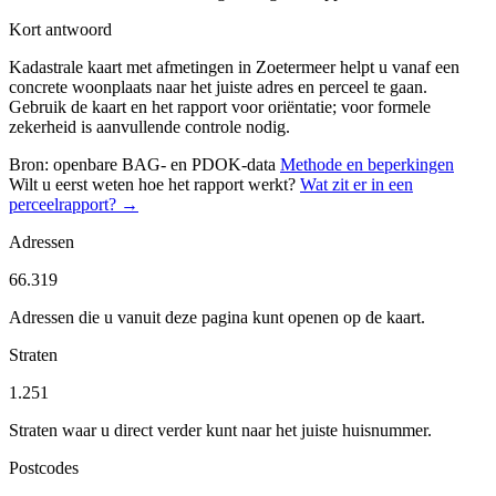
Kort antwoord
Kadastrale kaart met afmetingen in Zoetermeer helpt u vanaf een
concrete woonplaats naar het juiste adres en perceel te gaan.
Gebruik de kaart en het rapport voor oriëntatie; voor formele
zekerheid is aanvullende controle nodig.
Bron: openbare BAG- en PDOK-data
Methode en beperkingen
Wilt u eerst weten hoe het rapport werkt?
Wat zit er in een
perceelrapport? →
Adressen
66.319
Adressen die u vanuit deze pagina kunt openen op de kaart.
Straten
1.251
Straten waar u direct verder kunt naar het juiste huisnummer.
Postcodes