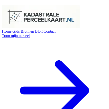
Home
Gids
Bronnen
Blog
Contact
Toon mijn perceel