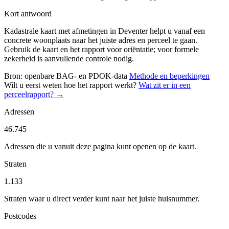
Kort antwoord
Kadastrale kaart met afmetingen in Deventer helpt u vanaf een
concrete woonplaats naar het juiste adres en perceel te gaan.
Gebruik de kaart en het rapport voor oriëntatie; voor formele
zekerheid is aanvullende controle nodig.
Bron: openbare BAG- en PDOK-data
Methode en beperkingen
Wilt u eerst weten hoe het rapport werkt?
Wat zit er in een
perceelrapport? →
Adressen
46.745
Adressen die u vanuit deze pagina kunt openen op de kaart.
Straten
1.133
Straten waar u direct verder kunt naar het juiste huisnummer.
Postcodes