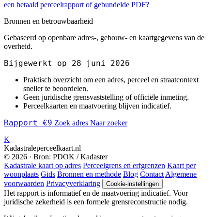
een betaald perceelrapport of gebundelde PDF?
Bronnen en betrouwbaarheid
Gebaseerd op openbare adres-, gebouw- en kaartgegevens van de
overheid.
Bijgewerkt op 28 juni 2026
Praktisch overzicht om een adres, perceel en straatcontext
sneller te beoordelen.
Geen juridische grensvaststelling of officiële inmeting.
Perceelkaarten en maatvoering blijven indicatief.
Rapport €9
Zoek adres
Naar zoeker
K
Kadastraleperceelkaart.nl
© 2026 · Bron: PDOK / Kadaster
Kadastrale kaart op adres
Perceelgrens en erfgrenzen
Kaart per
woonplaats
Gids
Bronnen en methode
Blog
Contact
Algemene
voorwaarden
Privacyverklaring
Cookie-instellingen
Het rapport is informatief en de maatvoering indicatief. Voor
juridische zekerheid is een formele grensreconstructie nodig.