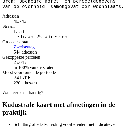
Bron: openbare adres- en perceelgegevens
van de overheid, samengevat per woonplaats.
Adressen
46.745
Straten
1.133
mediaan 25 adressen
Grootste straat
Zwolseweg
544 adressen
Gekoppelde percelen
25.045
in 100% van de straten
Meest voorkomende postcode
7417DE
220 adressen
Wanneer is dit handig?
Kadastrale kaart met afmetingen in de
praktijk
Schutting of erfafscheiding voorbereiden met indicatieve