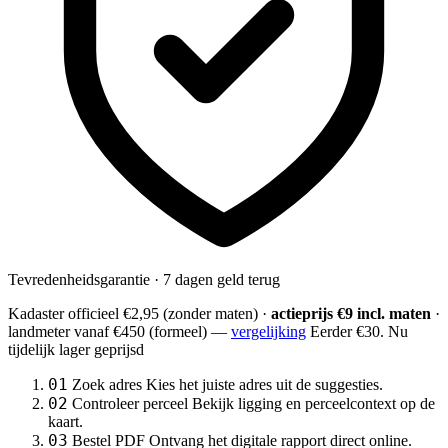
Tevredenheidsgarantie · 7 dagen geld terug
Kadaster officieel
€2,95
(zonder maten) ·
actieprijs €9 incl. maten
·
landmeter
vanaf €450
(formeel) —
vergelijking
Eerder €30. Nu
tijdelijk lager geprijsd
01
Zoek adres
Kies het juiste adres uit de suggesties.
02
Controleer perceel
Bekijk ligging en perceelcontext op de
kaart.
03
Bestel PDF
Ontvang het digitale rapport direct online.