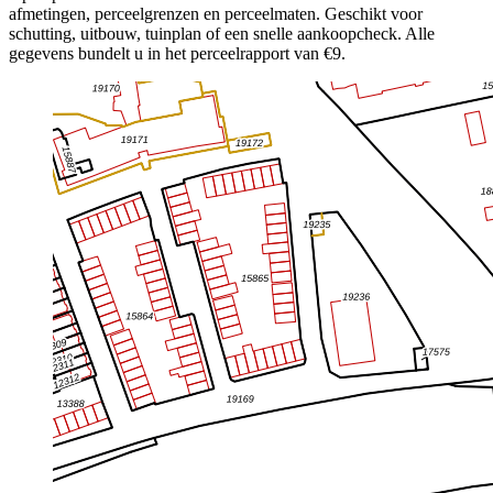
afmetingen, perceelgrenzen en perceelmaten. Geschikt voor
schutting, uitbouw, tuinplan of een snelle aankoopcheck. Alle
gegevens bundelt u in het perceelrapport van €9.