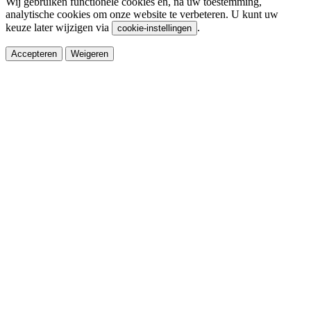
Wij gebruiken functionele cookies en, na uw toestemming,
analytische cookies om onze website te verbeteren. U kunt uw
keuze later wijzigen via
.
cookie-instellingen
Accepteren
Weigeren