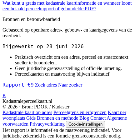
Wat kunt u gratis met kadastrale kaartinformatie en wanneer loont
een betaald perceelrapport of gebundelde PDF?
Bronnen en betrouwbaarheid
Gebaseerd op openbare adres-, gebouw- en kaartgegevens van de
overheid.
Bijgewerkt op 28 juni 2026
Praktisch overzicht om een adres, perceel en straatcontext
sneller te beoordelen.
Geen juridische grensvaststelling of officiële inmeting.
Perceelkaarten en maatvoering blijven indicatief.
Rapport €9
Zoek adres
Naar zoeker
K
Kadastraleperceelkaart.nl
© 2026 · Bron: PDOK / Kadaster
Kadastrale kaart op adres
Perceelgrens en erfgrenzen
Kaart per
woonplaats
Gids
Bronnen en methode
Blog
Contact
Algemene
voorwaarden
Privacyverklaring
Cookie-instellingen
Het rapport is informatief en de maatvoering indicatief. Voor
juridische zekerheid is een formele grensreconstructie nodig.