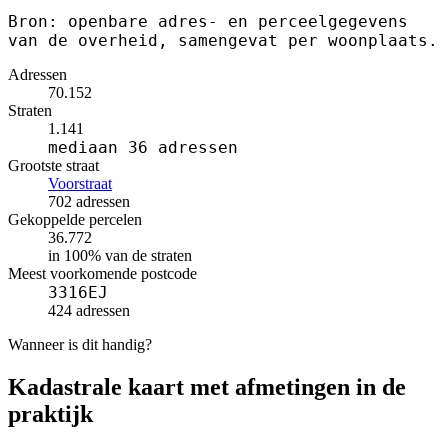
Bron: openbare adres- en perceelgegevens
van de overheid, samengevat per woonplaats.
Adressen
70.152
Straten
1.141
mediaan 36 adressen
Grootste straat
Voorstraat
702 adressen
Gekoppelde percelen
36.772
in 100% van de straten
Meest voorkomende postcode
3316EJ
424 adressen
Wanneer is dit handig?
Kadastrale kaart met afmetingen in de
praktijk