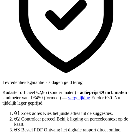
Tevredenheidsgarantie · 7 dagen geld terug
Kadaster officieel
€2,95
(zonder maten) ·
actieprijs €9 incl. maten
·
landmeter
vanaf €450
(formeel) —
vergelijking
Eerder €30. Nu
tijdelijk lager geprijsd
01
Zoek adres
Kies het juiste adres uit de suggesties.
02
Controleer perceel
Bekijk ligging en perceelcontext op de
kaart.
03
Bestel PDF
Ontvang het digitale rapport direct online.