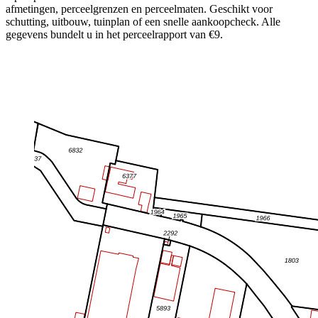
afmetingen, perceelgrenzen en perceelmaten. Geschikt voor
schutting, uitbouw, tuinplan of een snelle aankoopcheck. Alle
gegevens bundelt u in het perceelrapport van €9.