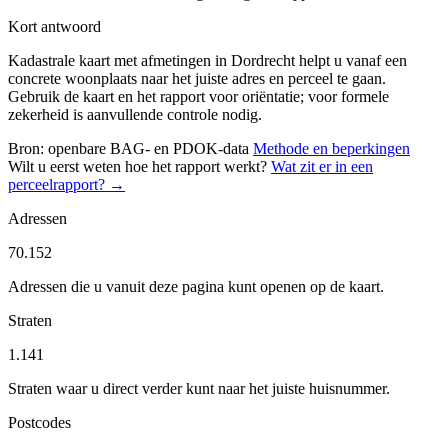
Kort antwoord
Kadastrale kaart met afmetingen in Dordrecht helpt u vanaf een
concrete woonplaats naar het juiste adres en perceel te gaan.
Gebruik de kaart en het rapport voor oriëntatie; voor formele
zekerheid is aanvullende controle nodig.
Bron: openbare BAG- en PDOK-data
Methode en beperkingen
Wilt u eerst weten hoe het rapport werkt?
Wat zit er in een
perceelrapport? →
Adressen
70.152
Adressen die u vanuit deze pagina kunt openen op de kaart.
Straten
1.141
Straten waar u direct verder kunt naar het juiste huisnummer.
Postcodes