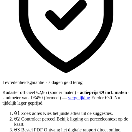
Tevredenheidsgarantie · 7 dagen geld terug
Kadaster officieel
€2,95
(zonder maten) ·
actieprijs €9 incl. maten
·
landmeter
vanaf €450
(formeel) —
vergelijking
Eerder €30. Nu
tijdelijk lager geprijsd
01
Zoek adres
Kies het juiste adres uit de suggesties.
02
Controleer perceel
Bekijk ligging en perceelcontext op de
kaart.
03
Bestel PDF
Ontvang het digitale rapport direct online.