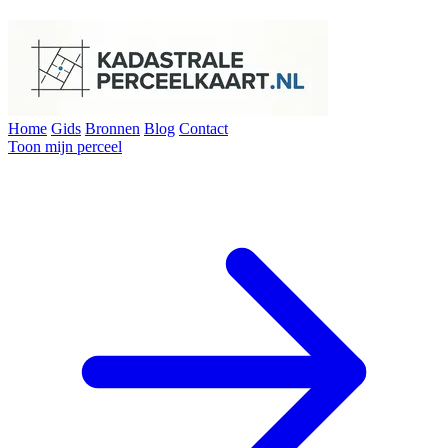
Home
Gids
Bronnen
Blog
Contact
Toon mijn perceel