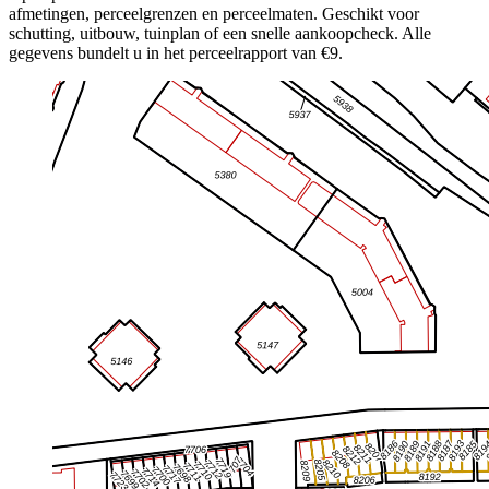
afmetingen, perceelgrenzen en perceelmaten. Geschikt voor
schutting, uitbouw, tuinplan of een snelle aankoopcheck. Alle
gegevens bundelt u in het perceelrapport van €9.