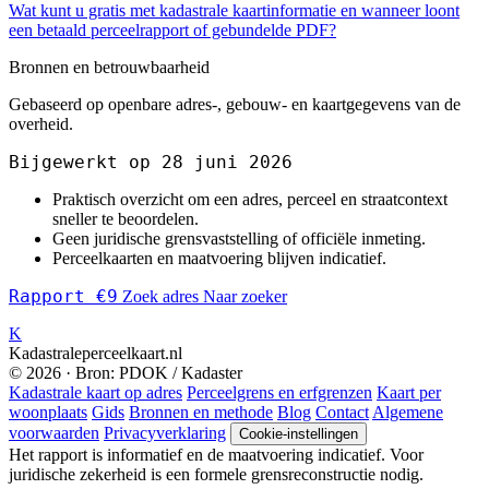
Wat kunt u gratis met kadastrale kaartinformatie en wanneer loont
een betaald perceelrapport of gebundelde PDF?
Bronnen en betrouwbaarheid
Gebaseerd op openbare adres-, gebouw- en kaartgegevens van de
overheid.
Bijgewerkt op 28 juni 2026
Praktisch overzicht om een adres, perceel en straatcontext
sneller te beoordelen.
Geen juridische grensvaststelling of officiële inmeting.
Perceelkaarten en maatvoering blijven indicatief.
Rapport €9
Zoek adres
Naar zoeker
K
Kadastraleperceelkaart.nl
© 2026 · Bron: PDOK / Kadaster
Kadastrale kaart op adres
Perceelgrens en erfgrenzen
Kaart per
woonplaats
Gids
Bronnen en methode
Blog
Contact
Algemene
voorwaarden
Privacyverklaring
Cookie-instellingen
Het rapport is informatief en de maatvoering indicatief. Voor
juridische zekerheid is een formele grensreconstructie nodig.