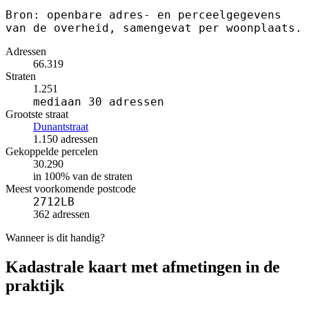
Bron: openbare adres- en perceelgegevens
van de overheid, samengevat per woonplaats.
Adressen
66.319
Straten
1.251
mediaan 30 adressen
Grootste straat
Dunantstraat
1.150 adressen
Gekoppelde percelen
30.290
in 100% van de straten
Meest voorkomende postcode
2712LB
362 adressen
Wanneer is dit handig?
Kadastrale kaart met afmetingen in de
praktijk