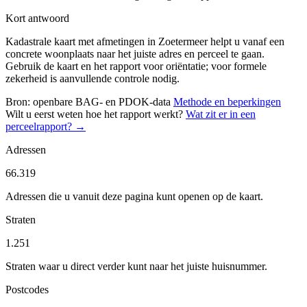
Kort antwoord
Kadastrale kaart met afmetingen in Zoetermeer helpt u vanaf een
concrete woonplaats naar het juiste adres en perceel te gaan.
Gebruik de kaart en het rapport voor oriëntatie; voor formele
zekerheid is aanvullende controle nodig.
Bron: openbare BAG- en PDOK-data
Methode en beperkingen
Wilt u eerst weten hoe het rapport werkt?
Wat zit er in een
perceelrapport? →
Adressen
66.319
Adressen die u vanuit deze pagina kunt openen op de kaart.
Straten
1.251
Straten waar u direct verder kunt naar het juiste huisnummer.
Postcodes