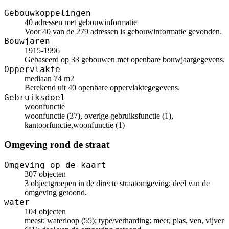
Gebouwkoppelingen
40 adressen met gebouwinformatie
Voor 40 van de 279 adressen is gebouwinformatie gevonden.
Bouwjaren
1915-1996
Gebaseerd op 33 gebouwen met openbare bouwjaargegevens.
Oppervlakte
mediaan 74 m2
Berekend uit 40 openbare oppervlaktegegevens.
Gebruiksdoel
woonfunctie
woonfunctie (37), overige gebruiksfunctie (1),
kantoorfunctie,woonfunctie (1)
Omgeving rond de straat
Omgeving op de kaart
307 objecten
3 objectgroepen in de directe straatomgeving; deel van de
omgeving getoond.
water
104 objecten
meest: waterloop (55); type/verharding: meer, plas, ven, vijver