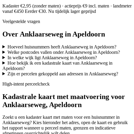
Kadaster €2,95 (zonder maten) · actieprijs €9 incl. maten · landmeter
vanaf €450
Eerder €30. Nu tijdelijk lager geprijsd
Veelgestelde vragen
Over Anklaarseweg in Apeldoorn
Hoeveel huisnummers heeft Anklaarseweg in Apeldoorn?
Welke postcodes vallen onder Anklaarseweg in Apeldoorn?
In welke wijk ligt Anklaarseweg in Apeldoorn?
Hoe bekijk ik een kadastrale kaart van Anklaarseweg in
Apeldoorn?
Zijn er percelen gekoppeld aan adressen in Anklaarseweg?
High-intent perceelcheck
Kadastrale kaart met maatvoering voor
Anklaarseweg, Apeldoorn
Zoekt u een kadaster kaart met maten voor een huisnummer in
Anklaarseweg? Kies hieronder het adres, open de kaart en gebruik
het rapport wanneer u perceel maten, grenzen en indicatieve
afmetingen overzichtelijk wilt delen.