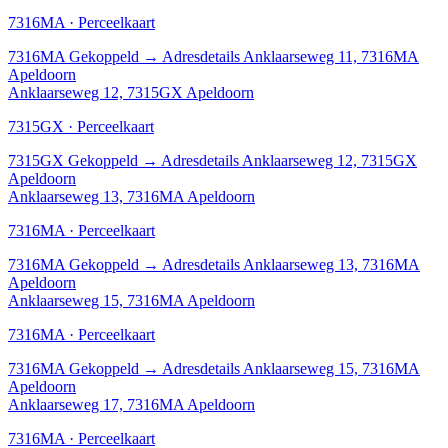
7316MA · Perceelkaart
7316MA
Gekoppeld
→
Adresdetails Anklaarseweg 11, 7316MA
Apeldoorn
Anklaarseweg 12, 7315GX Apeldoorn
7315GX · Perceelkaart
7315GX
Gekoppeld
→
Adresdetails Anklaarseweg 12, 7315GX
Apeldoorn
Anklaarseweg 13, 7316MA Apeldoorn
7316MA · Perceelkaart
7316MA
Gekoppeld
→
Adresdetails Anklaarseweg 13, 7316MA
Apeldoorn
Anklaarseweg 15, 7316MA Apeldoorn
7316MA · Perceelkaart
7316MA
Gekoppeld
→
Adresdetails Anklaarseweg 15, 7316MA
Apeldoorn
Anklaarseweg 17, 7316MA Apeldoorn
7316MA · Perceelkaart