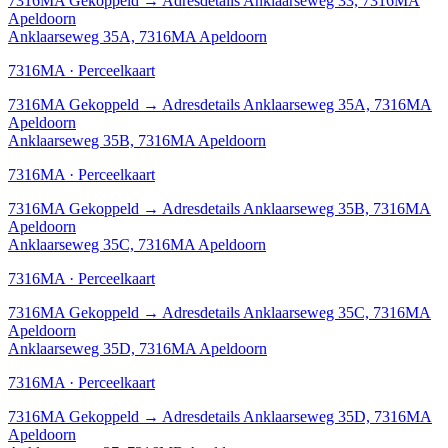
7316MA
Gekoppeld
→
Adresdetails Anklaarseweg 33, 7316MA
Apeldoorn
Anklaarseweg 35A, 7316MA Apeldoorn
7316MA · Perceelkaart
7316MA
Gekoppeld
→
Adresdetails Anklaarseweg 35A, 7316MA
Apeldoorn
Anklaarseweg 35B, 7316MA Apeldoorn
7316MA · Perceelkaart
7316MA
Gekoppeld
→
Adresdetails Anklaarseweg 35B, 7316MA
Apeldoorn
Anklaarseweg 35C, 7316MA Apeldoorn
7316MA · Perceelkaart
7316MA
Gekoppeld
→
Adresdetails Anklaarseweg 35C, 7316MA
Apeldoorn
Anklaarseweg 35D, 7316MA Apeldoorn
7316MA · Perceelkaart
7316MA
Gekoppeld
→
Adresdetails Anklaarseweg 35D, 7316MA
Apeldoorn