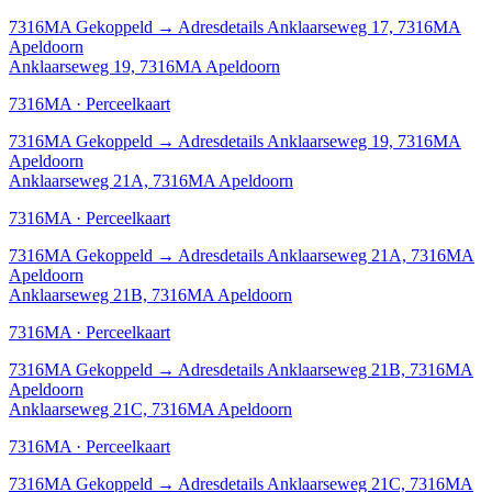
7316MA
Gekoppeld
→
Adresdetails Anklaarseweg 17, 7316MA
Apeldoorn
Anklaarseweg 19, 7316MA Apeldoorn
7316MA · Perceelkaart
7316MA
Gekoppeld
→
Adresdetails Anklaarseweg 19, 7316MA
Apeldoorn
Anklaarseweg 21A, 7316MA Apeldoorn
7316MA · Perceelkaart
7316MA
Gekoppeld
→
Adresdetails Anklaarseweg 21A, 7316MA
Apeldoorn
Anklaarseweg 21B, 7316MA Apeldoorn
7316MA · Perceelkaart
7316MA
Gekoppeld
→
Adresdetails Anklaarseweg 21B, 7316MA
Apeldoorn
Anklaarseweg 21C, 7316MA Apeldoorn
7316MA · Perceelkaart
7316MA
Gekoppeld
→
Adresdetails Anklaarseweg 21C, 7316MA