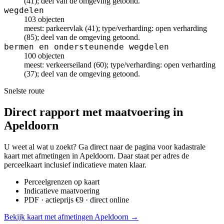
(41); deel van de omgeving getoond.
wegdelen
103 objecten
meest: parkeervlak (41); type/verharding: open verharding
(85); deel van de omgeving getoond.
bermen en ondersteunende wegdelen
100 objecten
meest: verkeerseiland (60); type/verharding: open verharding
(37); deel van de omgeving getoond.
Snelste route
Direct rapport met maatvoering in
Apeldoorn
U weet al wat u zoekt? Ga direct naar de pagina voor kadastrale
kaart met afmetingen in Apeldoorn. Daar staat per adres de
perceelkaart inclusief indicatieve maten klaar.
Perceelgrenzen op kaart
Indicatieve maatvoering
PDF · actieprijs €9 · direct online
Bekijk kaart met afmetingen Apeldoorn →