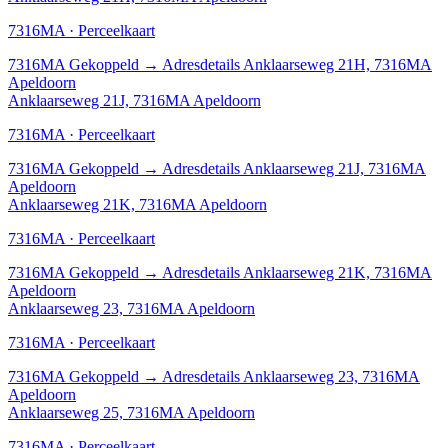
7316MA · Perceelkaart
7316MA
Gekoppeld
→
Adresdetails Anklaarseweg 21H, 7316MA
Apeldoorn
Anklaarseweg 21J, 7316MA Apeldoorn
7316MA · Perceelkaart
7316MA
Gekoppeld
→
Adresdetails Anklaarseweg 21J, 7316MA
Apeldoorn
Anklaarseweg 21K, 7316MA Apeldoorn
7316MA · Perceelkaart
7316MA
Gekoppeld
→
Adresdetails Anklaarseweg 21K, 7316MA
Apeldoorn
Anklaarseweg 23, 7316MA Apeldoorn
7316MA · Perceelkaart
7316MA
Gekoppeld
→
Adresdetails Anklaarseweg 23, 7316MA
Apeldoorn
Anklaarseweg 25, 7316MA Apeldoorn
7316MA · Perceelkaart