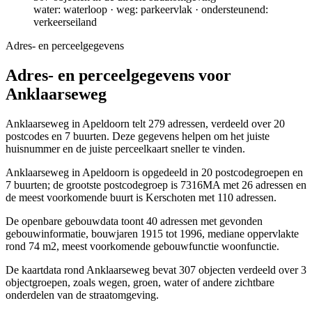
water: waterloop · weg: parkeervlak · ondersteunend:
verkeerseiland
Adres- en perceelgegevens
Adres- en perceelgegevens voor
Anklaarseweg
Anklaarseweg in Apeldoorn telt 279 adressen, verdeeld over 20
postcodes en 7 buurten. Deze gegevens helpen om het juiste
huisnummer en de juiste perceelkaart sneller te vinden.
Anklaarseweg in Apeldoorn is opgedeeld in 20 postcodegroepen en
7 buurten; de grootste postcodegroep is 7316MA met 26 adressen en
de meest voorkomende buurt is Kerschoten met 110 adressen.
De openbare gebouwdata toont 40 adressen met gevonden
gebouwinformatie, bouwjaren 1915 tot 1996, mediane oppervlakte
rond 74 m2, meest voorkomende gebouwfunctie woonfunctie.
De kaartdata rond Anklaarseweg bevat 307 objecten verdeeld over 3
objectgroepen, zoals wegen, groen, water of andere zichtbare
onderdelen van de straatomgeving.