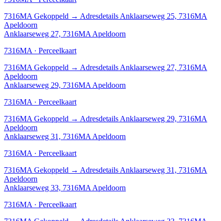
7316MA
Gekoppeld
→
Adresdetails Anklaarseweg 25, 7316MA
Apeldoorn
Anklaarseweg 27, 7316MA Apeldoorn
7316MA · Perceelkaart
7316MA
Gekoppeld
→
Adresdetails Anklaarseweg 27, 7316MA
Apeldoorn
Anklaarseweg 29, 7316MA Apeldoorn
7316MA · Perceelkaart
7316MA
Gekoppeld
→
Adresdetails Anklaarseweg 29, 7316MA
Apeldoorn
Anklaarseweg 31, 7316MA Apeldoorn
7316MA · Perceelkaart
7316MA
Gekoppeld
→
Adresdetails Anklaarseweg 31, 7316MA
Apeldoorn
Anklaarseweg 33, 7316MA Apeldoorn
7316MA · Perceelkaart