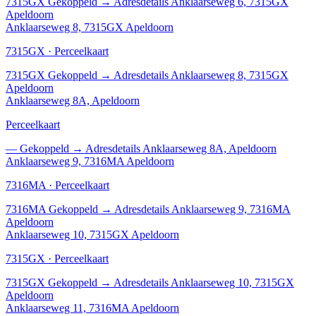
7315GX
Gekoppeld
→
Adresdetails Anklaarseweg 6, 7315GX
Apeldoorn
Anklaarseweg 8, 7315GX Apeldoorn
7315GX · Perceelkaart
7315GX
Gekoppeld
→
Adresdetails Anklaarseweg 8, 7315GX
Apeldoorn
Anklaarseweg 8A, Apeldoorn
Perceelkaart
—
Gekoppeld
→
Adresdetails Anklaarseweg 8A, Apeldoorn
Anklaarseweg 9, 7316MA Apeldoorn
7316MA · Perceelkaart
7316MA
Gekoppeld
→
Adresdetails Anklaarseweg 9, 7316MA
Apeldoorn
Anklaarseweg 10, 7315GX Apeldoorn
7315GX · Perceelkaart
7315GX
Gekoppeld
→
Adresdetails Anklaarseweg 10, 7315GX
Apeldoorn
Anklaarseweg 11, 7316MA Apeldoorn