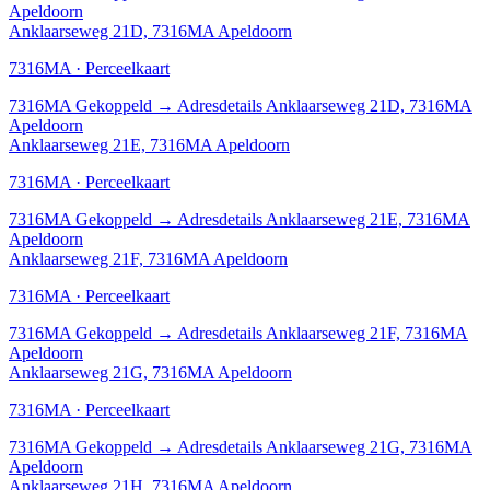
Apeldoorn
Anklaarseweg 21D, 7316MA Apeldoorn
7316MA · Perceelkaart
7316MA
Gekoppeld
→
Adresdetails Anklaarseweg 21D, 7316MA
Apeldoorn
Anklaarseweg 21E, 7316MA Apeldoorn
7316MA · Perceelkaart
7316MA
Gekoppeld
→
Adresdetails Anklaarseweg 21E, 7316MA
Apeldoorn
Anklaarseweg 21F, 7316MA Apeldoorn
7316MA · Perceelkaart
7316MA
Gekoppeld
→
Adresdetails Anklaarseweg 21F, 7316MA
Apeldoorn
Anklaarseweg 21G, 7316MA Apeldoorn
7316MA · Perceelkaart
7316MA
Gekoppeld
→
Adresdetails Anklaarseweg 21G, 7316MA
Apeldoorn
Anklaarseweg 21H, 7316MA Apeldoorn