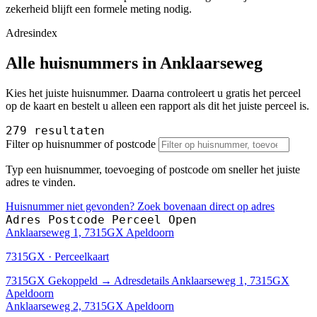
zekerheid blijft een formele meting nodig.
Adresindex
Alle huisnummers in Anklaarseweg
Kies het juiste huisnummer. Daarna controleert u gratis het perceel
op de kaart en bestelt u alleen een rapport als dit het juiste perceel is.
279 resultaten
Filter op huisnummer of postcode
Typ een huisnummer, toevoeging of postcode om sneller het juiste
adres te vinden.
Huisnummer niet gevonden? Zoek bovenaan direct op adres
Adres
Postcode
Perceel
Open
Anklaarseweg 1, 7315GX Apeldoorn
7315GX · Perceelkaart
7315GX
Gekoppeld
→
Adresdetails Anklaarseweg 1, 7315GX
Apeldoorn
Anklaarseweg 2, 7315GX Apeldoorn