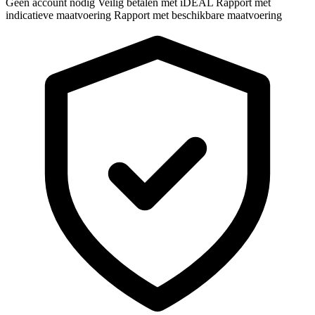
Geen account nodig
Veilig betalen met iDEAL
Rapport met
indicatieve maatvoering
Rapport met beschikbare maatvoering