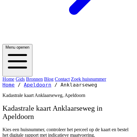
Menu openen
Home
Gids
Bronnen
Blog
Contact
Zoek huisnummer
Home
/
Apeldoorn
/
Anklaarseweg
Kadastrale kaart Anklaarseweg, Apeldoorn
Kadastrale kaart Anklaarseweg in
Apeldoorn
Kies een huisnummer, controleer het perceel op de kaart en bestel
het digitale rapport met indicatieve maatvoering.