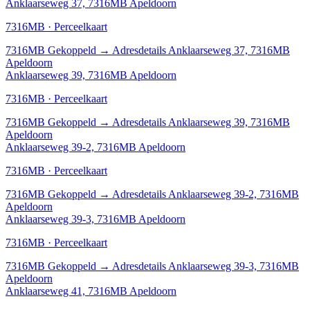
Anklaarseweg 37, 7316MB Apeldoorn
7316MB · Perceelkaart
7316MB
Gekoppeld
→
Adresdetails Anklaarseweg 37, 7316MB
Apeldoorn
Anklaarseweg 39, 7316MB Apeldoorn
7316MB · Perceelkaart
7316MB
Gekoppeld
→
Adresdetails Anklaarseweg 39, 7316MB
Apeldoorn
Anklaarseweg 39-2, 7316MB Apeldoorn
7316MB · Perceelkaart
7316MB
Gekoppeld
→
Adresdetails Anklaarseweg 39-2, 7316MB
Apeldoorn
Anklaarseweg 39-3, 7316MB Apeldoorn
7316MB · Perceelkaart
7316MB
Gekoppeld
→
Adresdetails Anklaarseweg 39-3, 7316MB
Apeldoorn
Anklaarseweg 41, 7316MB Apeldoorn