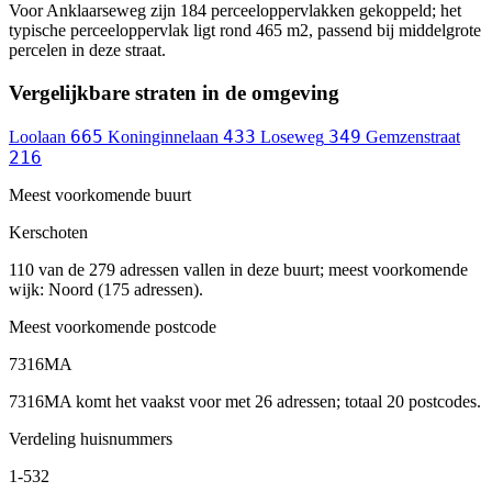
Voor Anklaarseweg zijn 184 perceeloppervlakken gekoppeld; het
typische perceeloppervlak ligt rond 465 m2, passend bij middelgrote
percelen in deze straat.
Vergelijkbare straten in de omgeving
665
433
349
Loolaan
Koninginnelaan
Loseweg
Gemzenstraat
216
Meest voorkomende buurt
Kerschoten
110 van de 279 adressen vallen in deze buurt; meest voorkomende
wijk: Noord (175 adressen).
Meest voorkomende postcode
7316MA
7316MA komt het vaakst voor met 26 adressen; totaal 20 postcodes.
Verdeling huisnummers
1-532