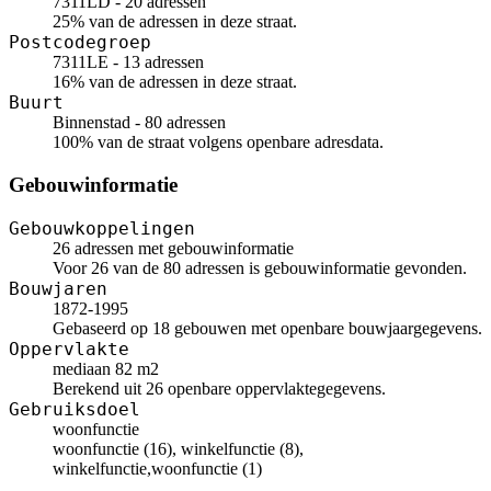
7311LD - 20 adressen
25% van de adressen in deze straat.
Postcodegroep
7311LE - 13 adressen
16% van de adressen in deze straat.
Buurt
Binnenstad - 80 adressen
100% van de straat volgens openbare adresdata.
Gebouwinformatie
Gebouwkoppelingen
26 adressen met gebouwinformatie
Voor 26 van de 80 adressen is gebouwinformatie gevonden.
Bouwjaren
1872-1995
Gebaseerd op 18 gebouwen met openbare bouwjaargegevens.
Oppervlakte
mediaan 82 m2
Berekend uit 26 openbare oppervlaktegegevens.
Gebruiksdoel
woonfunctie
woonfunctie (16), winkelfunctie (8),
winkelfunctie,woonfunctie (1)