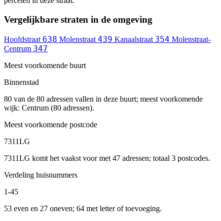
percelen in deze straat.
Vergelijkbare straten in de omgeving
638
439
354
Hoofdstraat
Molenstraat
Kanaalstraat
Molenstraat-
347
Centrum
Meest voorkomende buurt
Binnenstad
80 van de 80 adressen vallen in deze buurt; meest voorkomende
wijk: Centrum (80 adressen).
Meest voorkomende postcode
7311LG
7311LG komt het vaakst voor met 47 adressen; totaal 3 postcodes.
Verdeling huisnummers
1-45
53 even en 27 oneven; 64 met letter of toevoeging.