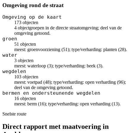
Omgeving rond de straat
Omgeving op de kaart
173 objecten
4 objectgroepen in de directe straatomgeving; deel van de
omgeving getoond.
groen
51 objecten
meest: groenvoorziening (51); type/verharding: planten (28).
water
3 objecten
meest: waterloop (3); type/verharding: beek (3).
wegdelen
103 objecten
meest: voetpad (48); type/verharding: open verharding (96);
deel van de omgeving getoond.
bermen en ondersteunende wegdelen
16 objecten
meest: berm (16); type/verharding: open verharding (13).
Snelste route
Direct rapport met maatvoering in