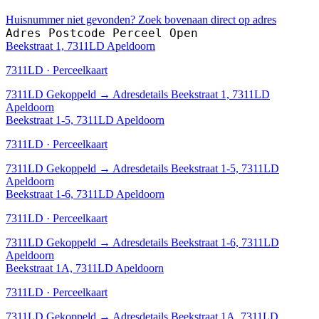
Huisnummer niet gevonden? Zoek bovenaan direct op adres
Adres
Postcode
Perceel
Open
Beekstraat 1, 7311LD Apeldoorn
7311LD · Perceelkaart
7311LD
Gekoppeld
→
Adresdetails Beekstraat 1, 7311LD
Apeldoorn
Beekstraat 1-5, 7311LD Apeldoorn
7311LD · Perceelkaart
7311LD
Gekoppeld
→
Adresdetails Beekstraat 1-5, 7311LD
Apeldoorn
Beekstraat 1-6, 7311LD Apeldoorn
7311LD · Perceelkaart
7311LD
Gekoppeld
→
Adresdetails Beekstraat 1-6, 7311LD
Apeldoorn
Beekstraat 1A, 7311LD Apeldoorn
7311LD · Perceelkaart
7311LD
Gekoppeld
→
Adresdetails Beekstraat 1A, 7311LD