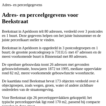
Adres- en perceelgegevens
Adres- en perceelgegevens voor
Beekstraat
Beekstraat in Apeldoorn telt 80 adressen, verdeeld over 3 postcodes
en 1 buurt. Deze gegevens helpen om het juiste huisnummer en de
juiste perceelkaart sneller te vinden.
Beekstraat in Apeldoorn is opgedeeld in 3 postcodegroepen en 1
buurt; de grootste postcodegroep is 7311LG met 47 adressen en de
meest voorkomende buurt is Binnenstad met 80 adressen.
De openbare gebouwdata toont 26 adressen met gevonden
gebouwinformatie, bouwjaren 1872 tot 1995, mediane oppervlakte
rond 82 m2, meest voorkomende gebouwfunctie woonfunctie.
De kaartdata rond Beekstraat bevat 173 objecten verdeeld over 4
objectgroepen, zoals wegen, groen, water of andere zichtbare
onderdelen van de straatomgeving.
Voor Beekstraat zijn 26 perceeloppervlakken gekoppeld; het
typische perceeloppervlak ligt rond 170 m2, passend bij compacte