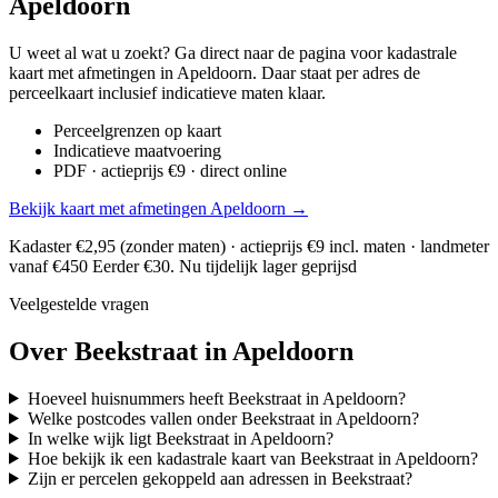
Apeldoorn
U weet al wat u zoekt? Ga direct naar de pagina voor kadastrale
kaart met afmetingen in Apeldoorn. Daar staat per adres de
perceelkaart inclusief indicatieve maten klaar.
Perceelgrenzen op kaart
Indicatieve maatvoering
PDF · actieprijs €9 · direct online
Bekijk kaart met afmetingen Apeldoorn →
Kadaster €2,95 (zonder maten) · actieprijs €9 incl. maten · landmeter
vanaf €450
Eerder €30. Nu tijdelijk lager geprijsd
Veelgestelde vragen
Over Beekstraat in Apeldoorn
Hoeveel huisnummers heeft Beekstraat in Apeldoorn?
Welke postcodes vallen onder Beekstraat in Apeldoorn?
In welke wijk ligt Beekstraat in Apeldoorn?
Hoe bekijk ik een kadastrale kaart van Beekstraat in Apeldoorn?
Zijn er percelen gekoppeld aan adressen in Beekstraat?