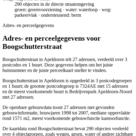
290 objecten in de directe straatomgeving
groen: groenvoorziening · water: waterloop · weg:
parkeervlak · ondersteunend: berm
Adres- en perceelgegevens
Adres- en perceelgegevens voor
Boogschutterstraat
Boogschutterstraat in Apeldoorn telt 27 adressen, verdeeld over 3
postcodes en 1 buurt. Deze gegevens helpen om het juiste
huisnummer en de juiste perceelkaart sneller te vinden.
Boogschutterstraat in Apeldoorn is opgedeeld in 3 postcodegroepen
en 1 buurt; de grootste postcodegroep is 7324AE met 15 adressen
en de meest voorkomende buurt is Bedrijvenpark Apeldoorn-Noord
met 27 adressen.
De openbare gebouwdata toont 27 adressen met gevonden
gebouwinformatie, bouwjaren 1998 tot 2007, mediane oppervlakte
rond 1571 m2, meest voorkomende gebouwfunctie kantoorfunctie.
De kaartdata rond Boogschutterstraat bevat 290 objecten verdeeld
over 4 objectgroepen, zoals wegen, groen, water of andere zichtbare