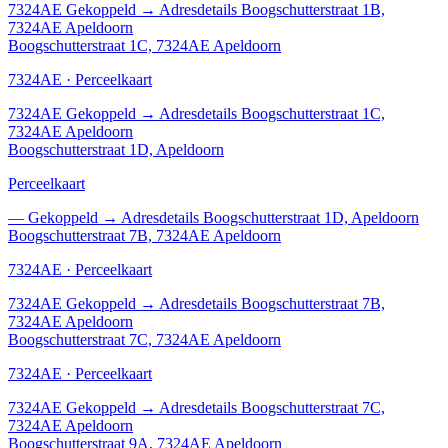
7324AE
Gekoppeld
→
Adresdetails Boogschutterstraat 1B,
7324AE Apeldoorn
Boogschutterstraat 1C, 7324AE Apeldoorn
7324AE · Perceelkaart
7324AE
Gekoppeld
→
Adresdetails Boogschutterstraat 1C,
7324AE Apeldoorn
Boogschutterstraat 1D, Apeldoorn
Perceelkaart
—
Gekoppeld
→
Adresdetails Boogschutterstraat 1D, Apeldoorn
Boogschutterstraat 7B, 7324AE Apeldoorn
7324AE · Perceelkaart
7324AE
Gekoppeld
→
Adresdetails Boogschutterstraat 7B,
7324AE Apeldoorn
Boogschutterstraat 7C, 7324AE Apeldoorn
7324AE · Perceelkaart
7324AE
Gekoppeld
→
Adresdetails Boogschutterstraat 7C,
7324AE Apeldoorn
Boogschutterstraat 9A, 7324AE Apeldoorn