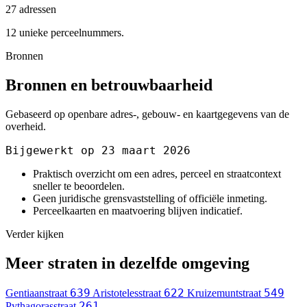
27 adressen
12 unieke perceelnummers.
Bronnen
Bronnen en betrouwbaarheid
Gebaseerd op openbare adres-, gebouw- en kaartgegevens van de
overheid.
Bijgewerkt op 23 maart 2026
Praktisch overzicht om een adres, perceel en straatcontext
sneller te beoordelen.
Geen juridische grensvaststelling of officiële inmeting.
Perceelkaarten en maatvoering blijven indicatief.
Verder kijken
Meer straten in dezelfde omgeving
639
622
549
Gentiaanstraat
Aristotelesstraat
Kruizemuntstraat
261
Pythagorasstraat