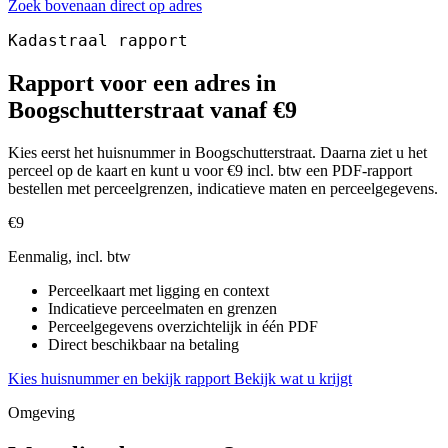
Zoek bovenaan direct op adres
Kadastraal rapport
Rapport voor een adres in
Boogschutterstraat vanaf €9
Kies eerst het huisnummer in Boogschutterstraat. Daarna ziet u het
perceel op de kaart en kunt u voor €9 incl. btw een PDF-rapport
bestellen met perceelgrenzen, indicatieve maten en perceelgegevens.
€9
Eenmalig, incl. btw
Perceelkaart met ligging en context
Indicatieve perceelmaten en grenzen
Perceelgegevens overzichtelijk in één PDF
Direct beschikbaar na betaling
Kies huisnummer en bekijk rapport
Bekijk wat u krijgt
Omgeving