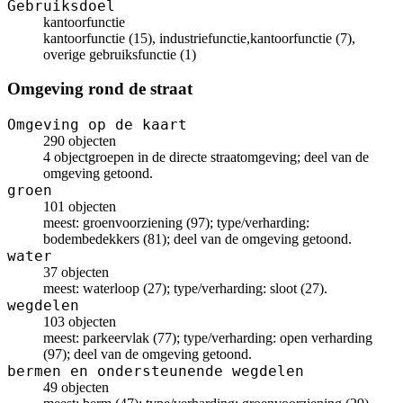
Gebruiksdoel
kantoorfunctie
kantoorfunctie (15), industriefunctie,kantoorfunctie (7),
overige gebruiksfunctie (1)
Omgeving rond de straat
Omgeving op de kaart
290 objecten
4 objectgroepen in de directe straatomgeving; deel van de
omgeving getoond.
groen
101 objecten
meest: groenvoorziening (97); type/verharding:
bodembedekkers (81); deel van de omgeving getoond.
water
37 objecten
meest: waterloop (27); type/verharding: sloot (27).
wegdelen
103 objecten
meest: parkeervlak (77); type/verharding: open verharding
(97); deel van de omgeving getoond.
bermen en ondersteunende wegdelen
49 objecten