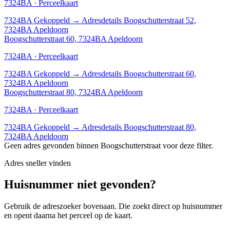
7324BA · Perceelkaart
7324BA
Gekoppeld
→
Adresdetails Boogschutterstraat 52,
7324BA Apeldoorn
Boogschutterstraat 60, 7324BA Apeldoorn
7324BA · Perceelkaart
7324BA
Gekoppeld
→
Adresdetails Boogschutterstraat 60,
7324BA Apeldoorn
Boogschutterstraat 80, 7324BA Apeldoorn
7324BA · Perceelkaart
7324BA
Gekoppeld
→
Adresdetails Boogschutterstraat 80,
7324BA Apeldoorn
Geen adres gevonden binnen Boogschutterstraat voor deze filter.
Adres sneller vinden
Huisnummer niet gevonden?
Gebruik de adreszoeker bovenaan. Die zoekt direct op huisnummer
en opent daarna het perceel op de kaart.