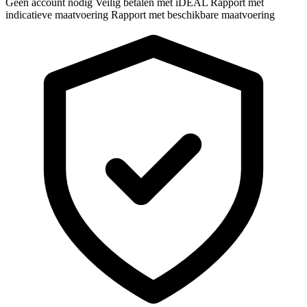
Geen account nodig
Veilig betalen met iDEAL
Rapport met
indicatieve maatvoering
Rapport met beschikbare maatvoering