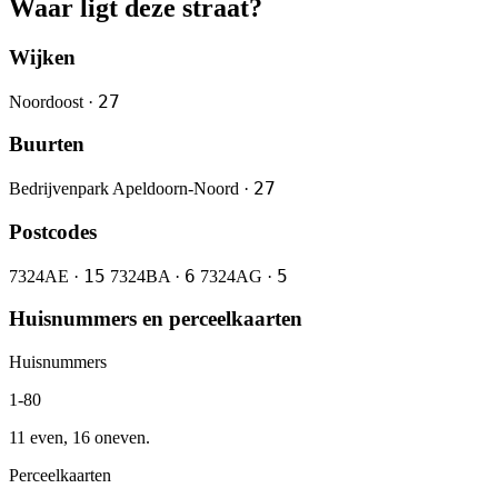
Waar ligt deze straat?
Wijken
27
Noordoost ·
Buurten
27
Bedrijvenpark Apeldoorn-Noord ·
Postcodes
15
6
5
7324AE ·
7324BA ·
7324AG ·
Huisnummers en perceelkaarten
Huisnummers
1-80
11 even, 16 oneven.
Perceelkaarten