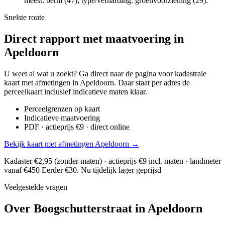
meest: berm (47); type/verharding: groenvoorziening (29).
Snelste route
Direct rapport met maatvoering in
Apeldoorn
U weet al wat u zoekt? Ga direct naar de pagina voor kadastrale
kaart met afmetingen in Apeldoorn. Daar staat per adres de
perceelkaart inclusief indicatieve maten klaar.
Perceelgrenzen op kaart
Indicatieve maatvoering
PDF · actieprijs €9 · direct online
Bekijk kaart met afmetingen Apeldoorn →
Kadaster €2,95 (zonder maten) · actieprijs €9 incl. maten · landmeter
vanaf €450
Eerder €30. Nu tijdelijk lager geprijsd
Veelgestelde vragen
Over Boogschutterstraat in Apeldoorn