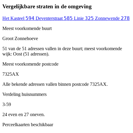
Vergelijkbare straten in de omgeving
594
585
325
278
Het Kasteel
Deventerstraat
Linie
Zonnewende
Meest voorkomende buurt
Groot Zonnehoeve
51 van de 51 adressen vallen in deze buurt; meest voorkomende
wijk: Oost (51 adressen).
Meest voorkomende postcode
7325AX
Alle bekende adressen vallen binnen postcode 7325AX.
Verdeling huisnummers
3-59
24 even en 27 oneven.
Perceelkaarten beschikbaar