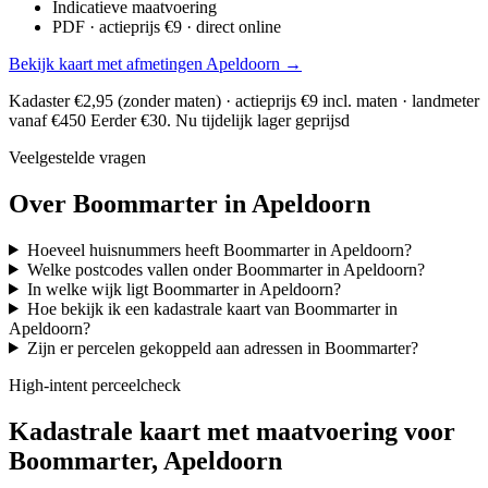
Indicatieve maatvoering
PDF · actieprijs €9 · direct online
Bekijk kaart met afmetingen Apeldoorn →
Kadaster €2,95 (zonder maten) · actieprijs €9 incl. maten · landmeter
vanaf €450
Eerder €30. Nu tijdelijk lager geprijsd
Veelgestelde vragen
Over Boommarter in Apeldoorn
Hoeveel huisnummers heeft Boommarter in Apeldoorn?
Welke postcodes vallen onder Boommarter in Apeldoorn?
In welke wijk ligt Boommarter in Apeldoorn?
Hoe bekijk ik een kadastrale kaart van Boommarter in
Apeldoorn?
Zijn er percelen gekoppeld aan adressen in Boommarter?
High-intent perceelcheck
Kadastrale kaart met maatvoering voor
Boommarter, Apeldoorn