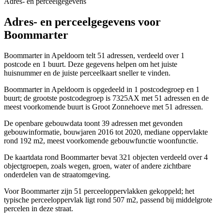
Adres- en perceelgegevens
Adres- en perceelgegevens voor
Boommarter
Boommarter in Apeldoorn telt 51 adressen, verdeeld over 1
postcode en 1 buurt. Deze gegevens helpen om het juiste
huisnummer en de juiste perceelkaart sneller te vinden.
Boommarter in Apeldoorn is opgedeeld in 1 postcodegroep en 1
buurt; de grootste postcodegroep is 7325AX met 51 adressen en de
meest voorkomende buurt is Groot Zonnehoeve met 51 adressen.
De openbare gebouwdata toont 39 adressen met gevonden
gebouwinformatie, bouwjaren 2016 tot 2020, mediane oppervlakte
rond 192 m2, meest voorkomende gebouwfunctie woonfunctie.
De kaartdata rond Boommarter bevat 321 objecten verdeeld over 4
objectgroepen, zoals wegen, groen, water of andere zichtbare
onderdelen van de straatomgeving.
Voor Boommarter zijn 51 perceeloppervlakken gekoppeld; het
typische perceeloppervlak ligt rond 507 m2, passend bij middelgrote
percelen in deze straat.