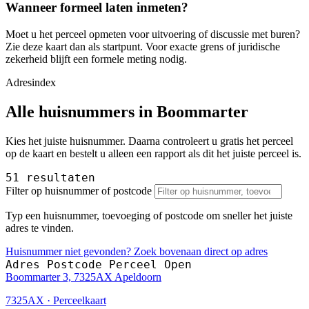
Wanneer formeel laten inmeten?
Moet u het perceel opmeten voor uitvoering of discussie met buren?
Zie deze kaart dan als startpunt. Voor exacte grens of juridische
zekerheid blijft een formele meting nodig.
Adresindex
Alle huisnummers in Boommarter
Kies het juiste huisnummer. Daarna controleert u gratis het perceel
op de kaart en bestelt u alleen een rapport als dit het juiste perceel is.
51 resultaten
Filter op huisnummer of postcode
Typ een huisnummer, toevoeging of postcode om sneller het juiste
adres te vinden.
Huisnummer niet gevonden? Zoek bovenaan direct op adres
Adres
Postcode
Perceel
Open
Boommarter 3, 7325AX Apeldoorn
7325AX · Perceelkaart