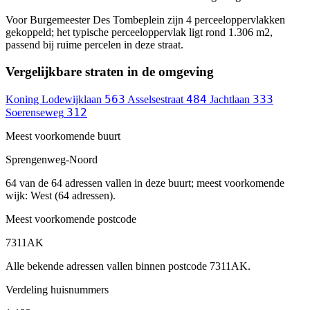
Voor Burgemeester Des Tombeplein zijn 4 perceeloppervlakken
gekoppeld; het typische perceeloppervlak ligt rond 1.306 m2,
passend bij ruime percelen in deze straat.
Vergelijkbare straten in de omgeving
563
484
333
Koning Lodewijklaan
Asselsestraat
Jachtlaan
312
Soerenseweg
Meest voorkomende buurt
Sprengenweg-Noord
64 van de 64 adressen vallen in deze buurt; meest voorkomende
wijk: West (64 adressen).
Meest voorkomende postcode
7311AK
Alle bekende adressen vallen binnen postcode 7311AK.
Verdeling huisnummers