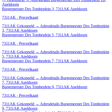
Apeldoorn
Burgemeester Des Tombeplein 3, 7311AK Apeldoorn
7311AK · Perceelkaart
7311AK
Gekoppeld
→
Adresdetails Burgemeester Des Tombeplein
3, 7311AK Apeldoorn
Burgemeester Des Tombeplein 5, 7311AK Apeldoorn
7311AK · Perceelkaart
7311AK
Gekoppeld
→
Adresdetails Burgemeester Des Tombeplein
5, 7311AK Apeldoorn
Burgemeester Des Tombeplein 7, 7311AK Apeldoorn
7311AK · Perceelkaart
7311AK
Gekoppeld
→
Adresdetails Burgemeester Des Tombeplein
7, 7311AK Apeldoorn
Burgemeester Des Tombeplein 9, 7311AK Apeldoorn
7311AK · Perceelkaart
7311AK
Gekoppeld
→
Adresdetails Burgemeester Des Tombeplein
9, 7311AK Apeldoorn