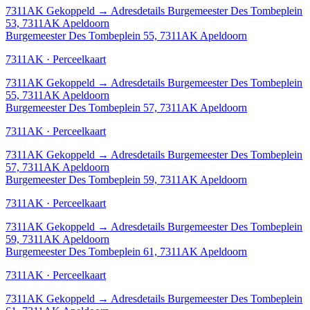
7311AK
Gekoppeld
→
Adresdetails Burgemeester Des Tombeplein
53, 7311AK Apeldoorn
Burgemeester Des Tombeplein 55, 7311AK Apeldoorn
7311AK · Perceelkaart
7311AK
Gekoppeld
→
Adresdetails Burgemeester Des Tombeplein
55, 7311AK Apeldoorn
Burgemeester Des Tombeplein 57, 7311AK Apeldoorn
7311AK · Perceelkaart
7311AK
Gekoppeld
→
Adresdetails Burgemeester Des Tombeplein
57, 7311AK Apeldoorn
Burgemeester Des Tombeplein 59, 7311AK Apeldoorn
7311AK · Perceelkaart
7311AK
Gekoppeld
→
Adresdetails Burgemeester Des Tombeplein
59, 7311AK Apeldoorn
Burgemeester Des Tombeplein 61, 7311AK Apeldoorn
7311AK · Perceelkaart
7311AK
Gekoppeld
→
Adresdetails Burgemeester Des Tombeplein