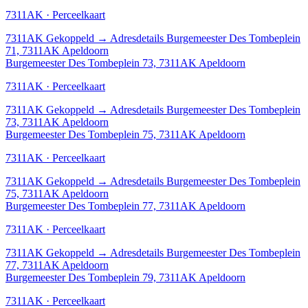
7311AK · Perceelkaart
7311AK
Gekoppeld
→
Adresdetails Burgemeester Des Tombeplein
71, 7311AK Apeldoorn
Burgemeester Des Tombeplein 73, 7311AK Apeldoorn
7311AK · Perceelkaart
7311AK
Gekoppeld
→
Adresdetails Burgemeester Des Tombeplein
73, 7311AK Apeldoorn
Burgemeester Des Tombeplein 75, 7311AK Apeldoorn
7311AK · Perceelkaart
7311AK
Gekoppeld
→
Adresdetails Burgemeester Des Tombeplein
75, 7311AK Apeldoorn
Burgemeester Des Tombeplein 77, 7311AK Apeldoorn
7311AK · Perceelkaart
7311AK
Gekoppeld
→
Adresdetails Burgemeester Des Tombeplein
77, 7311AK Apeldoorn
Burgemeester Des Tombeplein 79, 7311AK Apeldoorn
7311AK · Perceelkaart