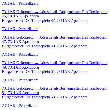
7311AK · Perceelkaart
7311AK
Gekoppeld
→
Adresdetails Burgemeester Des Tombeplein
45, 7311AK Apeldoorn
Burgemeester Des Tombeplein 47, 7311AK Apeldoorn
7311AK · Perceelkaart
7311AK
Gekoppeld
→
Adresdetails Burgemeester Des Tombeplein
47, 7311AK Apeldoorn
Burgemeester Des Tombeplein 49, 7311AK Apeldoorn
7311AK · Perceelkaart
7311AK
Gekoppeld
→
Adresdetails Burgemeester Des Tombeplein
49, 7311AK Apeldoorn
Burgemeester Des Tombeplein 51, 7311AK Apeldoorn
7311AK · Perceelkaart
7311AK
Gekoppeld
→
Adresdetails Burgemeester Des Tombeplein
51, 7311AK Apeldoorn
Burgemeester Des Tombeplein 53, 7311AK Apeldoorn
7311AK · Perceelkaart