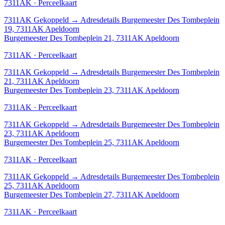
7311AK · Perceelkaart
7311AK
Gekoppeld
→
Adresdetails Burgemeester Des Tombeplein
19, 7311AK Apeldoorn
Burgemeester Des Tombeplein 21, 7311AK Apeldoorn
7311AK · Perceelkaart
7311AK
Gekoppeld
→
Adresdetails Burgemeester Des Tombeplein
21, 7311AK Apeldoorn
Burgemeester Des Tombeplein 23, 7311AK Apeldoorn
7311AK · Perceelkaart
7311AK
Gekoppeld
→
Adresdetails Burgemeester Des Tombeplein
23, 7311AK Apeldoorn
Burgemeester Des Tombeplein 25, 7311AK Apeldoorn
7311AK · Perceelkaart
7311AK
Gekoppeld
→
Adresdetails Burgemeester Des Tombeplein
25, 7311AK Apeldoorn
Burgemeester Des Tombeplein 27, 7311AK Apeldoorn
7311AK · Perceelkaart