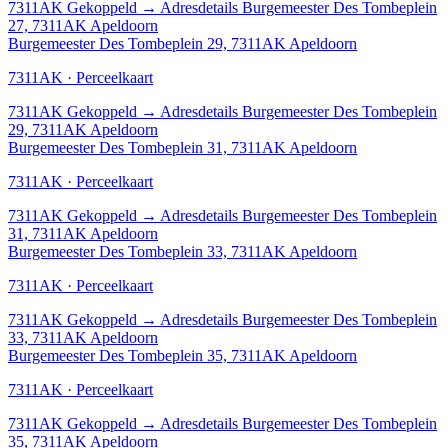
7311AK
Gekoppeld
→
Adresdetails Burgemeester Des Tombeplein
27, 7311AK Apeldoorn
Burgemeester Des Tombeplein 29, 7311AK Apeldoorn
7311AK · Perceelkaart
7311AK
Gekoppeld
→
Adresdetails Burgemeester Des Tombeplein
29, 7311AK Apeldoorn
Burgemeester Des Tombeplein 31, 7311AK Apeldoorn
7311AK · Perceelkaart
7311AK
Gekoppeld
→
Adresdetails Burgemeester Des Tombeplein
31, 7311AK Apeldoorn
Burgemeester Des Tombeplein 33, 7311AK Apeldoorn
7311AK · Perceelkaart
7311AK
Gekoppeld
→
Adresdetails Burgemeester Des Tombeplein
33, 7311AK Apeldoorn
Burgemeester Des Tombeplein 35, 7311AK Apeldoorn
7311AK · Perceelkaart
7311AK
Gekoppeld
→
Adresdetails Burgemeester Des Tombeplein
35, 7311AK Apeldoorn