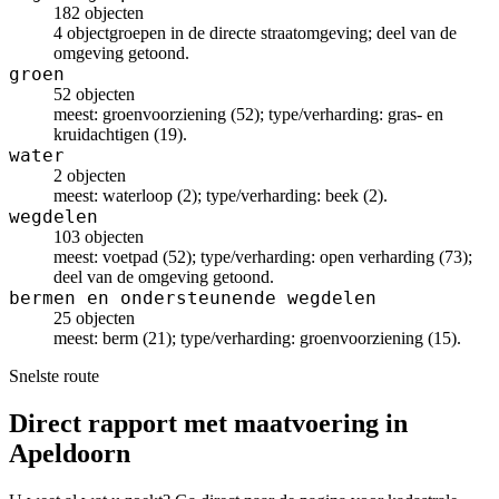
182 objecten
4 objectgroepen in de directe straatomgeving; deel van de
omgeving getoond.
groen
52 objecten
meest: groenvoorziening (52); type/verharding: gras- en
kruidachtigen (19).
water
2 objecten
meest: waterloop (2); type/verharding: beek (2).
wegdelen
103 objecten
meest: voetpad (52); type/verharding: open verharding (73);
deel van de omgeving getoond.
bermen en ondersteunende wegdelen
25 objecten
meest: berm (21); type/verharding: groenvoorziening (15).
Snelste route
Direct rapport met maatvoering in
Apeldoorn