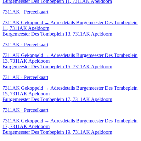
Burgemeester Des Tombeplein 11, 7311AK Apeldoorn
7311AK · Perceelkaart
7311AK
Gekoppeld
→
Adresdetails Burgemeester Des Tombeplein
11, 7311AK Apeldoorn
Burgemeester Des Tombeplein 13, 7311AK Apeldoorn
7311AK · Perceelkaart
7311AK
Gekoppeld
→
Adresdetails Burgemeester Des Tombeplein
13, 7311AK Apeldoorn
Burgemeester Des Tombeplein 15, 7311AK Apeldoorn
7311AK · Perceelkaart
7311AK
Gekoppeld
→
Adresdetails Burgemeester Des Tombeplein
15, 7311AK Apeldoorn
Burgemeester Des Tombeplein 17, 7311AK Apeldoorn
7311AK · Perceelkaart
7311AK
Gekoppeld
→
Adresdetails Burgemeester Des Tombeplein
17, 7311AK Apeldoorn
Burgemeester Des Tombeplein 19, 7311AK Apeldoorn