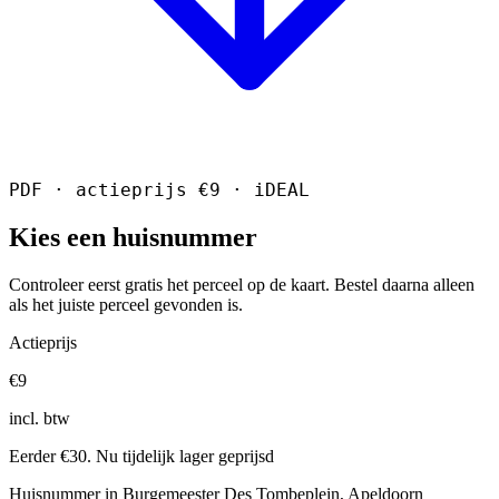
PDF · actieprijs €9 · iDEAL
Kies een huisnummer
Controleer eerst gratis het perceel op de kaart. Bestel daarna alleen
als het juiste perceel gevonden is.
Actieprijs
€9
incl. btw
Eerder €30. Nu tijdelijk lager geprijsd
Huisnummer in Burgemeester Des Tombeplein, Apeldoorn