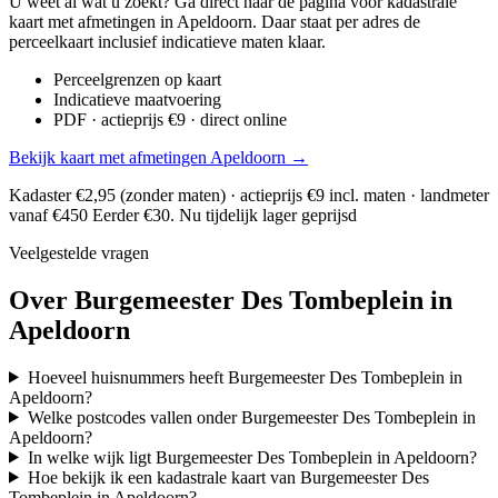
U weet al wat u zoekt? Ga direct naar de pagina voor kadastrale
kaart met afmetingen in Apeldoorn. Daar staat per adres de
perceelkaart inclusief indicatieve maten klaar.
Perceelgrenzen op kaart
Indicatieve maatvoering
PDF · actieprijs €9 · direct online
Bekijk kaart met afmetingen Apeldoorn →
Kadaster €2,95 (zonder maten) · actieprijs €9 incl. maten · landmeter
vanaf €450
Eerder €30. Nu tijdelijk lager geprijsd
Veelgestelde vragen
Over Burgemeester Des Tombeplein in
Apeldoorn
Hoeveel huisnummers heeft Burgemeester Des Tombeplein in
Apeldoorn?
Welke postcodes vallen onder Burgemeester Des Tombeplein in
Apeldoorn?
In welke wijk ligt Burgemeester Des Tombeplein in Apeldoorn?
Hoe bekijk ik een kadastrale kaart van Burgemeester Des
Tombeplein in Apeldoorn?