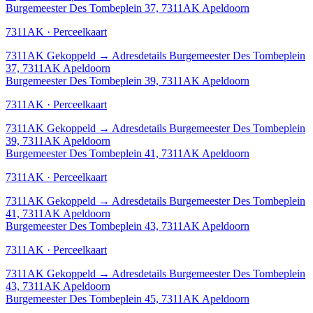
Burgemeester Des Tombeplein 37, 7311AK Apeldoorn
7311AK · Perceelkaart
7311AK
Gekoppeld
→
Adresdetails Burgemeester Des Tombeplein
37, 7311AK Apeldoorn
Burgemeester Des Tombeplein 39, 7311AK Apeldoorn
7311AK · Perceelkaart
7311AK
Gekoppeld
→
Adresdetails Burgemeester Des Tombeplein
39, 7311AK Apeldoorn
Burgemeester Des Tombeplein 41, 7311AK Apeldoorn
7311AK · Perceelkaart
7311AK
Gekoppeld
→
Adresdetails Burgemeester Des Tombeplein
41, 7311AK Apeldoorn
Burgemeester Des Tombeplein 43, 7311AK Apeldoorn
7311AK · Perceelkaart
7311AK
Gekoppeld
→
Adresdetails Burgemeester Des Tombeplein
43, 7311AK Apeldoorn
Burgemeester Des Tombeplein 45, 7311AK Apeldoorn