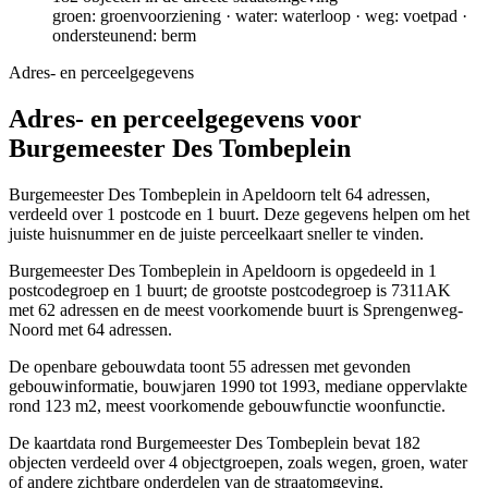
groen: groenvoorziening · water: waterloop · weg: voetpad ·
ondersteunend: berm
Adres- en perceelgegevens
Adres- en perceelgegevens voor
Burgemeester Des Tombeplein
Burgemeester Des Tombeplein in Apeldoorn telt 64 adressen,
verdeeld over 1 postcode en 1 buurt. Deze gegevens helpen om het
juiste huisnummer en de juiste perceelkaart sneller te vinden.
Burgemeester Des Tombeplein in Apeldoorn is opgedeeld in 1
postcodegroep en 1 buurt; de grootste postcodegroep is 7311AK
met 62 adressen en de meest voorkomende buurt is Sprengenweg-
Noord met 64 adressen.
De openbare gebouwdata toont 55 adressen met gevonden
gebouwinformatie, bouwjaren 1990 tot 1993, mediane oppervlakte
rond 123 m2, meest voorkomende gebouwfunctie woonfunctie.
De kaartdata rond Burgemeester Des Tombeplein bevat 182
objecten verdeeld over 4 objectgroepen, zoals wegen, groen, water
of andere zichtbare onderdelen van de straatomgeving.