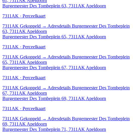
61, 7311AK Apeldoorn
Burgemeester Des Tombeplein 63, 7311AK Apeldoorn
7311AK · Perceelkaart
7311AK
Gekoppeld
→
Adresdetails Burgemeester Des Tombeplein
63, 7311AK Apeldoorn
Burgemeester Des Tombeplein 65, 7311AK Apeldoorn
7311AK · Perceelkaart
7311AK
Gekoppeld
→
Adresdetails Burgemeester Des Tombeplein
65, 7311AK Apeldoorn
Burgemeester Des Tombeplein 67, 7311AK Apeldoorn
7311AK · Perceelkaart
7311AK
Gekoppeld
→
Adresdetails Burgemeester Des Tombeplein
67, 7311AK Apeldoorn
Burgemeester Des Tombeplein 69, 7311AK Apeldoorn
7311AK · Perceelkaart
7311AK
Gekoppeld
→
Adresdetails Burgemeester Des Tombeplein
69, 7311AK Apeldoorn
Burgemeester Des Tombeplein 71, 7311AK Apeldoorn