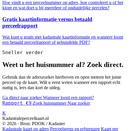
Hoe vindt u een perceelnummer op adres, hoe controleert u of het
klopt en wat doet u bij meerdere of onduidelijke percelen?
Gratis kaartinformatie versus betaald
perceelrapport
Wat kunt u gratis met kadastrale kaartinformatie en wanneer loont
een betaald perceelrapport of gebundelde PDF?
Sneller verder
Weet u het huisnummer al? Zoek direct.
Gebruik dan de adreszoeker hierboven en open meteen het juiste
perceel op de kaart. Wilt u eerst weten wanneer een rapport echt
nuttig is, lees dan kort de uitleg.
Ga direct naar zoeker
Wanneer loont een rapport?
Rapport €9
Zoek huisnummer
Naar zoeker
K
Kadastraleperceelkaart.nl
© 2026 · Bron: PDOK / Kadaster
Kadastrale kaart op adres
Perceelgrens en erfgrenzen
Kaart per