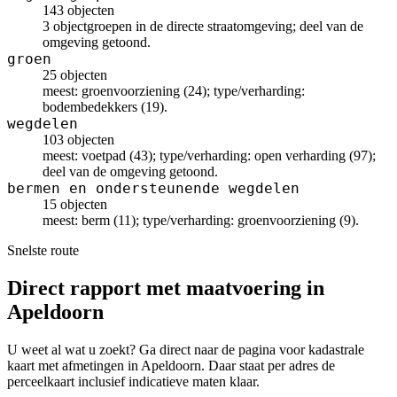
143 objecten
3 objectgroepen in de directe straatomgeving; deel van de
omgeving getoond.
groen
25 objecten
meest: groenvoorziening (24); type/verharding:
bodembedekkers (19).
wegdelen
103 objecten
meest: voetpad (43); type/verharding: open verharding (97);
deel van de omgeving getoond.
bermen en ondersteunende wegdelen
15 objecten
meest: berm (11); type/verharding: groenvoorziening (9).
Snelste route
Direct rapport met maatvoering in
Apeldoorn
U weet al wat u zoekt? Ga direct naar de pagina voor kadastrale
kaart met afmetingen in Apeldoorn. Daar staat per adres de
perceelkaart inclusief indicatieve maten klaar.