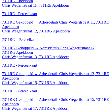
7311RG Apeldoorn
Chris Wegerifstraat 11, 7311RE Apeldoorn
7311RE · Perceelkaart
7311RE
Gekoppeld
→
Adresdetails Chris Wegerifstraat 11, 7311RE
Apeldoorn
Chris Wegerifstraat 12, 7311RG Apeldoorn
7311RG · Perceelkaart
7311RG
Gekoppeld
→
Adresdetails Chris Wegerifstraat 12,
7311RG Apeldoorn
Chris Wegerifstraat 13, 7311RE Apeldoorn
7311RE · Perceelkaart
7311RE
Gekoppeld
→
Adresdetails Chris Wegerifstraat 13, 7311RE
Apeldoorn
Chris Wegerifstraat 15, 7311RE Apeldoorn
7311RE · Perceelkaart
7311RE
Gekoppeld
→
Adresdetails Chris Wegerifstraat 15, 7311RE
Apeldoorn
Chris Wegerifstraat 17, 7311RE Apeldoorn