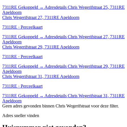
7311RE
Gekoppeld
→
Adresdetails Chris Wegerifstraat 25, 7311RE
Apeldoorn
Chris Wegerifstraat 27, 7311RE Apeldoorn
7311RE · Perceelkaart
7311RE
Gekoppeld
→
Adresdetails Chris Wegerifstraat 27, 7311RE
Apeldoorn
Chris Wegerifstraat 29, 7311RE Apeldoorn
7311RE · Perceelkaart
7311RE
Gekoppeld
→
Adresdetails Chris Wegerifstraat 29, 7311RE
Apeldoorn
Chris Wegerifstraat 31, 7311RE Apeldoorn
7311RE · Perceelkaart
7311RE
Gekoppeld
→
Adresdetails Chris Wegerifstraat 31, 7311RE
Apeldoorn
Geen adres gevonden binnen Chris Wegerifstraat voor deze filter.
Adres sneller vinden