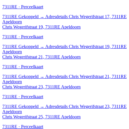
7311RE · Perceelkaart
7311RE
Gekoppeld
→
Adresdetails Chris Wegerifstraat 17, 7311RE
Apeldoorn
Chris Wegerifstraat 19, 7311RE Apeldoorn
7311RE · Perceelkaart
7311RE
Gekoppeld
→
Adresdetails Chris Wegerifstraat 19, 7311RE
Apeldoorn
Chris Wegerifstraat 21, 7311RE Apeldoorn
7311RE · Perceelkaart
7311RE
Gekoppeld
→
Adresdetails Chris Wegerifstraat 21, 7311RE
Apeldoorn
Chris Wegerifstraat 23, 7311RE Apeldoorn
7311RE · Perceelkaart
7311RE
Gekoppeld
→
Adresdetails Chris Wegerifstraat 23, 7311RE
Apeldoorn
Chris Wegerifstraat 25, 7311RE Apeldoorn
7311RE · Perceelkaart