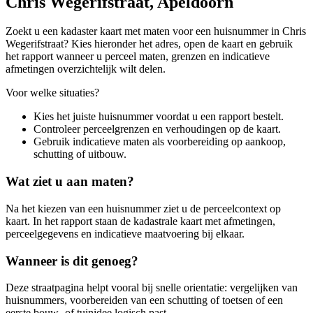
Chris Wegerifstraat, Apeldoorn
Zoekt u een kadaster kaart met maten voor een huisnummer in Chris
Wegerifstraat? Kies hieronder het adres, open de kaart en gebruik
het rapport wanneer u perceel maten, grenzen en indicatieve
afmetingen overzichtelijk wilt delen.
Voor welke situaties?
Kies het juiste huisnummer voordat u een rapport bestelt.
Controleer perceelgrenzen en verhoudingen op de kaart.
Gebruik indicatieve maten als voorbereiding op aankoop,
schutting of uitbouw.
Wat ziet u aan maten?
Na het kiezen van een huisnummer ziet u de perceelcontext op
kaart. In het rapport staan de kadastrale kaart met afmetingen,
perceelgegevens en indicatieve maatvoering bij elkaar.
Wanneer is dit genoeg?
Deze straatpagina helpt vooral bij snelle orientatie: vergelijken van
huisnummers, voorbereiden van een schutting of toetsen of een
eerste bouw- of tuinidee logisch past.