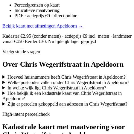
Perceelgrenzen op kaart
Indicatieve maatvoering
PDF · actieprijs €9 · direct online
Bekijk kaart met afmetingen Apeldoorn →
Kadaster €2,95 (zonder maten) · actieprijs €9 incl. maten · landmeter
vanaf €450
Eerder €30. Nu tijdelijk lager geprijsd
Veelgestelde vragen
Over Chris Wegerifstraat in Apeldoorn
Hoeveel huisnummers heeft Chris Wegerifstraat in Apeldoorn?
Welke postcodes vallen onder Chris Wegerifstraat in Apeldoorn?
In welke wijk ligt Chris Wegerifstraat in Apeldoorn?
Hoe bekijk ik een kadastrale kaart van Chris Wegerifstraat in
Apeldoorn?
Zijn er percelen gekoppeld aan adressen in Chris Wegerifstraat?
High-intent perceelcheck
Kadastrale kaart met maatvoering voor