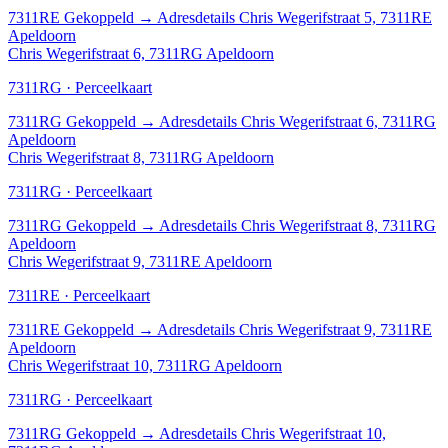
7311RE
Gekoppeld
→
Adresdetails Chris Wegerifstraat 5, 7311RE
Apeldoorn
Chris Wegerifstraat 6, 7311RG Apeldoorn
7311RG · Perceelkaart
7311RG
Gekoppeld
→
Adresdetails Chris Wegerifstraat 6, 7311RG
Apeldoorn
Chris Wegerifstraat 8, 7311RG Apeldoorn
7311RG · Perceelkaart
7311RG
Gekoppeld
→
Adresdetails Chris Wegerifstraat 8, 7311RG
Apeldoorn
Chris Wegerifstraat 9, 7311RE Apeldoorn
7311RE · Perceelkaart
7311RE
Gekoppeld
→
Adresdetails Chris Wegerifstraat 9, 7311RE
Apeldoorn
Chris Wegerifstraat 10, 7311RG Apeldoorn
7311RG · Perceelkaart
7311RG
Gekoppeld
→
Adresdetails Chris Wegerifstraat 10,