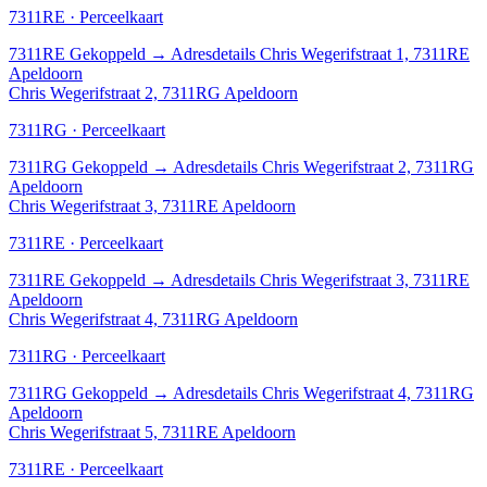
7311RE · Perceelkaart
7311RE
Gekoppeld
→
Adresdetails Chris Wegerifstraat 1, 7311RE
Apeldoorn
Chris Wegerifstraat 2, 7311RG Apeldoorn
7311RG · Perceelkaart
7311RG
Gekoppeld
→
Adresdetails Chris Wegerifstraat 2, 7311RG
Apeldoorn
Chris Wegerifstraat 3, 7311RE Apeldoorn
7311RE · Perceelkaart
7311RE
Gekoppeld
→
Adresdetails Chris Wegerifstraat 3, 7311RE
Apeldoorn
Chris Wegerifstraat 4, 7311RG Apeldoorn
7311RG · Perceelkaart
7311RG
Gekoppeld
→
Adresdetails Chris Wegerifstraat 4, 7311RG
Apeldoorn
Chris Wegerifstraat 5, 7311RE Apeldoorn
7311RE · Perceelkaart