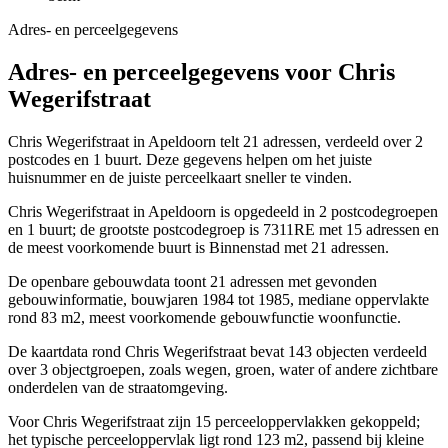
Adres- en perceelgegevens
Adres- en perceelgegevens voor Chris
Wegerifstraat
Chris Wegerifstraat in Apeldoorn telt 21 adressen, verdeeld over 2
postcodes en 1 buurt. Deze gegevens helpen om het juiste
huisnummer en de juiste perceelkaart sneller te vinden.
Chris Wegerifstraat in Apeldoorn is opgedeeld in 2 postcodegroepen
en 1 buurt; de grootste postcodegroep is 7311RE met 15 adressen en
de meest voorkomende buurt is Binnenstad met 21 adressen.
De openbare gebouwdata toont 21 adressen met gevonden
gebouwinformatie, bouwjaren 1984 tot 1985, mediane oppervlakte
rond 83 m2, meest voorkomende gebouwfunctie woonfunctie.
De kaartdata rond Chris Wegerifstraat bevat 143 objecten verdeeld
over 3 objectgroepen, zoals wegen, groen, water of andere zichtbare
onderdelen van de straatomgeving.
Voor Chris Wegerifstraat zijn 15 perceeloppervlakken gekoppeld;
het typische perceeloppervlak ligt rond 123 m2, passend bij kleine