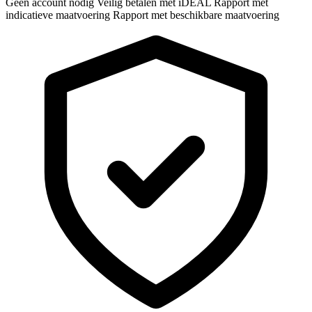
Geen account nodig
Veilig betalen met iDEAL
Rapport met
indicatieve maatvoering
Rapport met beschikbare maatvoering