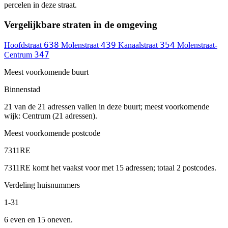
percelen in deze straat.
Vergelijkbare straten in de omgeving
638
439
354
Hoofdstraat
Molenstraat
Kanaalstraat
Molenstraat-
347
Centrum
Meest voorkomende buurt
Binnenstad
21 van de 21 adressen vallen in deze buurt; meest voorkomende
wijk: Centrum (21 adressen).
Meest voorkomende postcode
7311RE
7311RE komt het vaakst voor met 15 adressen; totaal 2 postcodes.
Verdeling huisnummers
1-31
6 even en 15 oneven.