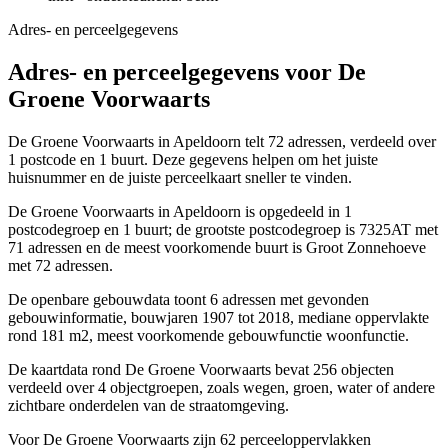
Adres- en perceelgegevens
Adres- en perceelgegevens voor De
Groene Voorwaarts
De Groene Voorwaarts in Apeldoorn telt 72 adressen, verdeeld over
1 postcode en 1 buurt. Deze gegevens helpen om het juiste
huisnummer en de juiste perceelkaart sneller te vinden.
De Groene Voorwaarts in Apeldoorn is opgedeeld in 1
postcodegroep en 1 buurt; de grootste postcodegroep is 7325AT met
71 adressen en de meest voorkomende buurt is Groot Zonnehoeve
met 72 adressen.
De openbare gebouwdata toont 6 adressen met gevonden
gebouwinformatie, bouwjaren 1907 tot 2018, mediane oppervlakte
rond 181 m2, meest voorkomende gebouwfunctie woonfunctie.
De kaartdata rond De Groene Voorwaarts bevat 256 objecten
verdeeld over 4 objectgroepen, zoals wegen, groen, water of andere
zichtbare onderdelen van de straatomgeving.
Voor De Groene Voorwaarts zijn 62 perceeloppervlakken