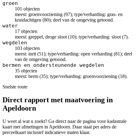
groen
101 objecten
meest: groenvoorziening (97); type/verharding: gras- en
kruidachtigen (80); deel van de omgeving getoond.
water
17 objecten
meest: greppel, droge sloot (10); type/verharding: sloot (7).
wegdelen
103 objecten
meest: inrit (51); type/verharding: open verharding (81); deel
van de omgeving getoond.
bermen en ondersteunende wegdelen
35 objecten
meest: berm (35); type/verharding: groenvoorziening (18).
Snelste route
Direct rapport met maatvoering in
Apeldoorn
U weet al wat u zoekt? Ga direct naar de pagina voor kadastrale
kaart met afmetingen in Apeldoorn. Daar staat per adres de
perceelkaart inclusief indicatieve maten klaar.