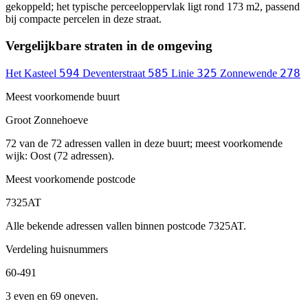
gekoppeld; het typische perceeloppervlak ligt rond 173 m2, passend
bij compacte percelen in deze straat.
Vergelijkbare straten in de omgeving
594
585
325
278
Het Kasteel
Deventerstraat
Linie
Zonnewende
Meest voorkomende buurt
Groot Zonnehoeve
72 van de 72 adressen vallen in deze buurt; meest voorkomende
wijk: Oost (72 adressen).
Meest voorkomende postcode
7325AT
Alle bekende adressen vallen binnen postcode 7325AT.
Verdeling huisnummers
60-491
3 even en 69 oneven.