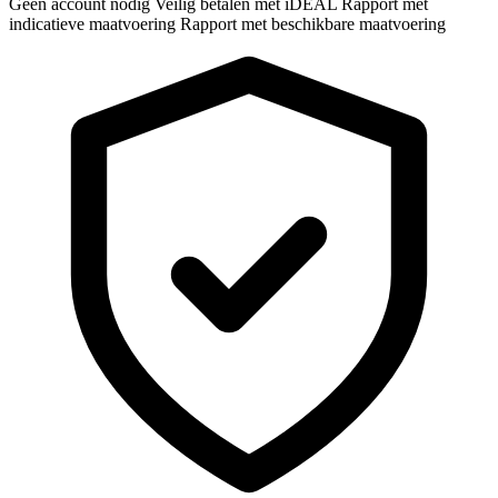
Geen account nodig
Veilig betalen met iDEAL
Rapport met
indicatieve maatvoering
Rapport met beschikbare maatvoering