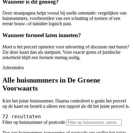
Wanneer is dit genoeg?
Deze straatpagina helpt vooral bij snelle orientatie: vergelijken van
huisnummers, voorbereiden van een schutting of toetsen of een
eerste bouw- of tuinidee logisch past.
Wanneer formeel laten inmeten?
Moet u het perceel opmeten voor uitvoering of discussie met buren?
Zie deze kaart dan als startpunt. Voor exacte grens of juridische
zekerheid blijft een formele meting nodig.
Adresindex
Alle huisnummers in De Groene
Voorwaarts
Kies het juiste huisnummer. Daarna controleert u gratis het perceel
op de kaart en bestelt u alleen een rapport als dit het juiste perceel is.
72 resultaten
Filter op huisnummer of postcode
Typ een huisnummer, toevoeging of postcode om sneller het juiste