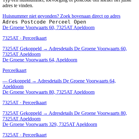
adres te vinden.
Huisnummer niet gevonden? Zoek bovenaan direct op adres
Adres
Postcode
Perceel
Open
De Groene Voorwaarts 60, 7325AT Apeldoorn
7325AT · Perceelkaart
7325AT
Gekoppeld
→
Adresdetails De Groene Voorwaarts 60,
7325AT Apeldoorn
De Groene Voorwaarts 64, Apeldoorn
Perceelkaart
—
Gekoppeld
→
Adresdetails De Groene Voorwaarts 64,
Apeldoorn
De Groene Voorwaarts 80, 7325AT Apeldoorn
7325AT · Perceelkaart
7325AT
Gekoppeld
→
Adresdetails De Groene Voorwaarts 80,
7325AT Apeldoorn
De Groene Voorwaarts 329, 7325AT Apeldoorn
7325AT · Perceelkaart