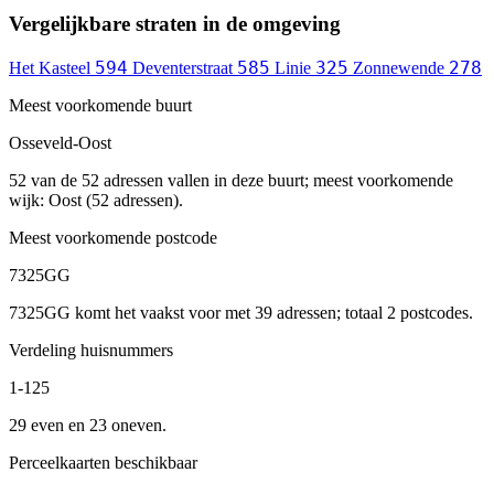
Vergelijkbare straten in de omgeving
594
585
325
278
Het Kasteel
Deventerstraat
Linie
Zonnewende
Meest voorkomende buurt
Osseveld-Oost
52 van de 52 adressen vallen in deze buurt; meest voorkomende
wijk: Oost (52 adressen).
Meest voorkomende postcode
7325GG
7325GG komt het vaakst voor met 39 adressen; totaal 2 postcodes.
Verdeling huisnummers
1-125
29 even en 23 oneven.
Perceelkaarten beschikbaar