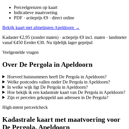
Perceelgrenzen op kaart
Indicatieve maatvoering
PDF · actieprijs €9 · direct online
Bekijk kaart met afmetingen Apeldoorn →
Kadaster €2,95 (zonder maten) · actieprijs €9 incl. maten · landmeter
vanaf €450
Eerder €30. Nu tijdelijk lager geprijsd
Veelgestelde vragen
Over De Pergola in Apeldoorn
Hoeveel huisnummers heeft De Pergola in Apeldoorn?
Welke postcodes vallen onder De Pergola in Apeldoorn?
In welke wijk ligt De Pergola in Apeldoorn?
Hoe bekijk ik een kadastrale kaart van De Pergola in Apeldoorn?
Zijn er percelen gekoppeld aan adressen in De Pergola?
High-intent perceelcheck
Kadastrale kaart met maatvoering voor
De Pergola, Apeldoorn