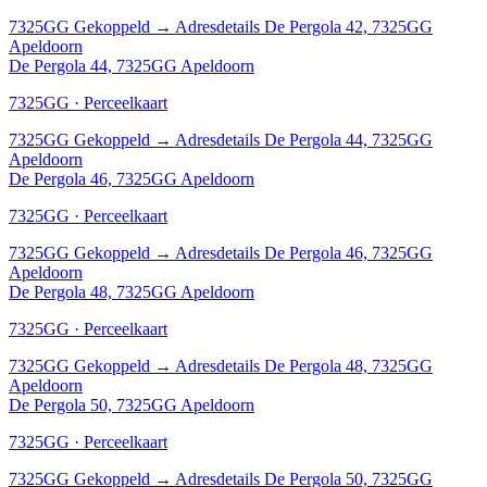
7325GG
Gekoppeld
→
Adresdetails De Pergola 42, 7325GG
Apeldoorn
De Pergola 44, 7325GG Apeldoorn
7325GG · Perceelkaart
7325GG
Gekoppeld
→
Adresdetails De Pergola 44, 7325GG
Apeldoorn
De Pergola 46, 7325GG Apeldoorn
7325GG · Perceelkaart
7325GG
Gekoppeld
→
Adresdetails De Pergola 46, 7325GG
Apeldoorn
De Pergola 48, 7325GG Apeldoorn
7325GG · Perceelkaart
7325GG
Gekoppeld
→
Adresdetails De Pergola 48, 7325GG
Apeldoorn
De Pergola 50, 7325GG Apeldoorn
7325GG · Perceelkaart
7325GG
Gekoppeld
→
Adresdetails De Pergola 50, 7325GG