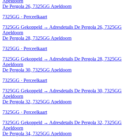
Apeldoorn
De Pergola 26, 7325GG Apeldoorn
7325GG · Perceelkaart
7325GG
Gekoppeld
→
Adresdetails De Pergola 26, 7325GG
Apeldoorn
De Pergola 28, 7325GG Apeldoorn
7325GG · Perceelkaart
7325GG
Gekoppeld
→
Adresdetails De Pergola 28, 7325GG
Apeldoorn
De Pergola 30, 7325GG Apeldoorn
7325GG · Perceelkaart
7325GG
Gekoppeld
→
Adresdetails De Pergola 30, 7325GG
Apeldoorn
De Pergola 32, 7325GG Apeldoorn
7325GG · Perceelkaart
7325GG
Gekoppeld
→
Adresdetails De Pergola 32, 7325GG
Apeldoorn
De Pergola 34, 7325GG Apeldoorn