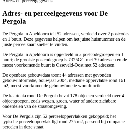
Adres- en perceelgegevens
Adres- en perceelgegevens voor De
Pergola
De Pergola in Apeldoorn telt 52 adressen, verdeeld over 2 postcodes
en 1 buurt. Deze gegevens helpen om het juiste huisnummer en de
juiste perceelkaart sneller te vinden.
De Pergola in Apeldoorn is opgedeeld in 2 postcodegroepen en 1
buurt; de grootste postcodegroep is 7325GG met 39 adressen en de
meest voorkomende buurt is Osseveld-Oost met 52 adressen.
De openbare gebouwdata toont 44 adressen met gevonden
gebouwinformatie, bouwjaar 2004, mediane oppervlakte rond 161
m2, meest voorkomende gebouwfunctie woonfunctie.
De kaartdata rond De Pergola bevat 178 objecten verdeeld over 4
objectgroepen, zoals wegen, groen, water of andere zichtbare
onderdelen van de straatomgeving.
Voor De Pergola zijn 52 perceeloppervlakken gekoppeld; het
typische perceeloppervlak ligt rond 275 m2, passend bij compacte
percelen in deze straat.