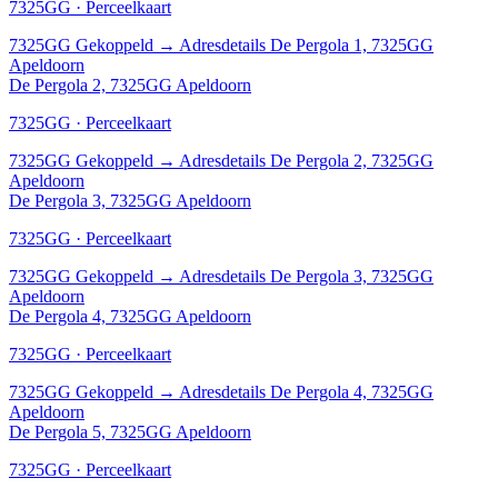
7325GG · Perceelkaart
7325GG
Gekoppeld
→
Adresdetails De Pergola 1, 7325GG
Apeldoorn
De Pergola 2, 7325GG Apeldoorn
7325GG · Perceelkaart
7325GG
Gekoppeld
→
Adresdetails De Pergola 2, 7325GG
Apeldoorn
De Pergola 3, 7325GG Apeldoorn
7325GG · Perceelkaart
7325GG
Gekoppeld
→
Adresdetails De Pergola 3, 7325GG
Apeldoorn
De Pergola 4, 7325GG Apeldoorn
7325GG · Perceelkaart
7325GG
Gekoppeld
→
Adresdetails De Pergola 4, 7325GG
Apeldoorn
De Pergola 5, 7325GG Apeldoorn
7325GG · Perceelkaart