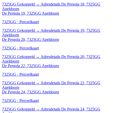
7325GG
Gekoppeld
→
Adresdetails De Pergola 18, 7325GG
Apeldoorn
De Pergola 19, 7325GG Apeldoorn
7325GG · Perceelkaart
7325GG
Gekoppeld
→
Adresdetails De Pergola 19, 7325GG
Apeldoorn
De Pergola 20, 7325GG Apeldoorn
7325GG · Perceelkaart
7325GG
Gekoppeld
→
Adresdetails De Pergola 20, 7325GG
Apeldoorn
De Pergola 22, 7325GG Apeldoorn
7325GG · Perceelkaart
7325GG
Gekoppeld
→
Adresdetails De Pergola 22, 7325GG
Apeldoorn
De Pergola 24, 7325GG Apeldoorn
7325GG · Perceelkaart
7325GG
Gekoppeld
→
Adresdetails De Pergola 24, 7325GG