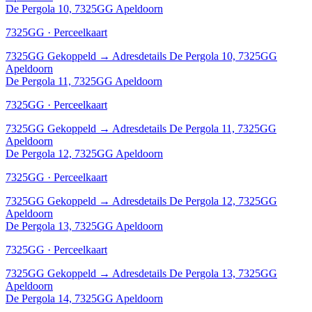
De Pergola 10, 7325GG Apeldoorn
7325GG · Perceelkaart
7325GG
Gekoppeld
→
Adresdetails De Pergola 10, 7325GG
Apeldoorn
De Pergola 11, 7325GG Apeldoorn
7325GG · Perceelkaart
7325GG
Gekoppeld
→
Adresdetails De Pergola 11, 7325GG
Apeldoorn
De Pergola 12, 7325GG Apeldoorn
7325GG · Perceelkaart
7325GG
Gekoppeld
→
Adresdetails De Pergola 12, 7325GG
Apeldoorn
De Pergola 13, 7325GG Apeldoorn
7325GG · Perceelkaart
7325GG
Gekoppeld
→
Adresdetails De Pergola 13, 7325GG
Apeldoorn
De Pergola 14, 7325GG Apeldoorn