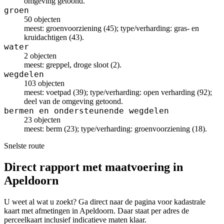
omgeving getoond.
groen
50 objecten
meest: groenvoorziening (45); type/verharding: gras- en
kruidachtigen (43).
water
2 objecten
meest: greppel, droge sloot (2).
wegdelen
103 objecten
meest: voetpad (39); type/verharding: open verharding (92);
deel van de omgeving getoond.
bermen en ondersteunende wegdelen
23 objecten
meest: berm (23); type/verharding: groenvoorziening (18).
Snelste route
Direct rapport met maatvoering in
Apeldoorn
U weet al wat u zoekt? Ga direct naar de pagina voor kadastrale
kaart met afmetingen in Apeldoorn. Daar staat per adres de
perceelkaart inclusief indicatieve maten klaar.