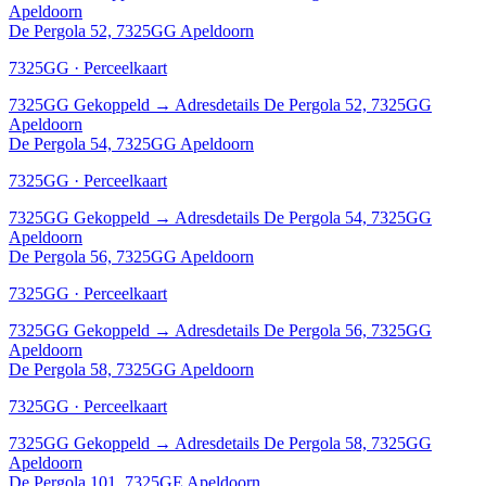
Apeldoorn
De Pergola 52, 7325GG Apeldoorn
7325GG · Perceelkaart
7325GG
Gekoppeld
→
Adresdetails De Pergola 52, 7325GG
Apeldoorn
De Pergola 54, 7325GG Apeldoorn
7325GG · Perceelkaart
7325GG
Gekoppeld
→
Adresdetails De Pergola 54, 7325GG
Apeldoorn
De Pergola 56, 7325GG Apeldoorn
7325GG · Perceelkaart
7325GG
Gekoppeld
→
Adresdetails De Pergola 56, 7325GG
Apeldoorn
De Pergola 58, 7325GG Apeldoorn
7325GG · Perceelkaart
7325GG
Gekoppeld
→
Adresdetails De Pergola 58, 7325GG
Apeldoorn
De Pergola 101, 7325GE Apeldoorn