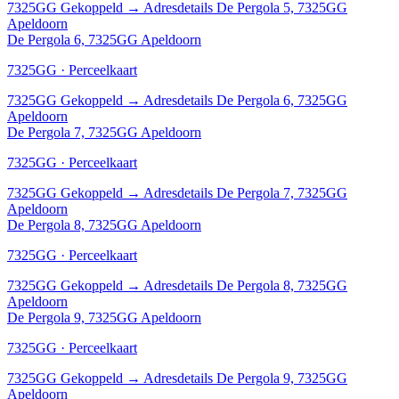
7325GG
Gekoppeld
→
Adresdetails De Pergola 5, 7325GG
Apeldoorn
De Pergola 6, 7325GG Apeldoorn
7325GG · Perceelkaart
7325GG
Gekoppeld
→
Adresdetails De Pergola 6, 7325GG
Apeldoorn
De Pergola 7, 7325GG Apeldoorn
7325GG · Perceelkaart
7325GG
Gekoppeld
→
Adresdetails De Pergola 7, 7325GG
Apeldoorn
De Pergola 8, 7325GG Apeldoorn
7325GG · Perceelkaart
7325GG
Gekoppeld
→
Adresdetails De Pergola 8, 7325GG
Apeldoorn
De Pergola 9, 7325GG Apeldoorn
7325GG · Perceelkaart
7325GG
Gekoppeld
→
Adresdetails De Pergola 9, 7325GG
Apeldoorn