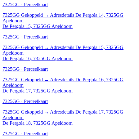
7325GG · Perceelkaart
7325GG
Gekoppeld
→
Adresdetails De Pergola 14, 7325GG
Apeldoorn
De Pergola 15, 7325GG Apeldoorn
7325GG · Perceelkaart
7325GG
Gekoppeld
→
Adresdetails De Pergola 15, 7325GG
Apeldoorn
De Pergola 16, 7325GG Apeldoorn
7325GG · Perceelkaart
7325GG
Gekoppeld
→
Adresdetails De Pergola 16, 7325GG
Apeldoorn
De Pergola 17, 7325GG Apeldoorn
7325GG · Perceelkaart
7325GG
Gekoppeld
→
Adresdetails De Pergola 17, 7325GG
Apeldoorn
De Pergola 18, 7325GG Apeldoorn
7325GG · Perceelkaart