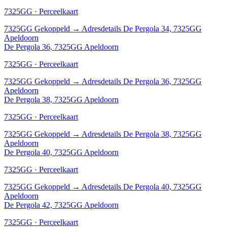
7325GG · Perceelkaart
7325GG
Gekoppeld
→
Adresdetails De Pergola 34, 7325GG
Apeldoorn
De Pergola 36, 7325GG Apeldoorn
7325GG · Perceelkaart
7325GG
Gekoppeld
→
Adresdetails De Pergola 36, 7325GG
Apeldoorn
De Pergola 38, 7325GG Apeldoorn
7325GG · Perceelkaart
7325GG
Gekoppeld
→
Adresdetails De Pergola 38, 7325GG
Apeldoorn
De Pergola 40, 7325GG Apeldoorn
7325GG · Perceelkaart
7325GG
Gekoppeld
→
Adresdetails De Pergola 40, 7325GG
Apeldoorn
De Pergola 42, 7325GG Apeldoorn
7325GG · Perceelkaart