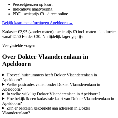
Perceelgrenzen op kaart
Indicatieve maatvoering
PDF · actieprijs €9 · direct online
Bekijk kaart met afmetingen Apeldoorn →
Kadaster €2,95 (zonder maten) · actieprijs €9 incl. maten · landmeter
vanaf €450
Eerder €30. Nu tijdelijk lager geprijsd
Veelgestelde vragen
Over Dokter Vlaanderenlaan in
Apeldoorn
Hoeveel huisnummers heeft Dokter Vlaanderenlaan in
Apeldoorn?
Welke postcodes vallen onder Dokter Vlaanderenlaan in
Apeldoorn?
In welke wijk ligt Dokter Vlaanderenlaan in Apeldoorn?
Hoe bekijk ik een kadastrale kaart van Dokter Vlaanderenlaan in
Apeldoorn?
Zijn er percelen gekoppeld aan adressen in Dokter
Vlaanderenlaan?