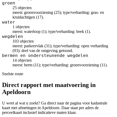
groen
25 objecten
meest: groenvoorziening (25); type/verharding: gras- en
kruidachtigen (17).
water
1 objecten
meest: waterloop (1); type/verharding: beek (1).
wegdelen
103 objecten
meest: parkeervlak (31); type/verharding: open verharding
(93); deel van de omgeving getoond.
bermen en ondersteunende wegdelen
14 objecten
meest: berm (11); type/verharding: groenvoorziening (11).
Snelste route
Direct rapport met maatvoering in
Apeldoorn
U weet al wat u zoekt? Ga direct naar de pagina voor kadastrale
kaart met afmetingen in Apeldoorn. Daar staat per adres de
perceelkaart inclusief indicatieve maten klaar.