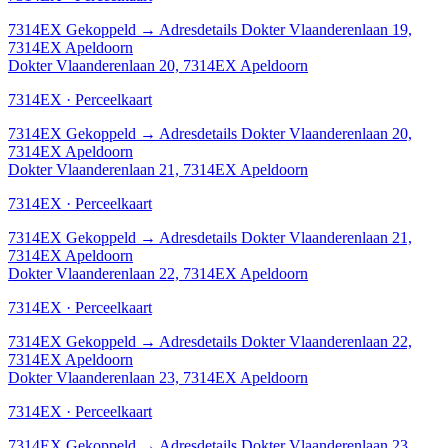
7314EX
Gekoppeld
→
Adresdetails Dokter Vlaanderenlaan 19,
7314EX Apeldoorn
Dokter Vlaanderenlaan 20, 7314EX Apeldoorn
7314EX · Perceelkaart
7314EX
Gekoppeld
→
Adresdetails Dokter Vlaanderenlaan 20,
7314EX Apeldoorn
Dokter Vlaanderenlaan 21, 7314EX Apeldoorn
7314EX · Perceelkaart
7314EX
Gekoppeld
→
Adresdetails Dokter Vlaanderenlaan 21,
7314EX Apeldoorn
Dokter Vlaanderenlaan 22, 7314EX Apeldoorn
7314EX · Perceelkaart
7314EX
Gekoppeld
→
Adresdetails Dokter Vlaanderenlaan 22,
7314EX Apeldoorn
Dokter Vlaanderenlaan 23, 7314EX Apeldoorn
7314EX · Perceelkaart
7314EX
Gekoppeld
→
Adresdetails Dokter Vlaanderenlaan 23,