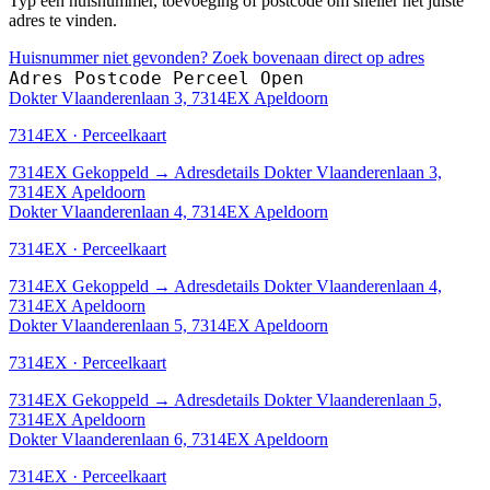
Typ een huisnummer, toevoeging of postcode om sneller het juiste
adres te vinden.
Huisnummer niet gevonden? Zoek bovenaan direct op adres
Adres
Postcode
Perceel
Open
Dokter Vlaanderenlaan 3, 7314EX Apeldoorn
7314EX · Perceelkaart
7314EX
Gekoppeld
→
Adresdetails Dokter Vlaanderenlaan 3,
7314EX Apeldoorn
Dokter Vlaanderenlaan 4, 7314EX Apeldoorn
7314EX · Perceelkaart
7314EX
Gekoppeld
→
Adresdetails Dokter Vlaanderenlaan 4,
7314EX Apeldoorn
Dokter Vlaanderenlaan 5, 7314EX Apeldoorn
7314EX · Perceelkaart
7314EX
Gekoppeld
→
Adresdetails Dokter Vlaanderenlaan 5,
7314EX Apeldoorn
Dokter Vlaanderenlaan 6, 7314EX Apeldoorn
7314EX · Perceelkaart