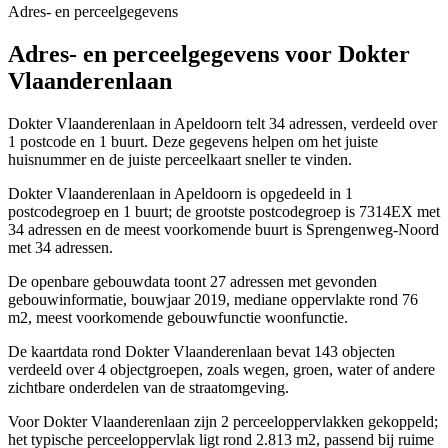
Adres- en perceelgegevens
Adres- en perceelgegevens voor Dokter
Vlaanderenlaan
Dokter Vlaanderenlaan in Apeldoorn telt 34 adressen, verdeeld over
1 postcode en 1 buurt. Deze gegevens helpen om het juiste
huisnummer en de juiste perceelkaart sneller te vinden.
Dokter Vlaanderenlaan in Apeldoorn is opgedeeld in 1
postcodegroep en 1 buurt; de grootste postcodegroep is 7314EX met
34 adressen en de meest voorkomende buurt is Sprengenweg-Noord
met 34 adressen.
De openbare gebouwdata toont 27 adressen met gevonden
gebouwinformatie, bouwjaar 2019, mediane oppervlakte rond 76
m2, meest voorkomende gebouwfunctie woonfunctie.
De kaartdata rond Dokter Vlaanderenlaan bevat 143 objecten
verdeeld over 4 objectgroepen, zoals wegen, groen, water of andere
zichtbare onderdelen van de straatomgeving.
Voor Dokter Vlaanderenlaan zijn 2 perceeloppervlakken gekoppeld;
het typische perceeloppervlak ligt rond 2.813 m2, passend bij ruime