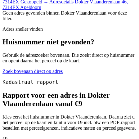
7314EX
Gekoppeld
→
Adresdetails Dokter Vlaanderenlaan 46,
7314EX Apeldoorn
Geen adres gevonden binnen Dokter Vlaanderenlaan voor deze
filter.
Adres sneller vinden
Huisnummer niet gevonden?
Gebruik de adreszoeker bovenaan. Die zoekt direct op huisnummer
en opent daarna het perceel op de kaart.
Zoek bovenaan direct op adres
Kadastraal rapport
Rapport voor een adres in Dokter
Vlaanderenlaan vanaf €9
Kies eerst het huisnummer in Dokter Vlaanderenlaan. Daarna ziet u
het perceel op de kaart en kunt u voor €9 incl. btw een PDF-rapport
bestellen met perceelgrenzen, indicatieve maten en perceelgegevens.
€9