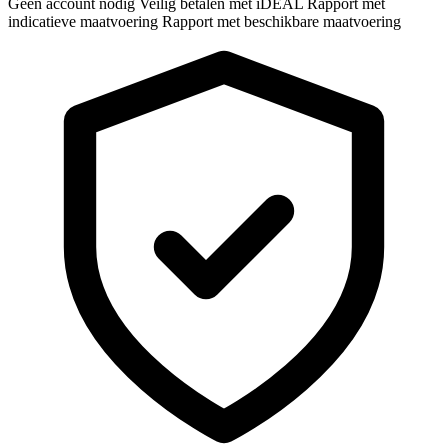
Geen account nodig
Veilig betalen met iDEAL
Rapport met
indicatieve maatvoering
Rapport met beschikbare maatvoering