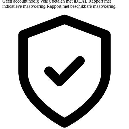
Geen account nodig
Veilig betalen met iDEAL
Rapport met
indicatieve maatvoering
Rapport met beschikbare maatvoering