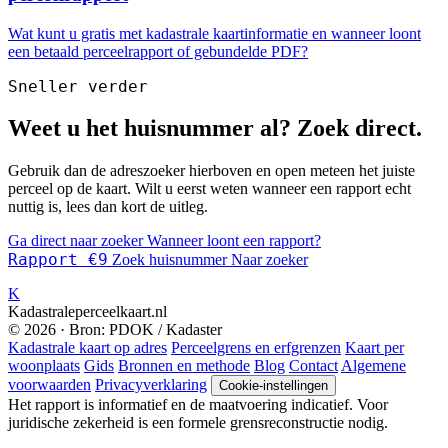
Wat kunt u gratis met kadastrale kaartinformatie en wanneer loont
een betaald perceelrapport of gebundelde PDF?
Sneller verder
Weet u het huisnummer al? Zoek direct.
Gebruik dan de adreszoeker hierboven en open meteen het juiste
perceel op de kaart. Wilt u eerst weten wanneer een rapport echt
nuttig is, lees dan kort de uitleg.
Ga direct naar zoeker
Wanneer loont een rapport?
Rapport €9
Zoek huisnummer
Naar zoeker
K
Kadastraleperceelkaart.nl
© 2026 · Bron: PDOK / Kadaster
Kadastrale kaart op adres
Perceelgrens en erfgrenzen
Kaart per
woonplaats
Gids
Bronnen en methode
Blog
Contact
Algemene
voorwaarden
Privacyverklaring
Cookie-instellingen
Het rapport is informatief en de maatvoering indicatief. Voor
juridische zekerheid is een formele grensreconstructie nodig.