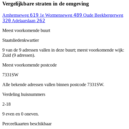
Vergelijkbare straten in de omgeving
619
489
Arnhemseweg
1e Wormenseweg
Oude Beekbergerweg
320
262
Adelaarslaan
Meest voorkomende buurt
Staatsliedenkwartier
9 van de 9 adressen vallen in deze buurt; meest voorkomende wijk:
Zuid (9 adressen).
Meest voorkomende postcode
7331SW
Alle bekende adressen vallen binnen postcode 7331SW.
Verdeling huisnummers
2-18
9 even en 0 oneven.
Perceelkaarten beschikbaar