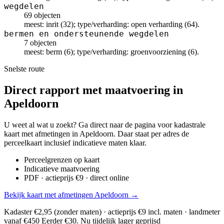
wegdelen
69 objecten
meest: inrit (32); type/verharding: open verharding (64).
bermen en ondersteunende wegdelen
7 objecten
meest: berm (6); type/verharding: groenvoorziening (6).
Snelste route
Direct rapport met maatvoering in
Apeldoorn
U weet al wat u zoekt? Ga direct naar de pagina voor kadastrale
kaart met afmetingen in Apeldoorn. Daar staat per adres de
perceelkaart inclusief indicatieve maten klaar.
Perceelgrenzen op kaart
Indicatieve maatvoering
PDF · actieprijs €9 · direct online
Bekijk kaart met afmetingen Apeldoorn →
Kadaster €2,95 (zonder maten) · actieprijs €9 incl. maten · landmeter
vanaf €450
Eerder €30. Nu tijdelijk lager geprijsd