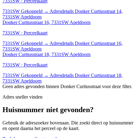
7331SW · Perceelkaart
7331SW
Gekoppeld
→
Adresdetails Donker Curtiusstraat 14,
7331SW Apeldoorn
Donker Curtiusstraat 16, 7331SW Apeldoorn
7331SW · Perceelkaart
7331SW
Gekoppeld
→
Adresdetails Donker Curtiusstraat 16,
7331SW Apeldoorn
Donker Curtiusstraat 18, 7331SW Apeldoorn
7331SW · Perceelkaart
7331SW
Gekoppeld
→
Adresdetails Donker Curtiusstraat 18,
7331SW Apeldoorn
Geen adres gevonden binnen Donker Curtiusstraat voor deze filter.
Adres sneller vinden
Huisnummer niet gevonden?
Gebruik de adreszoeker bovenaan. Die zoekt direct op huisnummer
en opent daarna het perceel op de kaart.