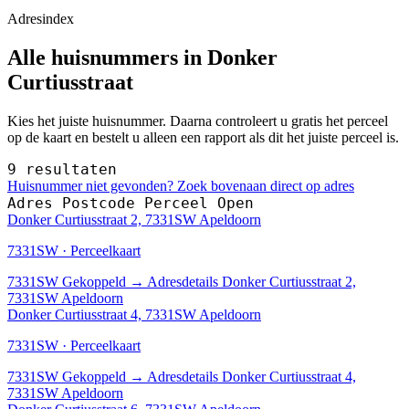
Adresindex
Alle huisnummers in Donker
Curtiusstraat
Kies het juiste huisnummer. Daarna controleert u gratis het perceel
op de kaart en bestelt u alleen een rapport als dit het juiste perceel is.
9 resultaten
Huisnummer niet gevonden? Zoek bovenaan direct op adres
Adres
Postcode
Perceel
Open
Donker Curtiusstraat 2, 7331SW Apeldoorn
7331SW · Perceelkaart
7331SW
Gekoppeld
→
Adresdetails Donker Curtiusstraat 2,
7331SW Apeldoorn
Donker Curtiusstraat 4, 7331SW Apeldoorn
7331SW · Perceelkaart
7331SW
Gekoppeld
→
Adresdetails Donker Curtiusstraat 4,
7331SW Apeldoorn