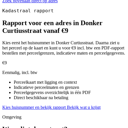
Zoek bovenaan direct op adres
Kadastraal rapport
Rapport voor een adres in Donker
Curtiusstraat vanaf €9
Kies eerst het huisnummer in Donker Curtiusstraat. Daarna ziet u
het perceel op de kaart en kunt u voor €9 incl. btw een PDF-rapport
bestellen met perceelgrenzen, indicatieve maten en perceelgegevens.
€9
Eenmalig, incl. btw
Perceelkaart met ligging en context
Indicatieve perceelmaten en grenzen
Perceelgegevens overzichtelijk in één PDF
Direct beschikbaar na betaling
Kies huisnummer en bekijk rapport
Bekijk wat u krijgt
Omgeving