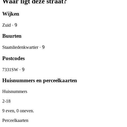
Waar ligt deze straat?
Wijken
9
Zuid ·
Buurten
9
Staatsliedenkwartier ·
Postcodes
9
7331SW ·
Huisnummers en perceelkaarten
Huisnummers
2-18
9 even, 0 oneven.
Perceelkaarten