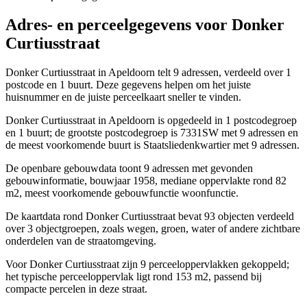
Adres- en perceelgegevens voor Donker
Curtiusstraat
Donker Curtiusstraat in Apeldoorn telt 9 adressen, verdeeld over 1
postcode en 1 buurt. Deze gegevens helpen om het juiste
huisnummer en de juiste perceelkaart sneller te vinden.
Donker Curtiusstraat in Apeldoorn is opgedeeld in 1 postcodegroep
en 1 buurt; de grootste postcodegroep is 7331SW met 9 adressen en
de meest voorkomende buurt is Staatsliedenkwartier met 9 adressen.
De openbare gebouwdata toont 9 adressen met gevonden
gebouwinformatie, bouwjaar 1958, mediane oppervlakte rond 82
m2, meest voorkomende gebouwfunctie woonfunctie.
De kaartdata rond Donker Curtiusstraat bevat 93 objecten verdeeld
over 3 objectgroepen, zoals wegen, groen, water of andere zichtbare
onderdelen van de straatomgeving.
Voor Donker Curtiusstraat zijn 9 perceeloppervlakken gekoppeld;
het typische perceeloppervlak ligt rond 153 m2, passend bij
compacte percelen in deze straat.