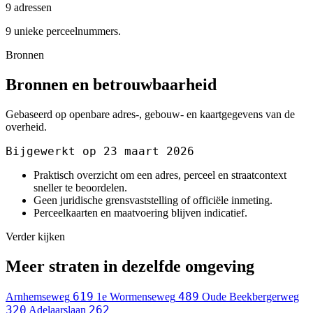
9 adressen
9 unieke perceelnummers.
Bronnen
Bronnen en betrouwbaarheid
Gebaseerd op openbare adres-, gebouw- en kaartgegevens van de
overheid.
Bijgewerkt op 23 maart 2026
Praktisch overzicht om een adres, perceel en straatcontext
sneller te beoordelen.
Geen juridische grensvaststelling of officiële inmeting.
Perceelkaarten en maatvoering blijven indicatief.
Verder kijken
Meer straten in dezelfde omgeving
619
489
Arnhemseweg
1e Wormenseweg
Oude Beekbergerweg
320
262
Adelaarslaan