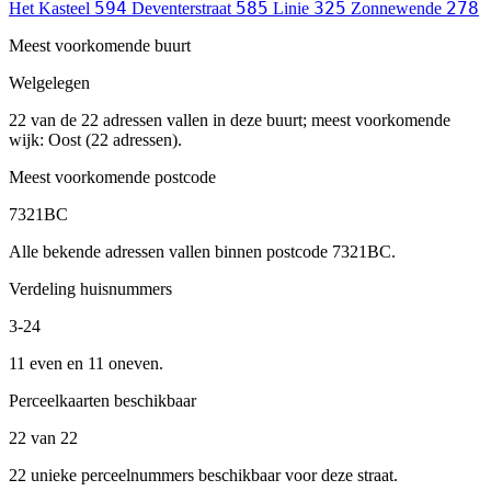
594
585
325
278
Het Kasteel
Deventerstraat
Linie
Zonnewende
Meest voorkomende buurt
Welgelegen
22 van de 22 adressen vallen in deze buurt; meest voorkomende
wijk: Oost (22 adressen).
Meest voorkomende postcode
7321BC
Alle bekende adressen vallen binnen postcode 7321BC.
Verdeling huisnummers
3-24
11 even en 11 oneven.
Perceelkaarten beschikbaar
22 van 22
22 unieke perceelnummers beschikbaar voor deze straat.