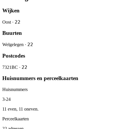
Wijken
22
Oost ·
Buurten
22
Welgelegen ·
Postcodes
22
7321BC ·
Huisnummers en perceelkaarten
Huisnummers
3-24
11 even, 11 oneven.
Perceelkaarten
22 adressen