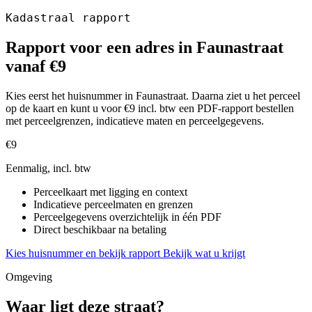
Kadastraal rapport
Rapport voor een adres in Faunastraat
vanaf €9
Kies eerst het huisnummer in Faunastraat. Daarna ziet u het perceel
op de kaart en kunt u voor €9 incl. btw een PDF-rapport bestellen
met perceelgrenzen, indicatieve maten en perceelgegevens.
€9
Eenmalig, incl. btw
Perceelkaart met ligging en context
Indicatieve perceelmaten en grenzen
Perceelgegevens overzichtelijk in één PDF
Direct beschikbaar na betaling
Kies huisnummer en bekijk rapport
Bekijk wat u krijgt
Omgeving
Waar ligt deze straat?