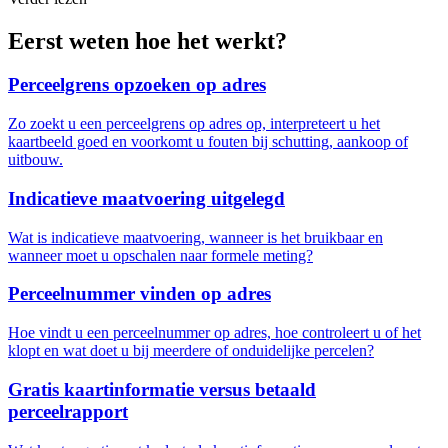
Eerst weten hoe het werkt?
Perceelgrens opzoeken op adres
Zo zoekt u een perceelgrens op adres op, interpreteert u het
kaartbeeld goed en voorkomt u fouten bij schutting, aankoop of
uitbouw.
Indicatieve maatvoering uitgelegd
Wat is indicatieve maatvoering, wanneer is het bruikbaar en
wanneer moet u opschalen naar formele meting?
Perceelnummer vinden op adres
Hoe vindt u een perceelnummer op adres, hoe controleert u of het
klopt en wat doet u bij meerdere of onduidelijke percelen?
Gratis kaartinformatie versus betaald
perceelrapport