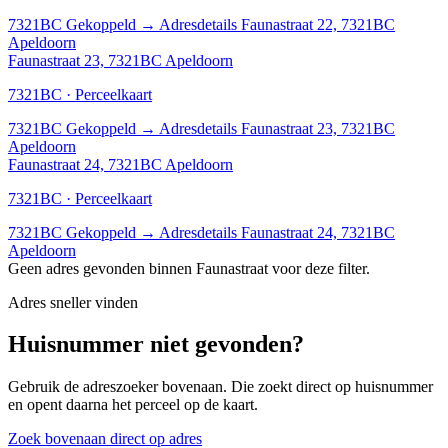
7321BC
Gekoppeld
→
Adresdetails Faunastraat 22, 7321BC
Apeldoorn
Faunastraat 23, 7321BC Apeldoorn
7321BC · Perceelkaart
7321BC
Gekoppeld
→
Adresdetails Faunastraat 23, 7321BC
Apeldoorn
Faunastraat 24, 7321BC Apeldoorn
7321BC · Perceelkaart
7321BC
Gekoppeld
→
Adresdetails Faunastraat 24, 7321BC
Apeldoorn
Geen adres gevonden binnen Faunastraat voor deze filter.
Adres sneller vinden
Huisnummer niet gevonden?
Gebruik de adreszoeker bovenaan. Die zoekt direct op huisnummer
en opent daarna het perceel op de kaart.
Zoek bovenaan direct op adres