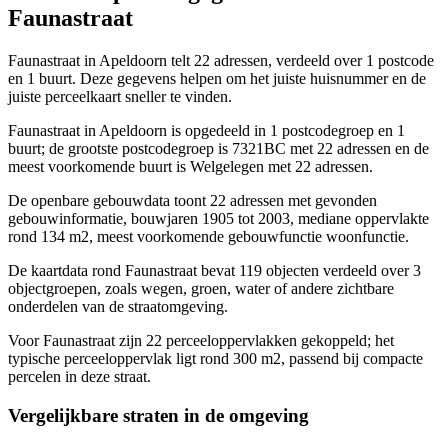
Faunastraat
Faunastraat in Apeldoorn telt 22 adressen, verdeeld over 1 postcode
en 1 buurt. Deze gegevens helpen om het juiste huisnummer en de
juiste perceelkaart sneller te vinden.
Faunastraat in Apeldoorn is opgedeeld in 1 postcodegroep en 1
buurt; de grootste postcodegroep is 7321BC met 22 adressen en de
meest voorkomende buurt is Welgelegen met 22 adressen.
De openbare gebouwdata toont 22 adressen met gevonden
gebouwinformatie, bouwjaren 1905 tot 2003, mediane oppervlakte
rond 134 m2, meest voorkomende gebouwfunctie woonfunctie.
De kaartdata rond Faunastraat bevat 119 objecten verdeeld over 3
objectgroepen, zoals wegen, groen, water of andere zichtbare
onderdelen van de straatomgeving.
Voor Faunastraat zijn 22 perceeloppervlakken gekoppeld; het
typische perceeloppervlak ligt rond 300 m2, passend bij compacte
percelen in deze straat.
Vergelijkbare straten in de omgeving