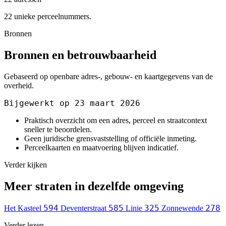
22 unieke perceelnummers.
Bronnen
Bronnen en betrouwbaarheid
Gebaseerd op openbare adres-, gebouw- en kaartgegevens van de
overheid.
Bijgewerkt op 23 maart 2026
Praktisch overzicht om een adres, perceel en straatcontext
sneller te beoordelen.
Geen juridische grensvaststelling of officiële inmeting.
Perceelkaarten en maatvoering blijven indicatief.
Verder kijken
Meer straten in dezelfde omgeving
594
585
325
278
Het Kasteel
Deventerstraat
Linie
Zonnewende
Verder lezen