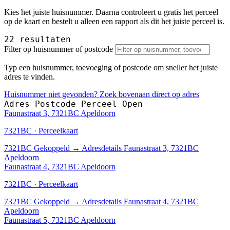
Kies het juiste huisnummer. Daarna controleert u gratis het perceel
op de kaart en bestelt u alleen een rapport als dit het juiste perceel is.
22 resultaten
Filter op huisnummer of postcode
Typ een huisnummer, toevoeging of postcode om sneller het juiste
adres te vinden.
Huisnummer niet gevonden? Zoek bovenaan direct op adres
Adres
Postcode
Perceel
Open
Faunastraat 3, 7321BC Apeldoorn
7321BC · Perceelkaart
7321BC
Gekoppeld
→
Adresdetails Faunastraat 3, 7321BC
Apeldoorn
Faunastraat 4, 7321BC Apeldoorn
7321BC · Perceelkaart
7321BC
Gekoppeld
→
Adresdetails Faunastraat 4, 7321BC
Apeldoorn
Faunastraat 5, 7321BC Apeldoorn