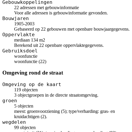
Gebouwkoppelingen
22 adressen met gebouwinformatie
Voor alle adressen is gebouwinformatie gevonden.
Bouwjaren
1905-2003
Gebaseerd op 22 gebouwen met openbare bouwjaargegevens.
Oppervlakte
mediaan 134 m2
Berekend uit 22 openbare oppervlaktegegevens.
Gebruiksdoel
woonfunctie
woonfunctie (22)
Omgeving rond de straat
Omgeving op de kaart
119 objecten
3 objectgroepen in de directe straatomgeving.
groen
5 objecten
meest: groenvoorziening (5); type/verharding: gras- en
kruidachtigen (2).
wegdelen
99 objecten