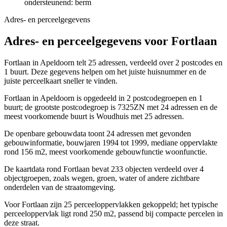
ondersteunend: berm
Adres- en perceelgegevens
Adres- en perceelgegevens voor Fortlaan
Fortlaan in Apeldoorn telt 25 adressen, verdeeld over 2 postcodes en
1 buurt. Deze gegevens helpen om het juiste huisnummer en de
juiste perceelkaart sneller te vinden.
Fortlaan in Apeldoorn is opgedeeld in 2 postcodegroepen en 1
buurt; de grootste postcodegroep is 7325ZN met 24 adressen en de
meest voorkomende buurt is Woudhuis met 25 adressen.
De openbare gebouwdata toont 24 adressen met gevonden
gebouwinformatie, bouwjaren 1994 tot 1999, mediane oppervlakte
rond 156 m2, meest voorkomende gebouwfunctie woonfunctie.
De kaartdata rond Fortlaan bevat 233 objecten verdeeld over 4
objectgroepen, zoals wegen, groen, water of andere zichtbare
onderdelen van de straatomgeving.
Voor Fortlaan zijn 25 perceeloppervlakken gekoppeld; het typische
perceeloppervlak ligt rond 250 m2, passend bij compacte percelen in
deze straat.