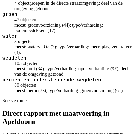
4 objectgroepen in de directe straatomgeving; deel van de
omgeving getoond.
groen
47 objecten
meest: groenvoorziening (44); type/verharding:
bodembedekkers (17).
water
3 objecten
meest: watervlakte (3); type/verharding: meer, plas, ven, vijver
(3).
wegdelen
103 objecten
meest: inrit (34); type/verharding: open verharding (97); deel
van de omgeving getoond.
bermen en ondersteunende wegdelen
80 objecten
meest: berm (73); type/verharding: groenvoorziening (61).
Snelste route
Direct rapport met maatvoering in
Apeldoorn