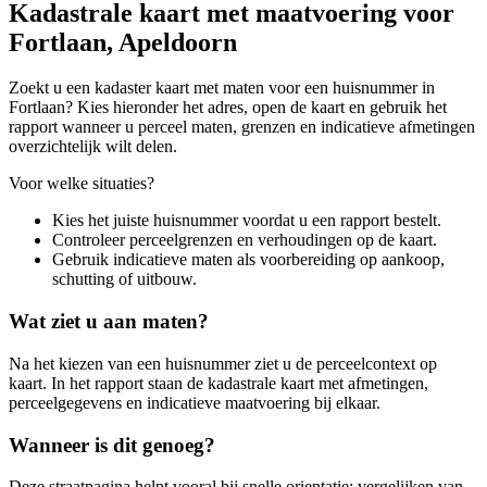
Kadastrale kaart met maatvoering voor
Fortlaan, Apeldoorn
Zoekt u een kadaster kaart met maten voor een huisnummer in
Fortlaan? Kies hieronder het adres, open de kaart en gebruik het
rapport wanneer u perceel maten, grenzen en indicatieve afmetingen
overzichtelijk wilt delen.
Voor welke situaties?
Kies het juiste huisnummer voordat u een rapport bestelt.
Controleer perceelgrenzen en verhoudingen op de kaart.
Gebruik indicatieve maten als voorbereiding op aankoop,
schutting of uitbouw.
Wat ziet u aan maten?
Na het kiezen van een huisnummer ziet u de perceelcontext op
kaart. In het rapport staan de kadastrale kaart met afmetingen,
perceelgegevens en indicatieve maatvoering bij elkaar.
Wanneer is dit genoeg?
Deze straatpagina helpt vooral bij snelle orientatie: vergelijken van