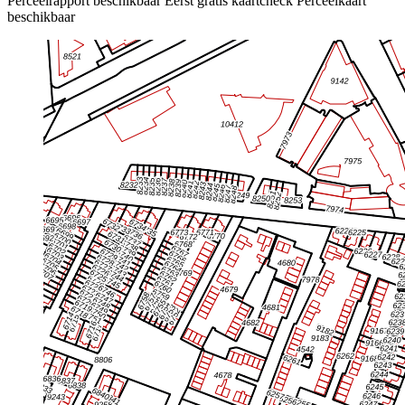
Perceelrapport beschikbaar
Eerst gratis kaartcheck
Perceelkaart
beschikbaar