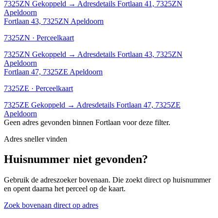
7325ZN
Gekoppeld
→
Adresdetails Fortlaan 41, 7325ZN
Apeldoorn
Fortlaan 43, 7325ZN Apeldoorn
7325ZN · Perceelkaart
7325ZN
Gekoppeld
→
Adresdetails Fortlaan 43, 7325ZN
Apeldoorn
Fortlaan 47, 7325ZE Apeldoorn
7325ZE · Perceelkaart
7325ZE
Gekoppeld
→
Adresdetails Fortlaan 47, 7325ZE
Apeldoorn
Geen adres gevonden binnen Fortlaan voor deze filter.
Adres sneller vinden
Huisnummer niet gevonden?
Gebruik de adreszoeker bovenaan. Die zoekt direct op huisnummer
en opent daarna het perceel op de kaart.
Zoek bovenaan direct op adres