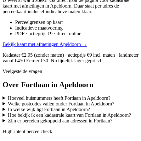
U weet al wat u zoekt? Ga direct naar de pagina voor kadastrale
kaart met afmetingen in Apeldoorn. Daar staat per adres de
perceelkaart inclusief indicatieve maten klaar.
Perceelgrenzen op kaart
Indicatieve maatvoering
PDF · actieprijs €9 · direct online
Bekijk kaart met afmetingen Apeldoorn →
Kadaster €2,95 (zonder maten) · actieprijs €9 incl. maten · landmeter
vanaf €450
Eerder €30. Nu tijdelijk lager geprijsd
Veelgestelde vragen
Over Fortlaan in Apeldoorn
Hoeveel huisnummers heeft Fortlaan in Apeldoorn?
Welke postcodes vallen onder Fortlaan in Apeldoorn?
In welke wijk ligt Fortlaan in Apeldoorn?
Hoe bekijk ik een kadastrale kaart van Fortlaan in Apeldoorn?
Zijn er percelen gekoppeld aan adressen in Fortlaan?
High-intent perceelcheck