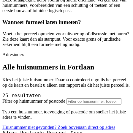
huisnummers, voorbereiden van een schutting of toetsen of een
eerste bouw- of tuinidee logisch past.
Wanneer formeel laten inmeten?
Moet u het perceel opmeten voor uitvoering of discussie met buren?
Zie deze kaart dan als startpunt. Voor exacte grens of juridische
zekerheid blijft een formele meting nodig.
Adresindex
Alle huisnummers in Fortlaan
Kies het juiste huisnummer. Daarna controleert u gratis het perceel
op de kaart en bestelt u alleen een rapport als dit het juiste perceel is.
25 resultaten
Filter op huisnummer of postcode
Typ een huisnummer, toevoeging of postcode om sneller het juiste
adres te vinden.
Huisnummer niet gevonden? Zoek bovenaan direct op adres
Adres
Postcode
Perceel
Open