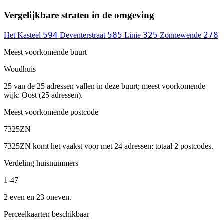
Vergelijkbare straten in de omgeving
594
585
325
278
Het Kasteel
Deventerstraat
Linie
Zonnewende
Meest voorkomende buurt
Woudhuis
25 van de 25 adressen vallen in deze buurt; meest voorkomende
wijk: Oost (25 adressen).
Meest voorkomende postcode
7325ZN
7325ZN komt het vaakst voor met 24 adressen; totaal 2 postcodes.
Verdeling huisnummers
1-47
2 even en 23 oneven.
Perceelkaarten beschikbaar