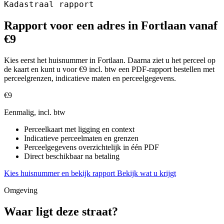
Kadastraal rapport
Rapport voor een adres in Fortlaan vanaf
€9
Kies eerst het huisnummer in Fortlaan. Daarna ziet u het perceel op
de kaart en kunt u voor €9 incl. btw een PDF-rapport bestellen met
perceelgrenzen, indicatieve maten en perceelgegevens.
€9
Eenmalig, incl. btw
Perceelkaart met ligging en context
Indicatieve perceelmaten en grenzen
Perceelgegevens overzichtelijk in één PDF
Direct beschikbaar na betaling
Kies huisnummer en bekijk rapport
Bekijk wat u krijgt
Omgeving
Waar ligt deze straat?