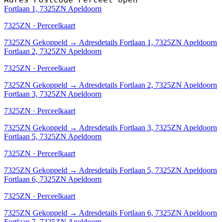
Fortlaan 1, 7325ZN Apeldoorn
7325ZN · Perceelkaart
7325ZN
Gekoppeld
→
Adresdetails Fortlaan 1, 7325ZN Apeldoorn
Fortlaan 2, 7325ZN Apeldoorn
7325ZN · Perceelkaart
7325ZN
Gekoppeld
→
Adresdetails Fortlaan 2, 7325ZN Apeldoorn
Fortlaan 3, 7325ZN Apeldoorn
7325ZN · Perceelkaart
7325ZN
Gekoppeld
→
Adresdetails Fortlaan 3, 7325ZN Apeldoorn
Fortlaan 5, 7325ZN Apeldoorn
7325ZN · Perceelkaart
7325ZN
Gekoppeld
→
Adresdetails Fortlaan 5, 7325ZN Apeldoorn
Fortlaan 6, 7325ZN Apeldoorn
7325ZN · Perceelkaart
7325ZN
Gekoppeld
→
Adresdetails Fortlaan 6, 7325ZN Apeldoorn
Fortlaan 7, 7325ZN Apeldoorn