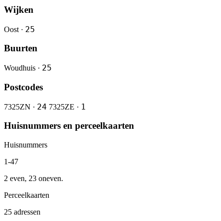
Wijken
25
Oost ·
Buurten
25
Woudhuis ·
Postcodes
24
1
7325ZN ·
7325ZE ·
Huisnummers en perceelkaarten
Huisnummers
1-47
2 even, 23 oneven.
Perceelkaarten
25 adressen