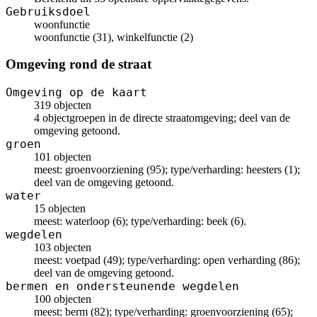
Gebruiksdoel
woonfunctie
woonfunctie (31), winkelfunctie (2)
Omgeving rond de straat
Omgeving op de kaart
319 objecten
4 objectgroepen in de directe straatomgeving; deel van de
omgeving getoond.
groen
101 objecten
meest: groenvoorziening (95); type/verharding: heesters (1);
deel van de omgeving getoond.
water
15 objecten
meest: waterloop (6); type/verharding: beek (6).
wegdelen
103 objecten
meest: voetpad (49); type/verharding: open verharding (86);
deel van de omgeving getoond.
bermen en ondersteunende wegdelen
100 objecten
meest: berm (82); type/verharding: groenvoorziening (65);