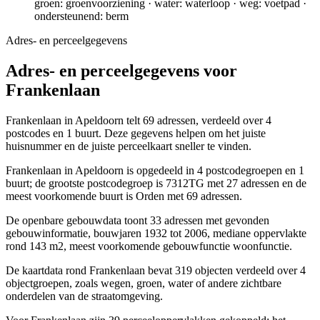
groen: groenvoorziening · water: waterloop · weg: voetpad ·
ondersteunend: berm
Adres- en perceelgegevens
Adres- en perceelgegevens voor
Frankenlaan
Frankenlaan in Apeldoorn telt 69 adressen, verdeeld over 4
postcodes en 1 buurt. Deze gegevens helpen om het juiste
huisnummer en de juiste perceelkaart sneller te vinden.
Frankenlaan in Apeldoorn is opgedeeld in 4 postcodegroepen en 1
buurt; de grootste postcodegroep is 7312TG met 27 adressen en de
meest voorkomende buurt is Orden met 69 adressen.
De openbare gebouwdata toont 33 adressen met gevonden
gebouwinformatie, bouwjaren 1932 tot 2006, mediane oppervlakte
rond 143 m2, meest voorkomende gebouwfunctie woonfunctie.
De kaartdata rond Frankenlaan bevat 319 objecten verdeeld over 4
objectgroepen, zoals wegen, groen, water of andere zichtbare
onderdelen van de straatomgeving.