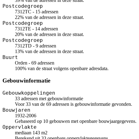
39% van de adressen in deze straat.
Postcodegroep
7312TC - 15 adressen
22% van de adressen in deze straat.
Postcodegroep
7312TE - 14 adressen
20% van de adressen in deze straat.
Postcodegroep
7312TD - 9 adressen
13% van de adressen in deze straat.
Buurt
Orden - 69 adressen
100% van de straat volgens openbare adresdata.
Gebouwinformatie
Gebouwkoppelingen
33 adressen met gebouwinformatie
Voor 33 van de 69 adressen is gebouwinformatie gevonden.
Bouwjaren
1932-2006
Gebaseerd op 10 gebouwen met openbare bouwjaargegevens.
Oppervlakte
mediaan 143 m2
Berekend uit 33 openbare oppervlaktegegevens.