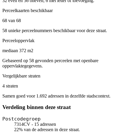
32 even en 36 oneven; 6 met letter of toevoeging.
Perceelkaarten beschikbaar
68 van 68
58 unieke perceelnummers beschikbaar voor deze straat.
Perceeloppervlak
mediaan 372 m2
Gebaseerd op 58 gevonden perceelen met openbare
oppervlaktegegevens.
Vergelijkbare straten
4 straten
Samen goed voor 1.692 adressen in dezelfde stadscontext.
Verdeling binnen deze straat
Postcodegroep
7314CV - 15 adressen
22% van de adressen in deze straat.