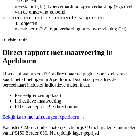
103 objecten
meest: inrit (33); type/verharding: open verharding (95); deel
van de omgeving getoond.
bermen en ondersteunende wegdelen
43 objecten
meest: berm (32); type/verharding: groenvoorziening (19).
Snelste route
Direct rapport met maatvoering in
Apeldoorn
U weet al wat u zoekt? Ga direct naar de pagina voor kadastrale
kaart met afmetingen in Apeldoorn. Daar staat per adres de
perceelkaart inclusief indicatieve maten klaar.
Perceelgrenzen op kaart
Indicatieve maatvoering
PDF · actieprijs €9 · direct online
Bekijk kaart met afmetingen Apeldoorn →
Kadaster €2,95 (zonder maten) · actieprijs €9 incl. maten · landmeter
vanaf €450
Eerder €30. Nu tijdelijk lager geprijsd