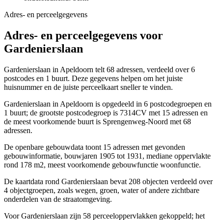
Adres- en perceelgegevens
Adres- en perceelgegevens voor
Gardenierslaan
Gardenierslaan in Apeldoorn telt 68 adressen, verdeeld over 6
postcodes en 1 buurt. Deze gegevens helpen om het juiste
huisnummer en de juiste perceelkaart sneller te vinden.
Gardenierslaan in Apeldoorn is opgedeeld in 6 postcodegroepen en
1 buurt; de grootste postcodegroep is 7314CV met 15 adressen en
de meest voorkomende buurt is Sprengenweg-Noord met 68
adressen.
De openbare gebouwdata toont 15 adressen met gevonden
gebouwinformatie, bouwjaren 1905 tot 1931, mediane oppervlakte
rond 178 m2, meest voorkomende gebouwfunctie woonfunctie.
De kaartdata rond Gardenierslaan bevat 208 objecten verdeeld over
4 objectgroepen, zoals wegen, groen, water of andere zichtbare
onderdelen van de straatomgeving.
Voor Gardenierslaan zijn 58 perceeloppervlakken gekoppeld; het