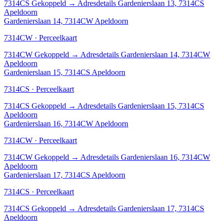
7314CS
Gekoppeld
→
Adresdetails Gardenierslaan 13, 7314CS
Apeldoorn
Gardenierslaan 14, 7314CW Apeldoorn
7314CW · Perceelkaart
7314CW
Gekoppeld
→
Adresdetails Gardenierslaan 14, 7314CW
Apeldoorn
Gardenierslaan 15, 7314CS Apeldoorn
7314CS · Perceelkaart
7314CS
Gekoppeld
→
Adresdetails Gardenierslaan 15, 7314CS
Apeldoorn
Gardenierslaan 16, 7314CW Apeldoorn
7314CW · Perceelkaart
7314CW
Gekoppeld
→
Adresdetails Gardenierslaan 16, 7314CW
Apeldoorn
Gardenierslaan 17, 7314CS Apeldoorn
7314CS · Perceelkaart
7314CS
Gekoppeld
→
Adresdetails Gardenierslaan 17, 7314CS
Apeldoorn