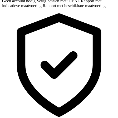
Geen account nodig
Veilig betalen met iDEAL
Rapport met
indicatieve maatvoering
Rapport met beschikbare maatvoering