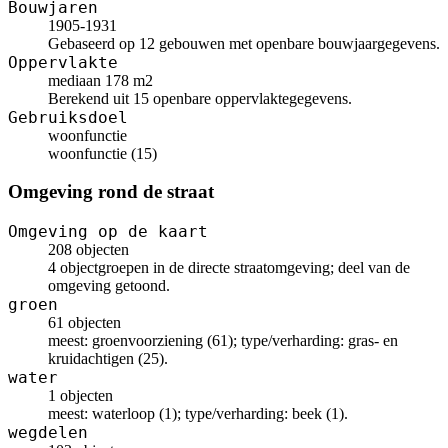
Bouwjaren
1905-1931
Gebaseerd op 12 gebouwen met openbare bouwjaargegevens.
Oppervlakte
mediaan 178 m2
Berekend uit 15 openbare oppervlaktegegevens.
Gebruiksdoel
woonfunctie
woonfunctie (15)
Omgeving rond de straat
Omgeving op de kaart
208 objecten
4 objectgroepen in de directe straatomgeving; deel van de
omgeving getoond.
groen
61 objecten
meest: groenvoorziening (61); type/verharding: gras- en
kruidachtigen (25).
water
1 objecten
meest: waterloop (1); type/verharding: beek (1).
wegdelen