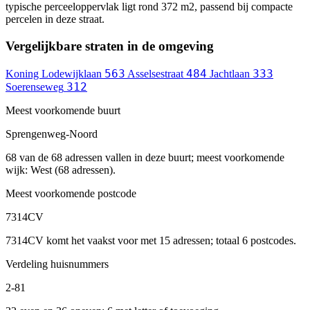
typische perceeloppervlak ligt rond 372 m2, passend bij compacte
percelen in deze straat.
Vergelijkbare straten in de omgeving
563
484
333
Koning Lodewijklaan
Asselsestraat
Jachtlaan
312
Soerenseweg
Meest voorkomende buurt
Sprengenweg-Noord
68 van de 68 adressen vallen in deze buurt; meest voorkomende
wijk: West (68 adressen).
Meest voorkomende postcode
7314CV
7314CV komt het vaakst voor met 15 adressen; totaal 6 postcodes.
Verdeling huisnummers
2-81