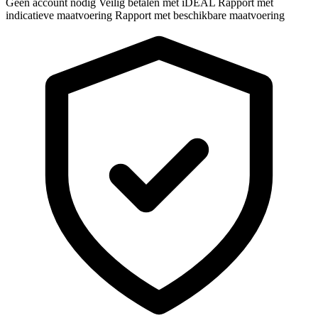
Geen account nodig
Veilig betalen met iDEAL
Rapport met
indicatieve maatvoering
Rapport met beschikbare maatvoering