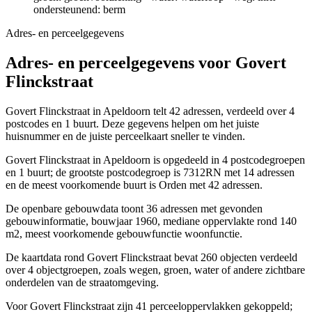
ondersteunend: berm
Adres- en perceelgegevens
Adres- en perceelgegevens voor Govert
Flinckstraat
Govert Flinckstraat in Apeldoorn telt 42 adressen, verdeeld over 4
postcodes en 1 buurt. Deze gegevens helpen om het juiste
huisnummer en de juiste perceelkaart sneller te vinden.
Govert Flinckstraat in Apeldoorn is opgedeeld in 4 postcodegroepen
en 1 buurt; de grootste postcodegroep is 7312RN met 14 adressen
en de meest voorkomende buurt is Orden met 42 adressen.
De openbare gebouwdata toont 36 adressen met gevonden
gebouwinformatie, bouwjaar 1960, mediane oppervlakte rond 140
m2, meest voorkomende gebouwfunctie woonfunctie.
De kaartdata rond Govert Flinckstraat bevat 260 objecten verdeeld
over 4 objectgroepen, zoals wegen, groen, water of andere zichtbare
onderdelen van de straatomgeving.
Voor Govert Flinckstraat zijn 41 perceeloppervlakken gekoppeld;