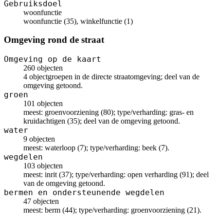
Gebruiksdoel
woonfunctie
woonfunctie (35), winkelfunctie (1)
Omgeving rond de straat
Omgeving op de kaart
260 objecten
4 objectgroepen in de directe straatomgeving; deel van de
omgeving getoond.
groen
101 objecten
meest: groenvoorziening (80); type/verharding: gras- en
kruidachtigen (35); deel van de omgeving getoond.
water
9 objecten
meest: waterloop (7); type/verharding: beek (7).
wegdelen
103 objecten
meest: inrit (37); type/verharding: open verharding (91); deel
van de omgeving getoond.
bermen en ondersteunende wegdelen
47 objecten
meest: berm (44); type/verharding: groenvoorziening (21).