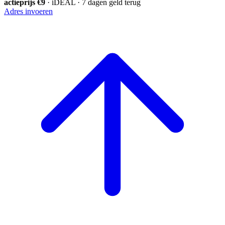
actieprijs €9
· iDEAL · 7 dagen geld terug
Adres invoeren