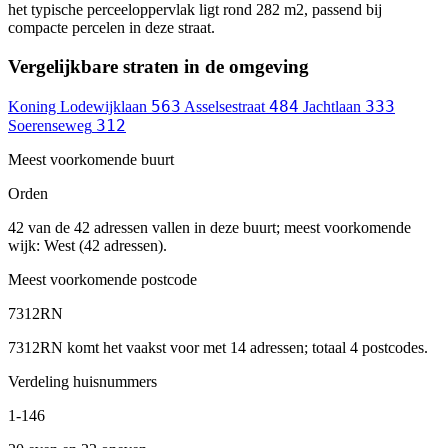
het typische perceeloppervlak ligt rond 282 m2, passend bij
compacte percelen in deze straat.
Vergelijkbare straten in de omgeving
563
484
333
Koning Lodewijklaan
Asselsestraat
Jachtlaan
312
Soerenseweg
Meest voorkomende buurt
Orden
42 van de 42 adressen vallen in deze buurt; meest voorkomende
wijk: West (42 adressen).
Meest voorkomende postcode
7312RN
7312RN komt het vaakst voor met 14 adressen; totaal 4 postcodes.
Verdeling huisnummers
1-146