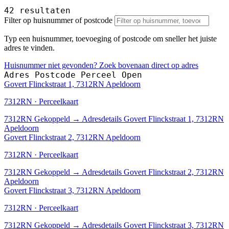
42 resultaten
Filter op huisnummer of postcode
Typ een huisnummer, toevoeging of postcode om sneller het juiste
adres te vinden.
Huisnummer niet gevonden? Zoek bovenaan direct op adres
Adres
Postcode
Perceel
Open
Govert Flinckstraat 1, 7312RN Apeldoorn
7312RN · Perceelkaart
7312RN
Gekoppeld
→
Adresdetails Govert Flinckstraat 1, 7312RN
Apeldoorn
Govert Flinckstraat 2, 7312RN Apeldoorn
7312RN · Perceelkaart
7312RN
Gekoppeld
→
Adresdetails Govert Flinckstraat 2, 7312RN
Apeldoorn
Govert Flinckstraat 3, 7312RN Apeldoorn
7312RN · Perceelkaart
7312RN
Gekoppeld
→
Adresdetails Govert Flinckstraat 3, 7312RN