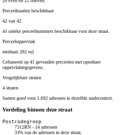
20 even en 22 oneven.
Perceelkaarten beschikbaar
42 van 42
41 unieke perceelnummers beschikbaar voor deze straat.
Perceeloppervlak
mediaan 282 m2
Gebaseerd op 41 gevonden perceelen met openbare
oppervlaktegegevens.
Vergelijkbare straten
4 straten
Samen goed voor 1.692 adressen in dezelfde stadscontext.
Verdeling binnen deze straat
Postcodegroep
7312RN - 14 adressen
33% van de adressen in deze straat.