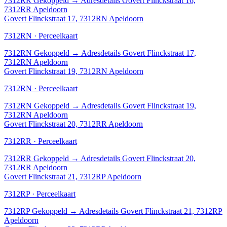
7312RR
Gekoppeld
→
Adresdetails Govert Flinckstraat 16,
7312RR Apeldoorn
Govert Flinckstraat 17, 7312RN Apeldoorn
7312RN · Perceelkaart
7312RN
Gekoppeld
→
Adresdetails Govert Flinckstraat 17,
7312RN Apeldoorn
Govert Flinckstraat 19, 7312RN Apeldoorn
7312RN · Perceelkaart
7312RN
Gekoppeld
→
Adresdetails Govert Flinckstraat 19,
7312RN Apeldoorn
Govert Flinckstraat 20, 7312RR Apeldoorn
7312RR · Perceelkaart
7312RR
Gekoppeld
→
Adresdetails Govert Flinckstraat 20,
7312RR Apeldoorn
Govert Flinckstraat 21, 7312RP Apeldoorn
7312RP · Perceelkaart
7312RP
Gekoppeld
→
Adresdetails Govert Flinckstraat 21, 7312RP
Apeldoorn