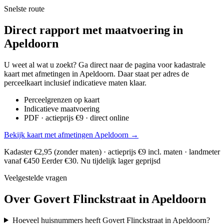
Snelste route
Direct rapport met maatvoering in
Apeldoorn
U weet al wat u zoekt? Ga direct naar de pagina voor kadastrale
kaart met afmetingen in Apeldoorn. Daar staat per adres de
perceelkaart inclusief indicatieve maten klaar.
Perceelgrenzen op kaart
Indicatieve maatvoering
PDF · actieprijs €9 · direct online
Bekijk kaart met afmetingen Apeldoorn →
Kadaster €2,95 (zonder maten) · actieprijs €9 incl. maten · landmeter
vanaf €450
Eerder €30. Nu tijdelijk lager geprijsd
Veelgestelde vragen
Over Govert Flinckstraat in Apeldoorn
Hoeveel huisnummers heeft Govert Flinckstraat in Apeldoorn?