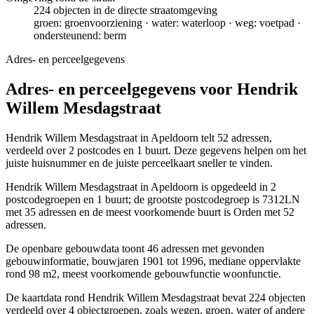
224 objecten in de directe straatomgeving
groen: groenvoorziening · water: waterloop · weg: voetpad ·
ondersteunend: berm
Adres- en perceelgegevens
Adres- en perceelgegevens voor Hendrik
Willem Mesdagstraat
Hendrik Willem Mesdagstraat in Apeldoorn telt 52 adressen,
verdeeld over 2 postcodes en 1 buurt. Deze gegevens helpen om het
juiste huisnummer en de juiste perceelkaart sneller te vinden.
Hendrik Willem Mesdagstraat in Apeldoorn is opgedeeld in 2
postcodegroepen en 1 buurt; de grootste postcodegroep is 7312LN
met 35 adressen en de meest voorkomende buurt is Orden met 52
adressen.
De openbare gebouwdata toont 46 adressen met gevonden
gebouwinformatie, bouwjaren 1901 tot 1996, mediane oppervlakte
rond 98 m2, meest voorkomende gebouwfunctie woonfunctie.
De kaartdata rond Hendrik Willem Mesdagstraat bevat 224 objecten
verdeeld over 4 objectgroepen, zoals wegen, groen, water of andere