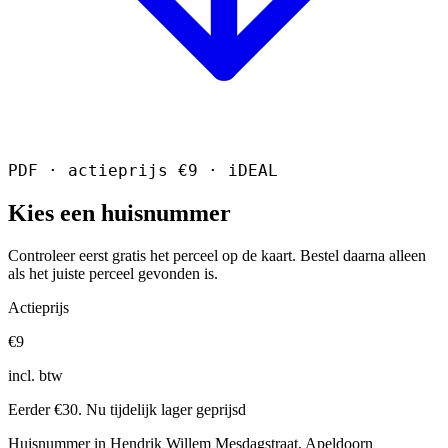
PDF · actieprijs €9 · iDEAL
Kies een huisnummer
Controleer eerst gratis het perceel op de kaart. Bestel daarna alleen
als het juiste perceel gevonden is.
Actieprijs
€9
incl. btw
Eerder €30. Nu tijdelijk lager geprijsd
Huisnummer in Hendrik Willem Mesdagstraat, Apeldoorn