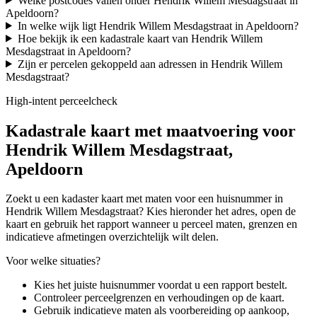
Welke postcodes vallen onder Hendrik Willem Mesdagstraat in
Apeldoorn?
In welke wijk ligt Hendrik Willem Mesdagstraat in Apeldoorn?
Hoe bekijk ik een kadastrale kaart van Hendrik Willem
Mesdagstraat in Apeldoorn?
Zijn er percelen gekoppeld aan adressen in Hendrik Willem
Mesdagstraat?
High-intent perceelcheck
Kadastrale kaart met maatvoering voor
Hendrik Willem Mesdagstraat,
Apeldoorn
Zoekt u een kadaster kaart met maten voor een huisnummer in
Hendrik Willem Mesdagstraat? Kies hieronder het adres, open de
kaart en gebruik het rapport wanneer u perceel maten, grenzen en
indicatieve afmetingen overzichtelijk wilt delen.
Voor welke situaties?
Kies het juiste huisnummer voordat u een rapport bestelt.
Controleer perceelgrenzen en verhoudingen op de kaart.
Gebruik indicatieve maten als voorbereiding op aankoop,