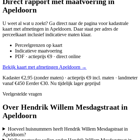
Direct rapport met maatvoering in
Apeldoorn
U weet al wat u zoekt? Ga direct naar de pagina voor kadastrale
kaart met afmetingen in Apeldoorn. Daar staat per adres de
perceelkaart inclusief indicatieve maten klaar.
Perceelgrenzen op kaart
Indicatieve maatvoering
PDF · actieprijs €9 · direct online
Bekijk kaart met afmetingen Apeldoorn →
Kadaster €2,95 (zonder maten) · actieprijs €9 incl. maten · landmeter
vanaf €450
Eerder €30. Nu tijdelijk lager geprijsd
Veelgestelde vragen
Over Hendrik Willem Mesdagstraat in
Apeldoorn
Hoeveel huisnummers heeft Hendrik Willem Mesdagstraat in
Apeldoorn?