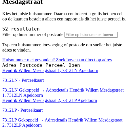
Mesdagstraat
Kies het juiste huisnummer. Daarna controleert u gratis het perceel
op de kaart en bestelt u alleen een rapport als dit het juiste perceel is.
52 resultaten
Filter op huisnummer of postcode
Typ een huisnummer, toevoeging of postcode om sneller het juiste
adres te vinden.
Huisnummer niet gevonden? Zoek bovenaan direct op adres
Adres
Postcode
Perceel
Open
Hendrik Willem Mesdagstraat 1, 7312LN Apeldoorn
7312LN · Perceelkaart
7312LN
Gekoppeld
→
Adresdetails Hendrik Willem Mesdagstraat
1, 7312LN Apeldoorn
Hendrik Willem Mesdagstraat 2, 7312LP Apeldoorn
7312LP · Perceelkaart
7312LP
Gekoppeld
→
Adresdetails Hendrik Willem Mesdagstraat
2, 7312LP Apeldoorn