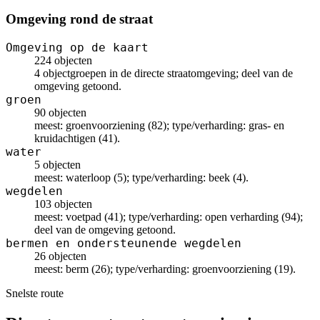
Omgeving rond de straat
Omgeving op de kaart
224 objecten
4 objectgroepen in de directe straatomgeving; deel van de
omgeving getoond.
groen
90 objecten
meest: groenvoorziening (82); type/verharding: gras- en
kruidachtigen (41).
water
5 objecten
meest: waterloop (5); type/verharding: beek (4).
wegdelen
103 objecten
meest: voetpad (41); type/verharding: open verharding (94);
deel van de omgeving getoond.
bermen en ondersteunende wegdelen
26 objecten
meest: berm (26); type/verharding: groenvoorziening (19).
Snelste route