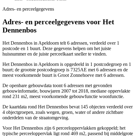
Adres- en perceelgegevens
Adres- en perceelgegevens voor Het
Dennenbos
Het Dennenbos in Apeldoorn telt 6 adressen, verdeeld over 1
postcode en 1 buurt. Deze gegevens helpen om het juiste
huisnummer en de juiste perceelkaart sneller te vinden.
Het Dennenbos in Apeldoorn is opgedeeld in 1 postcodegroep en 1
buurt; de grootste postcodegroep is 7325AE met 6 adressen en de
meest voorkomende buurt is Groot Zonnehoeve met 6 adressen.
De openbare gebouwdata toont 6 adressen met gevonden
gebouwinformatie, bouwjaren 2007 tot 2018, mediane oppervlakte
rond 231 m2, meest voorkomende gebouwfunctie woonfunctie.
De kaartdata rond Het Dennenbos bevat 145 objecten verdeeld over
4 objectgroepen, zoals wegen, groen, water of andere zichtbare
onderdelen van de straatomgeving.
Voor Het Dennenbos zijn 6 perceeloppervlakken gekoppeld; het
typische perceeloppervlak ligt rond 469 m2, passend bij middelgrote