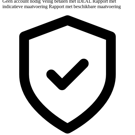
Geen account nodig
Veilig betalen met iDEAL
Rapport met
indicatieve maatvoering
Rapport met beschikbare maatvoering