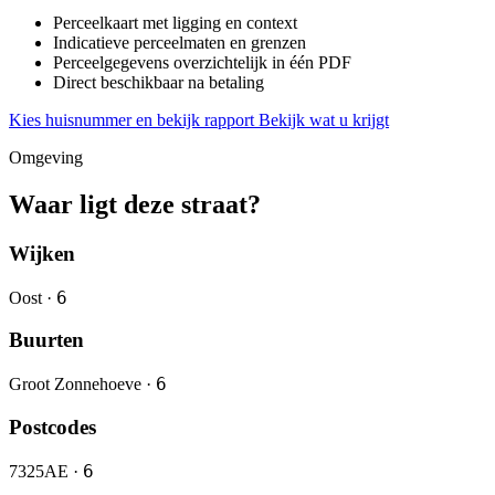
Perceelkaart met ligging en context
Indicatieve perceelmaten en grenzen
Perceelgegevens overzichtelijk in één PDF
Direct beschikbaar na betaling
Kies huisnummer en bekijk rapport
Bekijk wat u krijgt
Omgeving
Waar ligt deze straat?
Wijken
6
Oost ·
Buurten
6
Groot Zonnehoeve ·
Postcodes
6
7325AE ·