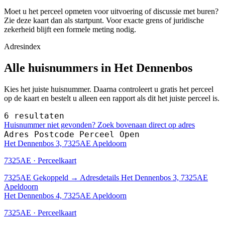
Moet u het perceel opmeten voor uitvoering of discussie met buren?
Zie deze kaart dan als startpunt. Voor exacte grens of juridische
zekerheid blijft een formele meting nodig.
Adresindex
Alle huisnummers in Het Dennenbos
Kies het juiste huisnummer. Daarna controleert u gratis het perceel
op de kaart en bestelt u alleen een rapport als dit het juiste perceel is.
6 resultaten
Huisnummer niet gevonden? Zoek bovenaan direct op adres
Adres
Postcode
Perceel
Open
Het Dennenbos 3, 7325AE Apeldoorn
7325AE · Perceelkaart
7325AE
Gekoppeld
→
Adresdetails Het Dennenbos 3, 7325AE
Apeldoorn
Het Dennenbos 4, 7325AE Apeldoorn
7325AE · Perceelkaart