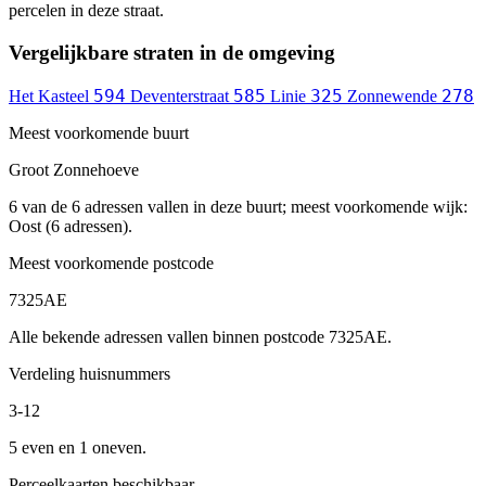
percelen in deze straat.
Vergelijkbare straten in de omgeving
594
585
325
278
Het Kasteel
Deventerstraat
Linie
Zonnewende
Meest voorkomende buurt
Groot Zonnehoeve
6 van de 6 adressen vallen in deze buurt; meest voorkomende wijk:
Oost (6 adressen).
Meest voorkomende postcode
7325AE
Alle bekende adressen vallen binnen postcode 7325AE.
Verdeling huisnummers
3-12
5 even en 1 oneven.
Perceelkaarten beschikbaar