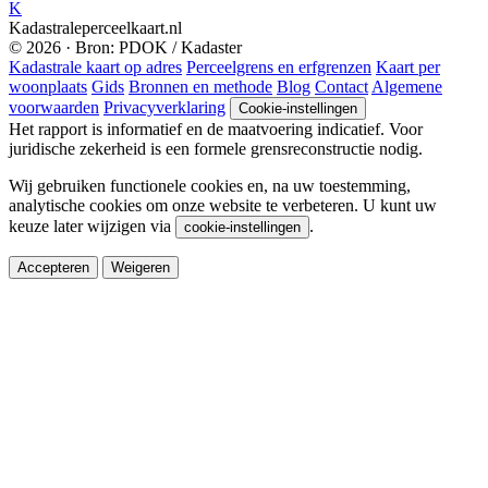
K
Kadastraleperceelkaart.nl
© 2026 · Bron: PDOK / Kadaster
Kadastrale kaart op adres
Perceelgrens en erfgrenzen
Kaart per
woonplaats
Gids
Bronnen en methode
Blog
Contact
Algemene
voorwaarden
Privacyverklaring
Cookie-instellingen
Het rapport is informatief en de maatvoering indicatief. Voor
juridische zekerheid is een formele grensreconstructie nodig.
Wij gebruiken functionele cookies en, na uw toestemming,
analytische cookies om onze website te verbeteren. U kunt uw
keuze later wijzigen via
.
cookie-instellingen
Accepteren
Weigeren