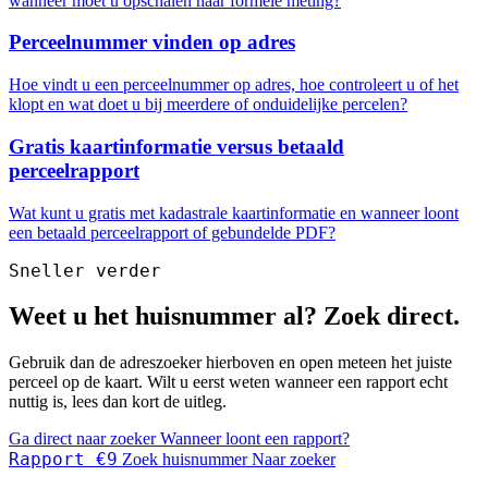
wanneer moet u opschalen naar formele meting?
Perceelnummer vinden op adres
Hoe vindt u een perceelnummer op adres, hoe controleert u of het
klopt en wat doet u bij meerdere of onduidelijke percelen?
Gratis kaartinformatie versus betaald
perceelrapport
Wat kunt u gratis met kadastrale kaartinformatie en wanneer loont
een betaald perceelrapport of gebundelde PDF?
Sneller verder
Weet u het huisnummer al? Zoek direct.
Gebruik dan de adreszoeker hierboven en open meteen het juiste
perceel op de kaart. Wilt u eerst weten wanneer een rapport echt
nuttig is, lees dan kort de uitleg.
Ga direct naar zoeker
Wanneer loont een rapport?
Rapport €9
Zoek huisnummer
Naar zoeker