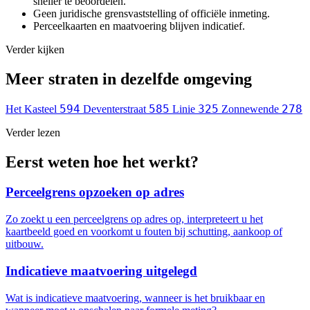
sneller te beoordelen.
Geen juridische grensvaststelling of officiële inmeting.
Perceelkaarten en maatvoering blijven indicatief.
Verder kijken
Meer straten in dezelfde omgeving
594
585
325
278
Het Kasteel
Deventerstraat
Linie
Zonnewende
Verder lezen
Eerst weten hoe het werkt?
Perceelgrens opzoeken op adres
Zo zoekt u een perceelgrens op adres op, interpreteert u het
kaartbeeld goed en voorkomt u fouten bij schutting, aankoop of
uitbouw.
Indicatieve maatvoering uitgelegd
Wat is indicatieve maatvoering, wanneer is het bruikbaar en