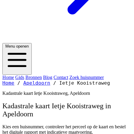
Menu openen
Home
Gids
Bronnen
Blog
Contact
Zoek huisnummer
Home
/
Apeldoorn
/
Ietje Kooistraweg
Kadastrale kaart Ietje Kooistraweg, Apeldoorn
Kadastrale kaart Ietje Kooistraweg in
Apeldoorn
Kies een huisnummer, controleer het perceel op de kaart en bestel
het digitale rapport met indicatieve maatvoering.