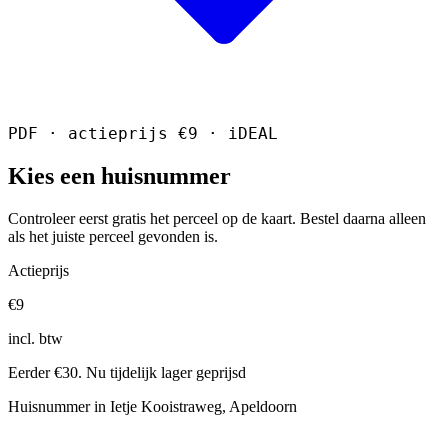
PDF · actieprijs €9 · iDEAL
Kies een huisnummer
Controleer eerst gratis het perceel op de kaart. Bestel daarna alleen
als het juiste perceel gevonden is.
Actieprijs
€9
incl. btw
Eerder €30. Nu tijdelijk lager geprijsd
Huisnummer in Ietje Kooistraweg, Apeldoorn