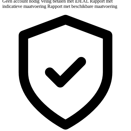
Geen account nodig
Veilig betalen met iDEAL
Rapport met
indicatieve maatvoering
Rapport met beschikbare maatvoering