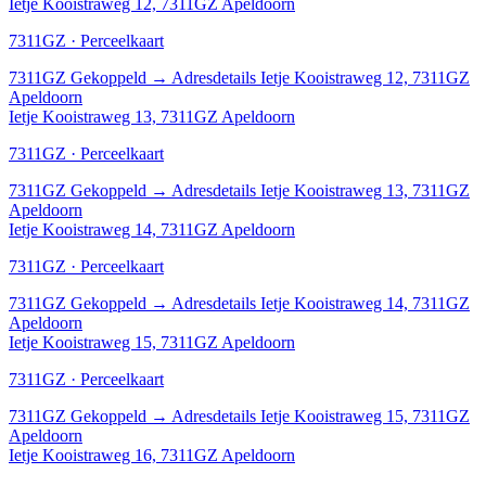
Ietje Kooistraweg 12, 7311GZ Apeldoorn
7311GZ · Perceelkaart
7311GZ
Gekoppeld
→
Adresdetails Ietje Kooistraweg 12, 7311GZ
Apeldoorn
Ietje Kooistraweg 13, 7311GZ Apeldoorn
7311GZ · Perceelkaart
7311GZ
Gekoppeld
→
Adresdetails Ietje Kooistraweg 13, 7311GZ
Apeldoorn
Ietje Kooistraweg 14, 7311GZ Apeldoorn
7311GZ · Perceelkaart
7311GZ
Gekoppeld
→
Adresdetails Ietje Kooistraweg 14, 7311GZ
Apeldoorn
Ietje Kooistraweg 15, 7311GZ Apeldoorn
7311GZ · Perceelkaart
7311GZ
Gekoppeld
→
Adresdetails Ietje Kooistraweg 15, 7311GZ
Apeldoorn
Ietje Kooistraweg 16, 7311GZ Apeldoorn