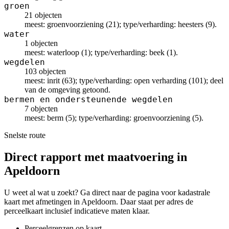
groen
21 objecten
meest: groenvoorziening (21); type/verharding: heesters (9).
water
1 objecten
meest: waterloop (1); type/verharding: beek (1).
wegdelen
103 objecten
meest: inrit (63); type/verharding: open verharding (101); deel
van de omgeving getoond.
bermen en ondersteunende wegdelen
7 objecten
meest: berm (5); type/verharding: groenvoorziening (5).
Snelste route
Direct rapport met maatvoering in
Apeldoorn
U weet al wat u zoekt? Ga direct naar de pagina voor kadastrale
kaart met afmetingen in Apeldoorn. Daar staat per adres de
perceelkaart inclusief indicatieve maten klaar.
Perceelgrenzen op kaart