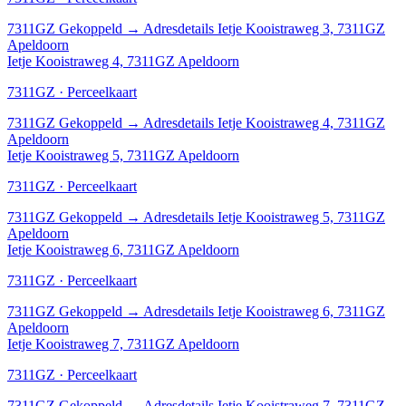
7311GZ
Gekoppeld
→
Adresdetails Ietje Kooistraweg 3, 7311GZ
Apeldoorn
Ietje Kooistraweg 4, 7311GZ Apeldoorn
7311GZ · Perceelkaart
7311GZ
Gekoppeld
→
Adresdetails Ietje Kooistraweg 4, 7311GZ
Apeldoorn
Ietje Kooistraweg 5, 7311GZ Apeldoorn
7311GZ · Perceelkaart
7311GZ
Gekoppeld
→
Adresdetails Ietje Kooistraweg 5, 7311GZ
Apeldoorn
Ietje Kooistraweg 6, 7311GZ Apeldoorn
7311GZ · Perceelkaart
7311GZ
Gekoppeld
→
Adresdetails Ietje Kooistraweg 6, 7311GZ
Apeldoorn
Ietje Kooistraweg 7, 7311GZ Apeldoorn
7311GZ · Perceelkaart
7311GZ
Gekoppeld
→
Adresdetails Ietje Kooistraweg 7, 7311GZ