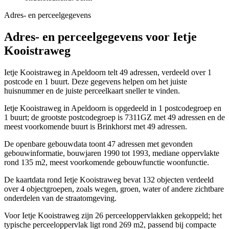
Adres- en perceelgegevens
Adres- en perceelgegevens voor Ietje
Kooistraweg
Ietje Kooistraweg in Apeldoorn telt 49 adressen, verdeeld over 1
postcode en 1 buurt. Deze gegevens helpen om het juiste
huisnummer en de juiste perceelkaart sneller te vinden.
Ietje Kooistraweg in Apeldoorn is opgedeeld in 1 postcodegroep en
1 buurt; de grootste postcodegroep is 7311GZ met 49 adressen en de
meest voorkomende buurt is Brinkhorst met 49 adressen.
De openbare gebouwdata toont 47 adressen met gevonden
gebouwinformatie, bouwjaren 1990 tot 1993, mediane oppervlakte
rond 135 m2, meest voorkomende gebouwfunctie woonfunctie.
De kaartdata rond Ietje Kooistraweg bevat 132 objecten verdeeld
over 4 objectgroepen, zoals wegen, groen, water of andere zichtbare
onderdelen van de straatomgeving.
Voor Ietje Kooistraweg zijn 26 perceeloppervlakken gekoppeld; het
typische perceeloppervlak ligt rond 269 m2, passend bij compacte