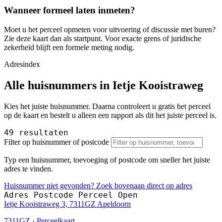
Wanneer formeel laten inmeten?
Moet u het perceel opmeten voor uitvoering of discussie met buren?
Zie deze kaart dan als startpunt. Voor exacte grens of juridische
zekerheid blijft een formele meting nodig.
Adresindex
Alle huisnummers in Ietje Kooistraweg
Kies het juiste huisnummer. Daarna controleert u gratis het perceel
op de kaart en bestelt u alleen een rapport als dit het juiste perceel is.
49 resultaten
Filter op huisnummer of postcode
Typ een huisnummer, toevoeging of postcode om sneller het juiste
adres te vinden.
Huisnummer niet gevonden? Zoek bovenaan direct op adres
Adres
Postcode
Perceel
Open
Ietje Kooistraweg 3, 7311GZ Apeldoorn
7311GZ · Perceelkaart