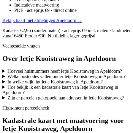
Indicatieve maatvoering
PDF · actieprijs €9 · direct online
Bekijk kaart met afmetingen Apeldoorn →
Kadaster €2,95 (zonder maten) · actieprijs €9 incl. maten · landmeter
vanaf €450
Eerder €30. Nu tijdelijk lager geprijsd
Veelgestelde vragen
Over Ietje Kooistraweg in Apeldoorn
Hoeveel huisnummers heeft Ietje Kooistraweg in Apeldoorn?
Welke postcodes vallen onder Ietje Kooistraweg in Apeldoorn?
In welke wijk ligt Ietje Kooistraweg in Apeldoorn?
Hoe bekijk ik een kadastrale kaart van Ietje Kooistraweg in
Apeldoorn?
Zijn er percelen gekoppeld aan adressen in Ietje Kooistraweg?
High-intent perceelcheck
Kadastrale kaart met maatvoering voor
Ietje Kooistraweg, Apeldoorn