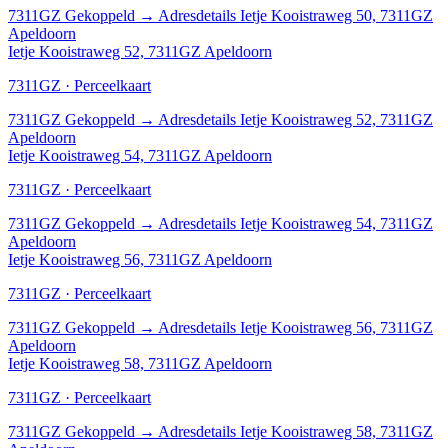
7311GZ
Gekoppeld
→
Adresdetails Ietje Kooistraweg 50, 7311GZ
Apeldoorn
Ietje Kooistraweg 52, 7311GZ Apeldoorn
7311GZ · Perceelkaart
7311GZ
Gekoppeld
→
Adresdetails Ietje Kooistraweg 52, 7311GZ
Apeldoorn
Ietje Kooistraweg 54, 7311GZ Apeldoorn
7311GZ · Perceelkaart
7311GZ
Gekoppeld
→
Adresdetails Ietje Kooistraweg 54, 7311GZ
Apeldoorn
Ietje Kooistraweg 56, 7311GZ Apeldoorn
7311GZ · Perceelkaart
7311GZ
Gekoppeld
→
Adresdetails Ietje Kooistraweg 56, 7311GZ
Apeldoorn
Ietje Kooistraweg 58, 7311GZ Apeldoorn
7311GZ · Perceelkaart
7311GZ
Gekoppeld
→
Adresdetails Ietje Kooistraweg 58, 7311GZ