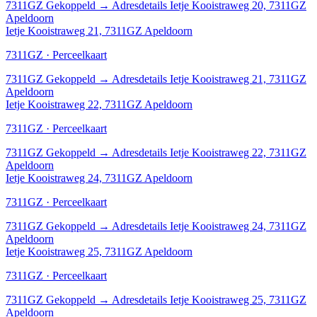
7311GZ
Gekoppeld
→
Adresdetails Ietje Kooistraweg 20, 7311GZ
Apeldoorn
Ietje Kooistraweg 21, 7311GZ Apeldoorn
7311GZ · Perceelkaart
7311GZ
Gekoppeld
→
Adresdetails Ietje Kooistraweg 21, 7311GZ
Apeldoorn
Ietje Kooistraweg 22, 7311GZ Apeldoorn
7311GZ · Perceelkaart
7311GZ
Gekoppeld
→
Adresdetails Ietje Kooistraweg 22, 7311GZ
Apeldoorn
Ietje Kooistraweg 24, 7311GZ Apeldoorn
7311GZ · Perceelkaart
7311GZ
Gekoppeld
→
Adresdetails Ietje Kooistraweg 24, 7311GZ
Apeldoorn
Ietje Kooistraweg 25, 7311GZ Apeldoorn
7311GZ · Perceelkaart
7311GZ
Gekoppeld
→
Adresdetails Ietje Kooistraweg 25, 7311GZ
Apeldoorn