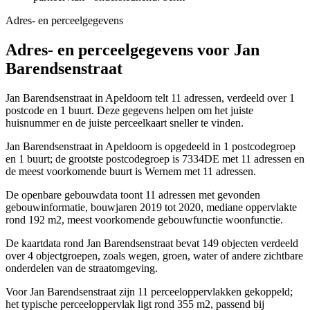
Adres- en perceelgegevens
Adres- en perceelgegevens voor Jan
Barendsenstraat
Jan Barendsenstraat in Apeldoorn telt 11 adressen, verdeeld over 1
postcode en 1 buurt. Deze gegevens helpen om het juiste
huisnummer en de juiste perceelkaart sneller te vinden.
Jan Barendsenstraat in Apeldoorn is opgedeeld in 1 postcodegroep
en 1 buurt; de grootste postcodegroep is 7334DE met 11 adressen en
de meest voorkomende buurt is Wernem met 11 adressen.
De openbare gebouwdata toont 11 adressen met gevonden
gebouwinformatie, bouwjaren 2019 tot 2020, mediane oppervlakte
rond 192 m2, meest voorkomende gebouwfunctie woonfunctie.
De kaartdata rond Jan Barendsenstraat bevat 149 objecten verdeeld
over 4 objectgroepen, zoals wegen, groen, water of andere zichtbare
onderdelen van de straatomgeving.
Voor Jan Barendsenstraat zijn 11 perceeloppervlakken gekoppeld;
het typische perceeloppervlak ligt rond 355 m2, passend bij