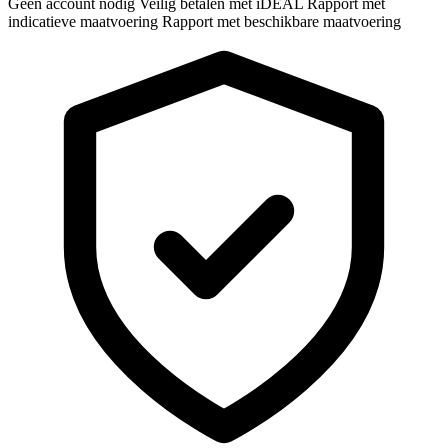
Geen account nodig
Veilig betalen met iDEAL
Rapport met
indicatieve maatvoering
Rapport met beschikbare maatvoering