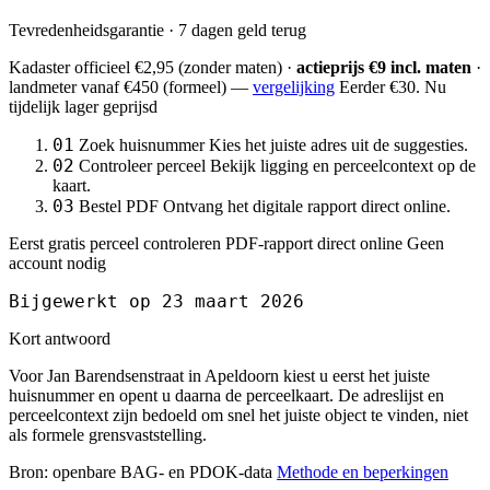
Tevredenheidsgarantie · 7 dagen geld terug
Kadaster officieel
€2,95
(zonder maten) ·
actieprijs €9 incl. maten
·
landmeter
vanaf €450
(formeel) —
vergelijking
Eerder €30. Nu
tijdelijk lager geprijsd
01
Zoek huisnummer
Kies het juiste adres uit de suggesties.
02
Controleer perceel
Bekijk ligging en perceelcontext op de
kaart.
03
Bestel PDF
Ontvang het digitale rapport direct online.
Eerst gratis perceel controleren
PDF-rapport direct online
Geen
account nodig
Bijgewerkt op 23 maart 2026
Kort antwoord
Voor Jan Barendsenstraat in Apeldoorn kiest u eerst het juiste
huisnummer en opent u daarna de perceelkaart. De adreslijst en
perceelcontext zijn bedoeld om snel het juiste object te vinden, niet
als formele grensvaststelling.
Bron: openbare BAG- en PDOK-data
Methode en beperkingen