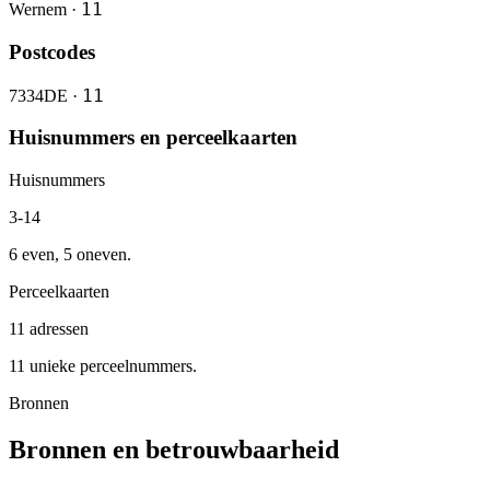
11
Wernem ·
Postcodes
11
7334DE ·
Huisnummers en perceelkaarten
Huisnummers
3-14
6 even, 5 oneven.
Perceelkaarten
11 adressen
11 unieke perceelnummers.
Bronnen
Bronnen en betrouwbaarheid