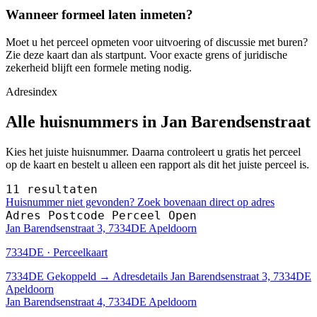
Wanneer formeel laten inmeten?
Moet u het perceel opmeten voor uitvoering of discussie met buren?
Zie deze kaart dan als startpunt. Voor exacte grens of juridische
zekerheid blijft een formele meting nodig.
Adresindex
Alle huisnummers in Jan Barendsenstraat
Kies het juiste huisnummer. Daarna controleert u gratis het perceel
op de kaart en bestelt u alleen een rapport als dit het juiste perceel is.
11 resultaten
Huisnummer niet gevonden? Zoek bovenaan direct op adres
Adres
Postcode
Perceel
Open
Jan Barendsenstraat 3, 7334DE Apeldoorn
7334DE · Perceelkaart
7334DE
Gekoppeld
→
Adresdetails Jan Barendsenstraat 3, 7334DE
Apeldoorn
Jan Barendsenstraat 4, 7334DE Apeldoorn