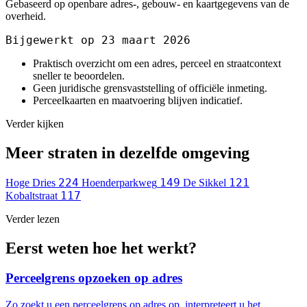
Gebaseerd op openbare adres-, gebouw- en kaartgegevens van de
overheid.
Bijgewerkt op 23 maart 2026
Praktisch overzicht om een adres, perceel en straatcontext
sneller te beoordelen.
Geen juridische grensvaststelling of officiële inmeting.
Perceelkaarten en maatvoering blijven indicatief.
Verder kijken
Meer straten in dezelfde omgeving
224
149
121
Hoge Dries
Hoenderparkweg
De Sikkel
117
Kobaltstraat
Verder lezen
Eerst weten hoe het werkt?
Perceelgrens opzoeken op adres
Zo zoekt u een perceelgrens op adres op, interpreteert u het