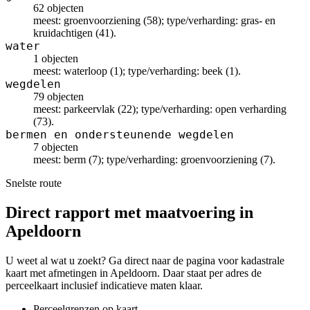
62 objecten
meest: groenvoorziening (58); type/verharding: gras- en
kruidachtigen (41).
water
1 objecten
meest: waterloop (1); type/verharding: beek (1).
wegdelen
79 objecten
meest: parkeervlak (22); type/verharding: open verharding
(73).
bermen en ondersteunende wegdelen
7 objecten
meest: berm (7); type/verharding: groenvoorziening (7).
Snelste route
Direct rapport met maatvoering in
Apeldoorn
U weet al wat u zoekt? Ga direct naar de pagina voor kadastrale
kaart met afmetingen in Apeldoorn. Daar staat per adres de
perceelkaart inclusief indicatieve maten klaar.
Perceelgrenzen op kaart