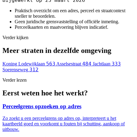
Bijgewerkt op 23 maart 2026
Praktisch overzicht om een adres, perceel en straatcontext
sneller te beoordelen.
Geen juridische grensvaststelling of officiële inmeting.
Perceelkaarten en maatvoering blijven indicatief.
Verder kijken
Meer straten in dezelfde omgeving
563
484
333
Koning Lodewijklaan
Asselsestraat
Jachtlaan
312
Soerenseweg
Verder lezen
Eerst weten hoe het werkt?
Perceelgrens opzoeken op adres
Zo zoekt u een perceelgrens op adres op, interpreteert u het
kaartbeeld goed en voorkomt u fouten bij schutting, aankoop of
uitbouw.