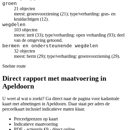
groen
21 objecten
meest: groenvoorziening (21); type/verharding: gras- en
kruidachtigen (12).
wegdelen
103 objecten
meest: inrit (33); type/verharding: open verharding (93); deel
van de omgeving getoond.
bermen en ondersteunende wegdelen
32 objecten
meest: berm (29); type/verharding: groenvoorziening (29).
Snelste route
Direct rapport met maatvoering in
Apeldoorn
U weet al wat u zoekt? Ga direct naar de pagina voor kadastrale
kaart met afmetingen in Apeldoorn. Daar staat per adres de
perceelkaart inclusief indicatieve maten klaar.
Perceelgrenzen op kaart
Indicatieve maatvoering
PDF · actieprijs €9 · direct online