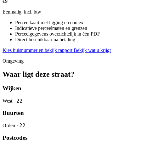
€9
Eenmalig, incl. btw
Perceelkaart met ligging en context
Indicatieve perceelmaten en grenzen
Perceelgegevens overzichtelijk in één PDF
Direct beschikbaar na betaling
Kies huisnummer en bekijk rapport
Bekijk wat u krijgt
Omgeving
Waar ligt deze straat?
Wijken
22
West ·
Buurten
22
Orden ·
Postcodes