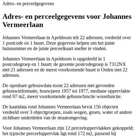
Adres- en perceelgegevens
Adres- en perceelgegevens voor Johannes
Vermeerlaan
Johannes Vermeerlaan in Apeldoorn telt 22 adressen, verdeeld over
1 postcode en 1 buurt. Deze gegevens helpen om het juiste
huisnummer en de juiste perceelkaart sneller te vinden.
Johannes Vermeerlaan in Apeldoorn is opgedeeld in 1
postcodegroep en 1 buurt; de grootste postcodegroep is 7312NX
met 21 adressen en de meest voorkomende buurt is Orden met 22
adressen.
De openbare gebouwdata toont 22 adressen met gevonden
gebouwinformatie, bouwjaren 1957 tot 1977, mediane oppervlakte
rond 97 m2, meest voorkomende gebouwfunctie woonfunctie.
De kaartdata rond Johannes Vermeerlaan bevat 156 objecten
verdeeld over 3 objectgroepen, zoals wegen, groen, water of andere
zichtbare onderdelen van de straatomgeving.
Voor Johannes Vermeerlaan zijn 12 perceeloppervlakken gekoppeld;
het typische perceeloppervlak ligt rond 172 m2, passend bij