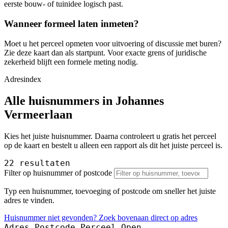
eerste bouw- of tuinidee logisch past.
Wanneer formeel laten inmeten?
Moet u het perceel opmeten voor uitvoering of discussie met buren?
Zie deze kaart dan als startpunt. Voor exacte grens of juridische
zekerheid blijft een formele meting nodig.
Adresindex
Alle huisnummers in Johannes
Vermeerlaan
Kies het juiste huisnummer. Daarna controleert u gratis het perceel
op de kaart en bestelt u alleen een rapport als dit het juiste perceel is.
22 resultaten
Filter op huisnummer of postcode
Typ een huisnummer, toevoeging of postcode om sneller het juiste
adres te vinden.
Huisnummer niet gevonden? Zoek bovenaan direct op adres
Adres
Postcode
Perceel
Open