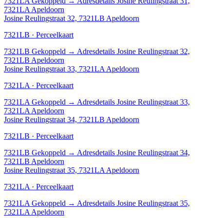
7321LA
Gekoppeld
→
Adresdetails Josine Reulingstraat 31,
7321LA Apeldoorn
Josine Reulingstraat 32, 7321LB Apeldoorn
7321LB · Perceelkaart
7321LB
Gekoppeld
→
Adresdetails Josine Reulingstraat 32,
7321LB Apeldoorn
Josine Reulingstraat 33, 7321LA Apeldoorn
7321LA · Perceelkaart
7321LA
Gekoppeld
→
Adresdetails Josine Reulingstraat 33,
7321LA Apeldoorn
Josine Reulingstraat 34, 7321LB Apeldoorn
7321LB · Perceelkaart
7321LB
Gekoppeld
→
Adresdetails Josine Reulingstraat 34,
7321LB Apeldoorn
Josine Reulingstraat 35, 7321LA Apeldoorn
7321LA · Perceelkaart
7321LA
Gekoppeld
→
Adresdetails Josine Reulingstraat 35,
7321LA Apeldoorn