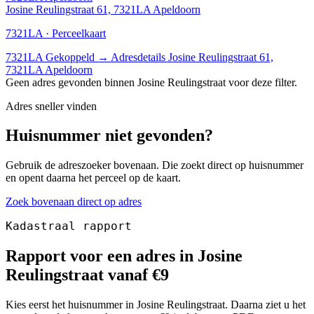
Josine Reulingstraat 61, 7321LA Apeldoorn
7321LA · Perceelkaart
7321LA
Gekoppeld
→
Adresdetails Josine Reulingstraat 61,
7321LA Apeldoorn
Geen adres gevonden binnen Josine Reulingstraat voor deze filter.
Adres sneller vinden
Huisnummer niet gevonden?
Gebruik de adreszoeker bovenaan. Die zoekt direct op huisnummer
en opent daarna het perceel op de kaart.
Zoek bovenaan direct op adres
Kadastraal rapport
Rapport voor een adres in Josine
Reulingstraat vanaf €9
Kies eerst het huisnummer in Josine Reulingstraat. Daarna ziet u het