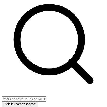
Bekijk kaart en rapport