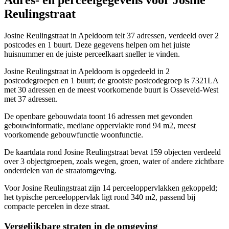
Adres- en perceelgegevens voor Josine
Reulingstraat
Josine Reulingstraat in Apeldoorn telt 37 adressen, verdeeld over 2
postcodes en 1 buurt. Deze gegevens helpen om het juiste
huisnummer en de juiste perceelkaart sneller te vinden.
Josine Reulingstraat in Apeldoorn is opgedeeld in 2
postcodegroepen en 1 buurt; de grootste postcodegroep is 7321LA
met 30 adressen en de meest voorkomende buurt is Osseveld-West
met 37 adressen.
De openbare gebouwdata toont 16 adressen met gevonden
gebouwinformatie, mediane oppervlakte rond 94 m2, meest
voorkomende gebouwfunctie woonfunctie.
De kaartdata rond Josine Reulingstraat bevat 159 objecten verdeeld
over 3 objectgroepen, zoals wegen, groen, water of andere zichtbare
onderdelen van de straatomgeving.
Voor Josine Reulingstraat zijn 14 perceeloppervlakken gekoppeld;
het typische perceeloppervlak ligt rond 340 m2, passend bij
compacte percelen in deze straat.
Vergelijkbare straten in de omgeving