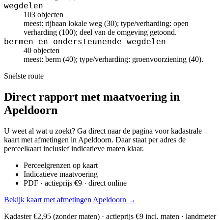
wegdelen
103 objecten
meest: rijbaan lokale weg (30); type/verharding: open
verharding (100); deel van de omgeving getoond.
bermen en ondersteunende wegdelen
40 objecten
meest: berm (40); type/verharding: groenvoorziening (40).
Snelste route
Direct rapport met maatvoering in
Apeldoorn
U weet al wat u zoekt? Ga direct naar de pagina voor kadastrale
kaart met afmetingen in Apeldoorn. Daar staat per adres de
perceelkaart inclusief indicatieve maten klaar.
Perceelgrenzen op kaart
Indicatieve maatvoering
PDF · actieprijs €9 · direct online
Bekijk kaart met afmetingen Apeldoorn →
Kadaster €2,95 (zonder maten) · actieprijs €9 incl. maten · landmeter