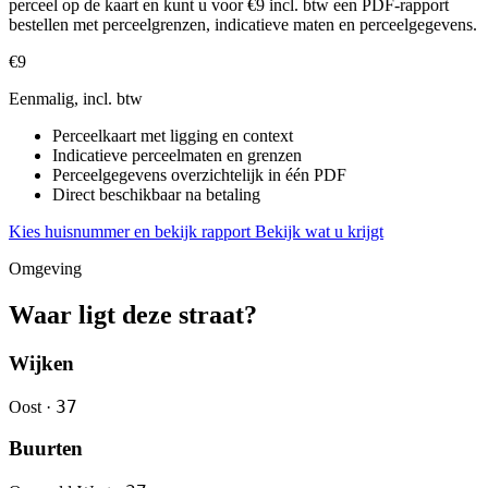
perceel op de kaart en kunt u voor €9 incl. btw een PDF-rapport
bestellen met perceelgrenzen, indicatieve maten en perceelgegevens.
€9
Eenmalig, incl. btw
Perceelkaart met ligging en context
Indicatieve perceelmaten en grenzen
Perceelgegevens overzichtelijk in één PDF
Direct beschikbaar na betaling
Kies huisnummer en bekijk rapport
Bekijk wat u krijgt
Omgeving
Waar ligt deze straat?
Wijken
37
Oost ·
Buurten