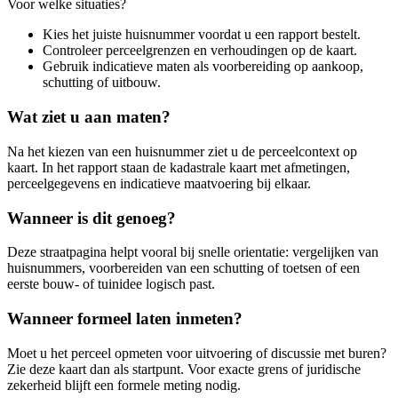
Voor welke situaties?
Kies het juiste huisnummer voordat u een rapport bestelt.
Controleer perceelgrenzen en verhoudingen op de kaart.
Gebruik indicatieve maten als voorbereiding op aankoop,
schutting of uitbouw.
Wat ziet u aan maten?
Na het kiezen van een huisnummer ziet u de perceelcontext op
kaart. In het rapport staan de kadastrale kaart met afmetingen,
perceelgegevens en indicatieve maatvoering bij elkaar.
Wanneer is dit genoeg?
Deze straatpagina helpt vooral bij snelle orientatie: vergelijken van
huisnummers, voorbereiden van een schutting of toetsen of een
eerste bouw- of tuinidee logisch past.
Wanneer formeel laten inmeten?
Moet u het perceel opmeten voor uitvoering of discussie met buren?
Zie deze kaart dan als startpunt. Voor exacte grens of juridische
zekerheid blijft een formele meting nodig.