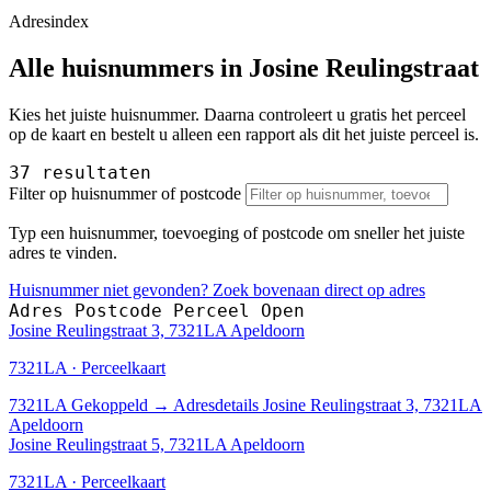
Adresindex
Alle huisnummers in Josine Reulingstraat
Kies het juiste huisnummer. Daarna controleert u gratis het perceel
op de kaart en bestelt u alleen een rapport als dit het juiste perceel is.
37 resultaten
Filter op huisnummer of postcode
Typ een huisnummer, toevoeging of postcode om sneller het juiste
adres te vinden.
Huisnummer niet gevonden? Zoek bovenaan direct op adres
Adres
Postcode
Perceel
Open
Josine Reulingstraat 3, 7321LA Apeldoorn
7321LA · Perceelkaart
7321LA
Gekoppeld
→
Adresdetails Josine Reulingstraat 3, 7321LA
Apeldoorn
Josine Reulingstraat 5, 7321LA Apeldoorn
7321LA · Perceelkaart