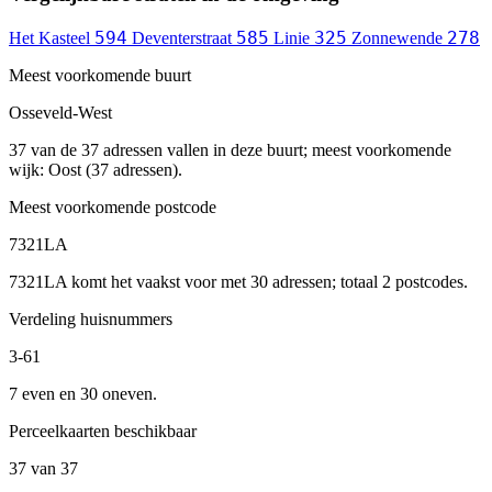
594
585
325
278
Het Kasteel
Deventerstraat
Linie
Zonnewende
Meest voorkomende buurt
Osseveld-West
37 van de 37 adressen vallen in deze buurt; meest voorkomende
wijk: Oost (37 adressen).
Meest voorkomende postcode
7321LA
7321LA komt het vaakst voor met 30 adressen; totaal 2 postcodes.
Verdeling huisnummers
3-61
7 even en 30 oneven.
Perceelkaarten beschikbaar
37 van 37