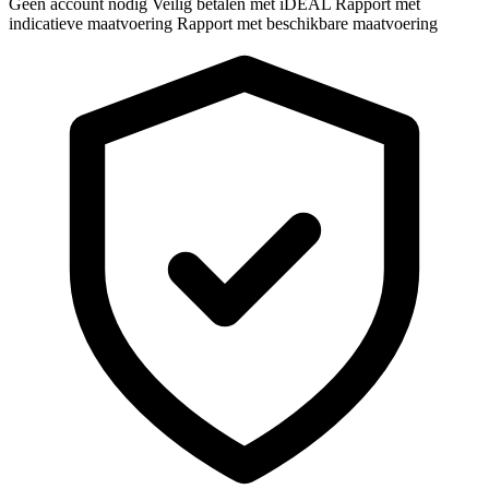
Geen account nodig
Veilig betalen met iDEAL
Rapport met
indicatieve maatvoering
Rapport met beschikbare maatvoering