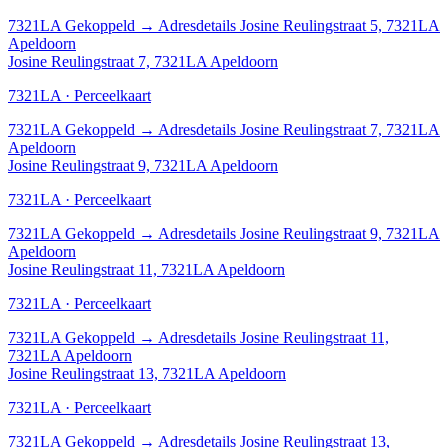
7321LA
Gekoppeld
→
Adresdetails Josine Reulingstraat 5, 7321LA
Apeldoorn
Josine Reulingstraat 7, 7321LA Apeldoorn
7321LA · Perceelkaart
7321LA
Gekoppeld
→
Adresdetails Josine Reulingstraat 7, 7321LA
Apeldoorn
Josine Reulingstraat 9, 7321LA Apeldoorn
7321LA · Perceelkaart
7321LA
Gekoppeld
→
Adresdetails Josine Reulingstraat 9, 7321LA
Apeldoorn
Josine Reulingstraat 11, 7321LA Apeldoorn
7321LA · Perceelkaart
7321LA
Gekoppeld
→
Adresdetails Josine Reulingstraat 11,
7321LA Apeldoorn
Josine Reulingstraat 13, 7321LA Apeldoorn
7321LA · Perceelkaart
7321LA
Gekoppeld
→
Adresdetails Josine Reulingstraat 13,