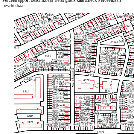
Perceelrapport beschikbaar
Eerst gratis kaartcheck
Perceelkaart
beschikbaar