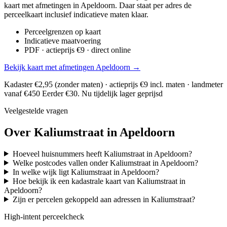
kaart met afmetingen in Apeldoorn. Daar staat per adres de
perceelkaart inclusief indicatieve maten klaar.
Perceelgrenzen op kaart
Indicatieve maatvoering
PDF · actieprijs €9 · direct online
Bekijk kaart met afmetingen Apeldoorn →
Kadaster €2,95 (zonder maten) · actieprijs €9 incl. maten · landmeter
vanaf €450
Eerder €30. Nu tijdelijk lager geprijsd
Veelgestelde vragen
Over Kaliumstraat in Apeldoorn
Hoeveel huisnummers heeft Kaliumstraat in Apeldoorn?
Welke postcodes vallen onder Kaliumstraat in Apeldoorn?
In welke wijk ligt Kaliumstraat in Apeldoorn?
Hoe bekijk ik een kadastrale kaart van Kaliumstraat in
Apeldoorn?
Zijn er percelen gekoppeld aan adressen in Kaliumstraat?
High-intent perceelcheck