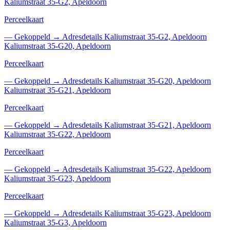
Kaliumstraat 35-G2, Apeldoorn
Perceelkaart
—
Gekoppeld
→
Adresdetails Kaliumstraat 35-G2, Apeldoorn
Kaliumstraat 35-G20, Apeldoorn
Perceelkaart
—
Gekoppeld
→
Adresdetails Kaliumstraat 35-G20, Apeldoorn
Kaliumstraat 35-G21, Apeldoorn
Perceelkaart
—
Gekoppeld
→
Adresdetails Kaliumstraat 35-G21, Apeldoorn
Kaliumstraat 35-G22, Apeldoorn
Perceelkaart
—
Gekoppeld
→
Adresdetails Kaliumstraat 35-G22, Apeldoorn
Kaliumstraat 35-G23, Apeldoorn
Perceelkaart
—
Gekoppeld
→
Adresdetails Kaliumstraat 35-G23, Apeldoorn
Kaliumstraat 35-G3, Apeldoorn