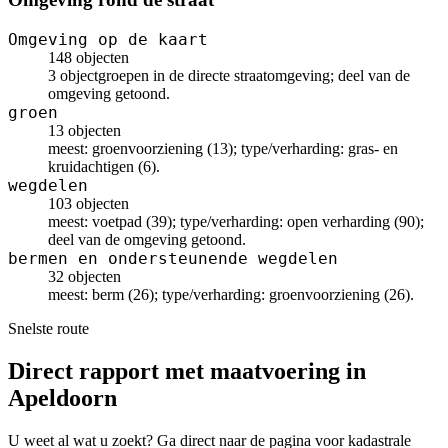
Omgeving op de kaart
148 objecten
3 objectgroepen in de directe straatomgeving; deel van de
omgeving getoond.
groen
13 objecten
meest: groenvoorziening (13); type/verharding: gras- en
kruidachtigen (6).
wegdelen
103 objecten
meest: voetpad (39); type/verharding: open verharding (90);
deel van de omgeving getoond.
bermen en ondersteunende wegdelen
32 objecten
meest: berm (26); type/verharding: groenvoorziening (26).
Snelste route
Direct rapport met maatvoering in
Apeldoorn
U weet al wat u zoekt? Ga direct naar de pagina voor kadastrale