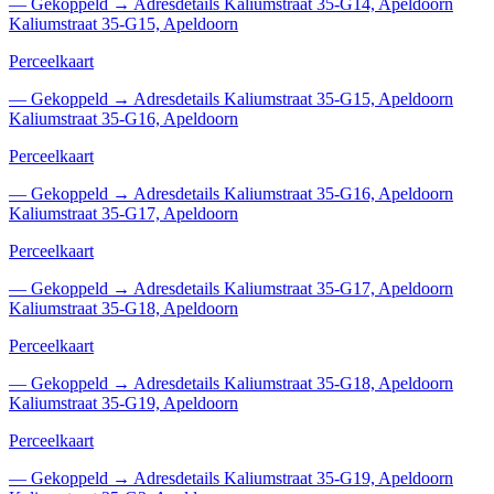
—
Gekoppeld
→
Adresdetails Kaliumstraat 35-G14, Apeldoorn
Kaliumstraat 35-G15, Apeldoorn
Perceelkaart
—
Gekoppeld
→
Adresdetails Kaliumstraat 35-G15, Apeldoorn
Kaliumstraat 35-G16, Apeldoorn
Perceelkaart
—
Gekoppeld
→
Adresdetails Kaliumstraat 35-G16, Apeldoorn
Kaliumstraat 35-G17, Apeldoorn
Perceelkaart
—
Gekoppeld
→
Adresdetails Kaliumstraat 35-G17, Apeldoorn
Kaliumstraat 35-G18, Apeldoorn
Perceelkaart
—
Gekoppeld
→
Adresdetails Kaliumstraat 35-G18, Apeldoorn
Kaliumstraat 35-G19, Apeldoorn
Perceelkaart
—
Gekoppeld
→
Adresdetails Kaliumstraat 35-G19, Apeldoorn