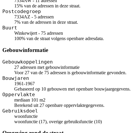
7334AW - 11 adressen
15% van de adressen in deze straat.
Postcodegroep
7334AZ - 5 adressen
7% van de adressen in deze straat.
Buurt
Winkewijert - 75 adressen
100% van de straat volgens openbare adresdata.
Gebouwinformatie
Gebouwkoppelingen
27 adressen met gebouwinformatie
Voor 27 van de 75 adressen is gebouwinformatie gevonden.
Bouwjaren
1961-1967
Gebaseerd op 10 gebouwen met openbare bouwjaargegevens.
Oppervlakte
mediaan 101 m2
Berekend uit 27 openbare oppervlaktegegevens.
Gebruiksdoel
woonfunctie
woonfunctie (17), overige gebruiksfunctie (10)
Omgeving rond de straat