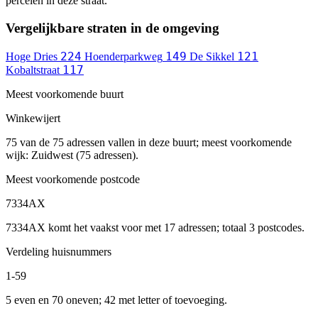
percelen in deze straat.
Vergelijkbare straten in de omgeving
224
149
121
Hoge Dries
Hoenderparkweg
De Sikkel
117
Kobaltstraat
Meest voorkomende buurt
Winkewijert
75 van de 75 adressen vallen in deze buurt; meest voorkomende
wijk: Zuidwest (75 adressen).
Meest voorkomende postcode
7334AX
7334AX komt het vaakst voor met 17 adressen; totaal 3 postcodes.
Verdeling huisnummers
1-59
5 even en 70 oneven; 42 met letter of toevoeging.