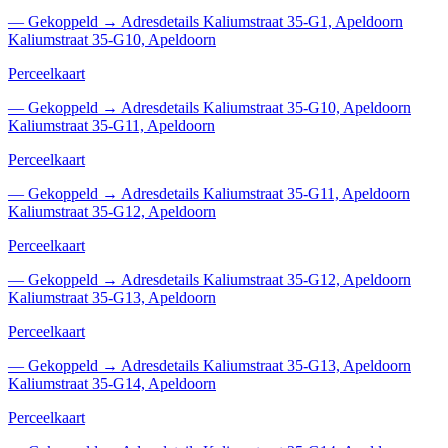
—
Gekoppeld
→
Adresdetails Kaliumstraat 35-G1, Apeldoorn
Kaliumstraat 35-G10, Apeldoorn
Perceelkaart
—
Gekoppeld
→
Adresdetails Kaliumstraat 35-G10, Apeldoorn
Kaliumstraat 35-G11, Apeldoorn
Perceelkaart
—
Gekoppeld
→
Adresdetails Kaliumstraat 35-G11, Apeldoorn
Kaliumstraat 35-G12, Apeldoorn
Perceelkaart
—
Gekoppeld
→
Adresdetails Kaliumstraat 35-G12, Apeldoorn
Kaliumstraat 35-G13, Apeldoorn
Perceelkaart
—
Gekoppeld
→
Adresdetails Kaliumstraat 35-G13, Apeldoorn
Kaliumstraat 35-G14, Apeldoorn
Perceelkaart