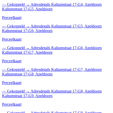
—
Gekoppeld
→
Adresdetails Kaliumstraat 17-G4, Apeldoorn
Kaliumstraat 17-G5, Apeldoorn
Perceelkaart
—
Gekoppeld
→
Adresdetails Kaliumstraat 17-G5, Apeldoorn
Kaliumstraat 17-G6, Apeldoorn
Perceelkaart
—
Gekoppeld
→
Adresdetails Kaliumstraat 17-G6, Apeldoorn
Kaliumstraat 17-G7, Apeldoorn
Perceelkaart
—
Gekoppeld
→
Adresdetails Kaliumstraat 17-G7, Apeldoorn
Kaliumstraat 17-G8, Apeldoorn
Perceelkaart
—
Gekoppeld
→
Adresdetails Kaliumstraat 17-G8, Apeldoorn
Kaliumstraat 17-G9, Apeldoorn
Perceelkaart
—
Gekoppeld
→
Adresdetails Kaliumstraat 17-G9, Apeldoorn