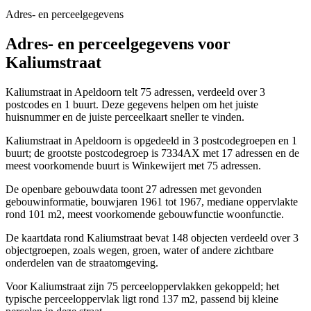
Adres- en perceelgegevens
Adres- en perceelgegevens voor
Kaliumstraat
Kaliumstraat in Apeldoorn telt 75 adressen, verdeeld over 3
postcodes en 1 buurt. Deze gegevens helpen om het juiste
huisnummer en de juiste perceelkaart sneller te vinden.
Kaliumstraat in Apeldoorn is opgedeeld in 3 postcodegroepen en 1
buurt; de grootste postcodegroep is 7334AX met 17 adressen en de
meest voorkomende buurt is Winkewijert met 75 adressen.
De openbare gebouwdata toont 27 adressen met gevonden
gebouwinformatie, bouwjaren 1961 tot 1967, mediane oppervlakte
rond 101 m2, meest voorkomende gebouwfunctie woonfunctie.
De kaartdata rond Kaliumstraat bevat 148 objecten verdeeld over 3
objectgroepen, zoals wegen, groen, water of andere zichtbare
onderdelen van de straatomgeving.
Voor Kaliumstraat zijn 75 perceeloppervlakken gekoppeld; het
typische perceeloppervlak ligt rond 137 m2, passend bij kleine