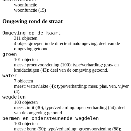
woonfunctie
woonfunctie (15)
Omgeving rond de straat
Omgeving op de kaart
311 objecten
4 objectgroepen in de directe straatomgeving; deel van de
omgeving getoond.
groen
101 objecten
meest: groenvoorziening (100); type/verharding: gras- en
kruidachtigen (43); deel van de omgeving getoond.
water
7 objecten
meest: watervlakte (4); type/verharding: meer, plas, ven, vijver
(4).
wegdelen
103 objecten
meest: inrit (30); type/verharding: open verharding (54); deel
van de omgeving getoond.
bermen en ondersteunende wegdelen
100 objecten
meest: berm (90); type/verharding: groenvoorziening (88);