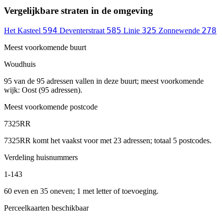
Vergelijkbare straten in de omgeving
594
585
325
278
Het Kasteel
Deventerstraat
Linie
Zonnewende
Meest voorkomende buurt
Woudhuis
95 van de 95 adressen vallen in deze buurt; meest voorkomende
wijk: Oost (95 adressen).
Meest voorkomende postcode
7325RR
7325RR komt het vaakst voor met 23 adressen; totaal 5 postcodes.
Verdeling huisnummers
1-143
60 even en 35 oneven; 1 met letter of toevoeging.
Perceelkaarten beschikbaar