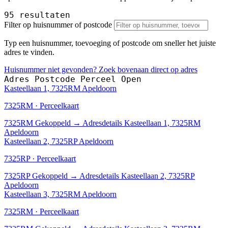
95 resultaten
Filter op huisnummer of postcode
Typ een huisnummer, toevoeging of postcode om sneller het juiste
adres te vinden.
Huisnummer niet gevonden? Zoek bovenaan direct op adres
Adres
Postcode
Perceel
Open
Kasteellaan 1, 7325RM Apeldoorn
7325RM · Perceelkaart
7325RM
Gekoppeld
→
Adresdetails Kasteellaan 1, 7325RM
Apeldoorn
Kasteellaan 2, 7325RP Apeldoorn
7325RP · Perceelkaart
7325RP
Gekoppeld
→
Adresdetails Kasteellaan 2, 7325RP
Apeldoorn
Kasteellaan 3, 7325RM Apeldoorn
7325RM · Perceelkaart