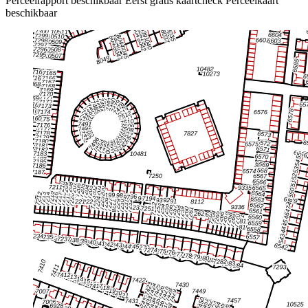
Perceelrapport beschikbaar
Eerst gratis kaartcheck
Perceelkaart
beschikbaar