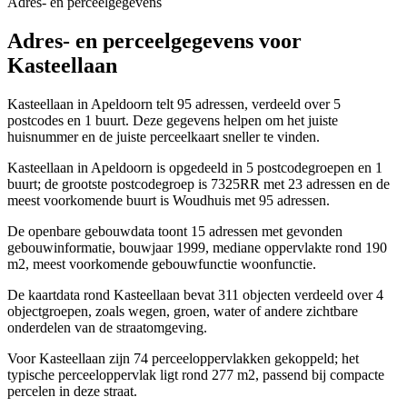
Adres- en perceelgegevens
Adres- en perceelgegevens voor
Kasteellaan
Kasteellaan in Apeldoorn telt 95 adressen, verdeeld over 5
postcodes en 1 buurt. Deze gegevens helpen om het juiste
huisnummer en de juiste perceelkaart sneller te vinden.
Kasteellaan in Apeldoorn is opgedeeld in 5 postcodegroepen en 1
buurt; de grootste postcodegroep is 7325RR met 23 adressen en de
meest voorkomende buurt is Woudhuis met 95 adressen.
De openbare gebouwdata toont 15 adressen met gevonden
gebouwinformatie, bouwjaar 1999, mediane oppervlakte rond 190
m2, meest voorkomende gebouwfunctie woonfunctie.
De kaartdata rond Kasteellaan bevat 311 objecten verdeeld over 4
objectgroepen, zoals wegen, groen, water of andere zichtbare
onderdelen van de straatomgeving.
Voor Kasteellaan zijn 74 perceeloppervlakken gekoppeld; het
typische perceeloppervlak ligt rond 277 m2, passend bij compacte
percelen in deze straat.