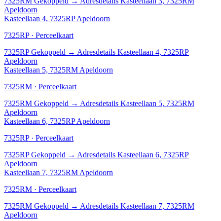
7325RM
Gekoppeld
→
Adresdetails Kasteellaan 3, 7325RM
Apeldoorn
Kasteellaan 4, 7325RP Apeldoorn
7325RP · Perceelkaart
7325RP
Gekoppeld
→
Adresdetails Kasteellaan 4, 7325RP
Apeldoorn
Kasteellaan 5, 7325RM Apeldoorn
7325RM · Perceelkaart
7325RM
Gekoppeld
→
Adresdetails Kasteellaan 5, 7325RM
Apeldoorn
Kasteellaan 6, 7325RP Apeldoorn
7325RP · Perceelkaart
7325RP
Gekoppeld
→
Adresdetails Kasteellaan 6, 7325RP
Apeldoorn
Kasteellaan 7, 7325RM Apeldoorn
7325RM · Perceelkaart
7325RM
Gekoppeld
→
Adresdetails Kasteellaan 7, 7325RM
Apeldoorn