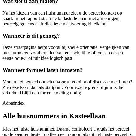
Wat ziet u aan maten?
Na het kiezen van een huisnummer ziet u de perceelcontext op
kaart. In het rapport staan de kadastrale kaart met afmetingen,
perceelgegevens en indicatieve maatvoering bij elkaar.
Wanneer is dit genoeg?
Deze straatpagina helpt vooral bij snelle orientatie: vergelijken van
huisnummers, voorbereiden van een schutting of toetsen of een
eerste bouw- of tuinidee logisch past.
Wanneer formeel laten inmeten?
Moet u het perceel opmeten voor uitvoering of discussie met buren?
Zie deze kaart dan als startpunt. Voor exacte grens of juridische
zekerheid blijft een formele meting nodig.
Adresindex
Alle huisnummers in Kasteellaan
Kies het juiste huisnummer. Daarna controleert u gratis het perceel
op de kaart en bestelt u alleen een rapport als dit het juiste perceel is.