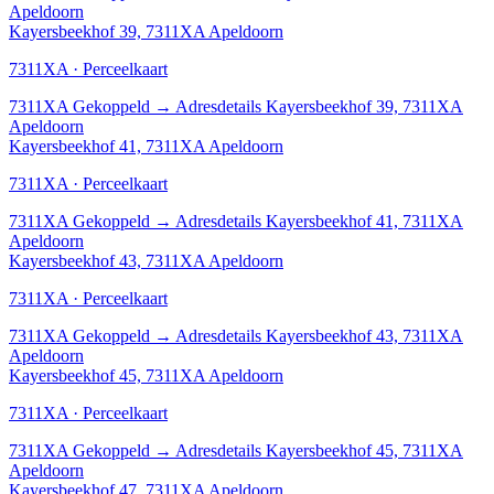
Apeldoorn
Kayersbeekhof 39, 7311XA Apeldoorn
7311XA · Perceelkaart
7311XA
Gekoppeld
→
Adresdetails Kayersbeekhof 39, 7311XA
Apeldoorn
Kayersbeekhof 41, 7311XA Apeldoorn
7311XA · Perceelkaart
7311XA
Gekoppeld
→
Adresdetails Kayersbeekhof 41, 7311XA
Apeldoorn
Kayersbeekhof 43, 7311XA Apeldoorn
7311XA · Perceelkaart
7311XA
Gekoppeld
→
Adresdetails Kayersbeekhof 43, 7311XA
Apeldoorn
Kayersbeekhof 45, 7311XA Apeldoorn
7311XA · Perceelkaart
7311XA
Gekoppeld
→
Adresdetails Kayersbeekhof 45, 7311XA
Apeldoorn
Kayersbeekhof 47, 7311XA Apeldoorn