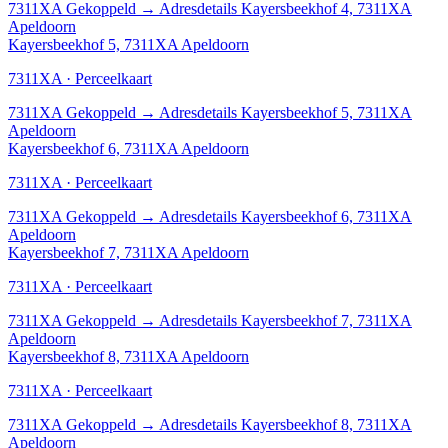
7311XA
Gekoppeld
→
Adresdetails Kayersbeekhof 4, 7311XA
Apeldoorn
Kayersbeekhof 5, 7311XA Apeldoorn
7311XA · Perceelkaart
7311XA
Gekoppeld
→
Adresdetails Kayersbeekhof 5, 7311XA
Apeldoorn
Kayersbeekhof 6, 7311XA Apeldoorn
7311XA · Perceelkaart
7311XA
Gekoppeld
→
Adresdetails Kayersbeekhof 6, 7311XA
Apeldoorn
Kayersbeekhof 7, 7311XA Apeldoorn
7311XA · Perceelkaart
7311XA
Gekoppeld
→
Adresdetails Kayersbeekhof 7, 7311XA
Apeldoorn
Kayersbeekhof 8, 7311XA Apeldoorn
7311XA · Perceelkaart
7311XA
Gekoppeld
→
Adresdetails Kayersbeekhof 8, 7311XA
Apeldoorn