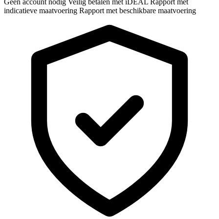
Geen account nodig
Veilig betalen met iDEAL
Rapport met
indicatieve maatvoering
Rapport met beschikbare maatvoering