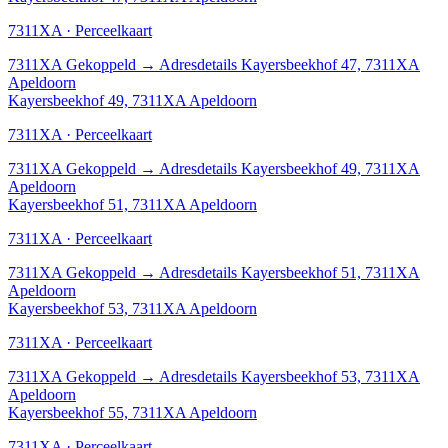
7311XA · Perceelkaart
7311XA
Gekoppeld
→
Adresdetails Kayersbeekhof 47, 7311XA
Apeldoorn
Kayersbeekhof 49, 7311XA Apeldoorn
7311XA · Perceelkaart
7311XA
Gekoppeld
→
Adresdetails Kayersbeekhof 49, 7311XA
Apeldoorn
Kayersbeekhof 51, 7311XA Apeldoorn
7311XA · Perceelkaart
7311XA
Gekoppeld
→
Adresdetails Kayersbeekhof 51, 7311XA
Apeldoorn
Kayersbeekhof 53, 7311XA Apeldoorn
7311XA · Perceelkaart
7311XA
Gekoppeld
→
Adresdetails Kayersbeekhof 53, 7311XA
Apeldoorn
Kayersbeekhof 55, 7311XA Apeldoorn
7311XA · Perceelkaart