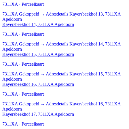
7311XA · Perceelkaart
7311XA
Gekoppeld
→
Adresdetails Kayersbeekhof 13, 7311XA
Apeldoorn
Kayersbeekhof 14, 7311XA Apeldoorn
7311XA · Perceelkaart
7311XA
Gekoppeld
→
Adresdetails Kayersbeekhof 14, 7311XA
Apeldoorn
Kayersbeekhof 15, 7311XA Apeldoorn
7311XA · Perceelkaart
7311XA
Gekoppeld
→
Adresdetails Kayersbeekhof 15, 7311XA
Apeldoorn
Kayersbeekhof 16, 7311XA Apeldoorn
7311XA · Perceelkaart
7311XA
Gekoppeld
→
Adresdetails Kayersbeekhof 16, 7311XA
Apeldoorn
Kayersbeekhof 17, 7311XA Apeldoorn
7311XA · Perceelkaart