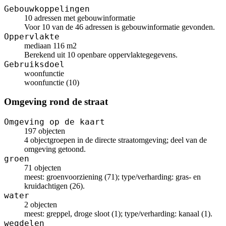
Gebouwkoppelingen
10 adressen met gebouwinformatie
Voor 10 van de 46 adressen is gebouwinformatie gevonden.
Oppervlakte
mediaan 116 m2
Berekend uit 10 openbare oppervlaktegegevens.
Gebruiksdoel
woonfunctie
woonfunctie (10)
Omgeving rond de straat
Omgeving op de kaart
197 objecten
4 objectgroepen in de directe straatomgeving; deel van de
omgeving getoond.
groen
71 objecten
meest: groenvoorziening (71); type/verharding: gras- en
kruidachtigen (26).
water
2 objecten
meest: greppel, droge sloot (1); type/verharding: kanaal (1).
wegdelen