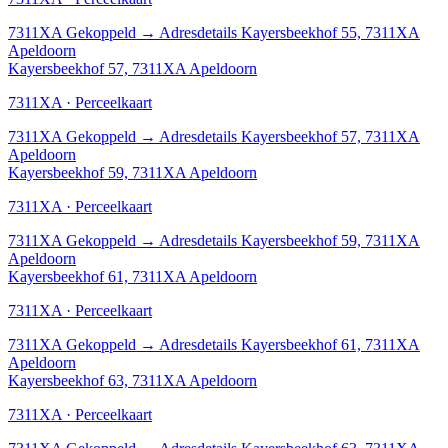
7311XA
Gekoppeld
→
Adresdetails Kayersbeekhof 55, 7311XA
Apeldoorn
Kayersbeekhof 57, 7311XA Apeldoorn
7311XA · Perceelkaart
7311XA
Gekoppeld
→
Adresdetails Kayersbeekhof 57, 7311XA
Apeldoorn
Kayersbeekhof 59, 7311XA Apeldoorn
7311XA · Perceelkaart
7311XA
Gekoppeld
→
Adresdetails Kayersbeekhof 59, 7311XA
Apeldoorn
Kayersbeekhof 61, 7311XA Apeldoorn
7311XA · Perceelkaart
7311XA
Gekoppeld
→
Adresdetails Kayersbeekhof 61, 7311XA
Apeldoorn
Kayersbeekhof 63, 7311XA Apeldoorn
7311XA · Perceelkaart