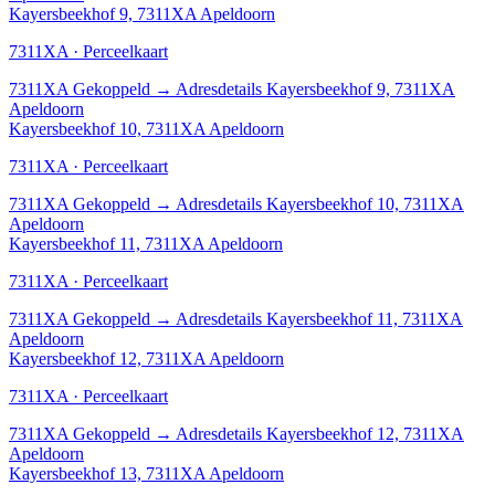
Kayersbeekhof 9, 7311XA Apeldoorn
7311XA · Perceelkaart
7311XA
Gekoppeld
→
Adresdetails Kayersbeekhof 9, 7311XA
Apeldoorn
Kayersbeekhof 10, 7311XA Apeldoorn
7311XA · Perceelkaart
7311XA
Gekoppeld
→
Adresdetails Kayersbeekhof 10, 7311XA
Apeldoorn
Kayersbeekhof 11, 7311XA Apeldoorn
7311XA · Perceelkaart
7311XA
Gekoppeld
→
Adresdetails Kayersbeekhof 11, 7311XA
Apeldoorn
Kayersbeekhof 12, 7311XA Apeldoorn
7311XA · Perceelkaart
7311XA
Gekoppeld
→
Adresdetails Kayersbeekhof 12, 7311XA
Apeldoorn
Kayersbeekhof 13, 7311XA Apeldoorn