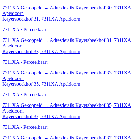
7311XA
Gekoppeld
→
Adresdetails Kayersbeekhof 30, 7311XA
Apeldoorn
Kayersbeekhof 31, 7311XA Apeldoorn
7311XA · Perceelkaart
7311XA
Gekoppeld
→
Adresdetails Kayersbeekhof 31, 7311XA
Apeldoorn
Kayersbeekhof 33, 7311XA Apeldoorn
7311XA · Perceelkaart
7311XA
Gekoppeld
→
Adresdetails Kayersbeekhof 33, 7311XA
Apeldoorn
Kayersbeekhof 35, 7311XA Apeldoorn
7311XA · Perceelkaart
7311XA
Gekoppeld
→
Adresdetails Kayersbeekhof 35, 7311XA
Apeldoorn
Kayersbeekhof 37, 7311XA Apeldoorn
7311XA · Perceelkaart
7311XA
Gekoppeld
→
Adresdetails Kayersbeekhof 37, 7311XA