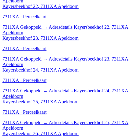
Apeldoorn
Kayersbeekhof 22, 7311XA Apeldoorn
7311XA · Perceelkaart
7311XA
Gekoppeld
→
Adresdetails Kayersbeekhof 22, 7311XA
Apeldoorn
Kayersbeekhof 23, 7311XA Apeldoorn
7311XA · Perceelkaart
7311XA
Gekoppeld
→
Adresdetails Kayersbeekhof 23, 7311XA
Apeldoorn
Kayersbeekhof 24, 7311XA Apeldoorn
7311XA · Perceelkaart
7311XA
Gekoppeld
→
Adresdetails Kayersbeekhof 24, 7311XA
Apeldoorn
Kayersbeekhof 25, 7311XA Apeldoorn
7311XA · Perceelkaart
7311XA
Gekoppeld
→
Adresdetails Kayersbeekhof 25, 7311XA
Apeldoorn
Kayersbeekhof 26, 7311XA Apeldoorn