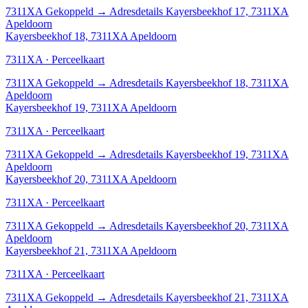
7311XA
Gekoppeld
→
Adresdetails Kayersbeekhof 17, 7311XA
Apeldoorn
Kayersbeekhof 18, 7311XA Apeldoorn
7311XA · Perceelkaart
7311XA
Gekoppeld
→
Adresdetails Kayersbeekhof 18, 7311XA
Apeldoorn
Kayersbeekhof 19, 7311XA Apeldoorn
7311XA · Perceelkaart
7311XA
Gekoppeld
→
Adresdetails Kayersbeekhof 19, 7311XA
Apeldoorn
Kayersbeekhof 20, 7311XA Apeldoorn
7311XA · Perceelkaart
7311XA
Gekoppeld
→
Adresdetails Kayersbeekhof 20, 7311XA
Apeldoorn
Kayersbeekhof 21, 7311XA Apeldoorn
7311XA · Perceelkaart
7311XA
Gekoppeld
→
Adresdetails Kayersbeekhof 21, 7311XA