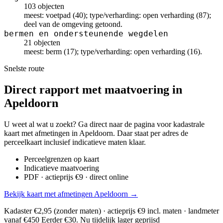
103 objecten
meest: voetpad (40); type/verharding: open verharding (87);
deel van de omgeving getoond.
bermen en ondersteunende wegdelen
21 objecten
meest: berm (17); type/verharding: open verharding (16).
Snelste route
Direct rapport met maatvoering in
Apeldoorn
U weet al wat u zoekt? Ga direct naar de pagina voor kadastrale
kaart met afmetingen in Apeldoorn. Daar staat per adres de
perceelkaart inclusief indicatieve maten klaar.
Perceelgrenzen op kaart
Indicatieve maatvoering
PDF · actieprijs €9 · direct online
Bekijk kaart met afmetingen Apeldoorn →
Kadaster €2,95 (zonder maten) · actieprijs €9 incl. maten · landmeter
vanaf €450
Eerder €30. Nu tijdelijk lager geprijsd