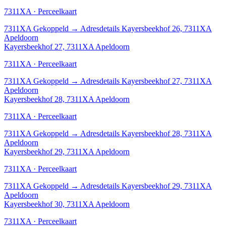
7311XA · Perceelkaart
7311XA
Gekoppeld
→
Adresdetails Kayersbeekhof 26, 7311XA
Apeldoorn
Kayersbeekhof 27, 7311XA Apeldoorn
7311XA · Perceelkaart
7311XA
Gekoppeld
→
Adresdetails Kayersbeekhof 27, 7311XA
Apeldoorn
Kayersbeekhof 28, 7311XA Apeldoorn
7311XA · Perceelkaart
7311XA
Gekoppeld
→
Adresdetails Kayersbeekhof 28, 7311XA
Apeldoorn
Kayersbeekhof 29, 7311XA Apeldoorn
7311XA · Perceelkaart
7311XA
Gekoppeld
→
Adresdetails Kayersbeekhof 29, 7311XA
Apeldoorn
Kayersbeekhof 30, 7311XA Apeldoorn
7311XA · Perceelkaart