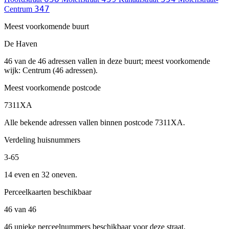
347
Centrum
Meest voorkomende buurt
De Haven
46 van de 46 adressen vallen in deze buurt; meest voorkomende
wijk: Centrum (46 adressen).
Meest voorkomende postcode
7311XA
Alle bekende adressen vallen binnen postcode 7311XA.
Verdeling huisnummers
3-65
14 even en 32 oneven.
Perceelkaarten beschikbaar
46 van 46
46 unieke perceelnummers beschikbaar voor deze straat.