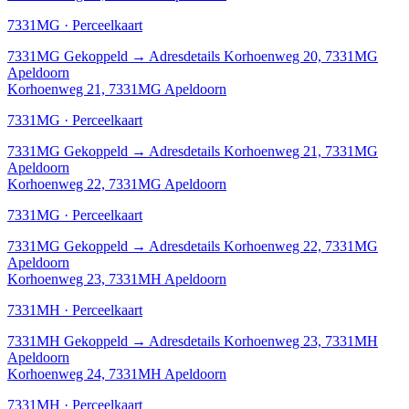
7331MG · Perceelkaart
7331MG
Gekoppeld
→
Adresdetails Korhoenweg 20, 7331MG
Apeldoorn
Korhoenweg 21, 7331MG Apeldoorn
7331MG · Perceelkaart
7331MG
Gekoppeld
→
Adresdetails Korhoenweg 21, 7331MG
Apeldoorn
Korhoenweg 22, 7331MG Apeldoorn
7331MG · Perceelkaart
7331MG
Gekoppeld
→
Adresdetails Korhoenweg 22, 7331MG
Apeldoorn
Korhoenweg 23, 7331MH Apeldoorn
7331MH · Perceelkaart
7331MH
Gekoppeld
→
Adresdetails Korhoenweg 23, 7331MH
Apeldoorn
Korhoenweg 24, 7331MH Apeldoorn
7331MH · Perceelkaart