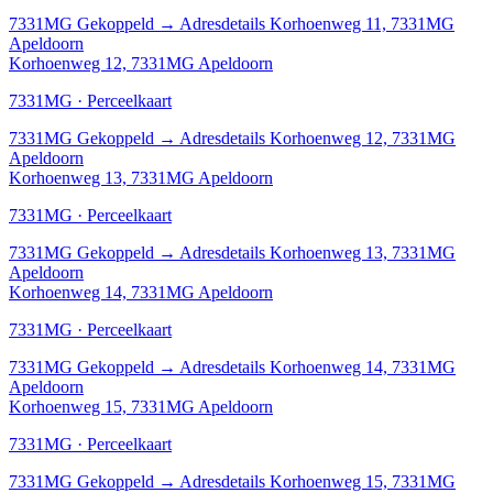
7331MG
Gekoppeld
→
Adresdetails Korhoenweg 11, 7331MG
Apeldoorn
Korhoenweg 12, 7331MG Apeldoorn
7331MG · Perceelkaart
7331MG
Gekoppeld
→
Adresdetails Korhoenweg 12, 7331MG
Apeldoorn
Korhoenweg 13, 7331MG Apeldoorn
7331MG · Perceelkaart
7331MG
Gekoppeld
→
Adresdetails Korhoenweg 13, 7331MG
Apeldoorn
Korhoenweg 14, 7331MG Apeldoorn
7331MG · Perceelkaart
7331MG
Gekoppeld
→
Adresdetails Korhoenweg 14, 7331MG
Apeldoorn
Korhoenweg 15, 7331MG Apeldoorn
7331MG · Perceelkaart
7331MG
Gekoppeld
→
Adresdetails Korhoenweg 15, 7331MG