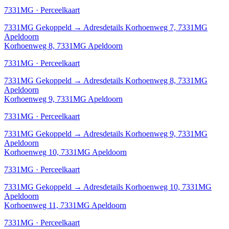
7331MG · Perceelkaart
7331MG
Gekoppeld
→
Adresdetails Korhoenweg 7, 7331MG
Apeldoorn
Korhoenweg 8, 7331MG Apeldoorn
7331MG · Perceelkaart
7331MG
Gekoppeld
→
Adresdetails Korhoenweg 8, 7331MG
Apeldoorn
Korhoenweg 9, 7331MG Apeldoorn
7331MG · Perceelkaart
7331MG
Gekoppeld
→
Adresdetails Korhoenweg 9, 7331MG
Apeldoorn
Korhoenweg 10, 7331MG Apeldoorn
7331MG · Perceelkaart
7331MG
Gekoppeld
→
Adresdetails Korhoenweg 10, 7331MG
Apeldoorn
Korhoenweg 11, 7331MG Apeldoorn
7331MG · Perceelkaart