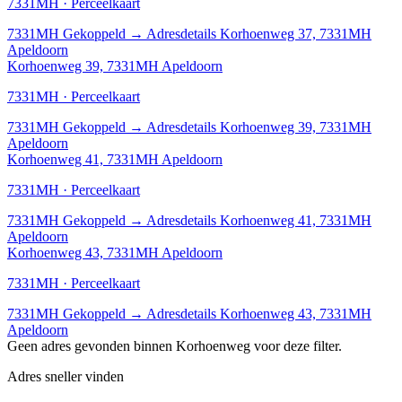
7331MH · Perceelkaart
7331MH
Gekoppeld
→
Adresdetails Korhoenweg 37, 7331MH
Apeldoorn
Korhoenweg 39, 7331MH Apeldoorn
7331MH · Perceelkaart
7331MH
Gekoppeld
→
Adresdetails Korhoenweg 39, 7331MH
Apeldoorn
Korhoenweg 41, 7331MH Apeldoorn
7331MH · Perceelkaart
7331MH
Gekoppeld
→
Adresdetails Korhoenweg 41, 7331MH
Apeldoorn
Korhoenweg 43, 7331MH Apeldoorn
7331MH · Perceelkaart
7331MH
Gekoppeld
→
Adresdetails Korhoenweg 43, 7331MH
Apeldoorn
Geen adres gevonden binnen Korhoenweg voor deze filter.
Adres sneller vinden