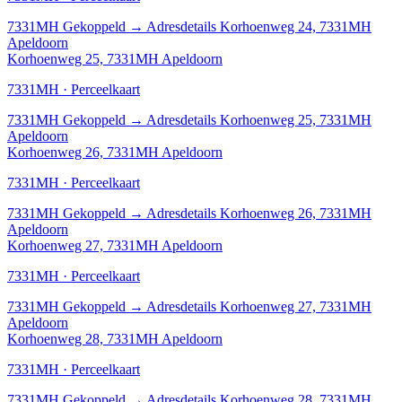
7331MH
Gekoppeld
→
Adresdetails Korhoenweg 24, 7331MH
Apeldoorn
Korhoenweg 25, 7331MH Apeldoorn
7331MH · Perceelkaart
7331MH
Gekoppeld
→
Adresdetails Korhoenweg 25, 7331MH
Apeldoorn
Korhoenweg 26, 7331MH Apeldoorn
7331MH · Perceelkaart
7331MH
Gekoppeld
→
Adresdetails Korhoenweg 26, 7331MH
Apeldoorn
Korhoenweg 27, 7331MH Apeldoorn
7331MH · Perceelkaart
7331MH
Gekoppeld
→
Adresdetails Korhoenweg 27, 7331MH
Apeldoorn
Korhoenweg 28, 7331MH Apeldoorn
7331MH · Perceelkaart
7331MH
Gekoppeld
→
Adresdetails Korhoenweg 28, 7331MH