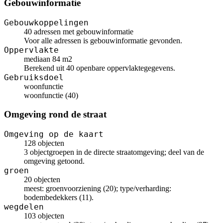
Gebouwinformatie
Gebouwkoppelingen
40 adressen met gebouwinformatie
Voor alle adressen is gebouwinformatie gevonden.
Oppervlakte
mediaan 84 m2
Berekend uit 40 openbare oppervlaktegegevens.
Gebruiksdoel
woonfunctie
woonfunctie (40)
Omgeving rond de straat
Omgeving op de kaart
128 objecten
3 objectgroepen in de directe straatomgeving; deel van de
omgeving getoond.
groen
20 objecten
meest: groenvoorziening (20); type/verharding:
bodembedekkers (11).
wegdelen
103 objecten