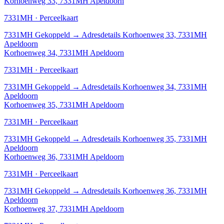
Korhoenweg 33, 7331MH Apeldoorn
7331MH · Perceelkaart
7331MH
Gekoppeld
→
Adresdetails Korhoenweg 33, 7331MH
Apeldoorn
Korhoenweg 34, 7331MH Apeldoorn
7331MH · Perceelkaart
7331MH
Gekoppeld
→
Adresdetails Korhoenweg 34, 7331MH
Apeldoorn
Korhoenweg 35, 7331MH Apeldoorn
7331MH · Perceelkaart
7331MH
Gekoppeld
→
Adresdetails Korhoenweg 35, 7331MH
Apeldoorn
Korhoenweg 36, 7331MH Apeldoorn
7331MH · Perceelkaart
7331MH
Gekoppeld
→
Adresdetails Korhoenweg 36, 7331MH
Apeldoorn
Korhoenweg 37, 7331MH Apeldoorn