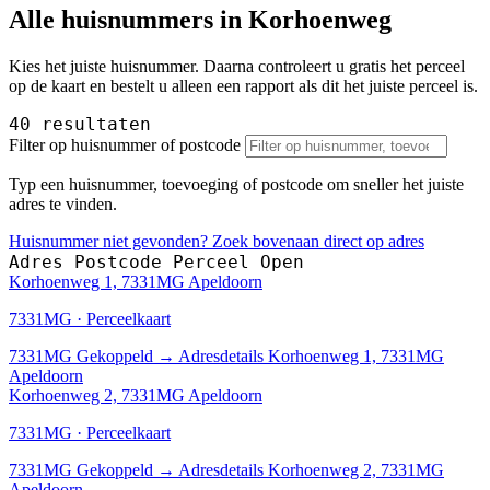
Alle huisnummers in Korhoenweg
Kies het juiste huisnummer. Daarna controleert u gratis het perceel
op de kaart en bestelt u alleen een rapport als dit het juiste perceel is.
40 resultaten
Filter op huisnummer of postcode
Typ een huisnummer, toevoeging of postcode om sneller het juiste
adres te vinden.
Huisnummer niet gevonden? Zoek bovenaan direct op adres
Adres
Postcode
Perceel
Open
Korhoenweg 1, 7331MG Apeldoorn
7331MG · Perceelkaart
7331MG
Gekoppeld
→
Adresdetails Korhoenweg 1, 7331MG
Apeldoorn
Korhoenweg 2, 7331MG Apeldoorn
7331MG · Perceelkaart
7331MG
Gekoppeld
→
Adresdetails Korhoenweg 2, 7331MG
Apeldoorn