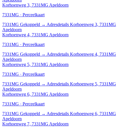
Korhoenweg 3, 7331MG Apeldoorn
7331MG · Perceelkaart
7331MG
Gekoppeld
→
Adresdetails Korhoenweg 3, 7331MG
Apeldoorn
Korhoenweg 4, 7331MG Apeldoorn
7331MG · Perceelkaart
7331MG
Gekoppeld
→
Adresdetails Korhoenweg 4, 7331MG
Apeldoorn
Korhoenweg 5, 7331MG Apeldoorn
7331MG · Perceelkaart
7331MG
Gekoppeld
→
Adresdetails Korhoenweg 5, 7331MG
Apeldoorn
Korhoenweg 6, 7331MG Apeldoorn
7331MG · Perceelkaart
7331MG
Gekoppeld
→
Adresdetails Korhoenweg 6, 7331MG
Apeldoorn
Korhoenweg 7, 7331MG Apeldoorn