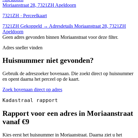
Moriaanstraat 28, 7321ZH Apeldoorn
7321ZH · Perceelkaart
7321ZH
Gekoppeld
→
Adresdetails Moriaanstraat 28, 7321ZH
Apeldoorn
Geen adres gevonden binnen Moriaanstraat voor deze filter.
Adres sneller vinden
Huisnummer niet gevonden?
Gebruik de adreszoeker bovenaan. Die zoekt direct op huisnummer
en opent daarna het perceel op de kaart.
Zoek bovenaan direct op adres
Kadastraal rapport
Rapport voor een adres in Moriaanstraat
vanaf €9
Kies eerst het huisnummer in Moriaanstraat. Daarna ziet u het