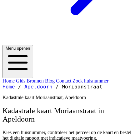
Menu openen
Home
Gids
Bronnen
Blog
Contact
Zoek huisnummer
Home
/
Apeldoorn
/
Moriaanstraat
Kadastrale kaart Moriaanstraat, Apeldoorn
Kadastrale kaart Moriaanstraat in
Apeldoorn
Kies een huisnummer, controleer het perceel op de kaart en bestel
het digitale rapport met indicatieve maatvoering.