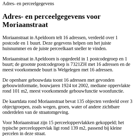
Adres- en perceelgegevens
Adres- en perceelgegevens voor
Moriaanstraat
Moriaanstraat in Apeldoorn telt 16 adressen, verdeeld over 1
postcode en 1 buurt. Deze gegevens helpen om het juiste
huisnummer en de juiste perceelkaart sneller te vinden.
Moriaanstraat in Apeldoorn is opgedeeld in 1 postcodegroep en 1
buurt; de grootste postcodegroep is 7321ZH met 16 adressen en de
meest voorkomende buurt is Welgelegen met 16 adressen.
De openbare gebouwdata toont 16 adressen met gevonden
gebouwinformatie, bouwjaren 1924 tot 2002, mediane oppervlakte
rond 101 m2, meest voorkomende gebouwfunctie woonfunctie.
De kaartdata rond Moriaanstraat bevat 135 objecten verdeeld over 3
objectgroepen, zoals wegen, groen, water of andere zichtbare
onderdelen van de straatomgeving.
Voor Moriaanstraat zijn 15 perceeloppervlakken gekoppeld; het
typische perceeloppervlak ligt rond 139 m2, passend bij kleine
percelen in deze straat.