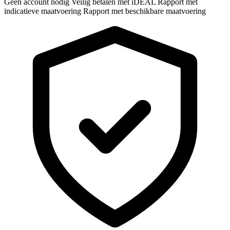
Geen account nodig
Veilig betalen met iDEAL
Rapport met
indicatieve maatvoering
Rapport met beschikbare maatvoering