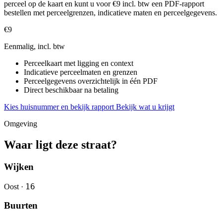
perceel op de kaart en kunt u voor €9 incl. btw een PDF-rapport
bestellen met perceelgrenzen, indicatieve maten en perceelgegevens.
€9
Eenmalig, incl. btw
Perceelkaart met ligging en context
Indicatieve perceelmaten en grenzen
Perceelgegevens overzichtelijk in één PDF
Direct beschikbaar na betaling
Kies huisnummer en bekijk rapport
Bekijk wat u krijgt
Omgeving
Waar ligt deze straat?
Wijken
16
Oost ·
Buurten