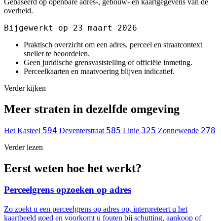
Gebaseerd op openbare adres-, gebouw- en kaartgegevens van de
overheid.
Bijgewerkt op 23 maart 2026
Praktisch overzicht om een adres, perceel en straatcontext
sneller te beoordelen.
Geen juridische grensvaststelling of officiële inmeting.
Perceelkaarten en maatvoering blijven indicatief.
Verder kijken
Meer straten in dezelfde omgeving
594
585
325
278
Het Kasteel
Deventerstraat
Linie
Zonnewende
Verder lezen
Eerst weten hoe het werkt?
Perceelgrens opzoeken op adres
Zo zoekt u een perceelgrens op adres op, interpreteert u het
kaartbeeld goed en voorkomt u fouten bij schutting, aankoop of