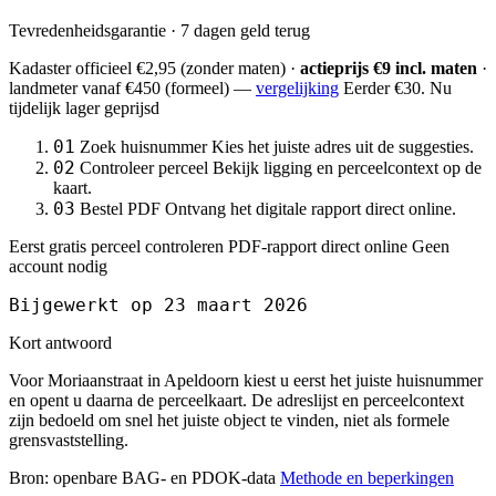
Tevredenheidsgarantie · 7 dagen geld terug
Kadaster officieel
€2,95
(zonder maten) ·
actieprijs €9 incl. maten
·
landmeter
vanaf €450
(formeel) —
vergelijking
Eerder €30. Nu
tijdelijk lager geprijsd
01
Zoek huisnummer
Kies het juiste adres uit de suggesties.
02
Controleer perceel
Bekijk ligging en perceelcontext op de
kaart.
03
Bestel PDF
Ontvang het digitale rapport direct online.
Eerst gratis perceel controleren
PDF-rapport direct online
Geen
account nodig
Bijgewerkt op 23 maart 2026
Kort antwoord
Voor Moriaanstraat in Apeldoorn kiest u eerst het juiste huisnummer
en opent u daarna de perceelkaart. De adreslijst en perceelcontext
zijn bedoeld om snel het juiste object te vinden, niet als formele
grensvaststelling.
Bron: openbare BAG- en PDOK-data
Methode en beperkingen