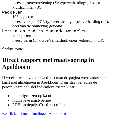
meest: groenvoorziening (6); type/verharding: gras- en
kruidachtigen (3).
wegdelen
103 objecten
meest: voetpad (31); type/verharding: open verharding (95);
deel van de omgeving getoond.
bermen en ondersteunende wegdelen
26 objecten
meest: berm (17); type/verharding: open verharding (14).
Snelste route
Direct rapport met maatvoering in
Apeldoorn
U weet al wat u zoekt? Ga direct naar de pagina voor kadastrale
kaart met afmetingen in Apeldoorn. Daar staat per adres de
perceelkaart inclusief indicatieve maten klaar.
Perceelgrenzen op kaart
Indicatieve maatvoering
PDF · actieprijs €9 · direct online
Bekijk kaart met afmetingen Apeldoorn →