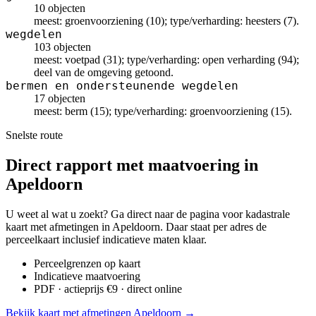
10 objecten
meest: groenvoorziening (10); type/verharding: heesters (7).
wegdelen
103 objecten
meest: voetpad (31); type/verharding: open verharding (94);
deel van de omgeving getoond.
bermen en ondersteunende wegdelen
17 objecten
meest: berm (15); type/verharding: groenvoorziening (15).
Snelste route
Direct rapport met maatvoering in
Apeldoorn
U weet al wat u zoekt? Ga direct naar de pagina voor kadastrale
kaart met afmetingen in Apeldoorn. Daar staat per adres de
perceelkaart inclusief indicatieve maten klaar.
Perceelgrenzen op kaart
Indicatieve maatvoering
PDF · actieprijs €9 · direct online
Bekijk kaart met afmetingen Apeldoorn →