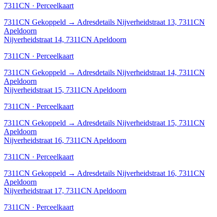
7311CN · Perceelkaart
7311CN
Gekoppeld
→
Adresdetails Nijverheidstraat 13, 7311CN
Apeldoorn
Nijverheidstraat 14, 7311CN Apeldoorn
7311CN · Perceelkaart
7311CN
Gekoppeld
→
Adresdetails Nijverheidstraat 14, 7311CN
Apeldoorn
Nijverheidstraat 15, 7311CN Apeldoorn
7311CN · Perceelkaart
7311CN
Gekoppeld
→
Adresdetails Nijverheidstraat 15, 7311CN
Apeldoorn
Nijverheidstraat 16, 7311CN Apeldoorn
7311CN · Perceelkaart
7311CN
Gekoppeld
→
Adresdetails Nijverheidstraat 16, 7311CN
Apeldoorn
Nijverheidstraat 17, 7311CN Apeldoorn
7311CN · Perceelkaart