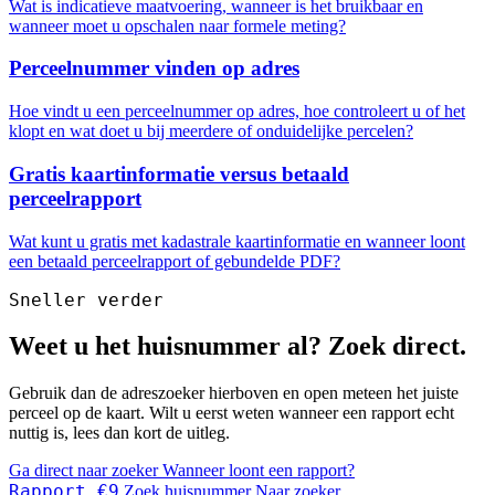
Wat is indicatieve maatvoering, wanneer is het bruikbaar en
wanneer moet u opschalen naar formele meting?
Perceelnummer vinden op adres
Hoe vindt u een perceelnummer op adres, hoe controleert u of het
klopt en wat doet u bij meerdere of onduidelijke percelen?
Gratis kaartinformatie versus betaald
perceelrapport
Wat kunt u gratis met kadastrale kaartinformatie en wanneer loont
een betaald perceelrapport of gebundelde PDF?
Sneller verder
Weet u het huisnummer al? Zoek direct.
Gebruik dan de adreszoeker hierboven en open meteen het juiste
perceel op de kaart. Wilt u eerst weten wanneer een rapport echt
nuttig is, lees dan kort de uitleg.
Ga direct naar zoeker
Wanneer loont een rapport?
Rapport €9
Zoek huisnummer
Naar zoeker