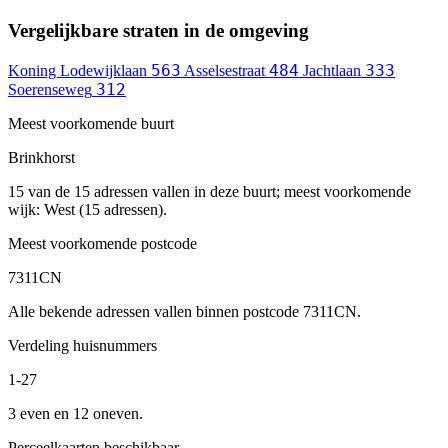
Vergelijkbare straten in de omgeving
563
484
333
Koning Lodewijklaan
Asselsestraat
Jachtlaan
312
Soerenseweg
Meest voorkomende buurt
Brinkhorst
15 van de 15 adressen vallen in deze buurt; meest voorkomende
wijk: West (15 adressen).
Meest voorkomende postcode
7311CN
Alle bekende adressen vallen binnen postcode 7311CN.
Verdeling huisnummers
1-27
3 even en 12 oneven.
Perceelkaarten beschikbaar