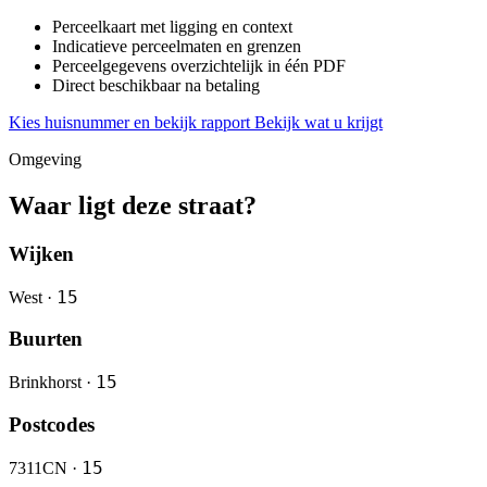
Perceelkaart met ligging en context
Indicatieve perceelmaten en grenzen
Perceelgegevens overzichtelijk in één PDF
Direct beschikbaar na betaling
Kies huisnummer en bekijk rapport
Bekijk wat u krijgt
Omgeving
Waar ligt deze straat?
Wijken
15
West ·
Buurten
15
Brinkhorst ·
Postcodes
15
7311CN ·