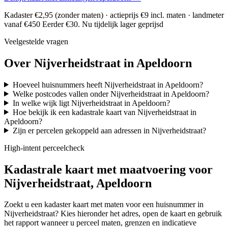
Kadaster €2,95 (zonder maten) · actieprijs €9 incl. maten · landmeter
vanaf €450
Eerder €30. Nu tijdelijk lager geprijsd
Veelgestelde vragen
Over Nijverheidstraat in Apeldoorn
Hoeveel huisnummers heeft Nijverheidstraat in Apeldoorn?
Welke postcodes vallen onder Nijverheidstraat in Apeldoorn?
In welke wijk ligt Nijverheidstraat in Apeldoorn?
Hoe bekijk ik een kadastrale kaart van Nijverheidstraat in
Apeldoorn?
Zijn er percelen gekoppeld aan adressen in Nijverheidstraat?
High-intent perceelcheck
Kadastrale kaart met maatvoering voor
Nijverheidstraat, Apeldoorn
Zoekt u een kadaster kaart met maten voor een huisnummer in
Nijverheidstraat? Kies hieronder het adres, open de kaart en gebruik
het rapport wanneer u perceel maten, grenzen en indicatieve