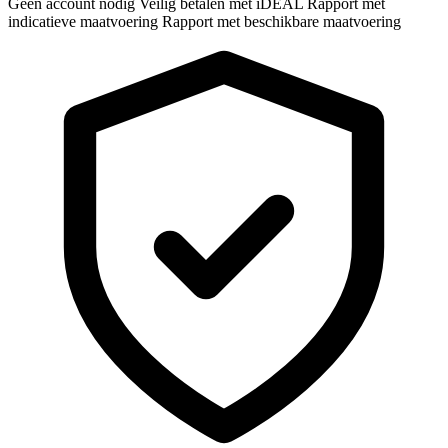
Geen account nodig
Veilig betalen met iDEAL
Rapport met
indicatieve maatvoering
Rapport met beschikbare maatvoering