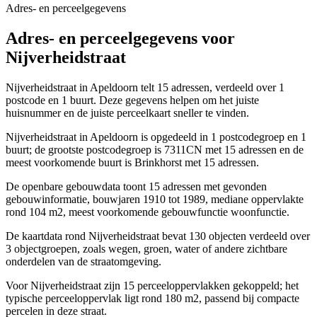
Adres- en perceelgegevens
Adres- en perceelgegevens voor
Nijverheidstraat
Nijverheidstraat in Apeldoorn telt 15 adressen, verdeeld over 1
postcode en 1 buurt. Deze gegevens helpen om het juiste
huisnummer en de juiste perceelkaart sneller te vinden.
Nijverheidstraat in Apeldoorn is opgedeeld in 1 postcodegroep en 1
buurt; de grootste postcodegroep is 7311CN met 15 adressen en de
meest voorkomende buurt is Brinkhorst met 15 adressen.
De openbare gebouwdata toont 15 adressen met gevonden
gebouwinformatie, bouwjaren 1910 tot 1989, mediane oppervlakte
rond 104 m2, meest voorkomende gebouwfunctie woonfunctie.
De kaartdata rond Nijverheidstraat bevat 130 objecten verdeeld over
3 objectgroepen, zoals wegen, groen, water of andere zichtbare
onderdelen van de straatomgeving.
Voor Nijverheidstraat zijn 15 perceeloppervlakken gekoppeld; het
typische perceeloppervlak ligt rond 180 m2, passend bij compacte
percelen in deze straat.