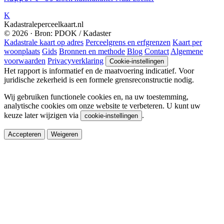
K
Kadastraleperceelkaart.nl
© 2026 · Bron: PDOK / Kadaster
Kadastrale kaart op adres
Perceelgrens en erfgrenzen
Kaart per
woonplaats
Gids
Bronnen en methode
Blog
Contact
Algemene
voorwaarden
Privacyverklaring
Cookie-instellingen
Het rapport is informatief en de maatvoering indicatief. Voor
juridische zekerheid is een formele grensreconstructie nodig.
Wij gebruiken functionele cookies en, na uw toestemming,
analytische cookies om onze website te verbeteren. U kunt uw
keuze later wijzigen via
.
cookie-instellingen
Accepteren
Weigeren