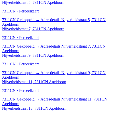
Nijverheidstraat 5, 7311CN Apeldoorn
7311CN · Perceelkaart
7311CN
Gekoppeld
→
Adresdetails Nijverheidstraat 5, 7311CN
Apeldoorn
Nijverheidstraat 7, 7311CN Apeldoorn
7311CN · Perceelkaart
7311CN
Gekoppeld
→
Adresdetails Nijverheidstraat 7, 7311CN
Apeldoorn
Nijverheidstraat 9, 7311CN Apeldoorn
7311CN · Perceelkaart
7311CN
Gekoppeld
→
Adresdetails Nijverheidstraat 9, 7311CN
Apeldoorn
Nijverheidstraat 11, 7311CN Apeldoorn
7311CN · Perceelkaart
7311CN
Gekoppeld
→
Adresdetails Nijverheidstraat 11, 7311CN
Apeldoorn
Nijverheidstraat 13, 7311CN Apeldoorn