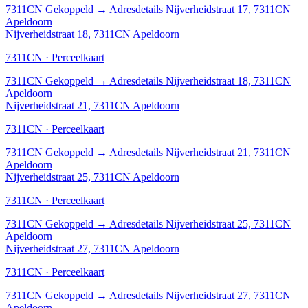
7311CN
Gekoppeld
→
Adresdetails Nijverheidstraat 17, 7311CN
Apeldoorn
Nijverheidstraat 18, 7311CN Apeldoorn
7311CN · Perceelkaart
7311CN
Gekoppeld
→
Adresdetails Nijverheidstraat 18, 7311CN
Apeldoorn
Nijverheidstraat 21, 7311CN Apeldoorn
7311CN · Perceelkaart
7311CN
Gekoppeld
→
Adresdetails Nijverheidstraat 21, 7311CN
Apeldoorn
Nijverheidstraat 25, 7311CN Apeldoorn
7311CN · Perceelkaart
7311CN
Gekoppeld
→
Adresdetails Nijverheidstraat 25, 7311CN
Apeldoorn
Nijverheidstraat 27, 7311CN Apeldoorn
7311CN · Perceelkaart
7311CN
Gekoppeld
→
Adresdetails Nijverheidstraat 27, 7311CN
Apeldoorn