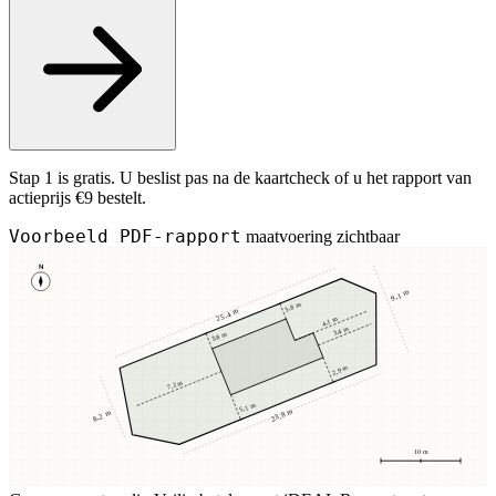
Stap 1 is gratis. U beslist pas na de kaartcheck of u het rapport van
actieprijs €9 bestelt.
Voorbeeld PDF-rapport
maatvoering zichtbaar
N
9,1 m
3,8 m
25,4 m
4,1 m
3,4 m
3,8 m
2,9 m
7,2 m
5,1 m
23,8 m
8,2 m
10 m