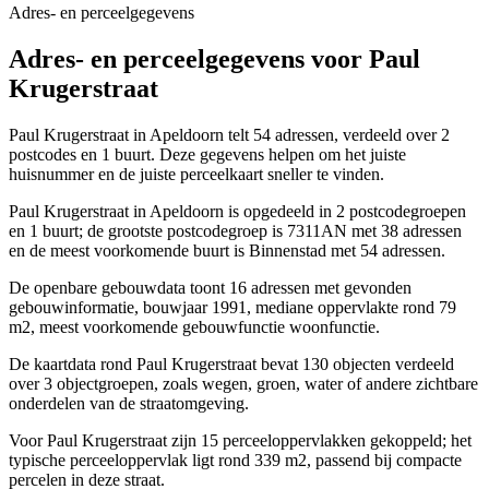
Adres- en perceelgegevens
Adres- en perceelgegevens voor Paul
Krugerstraat
Paul Krugerstraat in Apeldoorn telt 54 adressen, verdeeld over 2
postcodes en 1 buurt. Deze gegevens helpen om het juiste
huisnummer en de juiste perceelkaart sneller te vinden.
Paul Krugerstraat in Apeldoorn is opgedeeld in 2 postcodegroepen
en 1 buurt; de grootste postcodegroep is 7311AN met 38 adressen
en de meest voorkomende buurt is Binnenstad met 54 adressen.
De openbare gebouwdata toont 16 adressen met gevonden
gebouwinformatie, bouwjaar 1991, mediane oppervlakte rond 79
m2, meest voorkomende gebouwfunctie woonfunctie.
De kaartdata rond Paul Krugerstraat bevat 130 objecten verdeeld
over 3 objectgroepen, zoals wegen, groen, water of andere zichtbare
onderdelen van de straatomgeving.
Voor Paul Krugerstraat zijn 15 perceeloppervlakken gekoppeld; het
typische perceeloppervlak ligt rond 339 m2, passend bij compacte
percelen in deze straat.