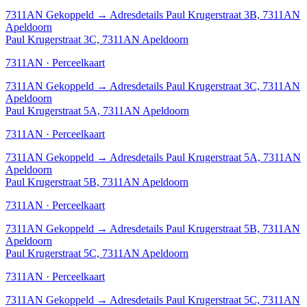
7311AN
Gekoppeld
→
Adresdetails Paul Krugerstraat 3B, 7311AN
Apeldoorn
Paul Krugerstraat 3C, 7311AN Apeldoorn
7311AN · Perceelkaart
7311AN
Gekoppeld
→
Adresdetails Paul Krugerstraat 3C, 7311AN
Apeldoorn
Paul Krugerstraat 5A, 7311AN Apeldoorn
7311AN · Perceelkaart
7311AN
Gekoppeld
→
Adresdetails Paul Krugerstraat 5A, 7311AN
Apeldoorn
Paul Krugerstraat 5B, 7311AN Apeldoorn
7311AN · Perceelkaart
7311AN
Gekoppeld
→
Adresdetails Paul Krugerstraat 5B, 7311AN
Apeldoorn
Paul Krugerstraat 5C, 7311AN Apeldoorn
7311AN · Perceelkaart
7311AN
Gekoppeld
→
Adresdetails Paul Krugerstraat 5C, 7311AN