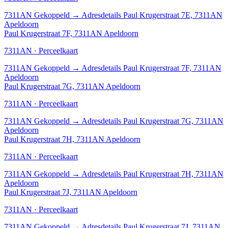
7311AN
Gekoppeld
→
Adresdetails Paul Krugerstraat 7E, 7311AN
Apeldoorn
Paul Krugerstraat 7F, 7311AN Apeldoorn
7311AN · Perceelkaart
7311AN
Gekoppeld
→
Adresdetails Paul Krugerstraat 7F, 7311AN
Apeldoorn
Paul Krugerstraat 7G, 7311AN Apeldoorn
7311AN · Perceelkaart
7311AN
Gekoppeld
→
Adresdetails Paul Krugerstraat 7G, 7311AN
Apeldoorn
Paul Krugerstraat 7H, 7311AN Apeldoorn
7311AN · Perceelkaart
7311AN
Gekoppeld
→
Adresdetails Paul Krugerstraat 7H, 7311AN
Apeldoorn
Paul Krugerstraat 7J, 7311AN Apeldoorn
7311AN · Perceelkaart
7311AN
Gekoppeld
→
Adresdetails Paul Krugerstraat 7J, 7311AN