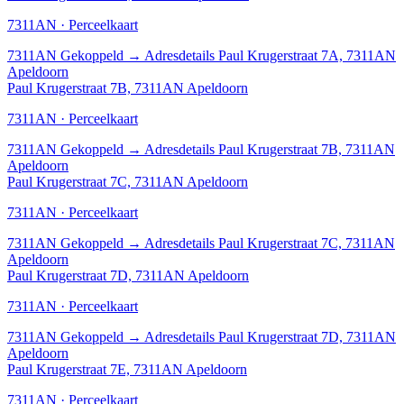
7311AN · Perceelkaart
7311AN
Gekoppeld
→
Adresdetails Paul Krugerstraat 7A, 7311AN
Apeldoorn
Paul Krugerstraat 7B, 7311AN Apeldoorn
7311AN · Perceelkaart
7311AN
Gekoppeld
→
Adresdetails Paul Krugerstraat 7B, 7311AN
Apeldoorn
Paul Krugerstraat 7C, 7311AN Apeldoorn
7311AN · Perceelkaart
7311AN
Gekoppeld
→
Adresdetails Paul Krugerstraat 7C, 7311AN
Apeldoorn
Paul Krugerstraat 7D, 7311AN Apeldoorn
7311AN · Perceelkaart
7311AN
Gekoppeld
→
Adresdetails Paul Krugerstraat 7D, 7311AN
Apeldoorn
Paul Krugerstraat 7E, 7311AN Apeldoorn
7311AN · Perceelkaart