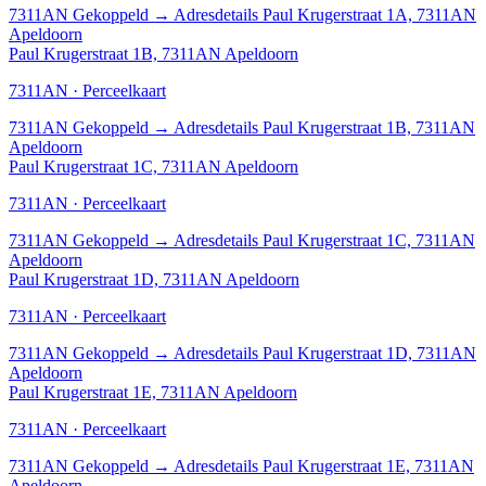
7311AN
Gekoppeld
→
Adresdetails Paul Krugerstraat 1A, 7311AN
Apeldoorn
Paul Krugerstraat 1B, 7311AN Apeldoorn
7311AN · Perceelkaart
7311AN
Gekoppeld
→
Adresdetails Paul Krugerstraat 1B, 7311AN
Apeldoorn
Paul Krugerstraat 1C, 7311AN Apeldoorn
7311AN · Perceelkaart
7311AN
Gekoppeld
→
Adresdetails Paul Krugerstraat 1C, 7311AN
Apeldoorn
Paul Krugerstraat 1D, 7311AN Apeldoorn
7311AN · Perceelkaart
7311AN
Gekoppeld
→
Adresdetails Paul Krugerstraat 1D, 7311AN
Apeldoorn
Paul Krugerstraat 1E, 7311AN Apeldoorn
7311AN · Perceelkaart
7311AN
Gekoppeld
→
Adresdetails Paul Krugerstraat 1E, 7311AN
Apeldoorn