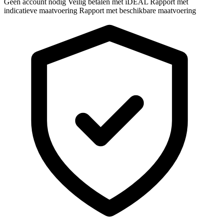
Geen account nodig
Veilig betalen met iDEAL
Rapport met
indicatieve maatvoering
Rapport met beschikbare maatvoering