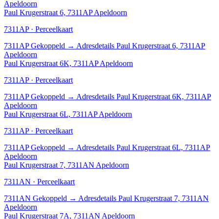
Apeldoorn
Paul Krugerstraat 6, 7311AP Apeldoorn
7311AP · Perceelkaart
7311AP
Gekoppeld
→
Adresdetails Paul Krugerstraat 6, 7311AP
Apeldoorn
Paul Krugerstraat 6K, 7311AP Apeldoorn
7311AP · Perceelkaart
7311AP
Gekoppeld
→
Adresdetails Paul Krugerstraat 6K, 7311AP
Apeldoorn
Paul Krugerstraat 6L, 7311AP Apeldoorn
7311AP · Perceelkaart
7311AP
Gekoppeld
→
Adresdetails Paul Krugerstraat 6L, 7311AP
Apeldoorn
Paul Krugerstraat 7, 7311AN Apeldoorn
7311AN · Perceelkaart
7311AN
Gekoppeld
→
Adresdetails Paul Krugerstraat 7, 7311AN
Apeldoorn
Paul Krugerstraat 7A, 7311AN Apeldoorn