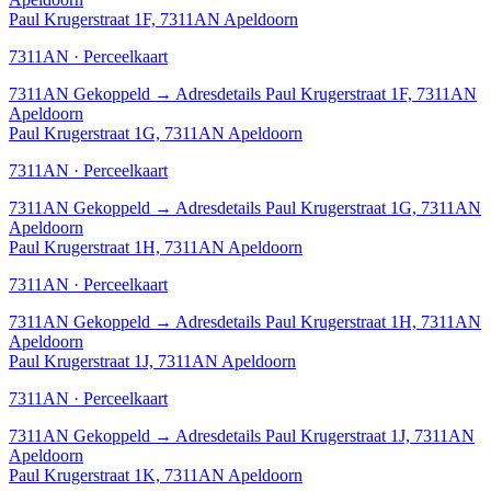
Paul Krugerstraat 1F, 7311AN Apeldoorn
7311AN · Perceelkaart
7311AN
Gekoppeld
→
Adresdetails Paul Krugerstraat 1F, 7311AN
Apeldoorn
Paul Krugerstraat 1G, 7311AN Apeldoorn
7311AN · Perceelkaart
7311AN
Gekoppeld
→
Adresdetails Paul Krugerstraat 1G, 7311AN
Apeldoorn
Paul Krugerstraat 1H, 7311AN Apeldoorn
7311AN · Perceelkaart
7311AN
Gekoppeld
→
Adresdetails Paul Krugerstraat 1H, 7311AN
Apeldoorn
Paul Krugerstraat 1J, 7311AN Apeldoorn
7311AN · Perceelkaart
7311AN
Gekoppeld
→
Adresdetails Paul Krugerstraat 1J, 7311AN
Apeldoorn
Paul Krugerstraat 1K, 7311AN Apeldoorn