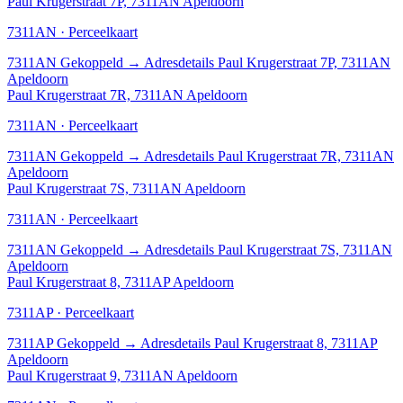
Paul Krugerstraat 7P, 7311AN Apeldoorn
7311AN · Perceelkaart
7311AN
Gekoppeld
→
Adresdetails Paul Krugerstraat 7P, 7311AN
Apeldoorn
Paul Krugerstraat 7R, 7311AN Apeldoorn
7311AN · Perceelkaart
7311AN
Gekoppeld
→
Adresdetails Paul Krugerstraat 7R, 7311AN
Apeldoorn
Paul Krugerstraat 7S, 7311AN Apeldoorn
7311AN · Perceelkaart
7311AN
Gekoppeld
→
Adresdetails Paul Krugerstraat 7S, 7311AN
Apeldoorn
Paul Krugerstraat 8, 7311AP Apeldoorn
7311AP · Perceelkaart
7311AP
Gekoppeld
→
Adresdetails Paul Krugerstraat 8, 7311AP
Apeldoorn
Paul Krugerstraat 9, 7311AN Apeldoorn