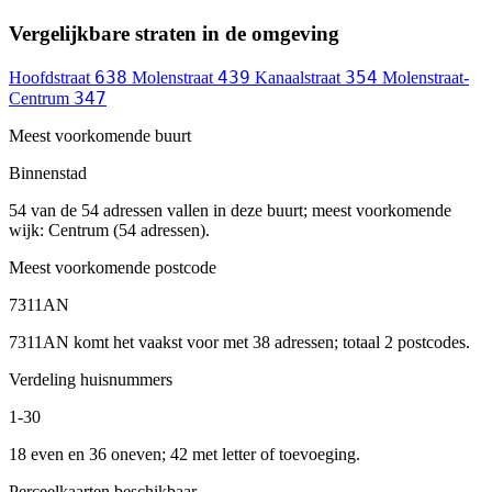
Vergelijkbare straten in de omgeving
638
439
354
Hoofdstraat
Molenstraat
Kanaalstraat
Molenstraat-
347
Centrum
Meest voorkomende buurt
Binnenstad
54 van de 54 adressen vallen in deze buurt; meest voorkomende
wijk: Centrum (54 adressen).
Meest voorkomende postcode
7311AN
7311AN komt het vaakst voor met 38 adressen; totaal 2 postcodes.
Verdeling huisnummers
1-30
18 even en 36 oneven; 42 met letter of toevoeging.
Perceelkaarten beschikbaar