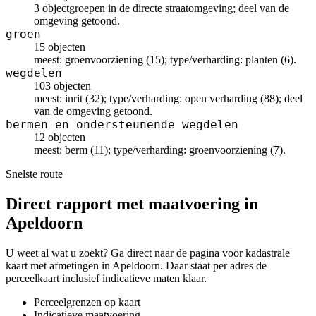
3 objectgroepen in de directe straatomgeving; deel van de
omgeving getoond.
groen
15 objecten
meest: groenvoorziening (15); type/verharding: planten (6).
wegdelen
103 objecten
meest: inrit (32); type/verharding: open verharding (88); deel
van de omgeving getoond.
bermen en ondersteunende wegdelen
12 objecten
meest: berm (11); type/verharding: groenvoorziening (7).
Snelste route
Direct rapport met maatvoering in
Apeldoorn
U weet al wat u zoekt? Ga direct naar de pagina voor kadastrale
kaart met afmetingen in Apeldoorn. Daar staat per adres de
perceelkaart inclusief indicatieve maten klaar.
Perceelgrenzen op kaart
Indicatieve maatvoering