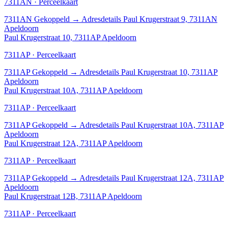
7311AN · Perceelkaart
7311AN
Gekoppeld
→
Adresdetails Paul Krugerstraat 9, 7311AN
Apeldoorn
Paul Krugerstraat 10, 7311AP Apeldoorn
7311AP · Perceelkaart
7311AP
Gekoppeld
→
Adresdetails Paul Krugerstraat 10, 7311AP
Apeldoorn
Paul Krugerstraat 10A, 7311AP Apeldoorn
7311AP · Perceelkaart
7311AP
Gekoppeld
→
Adresdetails Paul Krugerstraat 10A, 7311AP
Apeldoorn
Paul Krugerstraat 12A, 7311AP Apeldoorn
7311AP · Perceelkaart
7311AP
Gekoppeld
→
Adresdetails Paul Krugerstraat 12A, 7311AP
Apeldoorn
Paul Krugerstraat 12B, 7311AP Apeldoorn
7311AP · Perceelkaart