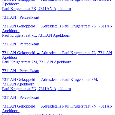
Apeldoorn
Paul Krugerstraat 7K, 7311AN Apeldoorn
7311AN · Perceelkaart
7311AN
Gekoppeld
→
Adresdetails Paul Krugerstraat 7K, 7311AN
Apeldoorn
Paul Krugerstraat 7L, 7311AN Apeldoorn
7311AN · Perceelkaart
7311AN
Gekoppeld
→
Adresdetails Paul Krugerstraat 7L, 7311AN
Apeldoorn
Paul Krugerstraat 7M, 7311AN Apeldoorn
7311AN · Perceelkaart
7311AN
Gekoppeld
→
Adresdetails Paul Krugerstraat 7M,
7311AN Apeldoorn
Paul Krugerstraat 7N, 7311AN Apeldoorn
7311AN · Perceelkaart
7311AN
Gekoppeld
→
Adresdetails Paul Krugerstraat 7N, 7311AN
Apeldoorn