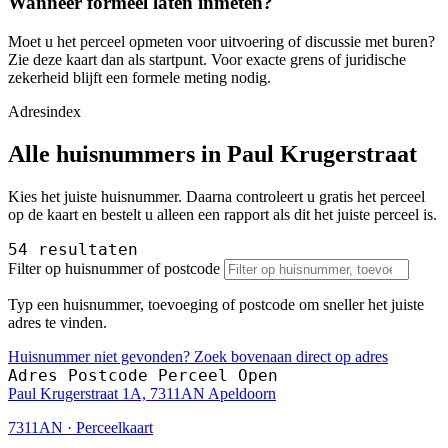
Wanneer formeel laten inmeten?
Moet u het perceel opmeten voor uitvoering of discussie met buren?
Zie deze kaart dan als startpunt. Voor exacte grens of juridische
zekerheid blijft een formele meting nodig.
Adresindex
Alle huisnummers in Paul Krugerstraat
Kies het juiste huisnummer. Daarna controleert u gratis het perceel
op de kaart en bestelt u alleen een rapport als dit het juiste perceel is.
54 resultaten
Filter op huisnummer of postcode
Typ een huisnummer, toevoeging of postcode om sneller het juiste
adres te vinden.
Huisnummer niet gevonden? Zoek bovenaan direct op adres
Adres
Postcode
Perceel
Open
Paul Krugerstraat 1A, 7311AN Apeldoorn
7311AN · Perceelkaart