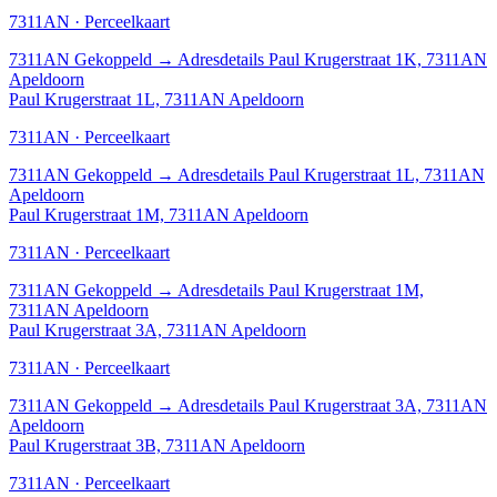
7311AN · Perceelkaart
7311AN
Gekoppeld
→
Adresdetails Paul Krugerstraat 1K, 7311AN
Apeldoorn
Paul Krugerstraat 1L, 7311AN Apeldoorn
7311AN · Perceelkaart
7311AN
Gekoppeld
→
Adresdetails Paul Krugerstraat 1L, 7311AN
Apeldoorn
Paul Krugerstraat 1M, 7311AN Apeldoorn
7311AN · Perceelkaart
7311AN
Gekoppeld
→
Adresdetails Paul Krugerstraat 1M,
7311AN Apeldoorn
Paul Krugerstraat 3A, 7311AN Apeldoorn
7311AN · Perceelkaart
7311AN
Gekoppeld
→
Adresdetails Paul Krugerstraat 3A, 7311AN
Apeldoorn
Paul Krugerstraat 3B, 7311AN Apeldoorn
7311AN · Perceelkaart