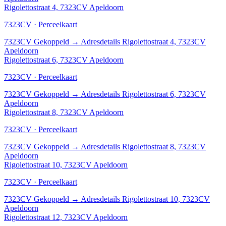
Rigolettostraat 4, 7323CV Apeldoorn
7323CV · Perceelkaart
7323CV
Gekoppeld
→
Adresdetails Rigolettostraat 4, 7323CV
Apeldoorn
Rigolettostraat 6, 7323CV Apeldoorn
7323CV · Perceelkaart
7323CV
Gekoppeld
→
Adresdetails Rigolettostraat 6, 7323CV
Apeldoorn
Rigolettostraat 8, 7323CV Apeldoorn
7323CV · Perceelkaart
7323CV
Gekoppeld
→
Adresdetails Rigolettostraat 8, 7323CV
Apeldoorn
Rigolettostraat 10, 7323CV Apeldoorn
7323CV · Perceelkaart
7323CV
Gekoppeld
→
Adresdetails Rigolettostraat 10, 7323CV
Apeldoorn
Rigolettostraat 12, 7323CV Apeldoorn