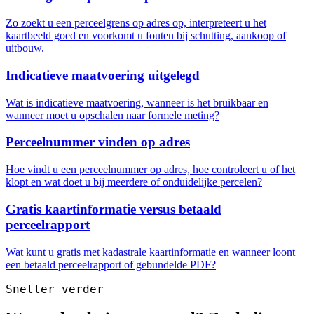
Zo zoekt u een perceelgrens op adres op, interpreteert u het
kaartbeeld goed en voorkomt u fouten bij schutting, aankoop of
uitbouw.
Indicatieve maatvoering uitgelegd
Wat is indicatieve maatvoering, wanneer is het bruikbaar en
wanneer moet u opschalen naar formele meting?
Perceelnummer vinden op adres
Hoe vindt u een perceelnummer op adres, hoe controleert u of het
klopt en wat doet u bij meerdere of onduidelijke percelen?
Gratis kaartinformatie versus betaald
perceelrapport
Wat kunt u gratis met kadastrale kaartinformatie en wanneer loont
een betaald perceelrapport of gebundelde PDF?
Sneller verder