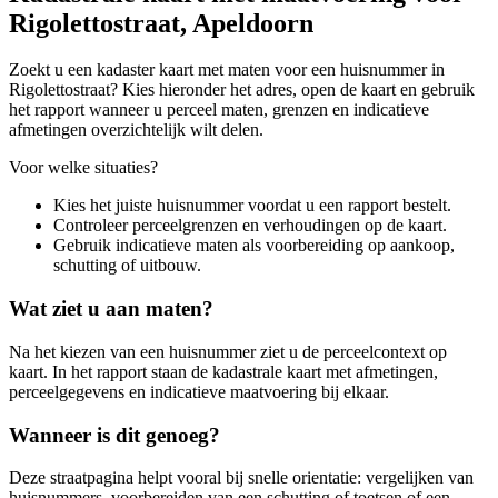
Rigolettostraat, Apeldoorn
Zoekt u een kadaster kaart met maten voor een huisnummer in
Rigolettostraat? Kies hieronder het adres, open de kaart en gebruik
het rapport wanneer u perceel maten, grenzen en indicatieve
afmetingen overzichtelijk wilt delen.
Voor welke situaties?
Kies het juiste huisnummer voordat u een rapport bestelt.
Controleer perceelgrenzen en verhoudingen op de kaart.
Gebruik indicatieve maten als voorbereiding op aankoop,
schutting of uitbouw.
Wat ziet u aan maten?
Na het kiezen van een huisnummer ziet u de perceelcontext op
kaart. In het rapport staan de kadastrale kaart met afmetingen,
perceelgegevens en indicatieve maatvoering bij elkaar.
Wanneer is dit genoeg?
Deze straatpagina helpt vooral bij snelle orientatie: vergelijken van
huisnummers, voorbereiden van een schutting of toetsen of een