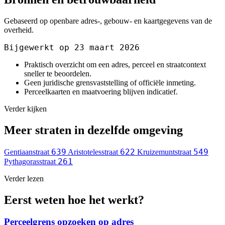
Gebaseerd op openbare adres-, gebouw- en kaartgegevens van de
overheid.
Bijgewerkt op 23 maart 2026
Praktisch overzicht om een adres, perceel en straatcontext
sneller te beoordelen.
Geen juridische grensvaststelling of officiële inmeting.
Perceelkaarten en maatvoering blijven indicatief.
Verder kijken
Meer straten in dezelfde omgeving
639
622
549
Gentiaanstraat
Aristotelesstraat
Kruizemuntstraat
261
Pythagorasstraat
Verder lezen
Eerst weten hoe het werkt?
Perceelgrens opzoeken op adres