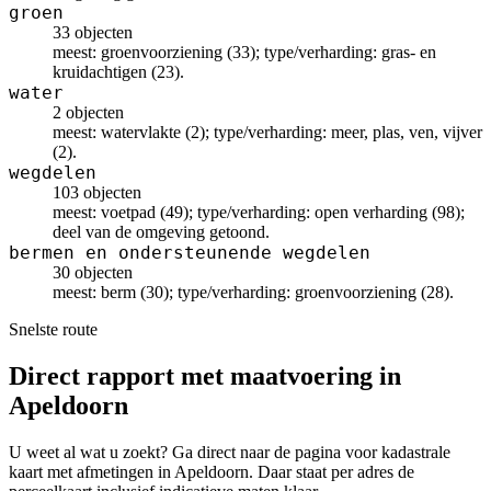
groen
33 objecten
meest: groenvoorziening (33); type/verharding: gras- en
kruidachtigen (23).
water
2 objecten
meest: watervlakte (2); type/verharding: meer, plas, ven, vijver
(2).
wegdelen
103 objecten
meest: voetpad (49); type/verharding: open verharding (98);
deel van de omgeving getoond.
bermen en ondersteunende wegdelen
30 objecten
meest: berm (30); type/verharding: groenvoorziening (28).
Snelste route
Direct rapport met maatvoering in
Apeldoorn
U weet al wat u zoekt? Ga direct naar de pagina voor kadastrale
kaart met afmetingen in Apeldoorn. Daar staat per adres de