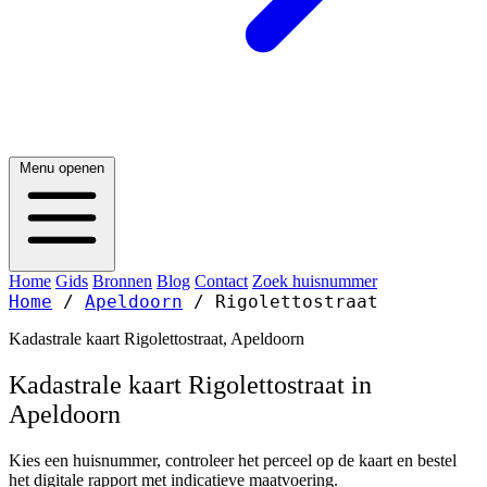
Menu openen
Home
Gids
Bronnen
Blog
Contact
Zoek huisnummer
Home
/
Apeldoorn
/
Rigolettostraat
Kadastrale kaart Rigolettostraat, Apeldoorn
Kadastrale kaart Rigolettostraat in
Apeldoorn
Kies een huisnummer, controleer het perceel op de kaart en bestel
het digitale rapport met indicatieve maatvoering.