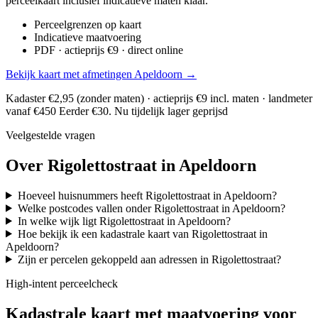
perceelkaart inclusief indicatieve maten klaar.
Perceelgrenzen op kaart
Indicatieve maatvoering
PDF · actieprijs €9 · direct online
Bekijk kaart met afmetingen Apeldoorn →
Kadaster €2,95 (zonder maten) · actieprijs €9 incl. maten · landmeter
vanaf €450
Eerder €30. Nu tijdelijk lager geprijsd
Veelgestelde vragen
Over Rigolettostraat in Apeldoorn
Hoeveel huisnummers heeft Rigolettostraat in Apeldoorn?
Welke postcodes vallen onder Rigolettostraat in Apeldoorn?
In welke wijk ligt Rigolettostraat in Apeldoorn?
Hoe bekijk ik een kadastrale kaart van Rigolettostraat in
Apeldoorn?
Zijn er percelen gekoppeld aan adressen in Rigolettostraat?
High-intent perceelcheck
Kadastrale kaart met maatvoering voor