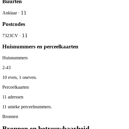
Buurten
11
Anklaar ·
Postcodes
11
7323CV ·
Huisnummers en perceelkaarten
Huisnummers
2-43
10 even, 1 oneven.
Perceelkaarten
11 adressen
11 unieke perceelnummers.
Bronnen
Bronnen en betrouwbaarheid