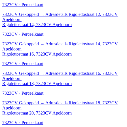
7323CV · Perceelkaart
7323CV
Gekoppeld
→
Adresdetails Rigolettostraat 12, 7323CV
Apeldoorn
Rigolettostraat 14, 7323CV Apeldoorn
7323CV · Perceelkaart
7323CV
Gekoppeld
→
Adresdetails Rigolettostraat 14, 7323CV
Apeldoorn
Rigolettostraat 16, 7323CV Apeldoorn
7323CV · Perceelkaart
7323CV
Gekoppeld
→
Adresdetails Rigolettostraat 16, 7323CV
Apeldoorn
Rigolettostraat 18, 7323CV Apeldoorn
7323CV · Perceelkaart
7323CV
Gekoppeld
→
Adresdetails Rigolettostraat 18, 7323CV
Apeldoorn
Rigolettostraat 20, 7323CV Apeldoorn
7323CV · Perceelkaart