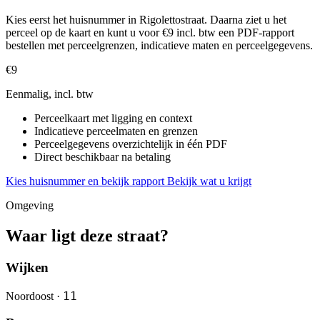
Kies eerst het huisnummer in Rigolettostraat. Daarna ziet u het
perceel op de kaart en kunt u voor €9 incl. btw een PDF-rapport
bestellen met perceelgrenzen, indicatieve maten en perceelgegevens.
€9
Eenmalig, incl. btw
Perceelkaart met ligging en context
Indicatieve perceelmaten en grenzen
Perceelgegevens overzichtelijk in één PDF
Direct beschikbaar na betaling
Kies huisnummer en bekijk rapport
Bekijk wat u krijgt
Omgeving
Waar ligt deze straat?
Wijken
11
Noordoost ·