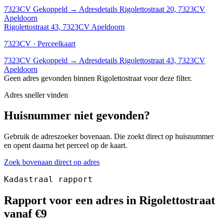
7323CV
Gekoppeld
→
Adresdetails Rigolettostraat 20, 7323CV
Apeldoorn
Rigolettostraat 43, 7323CV Apeldoorn
7323CV · Perceelkaart
7323CV
Gekoppeld
→
Adresdetails Rigolettostraat 43, 7323CV
Apeldoorn
Geen adres gevonden binnen Rigolettostraat voor deze filter.
Adres sneller vinden
Huisnummer niet gevonden?
Gebruik de adreszoeker bovenaan. Die zoekt direct op huisnummer
en opent daarna het perceel op de kaart.
Zoek bovenaan direct op adres
Kadastraal rapport
Rapport voor een adres in Rigolettostraat
vanaf €9