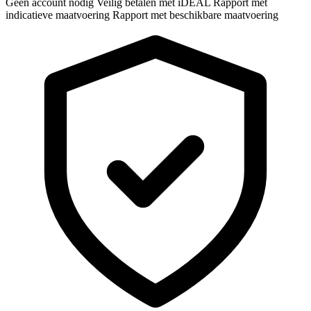
Geen account nodig
Veilig betalen met iDEAL
Rapport met
indicatieve maatvoering
Rapport met beschikbare maatvoering