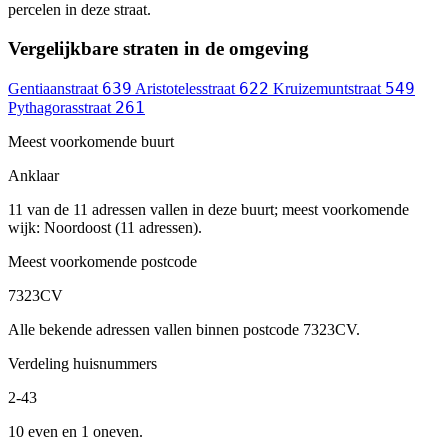
percelen in deze straat.
Vergelijkbare straten in de omgeving
639
622
549
Gentiaanstraat
Aristotelesstraat
Kruizemuntstraat
261
Pythagorasstraat
Meest voorkomende buurt
Anklaar
11 van de 11 adressen vallen in deze buurt; meest voorkomende
wijk: Noordoost (11 adressen).
Meest voorkomende postcode
7323CV
Alle bekende adressen vallen binnen postcode 7323CV.
Verdeling huisnummers
2-43
10 even en 1 oneven.