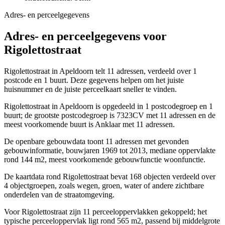
Adres- en perceelgegevens
Adres- en perceelgegevens voor
Rigolettostraat
Rigolettostraat in Apeldoorn telt 11 adressen, verdeeld over 1
postcode en 1 buurt. Deze gegevens helpen om het juiste
huisnummer en de juiste perceelkaart sneller te vinden.
Rigolettostraat in Apeldoorn is opgedeeld in 1 postcodegroep en 1
buurt; de grootste postcodegroep is 7323CV met 11 adressen en de
meest voorkomende buurt is Anklaar met 11 adressen.
De openbare gebouwdata toont 11 adressen met gevonden
gebouwinformatie, bouwjaren 1969 tot 2013, mediane oppervlakte
rond 144 m2, meest voorkomende gebouwfunctie woonfunctie.
De kaartdata rond Rigolettostraat bevat 168 objecten verdeeld over
4 objectgroepen, zoals wegen, groen, water of andere zichtbare
onderdelen van de straatomgeving.
Voor Rigolettostraat zijn 11 perceeloppervlakken gekoppeld; het
typische perceeloppervlak ligt rond 565 m2, passend bij middelgrote