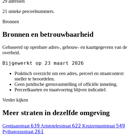
29 adressen
21 unieke perceelnummers.
Bronnen
Bronnen en betrouwbaarheid
Gebaseerd op openbare adres-, gebouw- en kaartgegevens van de
overheid.
Bijgewerkt op 23 maart 2026
Praktisch overzicht om een adres, perceel en straatcontext
sneller te beoordelen.
Geen juridische grensvaststelling of officiële inmeting.
Perceelkaarten en maatvoering blijven indicatief.
Verder kijken
Meer straten in dezelfde omgeving
639
622
549
Gentiaanstraat
Aristotelesstraat
Kruizemuntstraat
261
Pythagorasstraat