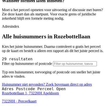
Wanneer formeel laten inmeten?
Moet u het perceel opmeten voor uitvoering of discussie met buren?
Zie deze kaart dan als startpunt. Voor exacte grens of juridische
zekerheid blijft een formele meting nodig.
Adresindex
Alle huisnummers in Rozebottellaan
Kies het juiste huisnummer. Daarna controleert u gratis het perceel
op de kaart en bestelt u alleen een rapport als dit het juiste perceel is.
29 resultaten
Filter op huisnummer of postcode
Typ een huisnummer, toevoeging of postcode om sneller het juiste
adres te vinden.
Huisnummer niet gevonden? Zoek bovenaan direct op adres
Adres
Postcode
Perceel
Open
Rozebottellaan 1, 7322HH Apeldoorn
7322HH · Perceelkaart