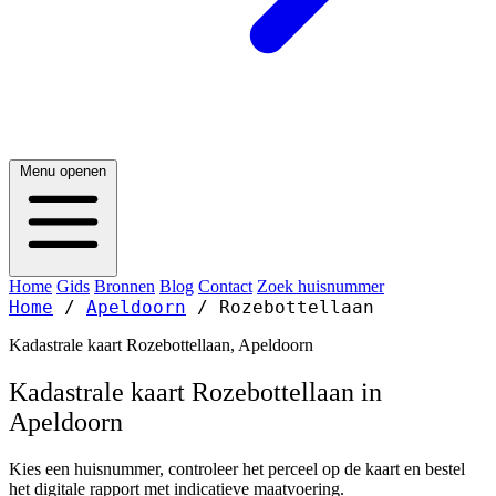
Menu openen
Home
Gids
Bronnen
Blog
Contact
Zoek huisnummer
Home
/
Apeldoorn
/
Rozebottellaan
Kadastrale kaart Rozebottellaan, Apeldoorn
Kadastrale kaart Rozebottellaan in
Apeldoorn
Kies een huisnummer, controleer het perceel op de kaart en bestel
het digitale rapport met indicatieve maatvoering.