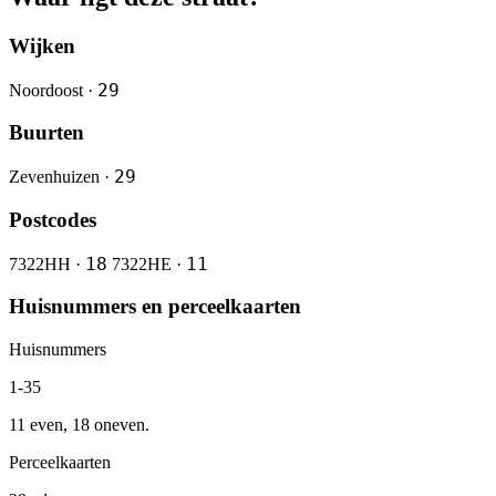
Wijken
29
Noordoost ·
Buurten
29
Zevenhuizen ·
Postcodes
18
11
7322HH ·
7322HE ·
Huisnummers en perceelkaarten
Huisnummers
1-35
11 even, 18 oneven.
Perceelkaarten