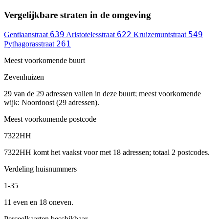
Vergelijkbare straten in de omgeving
639
622
549
Gentiaanstraat
Aristotelesstraat
Kruizemuntstraat
261
Pythagorasstraat
Meest voorkomende buurt
Zevenhuizen
29 van de 29 adressen vallen in deze buurt; meest voorkomende
wijk: Noordoost (29 adressen).
Meest voorkomende postcode
7322HH
7322HH komt het vaakst voor met 18 adressen; totaal 2 postcodes.
Verdeling huisnummers
1-35
11 even en 18 oneven.
Perceelkaarten beschikbaar