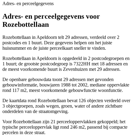
Adres- en perceelgegevens
Adres- en perceelgegevens voor
Rozebottellaan
Rozebottellaan in Apeldoorn telt 29 adressen, verdeeld over 2
postcodes en 1 buurt. Deze gegevens helpen om het juiste
huisnummer en de juiste perceelkaart sneller te vinden.
Rozebottellaan in Apeldoorn is opgedeeld in 2 postcodegroepen en
1 buurt; de grootste postcodegroep is 7322HH met 18 adressen en
de meest voorkomende buurt is Zevenhuizen met 29 adressen.
De openbare gebouwdata toont 29 adressen met gevonden
gebouwinformatie, bouwjaren 1988 tot 2002, mediane oppervlakte
rond 117 m2, meest voorkomende gebouwfunctie woonfunctie.
De kaartdata rond Rozebottellaan bevat 126 objecten verdeeld over
3 objectgroepen, zoals wegen, groen, water of andere zichtbare
onderdelen van de straatomgeving.
Voor Rozebottellaan zijn 21 perceeloppervlakken gekoppeld; het
typische perceeloppervlak ligt rond 246 m2, passend bij compacte
percelen in deze straat.