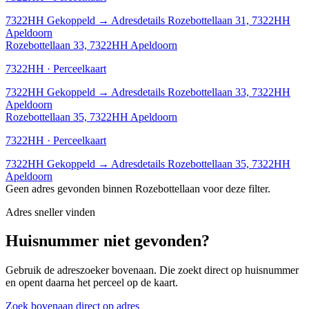
7322HH
Gekoppeld
→
Adresdetails Rozebottellaan 31, 7322HH
Apeldoorn
Rozebottellaan 33, 7322HH Apeldoorn
7322HH · Perceelkaart
7322HH
Gekoppeld
→
Adresdetails Rozebottellaan 33, 7322HH
Apeldoorn
Rozebottellaan 35, 7322HH Apeldoorn
7322HH · Perceelkaart
7322HH
Gekoppeld
→
Adresdetails Rozebottellaan 35, 7322HH
Apeldoorn
Geen adres gevonden binnen Rozebottellaan voor deze filter.
Adres sneller vinden
Huisnummer niet gevonden?
Gebruik de adreszoeker bovenaan. Die zoekt direct op huisnummer
en opent daarna het perceel op de kaart.
Zoek bovenaan direct op adres