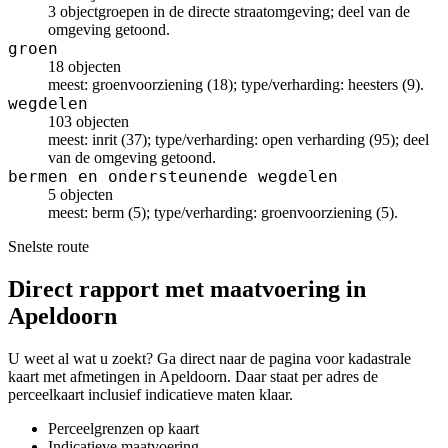
3 objectgroepen in de directe straatomgeving; deel van de
omgeving getoond.
groen
18 objecten
meest: groenvoorziening (18); type/verharding: heesters (9).
wegdelen
103 objecten
meest: inrit (37); type/verharding: open verharding (95); deel
van de omgeving getoond.
bermen en ondersteunende wegdelen
5 objecten
meest: berm (5); type/verharding: groenvoorziening (5).
Snelste route
Direct rapport met maatvoering in
Apeldoorn
U weet al wat u zoekt? Ga direct naar de pagina voor kadastrale
kaart met afmetingen in Apeldoorn. Daar staat per adres de
perceelkaart inclusief indicatieve maten klaar.
Perceelgrenzen op kaart
Indicatieve maatvoering