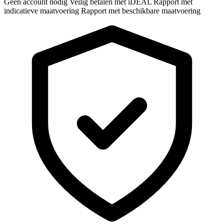
Geen account nodig
Veilig betalen met iDEAL
Rapport met
indicatieve maatvoering
Rapport met beschikbare maatvoering