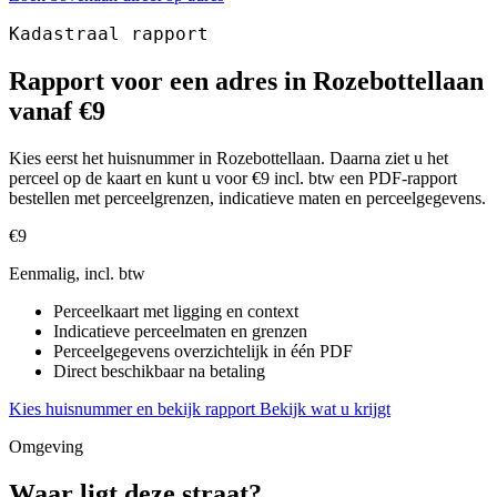
Kadastraal rapport
Rapport voor een adres in Rozebottellaan
vanaf €9
Kies eerst het huisnummer in Rozebottellaan. Daarna ziet u het
perceel op de kaart en kunt u voor €9 incl. btw een PDF-rapport
bestellen met perceelgrenzen, indicatieve maten en perceelgegevens.
€9
Eenmalig, incl. btw
Perceelkaart met ligging en context
Indicatieve perceelmaten en grenzen
Perceelgegevens overzichtelijk in één PDF
Direct beschikbaar na betaling
Kies huisnummer en bekijk rapport
Bekijk wat u krijgt
Omgeving
Waar ligt deze straat?