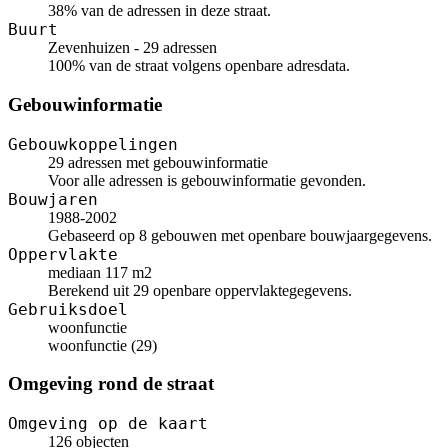
38% van de adressen in deze straat.
Buurt
Zevenhuizen - 29 adressen
100% van de straat volgens openbare adresdata.
Gebouwinformatie
Gebouwkoppelingen
29 adressen met gebouwinformatie
Voor alle adressen is gebouwinformatie gevonden.
Bouwjaren
1988-2002
Gebaseerd op 8 gebouwen met openbare bouwjaargegevens.
Oppervlakte
mediaan 117 m2
Berekend uit 29 openbare oppervlaktegegevens.
Gebruiksdoel
woonfunctie
woonfunctie (29)
Omgeving rond de straat
Omgeving op de kaart
126 objecten