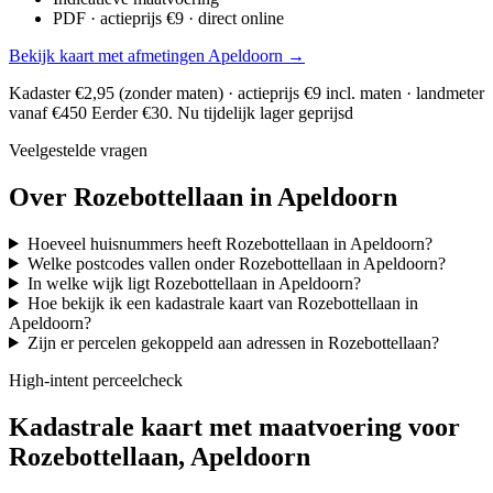
PDF · actieprijs €9 · direct online
Bekijk kaart met afmetingen Apeldoorn →
Kadaster €2,95 (zonder maten) · actieprijs €9 incl. maten · landmeter
vanaf €450
Eerder €30. Nu tijdelijk lager geprijsd
Veelgestelde vragen
Over Rozebottellaan in Apeldoorn
Hoeveel huisnummers heeft Rozebottellaan in Apeldoorn?
Welke postcodes vallen onder Rozebottellaan in Apeldoorn?
In welke wijk ligt Rozebottellaan in Apeldoorn?
Hoe bekijk ik een kadastrale kaart van Rozebottellaan in
Apeldoorn?
Zijn er percelen gekoppeld aan adressen in Rozebottellaan?
High-intent perceelcheck
Kadastrale kaart met maatvoering voor
Rozebottellaan, Apeldoorn