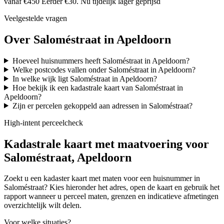
vanaf €450
Eerder €30. Nu tijdelijk lager geprijsd
Veelgestelde vragen
Over Saloméstraat in Apeldoorn
Hoeveel huisnummers heeft Saloméstraat in Apeldoorn?
Welke postcodes vallen onder Saloméstraat in Apeldoorn?
In welke wijk ligt Saloméstraat in Apeldoorn?
Hoe bekijk ik een kadastrale kaart van Saloméstraat in
Apeldoorn?
Zijn er percelen gekoppeld aan adressen in Saloméstraat?
High-intent perceelcheck
Kadastrale kaart met maatvoering voor
Saloméstraat, Apeldoorn
Zoekt u een kadaster kaart met maten voor een huisnummer in
Saloméstraat? Kies hieronder het adres, open de kaart en gebruik het
rapport wanneer u perceel maten, grenzen en indicatieve afmetingen
overzichtelijk wilt delen.
Voor welke situaties?