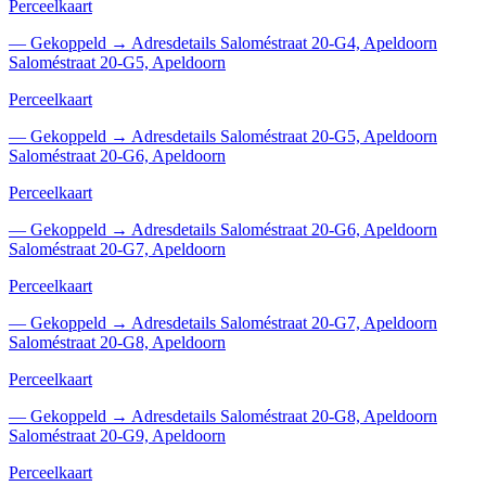
Perceelkaart
—
Gekoppeld
→
Adresdetails Saloméstraat 20-G4, Apeldoorn
Saloméstraat 20-G5, Apeldoorn
Perceelkaart
—
Gekoppeld
→
Adresdetails Saloméstraat 20-G5, Apeldoorn
Saloméstraat 20-G6, Apeldoorn
Perceelkaart
—
Gekoppeld
→
Adresdetails Saloméstraat 20-G6, Apeldoorn
Saloméstraat 20-G7, Apeldoorn
Perceelkaart
—
Gekoppeld
→
Adresdetails Saloméstraat 20-G7, Apeldoorn
Saloméstraat 20-G8, Apeldoorn
Perceelkaart
—
Gekoppeld
→
Adresdetails Saloméstraat 20-G8, Apeldoorn
Saloméstraat 20-G9, Apeldoorn
Perceelkaart