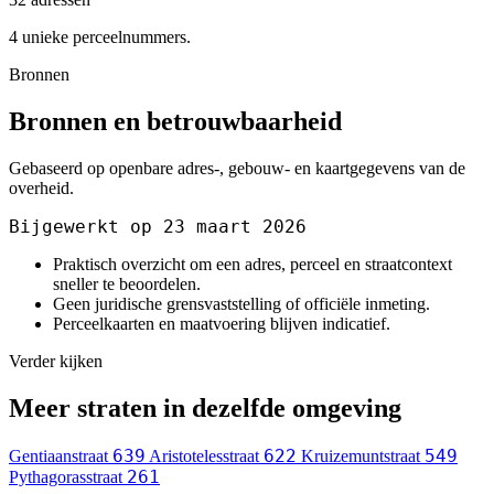
4 unieke perceelnummers.
Bronnen
Bronnen en betrouwbaarheid
Gebaseerd op openbare adres-, gebouw- en kaartgegevens van de
overheid.
Bijgewerkt op 23 maart 2026
Praktisch overzicht om een adres, perceel en straatcontext
sneller te beoordelen.
Geen juridische grensvaststelling of officiële inmeting.
Perceelkaarten en maatvoering blijven indicatief.
Verder kijken
Meer straten in dezelfde omgeving
639
622
549
Gentiaanstraat
Aristotelesstraat
Kruizemuntstraat
261
Pythagorasstraat