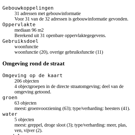
Gebouwkoppelingen
31 adressen met gebouwinformatie
Voor 31 van de 32 adressen is gebouwinformatie gevonden.
Oppervlakte
mediaan 96 m2
Berekend uit 31 openbare oppervlaktegegevens.
Gebruiksdoel
woonfunctie
woonfunctie (20), overige gebruiksfunctie (11)
Omgeving rond de straat
Omgeving op de kaart
206 objecten
4 objectgroepen in de directe straatomgeving; deel van de
omgeving getoond.
groen
63 objecten
meest: groenvoorziening (63); type/verharding: heesters (41).
water
5 objecten
meest: greppel, droge sloot (3); type/verharding: meer, plas,
ven, vijver (2).