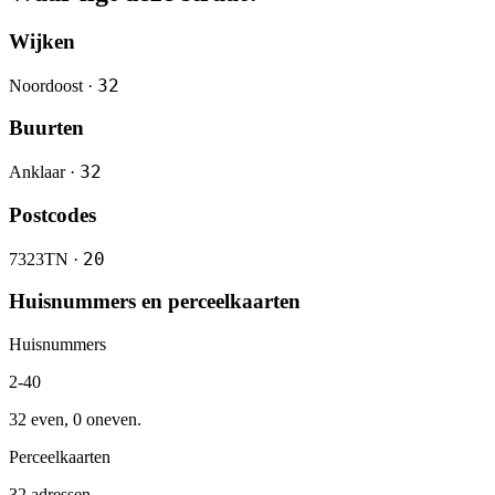
Wijken
32
Noordoost ·
Buurten
32
Anklaar ·
Postcodes
20
7323TN ·
Huisnummers en perceelkaarten
Huisnummers
2-40
32 even, 0 oneven.
Perceelkaarten
32 adressen