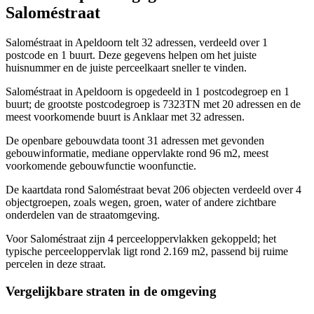
Saloméstraat
Saloméstraat in Apeldoorn telt 32 adressen, verdeeld over 1
postcode en 1 buurt. Deze gegevens helpen om het juiste
huisnummer en de juiste perceelkaart sneller te vinden.
Saloméstraat in Apeldoorn is opgedeeld in 1 postcodegroep en 1
buurt; de grootste postcodegroep is 7323TN met 20 adressen en de
meest voorkomende buurt is Anklaar met 32 adressen.
De openbare gebouwdata toont 31 adressen met gevonden
gebouwinformatie, mediane oppervlakte rond 96 m2, meest
voorkomende gebouwfunctie woonfunctie.
De kaartdata rond Saloméstraat bevat 206 objecten verdeeld over 4
objectgroepen, zoals wegen, groen, water of andere zichtbare
onderdelen van de straatomgeving.
Voor Saloméstraat zijn 4 perceeloppervlakken gekoppeld; het
typische perceeloppervlak ligt rond 2.169 m2, passend bij ruime
percelen in deze straat.
Vergelijkbare straten in de omgeving