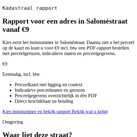
Kadastraal rapport
Rapport voor een adres in Saloméstraat
vanaf €9
Kies eerst het huisnummer in Saloméstraat. Daarna ziet u het perceel
op de kaart en kunt u voor €9 incl. btw een PDF-rapport bestellen
met perceelgrenzen, indicatieve maten en perceelgegevens.
€9
Eenmalig, incl. btw
Perceelkaart met ligging en context
Indicatieve perceelmaten en grenzen
Perceelgegevens overzichtelijk in één PDF
Direct beschikbaar na betaling
Kies huisnummer en bekijk rapport
Bekijk wat u krijgt
Omgeving
Waar ligt deze straat?