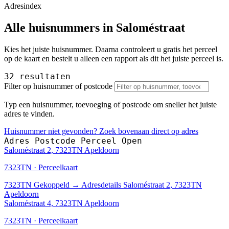
Adresindex
Alle huisnummers in Saloméstraat
Kies het juiste huisnummer. Daarna controleert u gratis het perceel
op de kaart en bestelt u alleen een rapport als dit het juiste perceel is.
32 resultaten
Filter op huisnummer of postcode
Typ een huisnummer, toevoeging of postcode om sneller het juiste
adres te vinden.
Huisnummer niet gevonden? Zoek bovenaan direct op adres
Adres
Postcode
Perceel
Open
Saloméstraat 2, 7323TN Apeldoorn
7323TN · Perceelkaart
7323TN
Gekoppeld
→
Adresdetails Saloméstraat 2, 7323TN
Apeldoorn
Saloméstraat 4, 7323TN Apeldoorn
7323TN · Perceelkaart