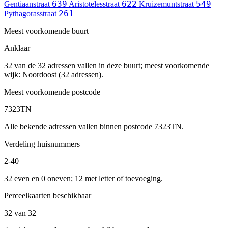
639
622
549
Gentiaanstraat
Aristotelesstraat
Kruizemuntstraat
261
Pythagorasstraat
Meest voorkomende buurt
Anklaar
32 van de 32 adressen vallen in deze buurt; meest voorkomende
wijk: Noordoost (32 adressen).
Meest voorkomende postcode
7323TN
Alle bekende adressen vallen binnen postcode 7323TN.
Verdeling huisnummers
2-40
32 even en 0 oneven; 12 met letter of toevoeging.
Perceelkaarten beschikbaar
32 van 32