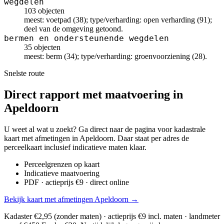
wegdelen
103 objecten
meest: voetpad (38); type/verharding: open verharding (91);
deel van de omgeving getoond.
bermen en ondersteunende wegdelen
35 objecten
meest: berm (34); type/verharding: groenvoorziening (28).
Snelste route
Direct rapport met maatvoering in
Apeldoorn
U weet al wat u zoekt? Ga direct naar de pagina voor kadastrale
kaart met afmetingen in Apeldoorn. Daar staat per adres de
perceelkaart inclusief indicatieve maten klaar.
Perceelgrenzen op kaart
Indicatieve maatvoering
PDF · actieprijs €9 · direct online
Bekijk kaart met afmetingen Apeldoorn →
Kadaster €2,95 (zonder maten) · actieprijs €9 incl. maten · landmeter