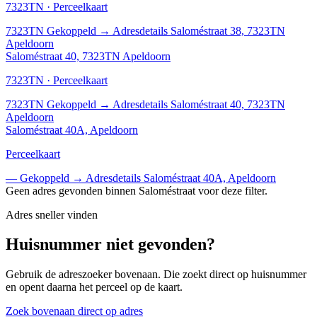
7323TN · Perceelkaart
7323TN
Gekoppeld
→
Adresdetails Saloméstraat 38, 7323TN
Apeldoorn
Saloméstraat 40, 7323TN Apeldoorn
7323TN · Perceelkaart
7323TN
Gekoppeld
→
Adresdetails Saloméstraat 40, 7323TN
Apeldoorn
Saloméstraat 40A, Apeldoorn
Perceelkaart
—
Gekoppeld
→
Adresdetails Saloméstraat 40A, Apeldoorn
Geen adres gevonden binnen Saloméstraat voor deze filter.
Adres sneller vinden
Huisnummer niet gevonden?
Gebruik de adreszoeker bovenaan. Die zoekt direct op huisnummer
en opent daarna het perceel op de kaart.
Zoek bovenaan direct op adres