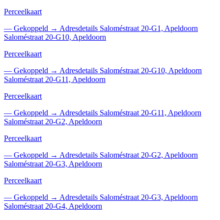
Perceelkaart
—
Gekoppeld
→
Adresdetails Saloméstraat 20-G1, Apeldoorn
Saloméstraat 20-G10, Apeldoorn
Perceelkaart
—
Gekoppeld
→
Adresdetails Saloméstraat 20-G10, Apeldoorn
Saloméstraat 20-G11, Apeldoorn
Perceelkaart
—
Gekoppeld
→
Adresdetails Saloméstraat 20-G11, Apeldoorn
Saloméstraat 20-G2, Apeldoorn
Perceelkaart
—
Gekoppeld
→
Adresdetails Saloméstraat 20-G2, Apeldoorn
Saloméstraat 20-G3, Apeldoorn
Perceelkaart
—
Gekoppeld
→
Adresdetails Saloméstraat 20-G3, Apeldoorn
Saloméstraat 20-G4, Apeldoorn