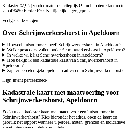
Kadaster €2,95 (zonder maten) · actieprijs €9 incl. maten · landmeter
vanaf €450
Eerder €30. Nu tijdelijk lager geprijsd
Veelgestelde vragen
Over Schrijnwerkershorst in Apeldoorn
Hoeveel huisnummers heeft Schrijnwerkershorst in Apeldoorn?
Welke postcodes vallen onder Schrijnwerkershorst in Apeldoorn?
In welke wijk ligt Schrijnwerkershorst in Apeldoorn?
Hoe bekijk ik een kadastrale kaart van Schrijnwerkershorst in
Apeldoorn?
Zijn er percelen gekoppeld aan adressen in Schrijnwerkershorst?
High-intent perceelcheck
Kadastrale kaart met maatvoering voor
Schrijnwerkershorst, Apeldoorn
Zoekt u een kadaster kaart met maten voor een huisnummer in
Schrijnwerkershorst? Kies hieronder het adres, open de kaart en
gebruik het rapport wanneer u perceel maten, grenzen en indicatieve
afmetingen overzichtelijk wilt delen.