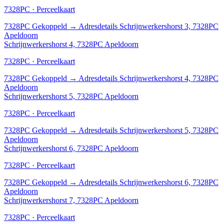
7328PC · Perceelkaart
7328PC
Gekoppeld
→
Adresdetails Schrijnwerkershorst 3, 7328PC
Apeldoorn
Schrijnwerkershorst 4, 7328PC Apeldoorn
7328PC · Perceelkaart
7328PC
Gekoppeld
→
Adresdetails Schrijnwerkershorst 4, 7328PC
Apeldoorn
Schrijnwerkershorst 5, 7328PC Apeldoorn
7328PC · Perceelkaart
7328PC
Gekoppeld
→
Adresdetails Schrijnwerkershorst 5, 7328PC
Apeldoorn
Schrijnwerkershorst 6, 7328PC Apeldoorn
7328PC · Perceelkaart
7328PC
Gekoppeld
→
Adresdetails Schrijnwerkershorst 6, 7328PC
Apeldoorn
Schrijnwerkershorst 7, 7328PC Apeldoorn
7328PC · Perceelkaart