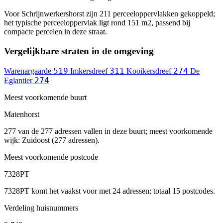
Voor Schrijnwerkershorst zijn 211 perceeloppervlakken gekoppeld;
het typische perceeloppervlak ligt rond 151 m2, passend bij
compacte percelen in deze straat.
Vergelijkbare straten in de omgeving
519
311
274
Warenargaarde
Imkersdreef
Kooikersdreef
De
274
Eglantier
Meest voorkomende buurt
Matenhorst
277 van de 277 adressen vallen in deze buurt; meest voorkomende
wijk: Zuidoost (277 adressen).
Meest voorkomende postcode
7328PT
7328PT komt het vaakst voor met 24 adressen; totaal 15 postcodes.
Verdeling huisnummers