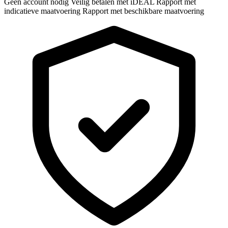
Geen account nodig
Veilig betalen met iDEAL
Rapport met
indicatieve maatvoering
Rapport met beschikbare maatvoering