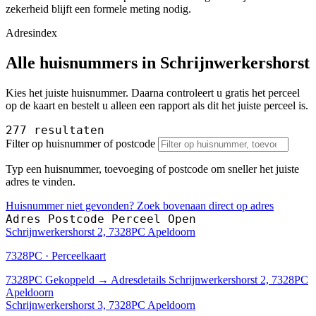
zekerheid blijft een formele meting nodig.
Adresindex
Alle huisnummers in Schrijnwerkershorst
Kies het juiste huisnummer. Daarna controleert u gratis het perceel
op de kaart en bestelt u alleen een rapport als dit het juiste perceel is.
277 resultaten
Filter op huisnummer of postcode
Typ een huisnummer, toevoeging of postcode om sneller het juiste
adres te vinden.
Huisnummer niet gevonden? Zoek bovenaan direct op adres
Adres
Postcode
Perceel
Open
Schrijnwerkershorst 2, 7328PC Apeldoorn
7328PC · Perceelkaart
7328PC
Gekoppeld
→
Adresdetails Schrijnwerkershorst 2, 7328PC
Apeldoorn
Schrijnwerkershorst 3, 7328PC Apeldoorn