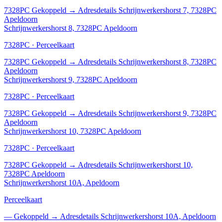
7328PC
Gekoppeld
→
Adresdetails Schrijnwerkershorst 7, 7328PC
Apeldoorn
Schrijnwerkershorst 8, 7328PC Apeldoorn
7328PC · Perceelkaart
7328PC
Gekoppeld
→
Adresdetails Schrijnwerkershorst 8, 7328PC
Apeldoorn
Schrijnwerkershorst 9, 7328PC Apeldoorn
7328PC · Perceelkaart
7328PC
Gekoppeld
→
Adresdetails Schrijnwerkershorst 9, 7328PC
Apeldoorn
Schrijnwerkershorst 10, 7328PC Apeldoorn
7328PC · Perceelkaart
7328PC
Gekoppeld
→
Adresdetails Schrijnwerkershorst 10,
7328PC Apeldoorn
Schrijnwerkershorst 10A, Apeldoorn
Perceelkaart
—
Gekoppeld
→
Adresdetails Schrijnwerkershorst 10A, Apeldoorn