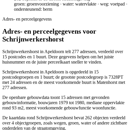
groen: groenvoorziening · water: watervlakte · weg: voetpad ·
ondersteunend: berm
Adres- en perceelgegevens
Adres- en perceelgegevens voor
Schrijnwerkershorst
Schrijnwerkershorst in Apeldoorn telt 277 adressen, verdeeld over
15 postcodes en 1 buurt. Deze gegevens helpen om het juiste
huisnummer en de juiste perceelkaart sneller te vinden.
Schrijnwerkershorst in Apeldoorn is opgedeeld in 15
postcodegroepen en 1 buurt; de grootste postcodegroep is 7328PT
met 24 adressen en de meest voorkomende buurt is Matenhorst met
277 adressen.
De openbare gebouwdata toont 15 adressen met gevonden
gebouwinformatie, bouwjaren 1979 tot 1980, mediane oppervlakte
rond 93 m2, meest voorkomende gebouwfunctie woonfunctie.
De kaartdata rond Schrijnwerkershorst bevat 262 objecten verdeeld
over 4 objectgroepen, zoals wegen, groen, water of andere zichtbare
onderdelen van de straatomgeving.