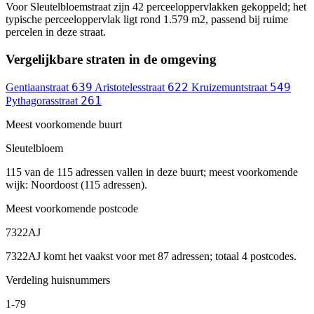
Voor Sleutelbloemstraat zijn 42 perceeloppervlakken gekoppeld; het
typische perceeloppervlak ligt rond 1.579 m2, passend bij ruime
percelen in deze straat.
Vergelijkbare straten in de omgeving
639
622
549
Gentiaanstraat
Aristotelesstraat
Kruizemuntstraat
261
Pythagorasstraat
Meest voorkomende buurt
Sleutelbloem
115 van de 115 adressen vallen in deze buurt; meest voorkomende
wijk: Noordoost (115 adressen).
Meest voorkomende postcode
7322AJ
7322AJ komt het vaakst voor met 87 adressen; totaal 4 postcodes.
Verdeling huisnummers
1-79