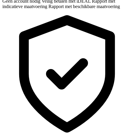
Geen account nodig
Veilig betalen met iDEAL
Rapport met
indicatieve maatvoering
Rapport met beschikbare maatvoering