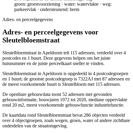
groen: groenvoorziening · water: watervlakte · weg:
parkeervlak · ondersteunend: berm
Adres- en perceelgegevens
Adres- en perceelgegevens voor
Sleutelbloemstraat
Sleutelbloemstraat in Apeldoorn telt 115 adressen, verdeeld over 4
postcodes en 1 buurt. Deze gegevens helpen om het juiste
huisnummer en de juiste perceelkaart sneller te vinden.
Sleutelbloemstraat in Apeldoorn is opgedeeld in 4 postcodegroepen
en 1 buurt; de grootste postcodegroep is 7322AJ met 87 adressen en
de meest voorkomende buurt is Sleutelbloem met 115 adressen.
De openbare gebouwdata toont 52 adressen met gevonden
gebouwinformatie, bouwjaren 1972 tot 2020, mediane oppervlakte
rond 20 m2, meest voorkomende gebouwfunctie industriefunctie.
De kaartdata rond Sleutelbloemstraat bevat 286 objecten verdeeld
over 4 objectgroepen, zoals wegen, groen, water of andere zichtbare
onderdelen van de straatomgeving.