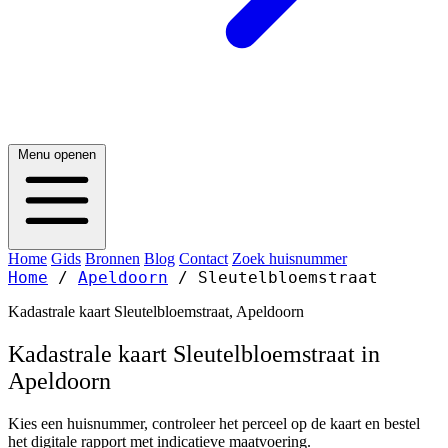
Menu openen
Home
Gids
Bronnen
Blog
Contact
Zoek huisnummer
Home
/
Apeldoorn
/
Sleutelbloemstraat
Kadastrale kaart Sleutelbloemstraat, Apeldoorn
Kadastrale kaart Sleutelbloemstraat in
Apeldoorn
Kies een huisnummer, controleer het perceel op de kaart en bestel
het digitale rapport met indicatieve maatvoering.