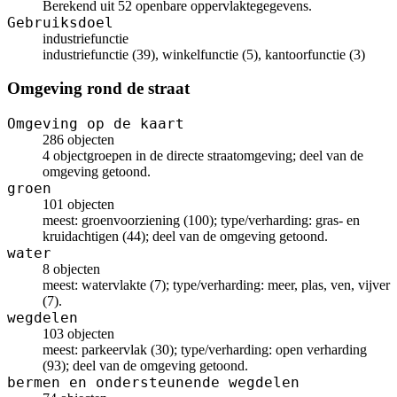
Berekend uit 52 openbare oppervlaktegegevens.
Gebruiksdoel
industriefunctie
industriefunctie (39), winkelfunctie (5), kantoorfunctie (3)
Omgeving rond de straat
Omgeving op de kaart
286 objecten
4 objectgroepen in de directe straatomgeving; deel van de
omgeving getoond.
groen
101 objecten
meest: groenvoorziening (100); type/verharding: gras- en
kruidachtigen (44); deel van de omgeving getoond.
water
8 objecten
meest: watervlakte (7); type/verharding: meer, plas, ven, vijver
(7).
wegdelen
103 objecten
meest: parkeervlak (30); type/verharding: open verharding
(93); deel van de omgeving getoond.
bermen en ondersteunende wegdelen