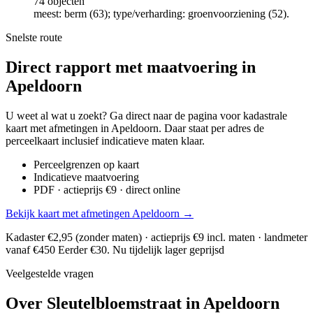
74 objecten
meest: berm (63); type/verharding: groenvoorziening (52).
Snelste route
Direct rapport met maatvoering in
Apeldoorn
U weet al wat u zoekt? Ga direct naar de pagina voor kadastrale
kaart met afmetingen in Apeldoorn. Daar staat per adres de
perceelkaart inclusief indicatieve maten klaar.
Perceelgrenzen op kaart
Indicatieve maatvoering
PDF · actieprijs €9 · direct online
Bekijk kaart met afmetingen Apeldoorn →
Kadaster €2,95 (zonder maten) · actieprijs €9 incl. maten · landmeter
vanaf €450
Eerder €30. Nu tijdelijk lager geprijsd
Veelgestelde vragen
Over Sleutelbloemstraat in Apeldoorn