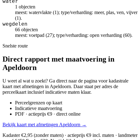
water
1 objecten
meest: watervlakte (1); type/verharding: meer, plas, ven, vijver
(1).
wegdelen
66 objecten
meest: voetpad (27); type/verharding: open verharding (60).
Snelste route
Direct rapport met maatvoering in
Apeldoorn
U weet al wat u zoekt? Ga direct naar de pagina voor kadastrale
kaart met afmetingen in Apeldoorn. Daar staat per adres de
perceelkaart inclusief indicatieve maten klaar.
Perceelgrenzen op kaart
Indicatieve maatvoering
PDF · actieprijs €9 · direct online
Bekijk kaart met afmetingen Apeldoorn →
Kadaster €2,95 (zonder maten) · actieprijs €9 incl. maten · landmeter