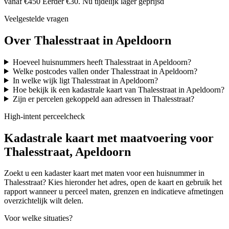
vanaf €450
Eerder €30. Nu tijdelijk lager geprijsd
Veelgestelde vragen
Over Thalesstraat in Apeldoorn
Hoeveel huisnummers heeft Thalesstraat in Apeldoorn?
Welke postcodes vallen onder Thalesstraat in Apeldoorn?
In welke wijk ligt Thalesstraat in Apeldoorn?
Hoe bekijk ik een kadastrale kaart van Thalesstraat in Apeldoorn?
Zijn er percelen gekoppeld aan adressen in Thalesstraat?
High-intent perceelcheck
Kadastrale kaart met maatvoering voor
Thalesstraat, Apeldoorn
Zoekt u een kadaster kaart met maten voor een huisnummer in
Thalesstraat? Kies hieronder het adres, open de kaart en gebruik het
rapport wanneer u perceel maten, grenzen en indicatieve afmetingen
overzichtelijk wilt delen.
Voor welke situaties?