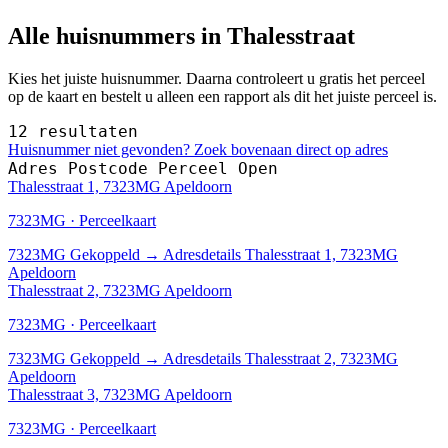
Alle huisnummers in Thalesstraat
Kies het juiste huisnummer. Daarna controleert u gratis het perceel
op de kaart en bestelt u alleen een rapport als dit het juiste perceel is.
12 resultaten
Huisnummer niet gevonden? Zoek bovenaan direct op adres
Adres
Postcode
Perceel
Open
Thalesstraat 1, 7323MG Apeldoorn
7323MG · Perceelkaart
7323MG
Gekoppeld
→
Adresdetails Thalesstraat 1, 7323MG
Apeldoorn
Thalesstraat 2, 7323MG Apeldoorn
7323MG · Perceelkaart
7323MG
Gekoppeld
→
Adresdetails Thalesstraat 2, 7323MG
Apeldoorn
Thalesstraat 3, 7323MG Apeldoorn
7323MG · Perceelkaart