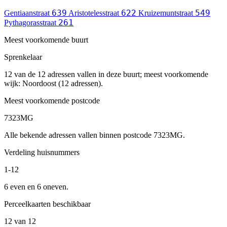
639
622
549
Gentiaanstraat
Aristotelesstraat
Kruizemuntstraat
261
Pythagorasstraat
Meest voorkomende buurt
Sprenkelaar
12 van de 12 adressen vallen in deze buurt; meest voorkomende
wijk: Noordoost (12 adressen).
Meest voorkomende postcode
7323MG
Alle bekende adressen vallen binnen postcode 7323MG.
Verdeling huisnummers
1-12
6 even en 6 oneven.
Perceelkaarten beschikbaar
12 van 12