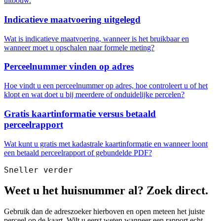
uitbouw.
Indicatieve maatvoering uitgelegd
Wat is indicatieve maatvoering, wanneer is het bruikbaar en
wanneer moet u opschalen naar formele meting?
Perceelnummer vinden op adres
Hoe vindt u een perceelnummer op adres, hoe controleert u of het
klopt en wat doet u bij meerdere of onduidelijke percelen?
Gratis kaartinformatie versus betaald
perceelrapport
Wat kunt u gratis met kadastrale kaartinformatie en wanneer loont
een betaald perceelrapport of gebundelde PDF?
Sneller verder
Weet u het huisnummer al? Zoek direct.
Gebruik dan de adreszoeker hierboven en open meteen het juiste
perceel op de kaart. Wilt u eerst weten wanneer een rapport echt