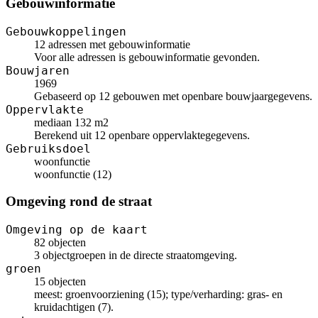
Gebouwinformatie
Gebouwkoppelingen
12 adressen met gebouwinformatie
Voor alle adressen is gebouwinformatie gevonden.
Bouwjaren
1969
Gebaseerd op 12 gebouwen met openbare bouwjaargegevens.
Oppervlakte
mediaan 132 m2
Berekend uit 12 openbare oppervlaktegegevens.
Gebruiksdoel
woonfunctie
woonfunctie (12)
Omgeving rond de straat
Omgeving op de kaart
82 objecten
3 objectgroepen in de directe straatomgeving.
groen
15 objecten
meest: groenvoorziening (15); type/verharding: gras- en
kruidachtigen (7).