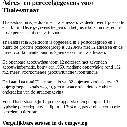
Adres- en perceelgegevens voor
Thalesstraat
Thalesstraat in Apeldoorn telt 12 adressen, verdeeld over 1 postcode
en 1 buurt. Deze gegevens helpen om het juiste huisnummer en de
juiste perceelkaart sneller te vinden.
Thalesstraat in Apeldoorn is opgedeeld in 1 postcodegroep en 1
buurt; de grootste postcodegroep is 7323MG met 12 adressen en de
meest voorkomende buurt is Sprenkelaar met 12 adressen.
De openbare gebouwdata toont 12 adressen met gevonden
gebouwinformatie, bouwjaar 1969, mediane oppervlakte rond 132
m2, meest voorkomende gebouwfunctie woonfunctie.
De kaartdata rond Thalesstraat bevat 82 objecten verdeeld over 3
objectgroepen, zoals wegen, groen, water of andere zichtbare
onderdelen van de straatomgeving.
Voor Thalesstraat zijn 12 perceeloppervlakken gekoppeld; het
typische perceeloppervlak ligt rond 204 m2, passend bij compacte
percelen in deze straat.
Vergelijkbare straten in de omgeving