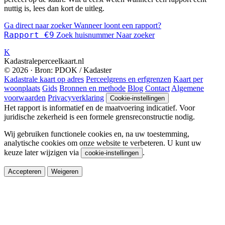
nuttig is, lees dan kort de uitleg.
Ga direct naar zoeker
Wanneer loont een rapport?
Rapport €9
Zoek huisnummer
Naar zoeker
K
Kadastraleperceelkaart.nl
© 2026 · Bron: PDOK / Kadaster
Kadastrale kaart op adres
Perceelgrens en erfgrenzen
Kaart per
woonplaats
Gids
Bronnen en methode
Blog
Contact
Algemene
voorwaarden
Privacyverklaring
Cookie-instellingen
Het rapport is informatief en de maatvoering indicatief. Voor
juridische zekerheid is een formele grensreconstructie nodig.
Wij gebruiken functionele cookies en, na uw toestemming,
analytische cookies om onze website te verbeteren. U kunt uw
keuze later wijzigen via
.
cookie-instellingen
Accepteren
Weigeren