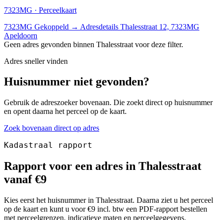
7323MG · Perceelkaart
7323MG
Gekoppeld
→
Adresdetails Thalesstraat 12, 7323MG
Apeldoorn
Geen adres gevonden binnen Thalesstraat voor deze filter.
Adres sneller vinden
Huisnummer niet gevonden?
Gebruik de adreszoeker bovenaan. Die zoekt direct op huisnummer
en opent daarna het perceel op de kaart.
Zoek bovenaan direct op adres
Kadastraal rapport
Rapport voor een adres in Thalesstraat
vanaf €9
Kies eerst het huisnummer in Thalesstraat. Daarna ziet u het perceel
op de kaart en kunt u voor €9 incl. btw een PDF-rapport bestellen
met perceelgrenzen, indicatieve maten en perceelgegevens.