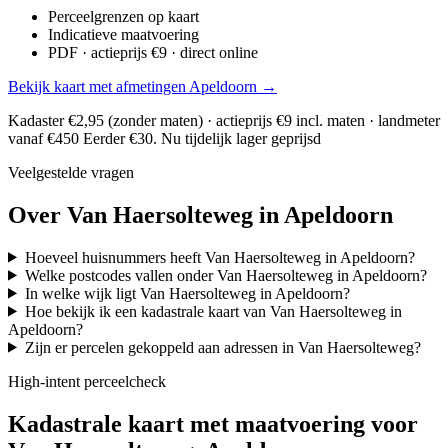
Perceelgrenzen op kaart
Indicatieve maatvoering
PDF · actieprijs €9 · direct online
Bekijk kaart met afmetingen Apeldoorn →
Kadaster €2,95 (zonder maten) · actieprijs €9 incl. maten · landmeter
vanaf €450
Eerder €30. Nu tijdelijk lager geprijsd
Veelgestelde vragen
Over Van Haersolteweg in Apeldoorn
Hoeveel huisnummers heeft Van Haersolteweg in Apeldoorn?
Welke postcodes vallen onder Van Haersolteweg in Apeldoorn?
In welke wijk ligt Van Haersolteweg in Apeldoorn?
Hoe bekijk ik een kadastrale kaart van Van Haersolteweg in
Apeldoorn?
Zijn er percelen gekoppeld aan adressen in Van Haersolteweg?
High-intent perceelcheck
Kadastrale kaart met maatvoering voor