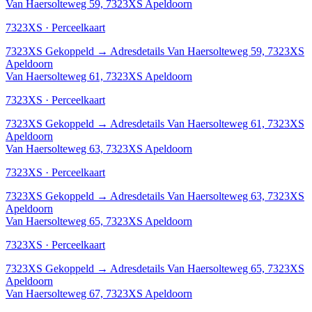
Van Haersolteweg 59, 7323XS Apeldoorn
7323XS · Perceelkaart
7323XS
Gekoppeld
→
Adresdetails Van Haersolteweg 59, 7323XS
Apeldoorn
Van Haersolteweg 61, 7323XS Apeldoorn
7323XS · Perceelkaart
7323XS
Gekoppeld
→
Adresdetails Van Haersolteweg 61, 7323XS
Apeldoorn
Van Haersolteweg 63, 7323XS Apeldoorn
7323XS · Perceelkaart
7323XS
Gekoppeld
→
Adresdetails Van Haersolteweg 63, 7323XS
Apeldoorn
Van Haersolteweg 65, 7323XS Apeldoorn
7323XS · Perceelkaart
7323XS
Gekoppeld
→
Adresdetails Van Haersolteweg 65, 7323XS
Apeldoorn
Van Haersolteweg 67, 7323XS Apeldoorn