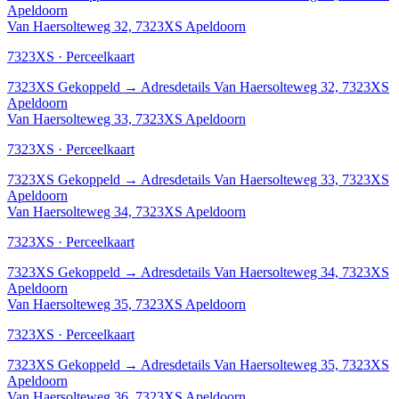
Apeldoorn
Van Haersolteweg 32, 7323XS Apeldoorn
7323XS · Perceelkaart
7323XS
Gekoppeld
→
Adresdetails Van Haersolteweg 32, 7323XS
Apeldoorn
Van Haersolteweg 33, 7323XS Apeldoorn
7323XS · Perceelkaart
7323XS
Gekoppeld
→
Adresdetails Van Haersolteweg 33, 7323XS
Apeldoorn
Van Haersolteweg 34, 7323XS Apeldoorn
7323XS · Perceelkaart
7323XS
Gekoppeld
→
Adresdetails Van Haersolteweg 34, 7323XS
Apeldoorn
Van Haersolteweg 35, 7323XS Apeldoorn
7323XS · Perceelkaart
7323XS
Gekoppeld
→
Adresdetails Van Haersolteweg 35, 7323XS
Apeldoorn
Van Haersolteweg 36, 7323XS Apeldoorn