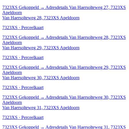
7323XS
Gekoppeld
→
Adresdetails Van Haersolteweg 27, 7323XS
Apeldoorn
Van Haersolteweg 28, 7323XS Apeldoorn
7323XS · Perceelkaart
7323XS
Gekoppeld
→
Adresdetails Van Haersolteweg 28, 7323XS
Apeldoorn
Van Haersolteweg 29, 7323XS Apeldoorn
7323XS · Perceelkaart
7323XS
Gekoppeld
→
Adresdetails Van Haersolteweg 29, 7323XS
Apeldoorn
Van Haersolteweg 30, 7323XS Apeldoorn
7323XS · Perceelkaart
7323XS
Gekoppeld
→
Adresdetails Van Haersolteweg 30, 7323XS
Apeldoorn
Van Haersolteweg 31, 7323XS Apeldoorn
7323XS · Perceelkaart
7323XS
Gekoppeld
→
Adresdetails Van Haersolteweg 31, 7323XS