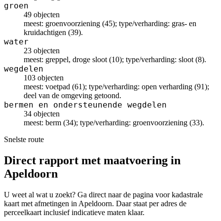
groen
49 objecten
meest: groenvoorziening (45); type/verharding: gras- en
kruidachtigen (39).
water
23 objecten
meest: greppel, droge sloot (10); type/verharding: sloot (8).
wegdelen
103 objecten
meest: voetpad (61); type/verharding: open verharding (91);
deel van de omgeving getoond.
bermen en ondersteunende wegdelen
34 objecten
meest: berm (34); type/verharding: groenvoorziening (33).
Snelste route
Direct rapport met maatvoering in
Apeldoorn
U weet al wat u zoekt? Ga direct naar de pagina voor kadastrale
kaart met afmetingen in Apeldoorn. Daar staat per adres de
perceelkaart inclusief indicatieve maten klaar.