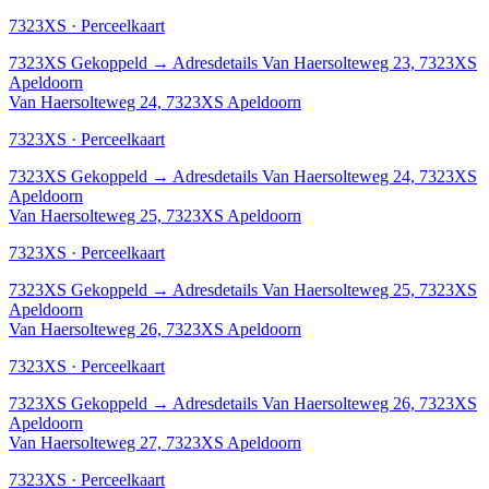
7323XS · Perceelkaart
7323XS
Gekoppeld
→
Adresdetails Van Haersolteweg 23, 7323XS
Apeldoorn
Van Haersolteweg 24, 7323XS Apeldoorn
7323XS · Perceelkaart
7323XS
Gekoppeld
→
Adresdetails Van Haersolteweg 24, 7323XS
Apeldoorn
Van Haersolteweg 25, 7323XS Apeldoorn
7323XS · Perceelkaart
7323XS
Gekoppeld
→
Adresdetails Van Haersolteweg 25, 7323XS
Apeldoorn
Van Haersolteweg 26, 7323XS Apeldoorn
7323XS · Perceelkaart
7323XS
Gekoppeld
→
Adresdetails Van Haersolteweg 26, 7323XS
Apeldoorn
Van Haersolteweg 27, 7323XS Apeldoorn
7323XS · Perceelkaart