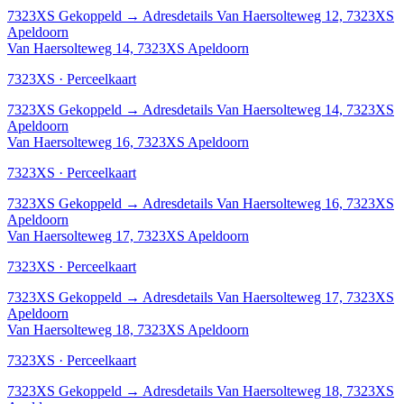
7323XS
Gekoppeld
→
Adresdetails Van Haersolteweg 12, 7323XS
Apeldoorn
Van Haersolteweg 14, 7323XS Apeldoorn
7323XS · Perceelkaart
7323XS
Gekoppeld
→
Adresdetails Van Haersolteweg 14, 7323XS
Apeldoorn
Van Haersolteweg 16, 7323XS Apeldoorn
7323XS · Perceelkaart
7323XS
Gekoppeld
→
Adresdetails Van Haersolteweg 16, 7323XS
Apeldoorn
Van Haersolteweg 17, 7323XS Apeldoorn
7323XS · Perceelkaart
7323XS
Gekoppeld
→
Adresdetails Van Haersolteweg 17, 7323XS
Apeldoorn
Van Haersolteweg 18, 7323XS Apeldoorn
7323XS · Perceelkaart
7323XS
Gekoppeld
→
Adresdetails Van Haersolteweg 18, 7323XS