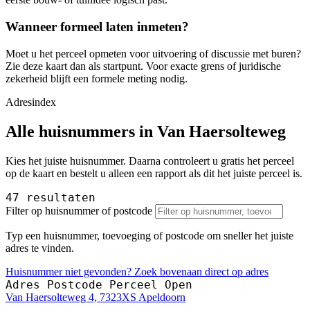
Wanneer formeel laten inmeten?
Moet u het perceel opmeten voor uitvoering of discussie met buren?
Zie deze kaart dan als startpunt. Voor exacte grens of juridische
zekerheid blijft een formele meting nodig.
Adresindex
Alle huisnummers in Van Haersolteweg
Kies het juiste huisnummer. Daarna controleert u gratis het perceel
op de kaart en bestelt u alleen een rapport als dit het juiste perceel is.
47 resultaten
Filter op huisnummer of postcode
Typ een huisnummer, toevoeging of postcode om sneller het juiste
adres te vinden.
Huisnummer niet gevonden? Zoek bovenaan direct op adres
Adres
Postcode
Perceel
Open
Van Haersolteweg 4, 7323XS Apeldoorn