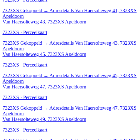
7323XS
Gekoppeld
→
Adresdetails Van Haersolteweg 41, 7323XS
Apeldoorn
Van Haersolteweg 43, 7323XS Apeldoorn
7323XS · Perceelkaart
7323XS
Gekoppeld
→
Adresdetails Van Haersolteweg 43, 7323XS
Apeldoorn
Van Haersolteweg 45, 7323XS Apeldoorn
7323XS · Perceelkaart
7323XS
Gekoppeld
→
Adresdetails Van Haersolteweg 45, 7323XS
Apeldoorn
Van Haersolteweg 47, 7323XS Apeldoorn
7323XS · Perceelkaart
7323XS
Gekoppeld
→
Adresdetails Van Haersolteweg 47, 7323XS
Apeldoorn
Van Haersolteweg 49, 7323XS Apeldoorn
7323XS · Perceelkaart