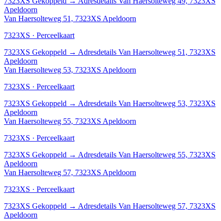
7323XS
Gekoppeld
→
Adresdetails Van Haersolteweg 49, 7323XS
Apeldoorn
Van Haersolteweg 51, 7323XS Apeldoorn
7323XS · Perceelkaart
7323XS
Gekoppeld
→
Adresdetails Van Haersolteweg 51, 7323XS
Apeldoorn
Van Haersolteweg 53, 7323XS Apeldoorn
7323XS · Perceelkaart
7323XS
Gekoppeld
→
Adresdetails Van Haersolteweg 53, 7323XS
Apeldoorn
Van Haersolteweg 55, 7323XS Apeldoorn
7323XS · Perceelkaart
7323XS
Gekoppeld
→
Adresdetails Van Haersolteweg 55, 7323XS
Apeldoorn
Van Haersolteweg 57, 7323XS Apeldoorn
7323XS · Perceelkaart
7323XS
Gekoppeld
→
Adresdetails Van Haersolteweg 57, 7323XS
Apeldoorn