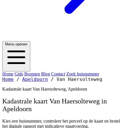
Menu openen
Home
Gids
Bronnen
Blog
Contact
Zoek huisnummer
Home
/
Apeldoorn
/
Van Haersolteweg
Kadastrale kaart Van Haersolteweg, Apeldoorn
Kadastrale kaart Van Haersolteweg in
Apeldoorn
Kies een huisnummer, controleer het perceel op de kaart en bestel
het digitale rapport met indicatieve maatvoering.