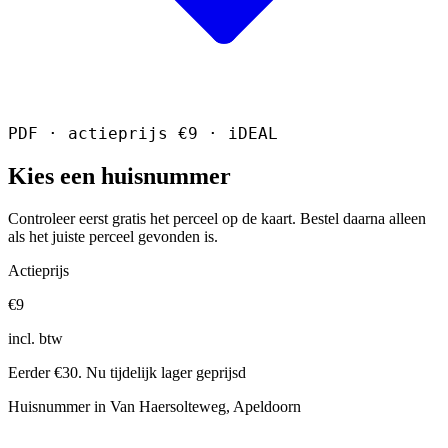
PDF · actieprijs €9 · iDEAL
Kies een huisnummer
Controleer eerst gratis het perceel op de kaart. Bestel daarna alleen
als het juiste perceel gevonden is.
Actieprijs
€9
incl. btw
Eerder €30. Nu tijdelijk lager geprijsd
Huisnummer in Van Haersolteweg, Apeldoorn