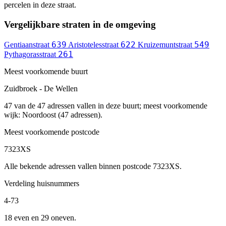
percelen in deze straat.
Vergelijkbare straten in de omgeving
639
622
549
Gentiaanstraat
Aristotelesstraat
Kruizemuntstraat
261
Pythagorasstraat
Meest voorkomende buurt
Zuidbroek - De Wellen
47 van de 47 adressen vallen in deze buurt; meest voorkomende
wijk: Noordoost (47 adressen).
Meest voorkomende postcode
7323XS
Alle bekende adressen vallen binnen postcode 7323XS.
Verdeling huisnummers
4-73
18 even en 29 oneven.