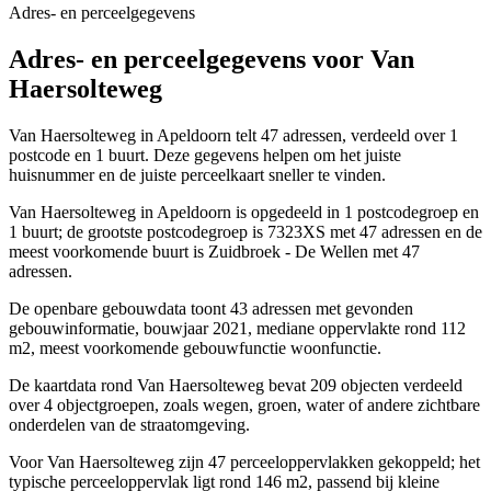
Adres- en perceelgegevens
Adres- en perceelgegevens voor Van
Haersolteweg
Van Haersolteweg in Apeldoorn telt 47 adressen, verdeeld over 1
postcode en 1 buurt. Deze gegevens helpen om het juiste
huisnummer en de juiste perceelkaart sneller te vinden.
Van Haersolteweg in Apeldoorn is opgedeeld in 1 postcodegroep en
1 buurt; de grootste postcodegroep is 7323XS met 47 adressen en de
meest voorkomende buurt is Zuidbroek - De Wellen met 47
adressen.
De openbare gebouwdata toont 43 adressen met gevonden
gebouwinformatie, bouwjaar 2021, mediane oppervlakte rond 112
m2, meest voorkomende gebouwfunctie woonfunctie.
De kaartdata rond Van Haersolteweg bevat 209 objecten verdeeld
over 4 objectgroepen, zoals wegen, groen, water of andere zichtbare
onderdelen van de straatomgeving.
Voor Van Haersolteweg zijn 47 perceeloppervlakken gekoppeld; het
typische perceeloppervlak ligt rond 146 m2, passend bij kleine