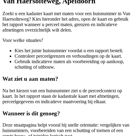
Van Haersolteweg, Apeldoorn
Zoekt u een kadaster kaart met maten voor een huisnummer in Van
Haersolteweg? Kies hieronder het adres, open de kaart en gebruik
het rapport wanneer u perceel maten, grenzen en indicatieve
afmetingen overzichtelijk wilt delen.
Voor welke situaties?
Kies het juiste huisnummer voordat u een rapport bestelt.
Controleer perceelgrenzen en verhoudingen op de kaart.
Gebruik indicatieve maten als voorbereiding op aankoop,
schutting of uitbouw.
Wat ziet u aan maten?
Na het kiezen van een huisnummer ziet u de perceelcontext op
kaart. In het rapport staan de kadastrale kaart met afmetingen,
perceelgegevens en indicatieve maatvoering bij elkaar.
Wanneer is dit genoeg?
Deze straatpagina helpt vooral bij snelle orientatie: vergelijken van
huisnummers, voorbereiden van een schutting of toetsen of een
eerste bouw- of tuinidee logisch past.