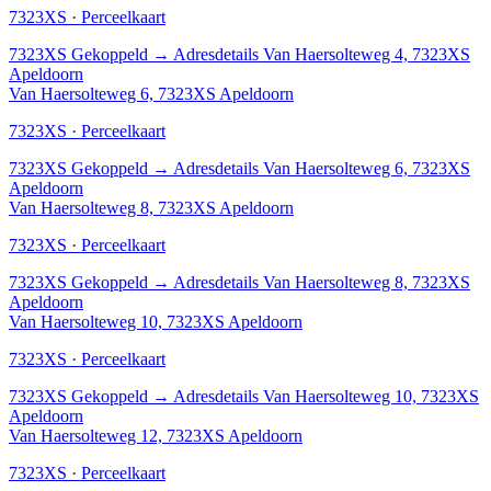
7323XS · Perceelkaart
7323XS
Gekoppeld
→
Adresdetails Van Haersolteweg 4, 7323XS
Apeldoorn
Van Haersolteweg 6, 7323XS Apeldoorn
7323XS · Perceelkaart
7323XS
Gekoppeld
→
Adresdetails Van Haersolteweg 6, 7323XS
Apeldoorn
Van Haersolteweg 8, 7323XS Apeldoorn
7323XS · Perceelkaart
7323XS
Gekoppeld
→
Adresdetails Van Haersolteweg 8, 7323XS
Apeldoorn
Van Haersolteweg 10, 7323XS Apeldoorn
7323XS · Perceelkaart
7323XS
Gekoppeld
→
Adresdetails Van Haersolteweg 10, 7323XS
Apeldoorn
Van Haersolteweg 12, 7323XS Apeldoorn
7323XS · Perceelkaart