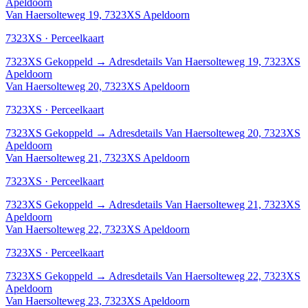
Apeldoorn
Van Haersolteweg 19, 7323XS Apeldoorn
7323XS · Perceelkaart
7323XS
Gekoppeld
→
Adresdetails Van Haersolteweg 19, 7323XS
Apeldoorn
Van Haersolteweg 20, 7323XS Apeldoorn
7323XS · Perceelkaart
7323XS
Gekoppeld
→
Adresdetails Van Haersolteweg 20, 7323XS
Apeldoorn
Van Haersolteweg 21, 7323XS Apeldoorn
7323XS · Perceelkaart
7323XS
Gekoppeld
→
Adresdetails Van Haersolteweg 21, 7323XS
Apeldoorn
Van Haersolteweg 22, 7323XS Apeldoorn
7323XS · Perceelkaart
7323XS
Gekoppeld
→
Adresdetails Van Haersolteweg 22, 7323XS
Apeldoorn
Van Haersolteweg 23, 7323XS Apeldoorn