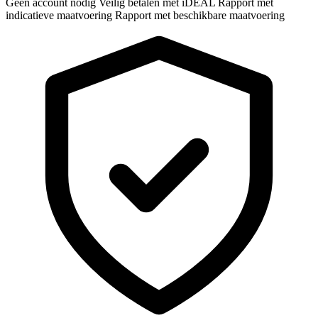
Geen account nodig
Veilig betalen met iDEAL
Rapport met
indicatieve maatvoering
Rapport met beschikbare maatvoering