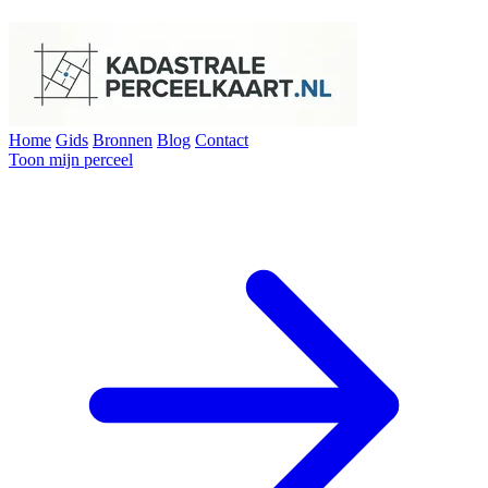
Home
Gids
Bronnen
Blog
Contact
Toon mijn perceel