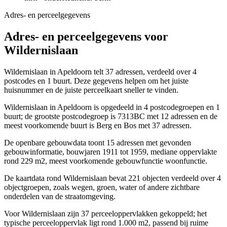
Adres- en perceelgegevens
Adres- en perceelgegevens voor
Wildernislaan
Wildernislaan in Apeldoorn telt 37 adressen, verdeeld over 4
postcodes en 1 buurt. Deze gegevens helpen om het juiste
huisnummer en de juiste perceelkaart sneller te vinden.
Wildernislaan in Apeldoorn is opgedeeld in 4 postcodegroepen en 1
buurt; de grootste postcodegroep is 7313BC met 12 adressen en de
meest voorkomende buurt is Berg en Bos met 37 adressen.
De openbare gebouwdata toont 15 adressen met gevonden
gebouwinformatie, bouwjaren 1911 tot 1959, mediane oppervlakte
rond 229 m2, meest voorkomende gebouwfunctie woonfunctie.
De kaartdata rond Wildernislaan bevat 221 objecten verdeeld over 4
objectgroepen, zoals wegen, groen, water of andere zichtbare
onderdelen van de straatomgeving.
Voor Wildernislaan zijn 37 perceeloppervlakken gekoppeld; het
typische perceeloppervlak ligt rond 1.000 m2, passend bij ruime