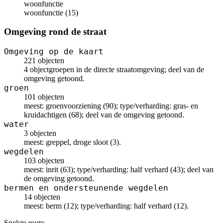
woonfunctie
woonfunctie (15)
Omgeving rond de straat
Omgeving op de kaart
221 objecten
4 objectgroepen in de directe straatomgeving; deel van de
omgeving getoond.
groen
101 objecten
meest: groenvoorziening (90); type/verharding: gras- en
kruidachtigen (68); deel van de omgeving getoond.
water
3 objecten
meest: greppel, droge sloot (3).
wegdelen
103 objecten
meest: inrit (63); type/verharding: half verhard (43); deel van
de omgeving getoond.
bermen en ondersteunende wegdelen
14 objecten
meest: berm (12); type/verharding: half verhard (12).
Snelste route