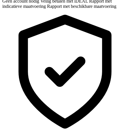
Geen account nodig
Veilig betalen met iDEAL
Rapport met
indicatieve maatvoering
Rapport met beschikbare maatvoering