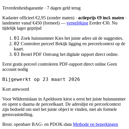
Tevredenheidsgarantie · 7 dagen geld terug
Kadaster officieel
€2,95
(zonder maten) ·
actieprijs €9 incl. maten
·
landmeter
vanaf €450
(formeel) —
vergelijking
Eerder €30. Nu
tijdelijk lager geprijsd
01
Zoek huisnummer
Kies het juiste adres uit de suggesties.
02
Controleer perceel
Bekijk ligging en perceelcontext op de
kaart.
03
Bestel PDF
Ontvang het digitale rapport direct online.
Eerst gratis perceel controleren
PDF-rapport direct online
Geen
account nodig
Bijgewerkt op 23 maart 2026
Kort antwoord
Voor Wildernislaan in Apeldoorn kiest u eerst het juiste huisnummer
en opent u daarna de perceelkaart. De adreslijst en perceelcontext
zijn bedoeld om snel het juiste object te vinden, niet als formele
grensvaststelling.
Bron: openbare BAG- en PDOK-data
Methode en beperkingen