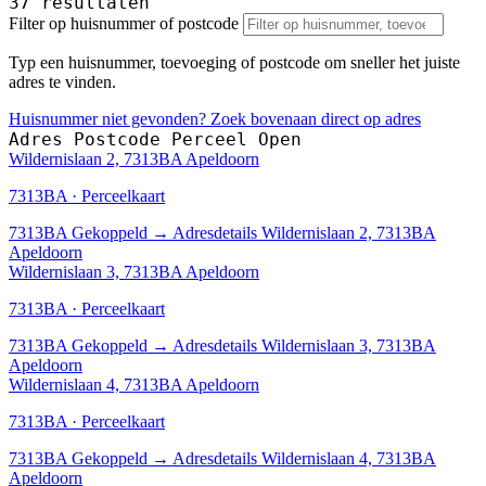
37 resultaten
Filter op huisnummer of postcode
Typ een huisnummer, toevoeging of postcode om sneller het juiste
adres te vinden.
Huisnummer niet gevonden? Zoek bovenaan direct op adres
Adres
Postcode
Perceel
Open
Wildernislaan 2, 7313BA Apeldoorn
7313BA · Perceelkaart
7313BA
Gekoppeld
→
Adresdetails Wildernislaan 2, 7313BA
Apeldoorn
Wildernislaan 3, 7313BA Apeldoorn
7313BA · Perceelkaart
7313BA
Gekoppeld
→
Adresdetails Wildernislaan 3, 7313BA
Apeldoorn
Wildernislaan 4, 7313BA Apeldoorn
7313BA · Perceelkaart
7313BA
Gekoppeld
→
Adresdetails Wildernislaan 4, 7313BA
Apeldoorn