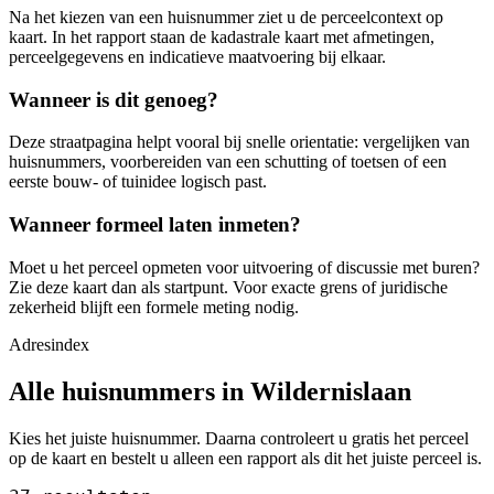
Na het kiezen van een huisnummer ziet u de perceelcontext op
kaart. In het rapport staan de kadastrale kaart met afmetingen,
perceelgegevens en indicatieve maatvoering bij elkaar.
Wanneer is dit genoeg?
Deze straatpagina helpt vooral bij snelle orientatie: vergelijken van
huisnummers, voorbereiden van een schutting of toetsen of een
eerste bouw- of tuinidee logisch past.
Wanneer formeel laten inmeten?
Moet u het perceel opmeten voor uitvoering of discussie met buren?
Zie deze kaart dan als startpunt. Voor exacte grens of juridische
zekerheid blijft een formele meting nodig.
Adresindex
Alle huisnummers in Wildernislaan
Kies het juiste huisnummer. Daarna controleert u gratis het perceel
op de kaart en bestelt u alleen een rapport als dit het juiste perceel is.