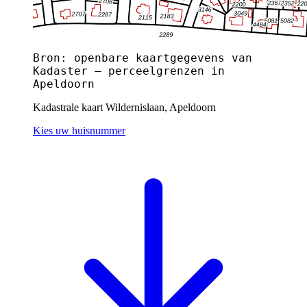
Bron: openbare kaartgegevens van
Kadaster — perceelgrenzen in
Apeldoorn
Kadastrale kaart Wildernislaan, Apeldoorn
Kies uw huisnummer