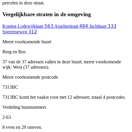
percelen in deze straat.
Vergelijkbare straten in de omgeving
563
484
333
Koning Lodewijklaan
Asselsestraat
Jachtlaan
312
Soerenseweg
Meest voorkomende buurt
Berg en Bos
37 van de 37 adressen vallen in deze buurt; meest voorkomende
wijk: West (37 adressen).
Meest voorkomende postcode
7313BC
7313BC komt het vaakst voor met 12 adressen; totaal 4 postcodes.
Verdeling huisnummers
2-63
8 even en 29 oneven.