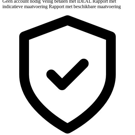
Geen account nodig
Veilig betalen met iDEAL
Rapport met
indicatieve maatvoering
Rapport met beschikbare maatvoering