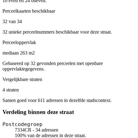
10 even en 24 oneven.
Perceelkaarten beschikbaar
32 van 34
32 unieke perceelnummers beschikbaar voor deze straat.
Perceeloppervlak
mediaan 263 m2
Gebaseerd op 32 gevonden perceelen met openbare
oppervlaktegegevens.
Vergelijkbare straten
4 straten
Samen goed voor 611 adressen in dezelfde stadscontext.
Verdeling binnen deze straat
Postcodegroep
7334CR - 34 adressen
100% van de adressen in deze straat.