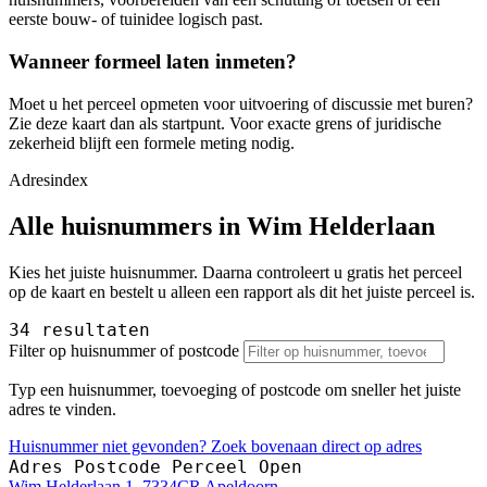
eerste bouw- of tuinidee logisch past.
Wanneer formeel laten inmeten?
Moet u het perceel opmeten voor uitvoering of discussie met buren?
Zie deze kaart dan als startpunt. Voor exacte grens of juridische
zekerheid blijft een formele meting nodig.
Adresindex
Alle huisnummers in Wim Helderlaan
Kies het juiste huisnummer. Daarna controleert u gratis het perceel
op de kaart en bestelt u alleen een rapport als dit het juiste perceel is.
34 resultaten
Filter op huisnummer of postcode
Typ een huisnummer, toevoeging of postcode om sneller het juiste
adres te vinden.
Huisnummer niet gevonden? Zoek bovenaan direct op adres
Adres
Postcode
Perceel
Open
Wim Helderlaan 1, 7334CR Apeldoorn