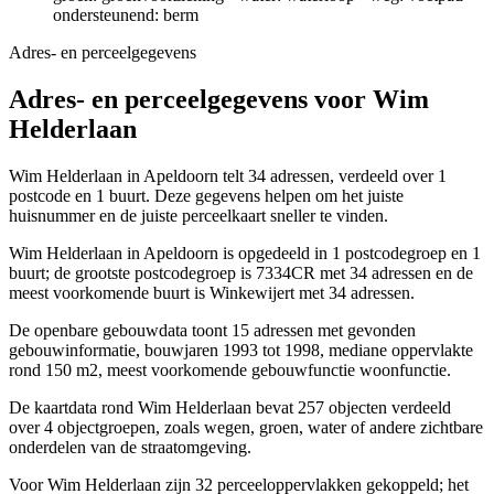
ondersteunend: berm
Adres- en perceelgegevens
Adres- en perceelgegevens voor Wim
Helderlaan
Wim Helderlaan in Apeldoorn telt 34 adressen, verdeeld over 1
postcode en 1 buurt. Deze gegevens helpen om het juiste
huisnummer en de juiste perceelkaart sneller te vinden.
Wim Helderlaan in Apeldoorn is opgedeeld in 1 postcodegroep en 1
buurt; de grootste postcodegroep is 7334CR met 34 adressen en de
meest voorkomende buurt is Winkewijert met 34 adressen.
De openbare gebouwdata toont 15 adressen met gevonden
gebouwinformatie, bouwjaren 1993 tot 1998, mediane oppervlakte
rond 150 m2, meest voorkomende gebouwfunctie woonfunctie.
De kaartdata rond Wim Helderlaan bevat 257 objecten verdeeld
over 4 objectgroepen, zoals wegen, groen, water of andere zichtbare
onderdelen van de straatomgeving.
Voor Wim Helderlaan zijn 32 perceeloppervlakken gekoppeld; het