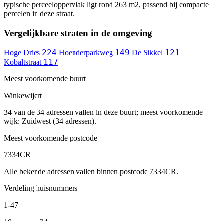
typische perceeloppervlak ligt rond 263 m2, passend bij compacte
percelen in deze straat.
Vergelijkbare straten in de omgeving
224
149
121
Hoge Dries
Hoenderparkweg
De Sikkel
117
Kobaltstraat
Meest voorkomende buurt
Winkewijert
34 van de 34 adressen vallen in deze buurt; meest voorkomende
wijk: Zuidwest (34 adressen).
Meest voorkomende postcode
7334CR
Alle bekende adressen vallen binnen postcode 7334CR.
Verdeling huisnummers
1-47