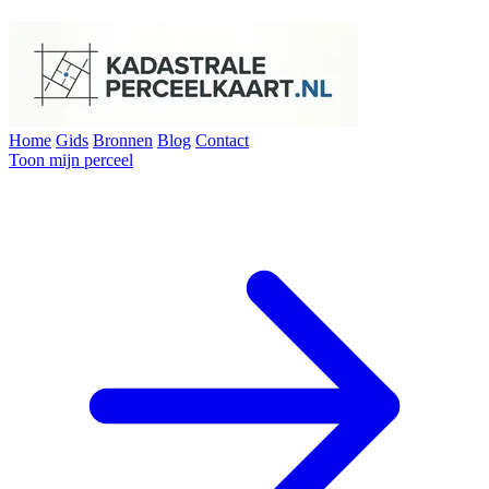
Home
Gids
Bronnen
Blog
Contact
Toon mijn perceel