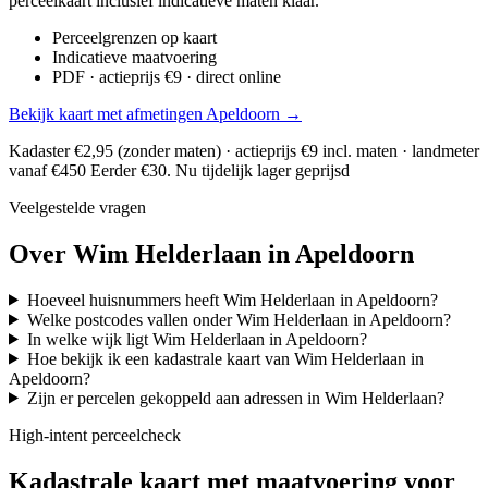
perceelkaart inclusief indicatieve maten klaar.
Perceelgrenzen op kaart
Indicatieve maatvoering
PDF · actieprijs €9 · direct online
Bekijk kaart met afmetingen Apeldoorn →
Kadaster €2,95 (zonder maten) · actieprijs €9 incl. maten · landmeter
vanaf €450
Eerder €30. Nu tijdelijk lager geprijsd
Veelgestelde vragen
Over Wim Helderlaan in Apeldoorn
Hoeveel huisnummers heeft Wim Helderlaan in Apeldoorn?
Welke postcodes vallen onder Wim Helderlaan in Apeldoorn?
In welke wijk ligt Wim Helderlaan in Apeldoorn?
Hoe bekijk ik een kadastrale kaart van Wim Helderlaan in
Apeldoorn?
Zijn er percelen gekoppeld aan adressen in Wim Helderlaan?
High-intent perceelcheck
Kadastrale kaart met maatvoering voor