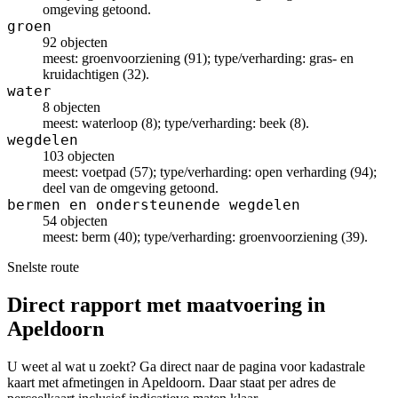
omgeving getoond.
groen
92 objecten
meest: groenvoorziening (91); type/verharding: gras- en
kruidachtigen (32).
water
8 objecten
meest: waterloop (8); type/verharding: beek (8).
wegdelen
103 objecten
meest: voetpad (57); type/verharding: open verharding (94);
deel van de omgeving getoond.
bermen en ondersteunende wegdelen
54 objecten
meest: berm (40); type/verharding: groenvoorziening (39).
Snelste route
Direct rapport met maatvoering in
Apeldoorn
U weet al wat u zoekt? Ga direct naar de pagina voor kadastrale
kaart met afmetingen in Apeldoorn. Daar staat per adres de