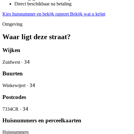
Direct beschikbaar na betaling
Kies huisnummer en bekijk rapport
Bekijk wat u krijgt
Omgeving
Waar ligt deze straat?
Wijken
34
Zuidwest ·
Buurten
34
Winkewijert ·
Postcodes
34
7334CR ·
Huisnummers en perceelkaarten
Huisnummers