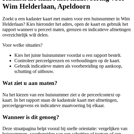
Wim Helderlaan, Apeldoorn
Zoekt u een kadaster kaart met maten voor een huisnummer in Wim
Helderlaan? Kies hieronder het adres, open de kaart en gebruik het
rapport wanneer u perceel maten, grenzen en indicatieve afmetingen
overzichtelijk wilt delen.
Voor welke situaties?
Kies het juiste huisnummer voordat u een rapport bestelt.
Controleer perceelgrenzen en verhoudingen op de kaart.
Gebruik indicatieve maten als voorbereiding op aankoop,
schutting of uitbouw.
Wat ziet u aan maten?
Na het kiezen van een huisnummer ziet u de perceelcontext op
kaart. In het rapport staan de kadastrale kaart met afmetingen,
perceelgegevens en indicatieve maatvoering bij elkaar.
Wanneer is dit genoeg?
Deze straatpagina helpt vooral bij snelle orientatie: vergelijken van
huisnummers, voorbereiden van een schutting of toetsen of een