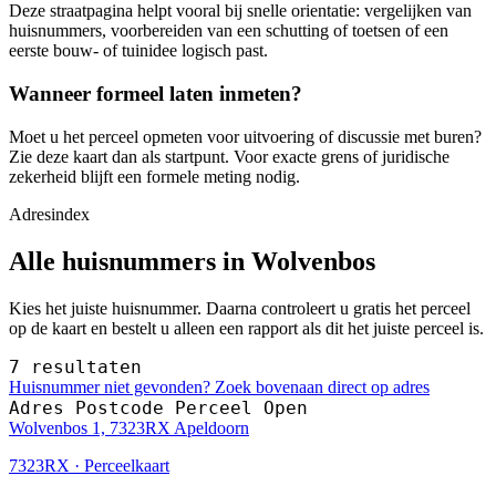
Deze straatpagina helpt vooral bij snelle orientatie: vergelijken van
huisnummers, voorbereiden van een schutting of toetsen of een
eerste bouw- of tuinidee logisch past.
Wanneer formeel laten inmeten?
Moet u het perceel opmeten voor uitvoering of discussie met buren?
Zie deze kaart dan als startpunt. Voor exacte grens of juridische
zekerheid blijft een formele meting nodig.
Adresindex
Alle huisnummers in Wolvenbos
Kies het juiste huisnummer. Daarna controleert u gratis het perceel
op de kaart en bestelt u alleen een rapport als dit het juiste perceel is.
7 resultaten
Huisnummer niet gevonden? Zoek bovenaan direct op adres
Adres
Postcode
Perceel
Open
Wolvenbos 1, 7323RX Apeldoorn
7323RX · Perceelkaart