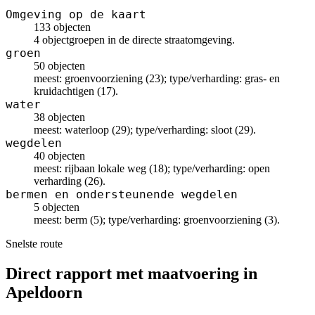
Omgeving op de kaart
133 objecten
4 objectgroepen in de directe straatomgeving.
groen
50 objecten
meest: groenvoorziening (23); type/verharding: gras- en
kruidachtigen (17).
water
38 objecten
meest: waterloop (29); type/verharding: sloot (29).
wegdelen
40 objecten
meest: rijbaan lokale weg (18); type/verharding: open
verharding (26).
bermen en ondersteunende wegdelen
5 objecten
meest: berm (5); type/verharding: groenvoorziening (3).
Snelste route
Direct rapport met maatvoering in
Apeldoorn