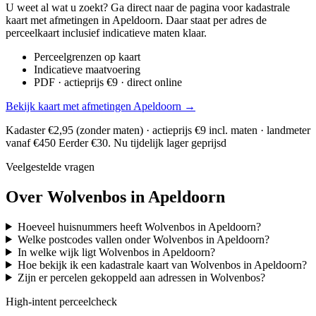
U weet al wat u zoekt? Ga direct naar de pagina voor kadastrale
kaart met afmetingen in Apeldoorn. Daar staat per adres de
perceelkaart inclusief indicatieve maten klaar.
Perceelgrenzen op kaart
Indicatieve maatvoering
PDF · actieprijs €9 · direct online
Bekijk kaart met afmetingen Apeldoorn →
Kadaster €2,95 (zonder maten) · actieprijs €9 incl. maten · landmeter
vanaf €450
Eerder €30. Nu tijdelijk lager geprijsd
Veelgestelde vragen
Over Wolvenbos in Apeldoorn
Hoeveel huisnummers heeft Wolvenbos in Apeldoorn?
Welke postcodes vallen onder Wolvenbos in Apeldoorn?
In welke wijk ligt Wolvenbos in Apeldoorn?
Hoe bekijk ik een kadastrale kaart van Wolvenbos in Apeldoorn?
Zijn er percelen gekoppeld aan adressen in Wolvenbos?
High-intent perceelcheck