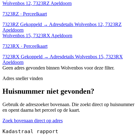
Wolvenbos 12, 7323RZ Apeldoorn
7323RZ · Perceelkaart
7323RZ
Gekoppeld
→
Adresdetails Wolvenbos 12, 7323RZ
Apeldoorn
Wolvenbos 15, 7323RX Apeldoorn
7323RX · Perceelkaart
7323RX
Gekoppeld
→
Adresdetails Wolvenbos 15, 7323RX
Apeldoorn
Geen adres gevonden binnen Wolvenbos voor deze filter.
Adres sneller vinden
Huisnummer niet gevonden?
Gebruik de adreszoeker bovenaan. Die zoekt direct op huisnummer
en opent daarna het perceel op de kaart.
Zoek bovenaan direct op adres
Kadastraal rapport