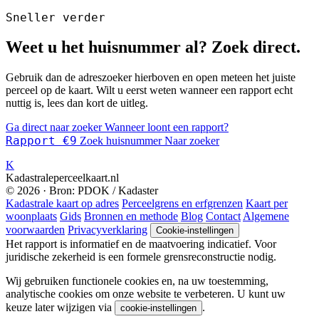
Sneller verder
Weet u het huisnummer al? Zoek direct.
Gebruik dan de adreszoeker hierboven en open meteen het juiste
perceel op de kaart. Wilt u eerst weten wanneer een rapport echt
nuttig is, lees dan kort de uitleg.
Ga direct naar zoeker
Wanneer loont een rapport?
Rapport €9
Zoek huisnummer
Naar zoeker
K
Kadastraleperceelkaart.nl
© 2026 · Bron: PDOK / Kadaster
Kadastrale kaart op adres
Perceelgrens en erfgrenzen
Kaart per
woonplaats
Gids
Bronnen en methode
Blog
Contact
Algemene
voorwaarden
Privacyverklaring
Cookie-instellingen
Het rapport is informatief en de maatvoering indicatief. Voor
juridische zekerheid is een formele grensreconstructie nodig.
Wij gebruiken functionele cookies en, na uw toestemming,
analytische cookies om onze website te verbeteren. U kunt uw
keuze later wijzigen via
.
cookie-instellingen