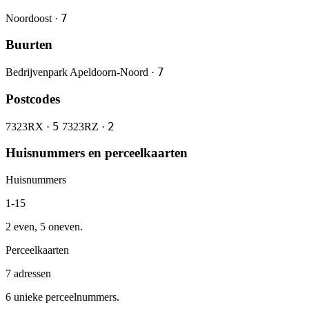
7
Noordoost ·
Buurten
7
Bedrijvenpark Apeldoorn-Noord ·
Postcodes
5
2
7323RX ·
7323RZ ·
Huisnummers en perceelkaarten
Huisnummers
1-15
2 even, 5 oneven.
Perceelkaarten
7 adressen
6 unieke perceelnummers.