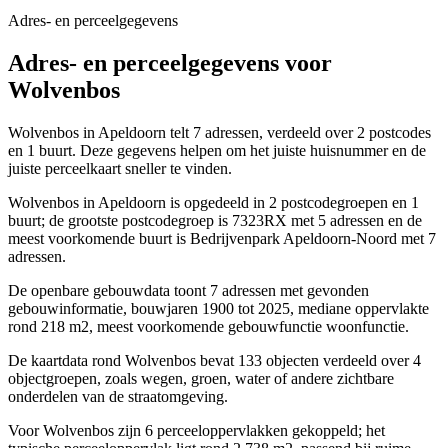
Adres- en perceelgegevens
Adres- en perceelgegevens voor
Wolvenbos
Wolvenbos in Apeldoorn telt 7 adressen, verdeeld over 2 postcodes
en 1 buurt. Deze gegevens helpen om het juiste huisnummer en de
juiste perceelkaart sneller te vinden.
Wolvenbos in Apeldoorn is opgedeeld in 2 postcodegroepen en 1
buurt; de grootste postcodegroep is 7323RX met 5 adressen en de
meest voorkomende buurt is Bedrijvenpark Apeldoorn-Noord met 7
adressen.
De openbare gebouwdata toont 7 adressen met gevonden
gebouwinformatie, bouwjaren 1900 tot 2025, mediane oppervlakte
rond 218 m2, meest voorkomende gebouwfunctie woonfunctie.
De kaartdata rond Wolvenbos bevat 133 objecten verdeeld over 4
objectgroepen, zoals wegen, groen, water of andere zichtbare
onderdelen van de straatomgeving.
Voor Wolvenbos zijn 6 perceeloppervlakken gekoppeld; het