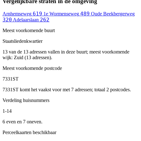
Vergelijkbare straten in de omgeving
619
489
Arnhemseweg
1e Wormenseweg
Oude Beekbergerweg
320
262
Adelaarslaan
Meest voorkomende buurt
Staatsliedenkwartier
13 van de 13 adressen vallen in deze buurt; meest voorkomende
wijk: Zuid (13 adressen).
Meest voorkomende postcode
7331ST
7331ST komt het vaakst voor met 7 adressen; totaal 2 postcodes.
Verdeling huisnummers
1-14
6 even en 7 oneven.
Perceelkaarten beschikbaar