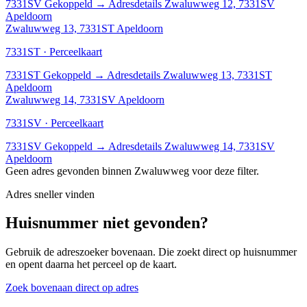
7331SV
Gekoppeld
→
Adresdetails Zwaluwweg 12, 7331SV
Apeldoorn
Zwaluwweg 13, 7331ST Apeldoorn
7331ST · Perceelkaart
7331ST
Gekoppeld
→
Adresdetails Zwaluwweg 13, 7331ST
Apeldoorn
Zwaluwweg 14, 7331SV Apeldoorn
7331SV · Perceelkaart
7331SV
Gekoppeld
→
Adresdetails Zwaluwweg 14, 7331SV
Apeldoorn
Geen adres gevonden binnen Zwaluwweg voor deze filter.
Adres sneller vinden
Huisnummer niet gevonden?
Gebruik de adreszoeker bovenaan. Die zoekt direct op huisnummer
en opent daarna het perceel op de kaart.
Zoek bovenaan direct op adres