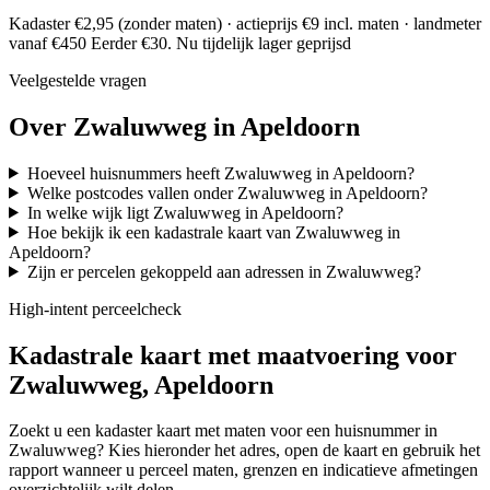
Kadaster €2,95 (zonder maten) · actieprijs €9 incl. maten · landmeter
vanaf €450
Eerder €30. Nu tijdelijk lager geprijsd
Veelgestelde vragen
Over Zwaluwweg in Apeldoorn
Hoeveel huisnummers heeft Zwaluwweg in Apeldoorn?
Welke postcodes vallen onder Zwaluwweg in Apeldoorn?
In welke wijk ligt Zwaluwweg in Apeldoorn?
Hoe bekijk ik een kadastrale kaart van Zwaluwweg in
Apeldoorn?
Zijn er percelen gekoppeld aan adressen in Zwaluwweg?
High-intent perceelcheck
Kadastrale kaart met maatvoering voor
Zwaluwweg, Apeldoorn
Zoekt u een kadaster kaart met maten voor een huisnummer in
Zwaluwweg? Kies hieronder het adres, open de kaart en gebruik het
rapport wanneer u perceel maten, grenzen en indicatieve afmetingen
overzichtelijk wilt delen.