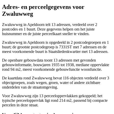
Adres- en perceelgegevens voor
Zwaluwweg
Zwaluwweg in Apeldoorn telt 13 adressen, verdeeld over 2
postcodes en 1 buurt. Deze gegevens helpen om het juiste
huisnummer en de juiste perceelkaart sneller te vinden.
Zwaluwweg in Apeldoorn is opgedeeld in 2 postcodegroepen en 1
buurt; de grootste postcodegroep is 7331ST met 7 adressen en de
meest voorkomende buurt is Staatsliedenkwartier met 13 adressen.
De openbare gebouwdata toont 13 adressen met gevonden
gebouwinformatie, bouwjaren 1935 tot 1938, mediane oppervlakte
rond 94 m2, meest voorkomende gebouwfunctie woonfunctie.
De kaartdata rond Zwaluwweg bevat 116 objecten verdeeld over 3
objectgroepen, zoals wegen, groen, water of andere zichtbare
onderdelen van de straatomgeving.
Voor Zwaluwweg zijn 13 perceeloppervlakken gekoppeld; het
typische perceeloppervlak ligt rond 214 m2, passend bij compacte
percelen in deze straat.