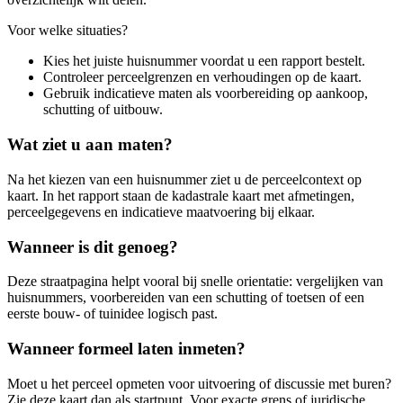
Voor welke situaties?
Kies het juiste huisnummer voordat u een rapport bestelt.
Controleer perceelgrenzen en verhoudingen op de kaart.
Gebruik indicatieve maten als voorbereiding op aankoop,
schutting of uitbouw.
Wat ziet u aan maten?
Na het kiezen van een huisnummer ziet u de perceelcontext op
kaart. In het rapport staan de kadastrale kaart met afmetingen,
perceelgegevens en indicatieve maatvoering bij elkaar.
Wanneer is dit genoeg?
Deze straatpagina helpt vooral bij snelle orientatie: vergelijken van
huisnummers, voorbereiden van een schutting of toetsen of een
eerste bouw- of tuinidee logisch past.
Wanneer formeel laten inmeten?
Moet u het perceel opmeten voor uitvoering of discussie met buren?
Zie deze kaart dan als startpunt. Voor exacte grens of juridische