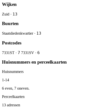
Wijken
13
Zuid ·
Buurten
13
Staatsliedenkwartier ·
Postcodes
7
6
7331ST ·
7331SV ·
Huisnummers en perceelkaarten
Huisnummers
1-14
6 even, 7 oneven.
Perceelkaarten
13 adressen