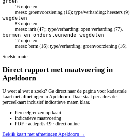
groen
16 objecten
meest: groenvoorziening (16); type/verharding: heesters (9).
wegdelen
83 objecten
meest: inrit (47); type/verharding: open verharding (77).
bermen en ondersteunende wegdelen
17 objecten
meest: berm (16); type/verharding: groenvoorziening (16).
Snelste route
Direct rapport met maatvoering in
Apeldoorn
U weet al wat u zoekt? Ga direct naar de pagina voor kadastrale
kaart met afmetingen in Apeldoorn. Daar staat per adres de
perceelkaart inclusief indicatieve maten klaar.
Perceelgrenzen op kaart
Indicatieve maatvoering
PDF · actieprijs €9 · direct online
Bekijk kaart met afmetingen Apeldoorn →