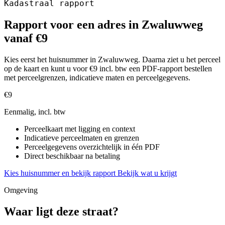
Kadastraal rapport
Rapport voor een adres in Zwaluwweg
vanaf €9
Kies eerst het huisnummer in Zwaluwweg. Daarna ziet u het perceel
op de kaart en kunt u voor €9 incl. btw een PDF-rapport bestellen
met perceelgrenzen, indicatieve maten en perceelgegevens.
€9
Eenmalig, incl. btw
Perceelkaart met ligging en context
Indicatieve perceelmaten en grenzen
Perceelgegevens overzichtelijk in één PDF
Direct beschikbaar na betaling
Kies huisnummer en bekijk rapport
Bekijk wat u krijgt
Omgeving
Waar ligt deze straat?