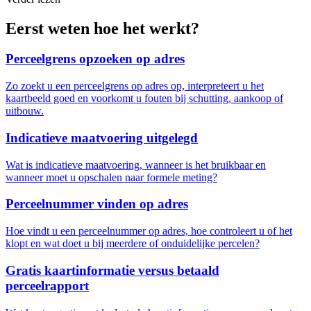
Eerst weten hoe het werkt?
Perceelgrens opzoeken op adres
Zo zoekt u een perceelgrens op adres op, interpreteert u het
kaartbeeld goed en voorkomt u fouten bij schutting, aankoop of
uitbouw.
Indicatieve maatvoering uitgelegd
Wat is indicatieve maatvoering, wanneer is het bruikbaar en
wanneer moet u opschalen naar formele meting?
Perceelnummer vinden op adres
Hoe vindt u een perceelnummer op adres, hoe controleert u of het
klopt en wat doet u bij meerdere of onduidelijke percelen?
Gratis kaartinformatie versus betaald
perceelrapport