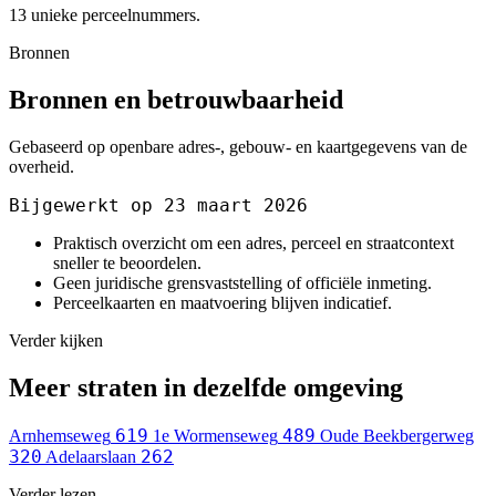
13 unieke perceelnummers.
Bronnen
Bronnen en betrouwbaarheid
Gebaseerd op openbare adres-, gebouw- en kaartgegevens van de
overheid.
Bijgewerkt op 23 maart 2026
Praktisch overzicht om een adres, perceel en straatcontext
sneller te beoordelen.
Geen juridische grensvaststelling of officiële inmeting.
Perceelkaarten en maatvoering blijven indicatief.
Verder kijken
Meer straten in dezelfde omgeving
619
489
Arnhemseweg
1e Wormenseweg
Oude Beekbergerweg
320
262
Adelaarslaan
Verder lezen