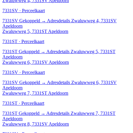
Zwaluwweg 4, 7331SV Apeldoorn
7331SV · Perceelkaart
7331SV
Gekoppeld
→
Adresdetails Zwaluwweg 4, 7331SV
Apeldoorn
Zwaluwweg 5, 7331ST Apeldoorn
7331ST · Perceelkaart
7331ST
Gekoppeld
→
Adresdetails Zwaluwweg 5, 7331ST
Apeldoorn
Zwaluwweg 6, 7331SV Apeldoorn
7331SV · Perceelkaart
7331SV
Gekoppeld
→
Adresdetails Zwaluwweg 6, 7331SV
Apeldoorn
Zwaluwweg 7, 7331ST Apeldoorn
7331ST · Perceelkaart
7331ST
Gekoppeld
→
Adresdetails Zwaluwweg 7, 7331ST
Apeldoorn
Zwaluwweg 8, 7331SV Apeldoorn