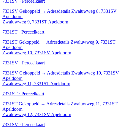
7331SV · Perceelkaart
7331SV
Gekoppeld
→
Adresdetails Zwaluwweg 8, 7331SV
Apeldoorn
Zwaluwweg 9, 7331ST Apeldoorn
7331ST · Perceelkaart
7331ST
Gekoppeld
→
Adresdetails Zwaluwweg 9, 7331ST
Apeldoorn
Zwaluwweg 10, 7331SV Apeldoorn
7331SV · Perceelkaart
7331SV
Gekoppeld
→
Adresdetails Zwaluwweg 10, 7331SV
Apeldoorn
Zwaluwweg 11, 7331ST Apeldoorn
7331ST · Perceelkaart
7331ST
Gekoppeld
→
Adresdetails Zwaluwweg 11, 7331ST
Apeldoorn
Zwaluwweg 12, 7331SV Apeldoorn
7331SV · Perceelkaart