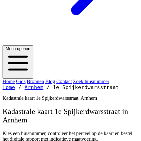
Menu openen
Home
Gids
Bronnen
Blog
Contact
Zoek huisnummer
Home
/
Arnhem
/
1e Spijkerdwarsstraat
Kadastrale kaart 1e Spijkerdwarsstraat, Arnhem
Kadastrale kaart 1e Spijkerdwarsstraat in
Arnhem
Kies een huisnummer, controleer het perceel op de kaart en bestel
het digitale rapport met indicatieve maatvoering.