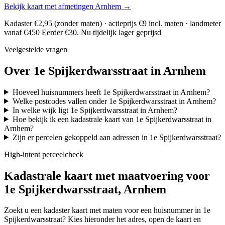
Bekijk kaart met afmetingen Arnhem →
Kadaster €2,95 (zonder maten) · actieprijs €9 incl. maten · landmeter
vanaf €450
Eerder €30. Nu tijdelijk lager geprijsd
Veelgestelde vragen
Over 1e Spijkerdwarsstraat in Arnhem
Hoeveel huisnummers heeft 1e Spijkerdwarsstraat in Arnhem?
Welke postcodes vallen onder 1e Spijkerdwarsstraat in Arnhem?
In welke wijk ligt 1e Spijkerdwarsstraat in Arnhem?
Hoe bekijk ik een kadastrale kaart van 1e Spijkerdwarsstraat in
Arnhem?
Zijn er percelen gekoppeld aan adressen in 1e Spijkerdwarsstraat?
High-intent perceelcheck
Kadastrale kaart met maatvoering voor
1e Spijkerdwarsstraat, Arnhem
Zoekt u een kadaster kaart met maten voor een huisnummer in 1e
Spijkerdwarsstraat? Kies hieronder het adres, open de kaart en