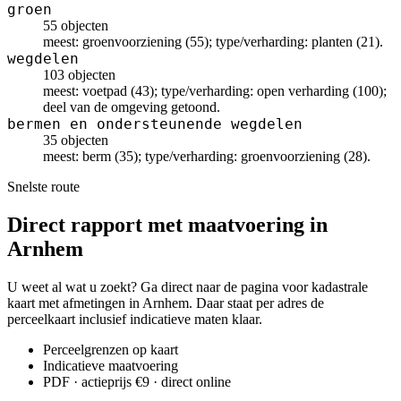
groen
55 objecten
meest: groenvoorziening (55); type/verharding: planten (21).
wegdelen
103 objecten
meest: voetpad (43); type/verharding: open verharding (100);
deel van de omgeving getoond.
bermen en ondersteunende wegdelen
35 objecten
meest: berm (35); type/verharding: groenvoorziening (28).
Snelste route
Direct rapport met maatvoering in
Arnhem
U weet al wat u zoekt? Ga direct naar de pagina voor kadastrale
kaart met afmetingen in Arnhem. Daar staat per adres de
perceelkaart inclusief indicatieve maten klaar.
Perceelgrenzen op kaart
Indicatieve maatvoering
PDF · actieprijs €9 · direct online