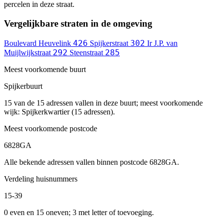
percelen in deze straat.
Vergelijkbare straten in de omgeving
426
302
Boulevard Heuvelink
Spijkerstraat
Ir J.P. van
292
285
Muijlwijkstraat
Steenstraat
Meest voorkomende buurt
Spijkerbuurt
15 van de 15 adressen vallen in deze buurt; meest voorkomende
wijk: Spijkerkwartier (15 adressen).
Meest voorkomende postcode
6828GA
Alle bekende adressen vallen binnen postcode 6828GA.
Verdeling huisnummers
15-39
0 even en 15 oneven; 3 met letter of toevoeging.