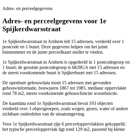
Adres- en perceelgegevens
Adres- en perceelgegevens voor 1e
Spijkerdwarsstraat
1e Spijkerdwarsstraat in Arnhem telt 15 adressen, verdeeld over 1
postcode en 1 buurt. Deze gegevens helpen om het juiste
huisnummer en de juiste perceelkaart sneller te vinden.
1e Spijkerdwarsstraat in Arnhem is opgedeeld in 1 postcodegroep en
1 buurt; de grootste postcodegroep is 6828GA met 15 adressen en
de meest voorkomende buurt is Spijkerbuurt met 15 adressen.
De openbare gebouwdata toont 15 adressen met gevonden
gebouwinformatie, bouwjaren 1867 tot 1985, mediane oppervlakte
rond 78 m2, meest voorkomende gebouwfunctie woonfunctie.
De kaartdata rond 1e Spijkerdwarsstraat bevat 193 objecten
verdeeld over 3 objectgroepen, zoals wegen, groen, water of andere
zichtbare onderdelen van de straatomgeving.
Voor 1e Spijkerdwarsstraat zijn 6 perceeloppervlakken gekoppeld;
het typische perceeloppervlak ligt rond 129 m2, passend bij kleine