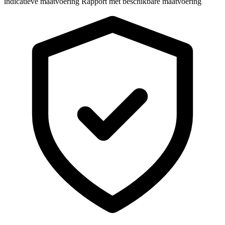
indicatieve maatvoering
Rapport met beschikbare maatvoering