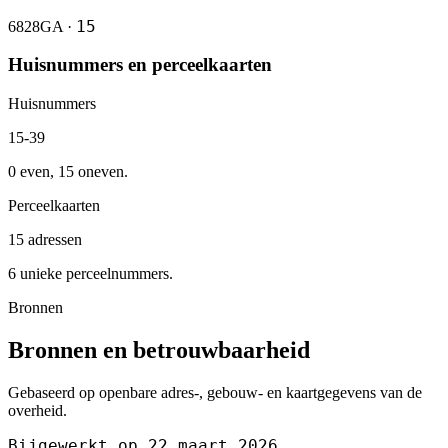
15
6828GA ·
Huisnummers en perceelkaarten
Huisnummers
15-39
0 even, 15 oneven.
Perceelkaarten
15 adressen
6 unieke perceelnummers.
Bronnen
Bronnen en betrouwbaarheid
Gebaseerd op openbare adres-, gebouw- en kaartgegevens van de
overheid.
Bijgewerkt op 22 maart 2026