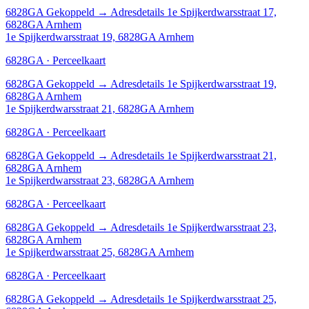
6828GA
Gekoppeld
→
Adresdetails 1e Spijkerdwarsstraat 17,
6828GA Arnhem
1e Spijkerdwarsstraat 19, 6828GA Arnhem
6828GA · Perceelkaart
6828GA
Gekoppeld
→
Adresdetails 1e Spijkerdwarsstraat 19,
6828GA Arnhem
1e Spijkerdwarsstraat 21, 6828GA Arnhem
6828GA · Perceelkaart
6828GA
Gekoppeld
→
Adresdetails 1e Spijkerdwarsstraat 21,
6828GA Arnhem
1e Spijkerdwarsstraat 23, 6828GA Arnhem
6828GA · Perceelkaart
6828GA
Gekoppeld
→
Adresdetails 1e Spijkerdwarsstraat 23,
6828GA Arnhem
1e Spijkerdwarsstraat 25, 6828GA Arnhem
6828GA · Perceelkaart
6828GA
Gekoppeld
→
Adresdetails 1e Spijkerdwarsstraat 25,