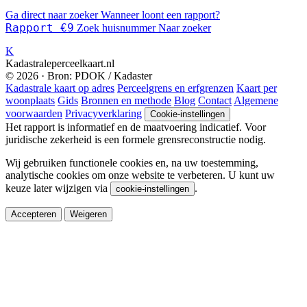
Ga direct naar zoeker
Wanneer loont een rapport?
Rapport €9
Zoek huisnummer
Naar zoeker
K
Kadastraleperceelkaart.nl
© 2026 · Bron: PDOK / Kadaster
Kadastrale kaart op adres
Perceelgrens en erfgrenzen
Kaart per
woonplaats
Gids
Bronnen en methode
Blog
Contact
Algemene
voorwaarden
Privacyverklaring
Cookie-instellingen
Het rapport is informatief en de maatvoering indicatief. Voor
juridische zekerheid is een formele grensreconstructie nodig.
Wij gebruiken functionele cookies en, na uw toestemming,
analytische cookies om onze website te verbeteren. U kunt uw
keuze later wijzigen via
.
cookie-instellingen
Accepteren
Weigeren