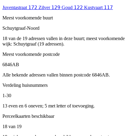
172
129
122
117
Juventastraat
Zilver
Goud
Kustvaart
Meest voorkomende buurt
Schuytgraaf-Noord
18 van de 19 adressen vallen in deze buurt; meest voorkomende
wijk: Schuytgraaf (19 adressen).
Meest voorkomende postcode
6846AB
Alle bekende adressen vallen binnen postcode 6846AB.
Verdeling huisnummers
1-30
13 even en 6 oneven; 5 met letter of toevoeging.
Perceelkaarten beschikbaar
18 van 19