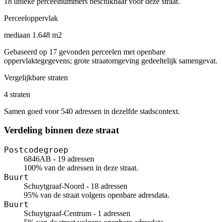
18 unieke perceelnummers beschikbaar voor deze straat.
Perceeloppervlak
mediaan 1.648 m2
Gebaseerd op 17 gevonden perceelen met openbare
oppervlaktegegevens; grote straatomgeving gedeeltelijk samengevat.
Vergelijkbare straten
4 straten
Samen goed voor 540 adressen in dezelfde stadscontext.
Verdeling binnen deze straat
Postcodegroep
6846AB - 19 adressen
100% van de adressen in deze straat.
Buurt
Schuytgraaf-Noord - 18 adressen
95% van de straat volgens openbare adresdata.
Buurt
Schuytgraaf-Centrum - 1 adressen