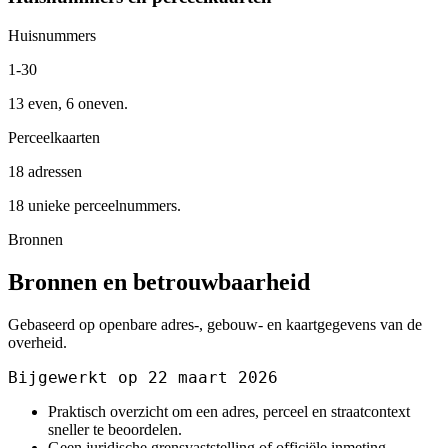
Huisnummers
1-30
13 even, 6 oneven.
Perceelkaarten
18 adressen
18 unieke perceelnummers.
Bronnen
Bronnen en betrouwbaarheid
Gebaseerd op openbare adres-, gebouw- en kaartgegevens van de
overheid.
Bijgewerkt op 22 maart 2026
Praktisch overzicht om een adres, perceel en straatcontext
sneller te beoordelen.
Geen juridische grensvaststelling of officiële inmeting.