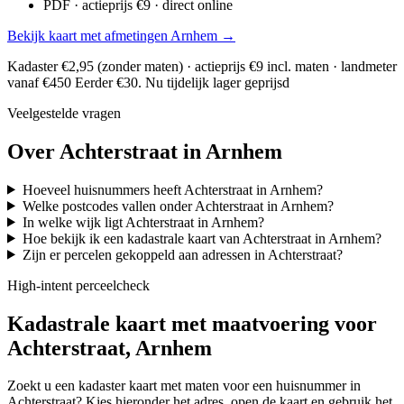
PDF · actieprijs €9 · direct online
Bekijk kaart met afmetingen Arnhem →
Kadaster €2,95 (zonder maten) · actieprijs €9 incl. maten · landmeter
vanaf €450
Eerder €30. Nu tijdelijk lager geprijsd
Veelgestelde vragen
Over Achterstraat in Arnhem
Hoeveel huisnummers heeft Achterstraat in Arnhem?
Welke postcodes vallen onder Achterstraat in Arnhem?
In welke wijk ligt Achterstraat in Arnhem?
Hoe bekijk ik een kadastrale kaart van Achterstraat in Arnhem?
Zijn er percelen gekoppeld aan adressen in Achterstraat?
High-intent perceelcheck
Kadastrale kaart met maatvoering voor
Achterstraat, Arnhem
Zoekt u een kadaster kaart met maten voor een huisnummer in
Achterstraat? Kies hieronder het adres, open de kaart en gebruik het