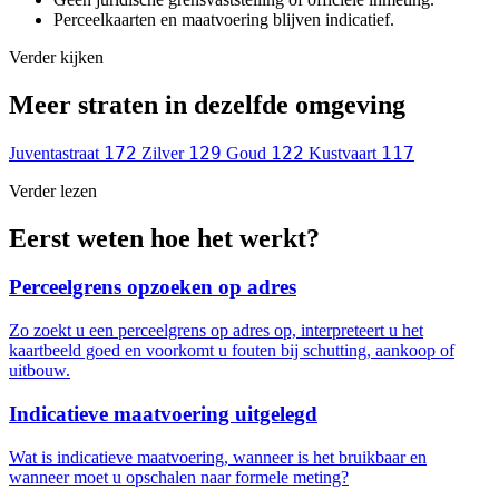
Perceelkaarten en maatvoering blijven indicatief.
Verder kijken
Meer straten in dezelfde omgeving
172
129
122
117
Juventastraat
Zilver
Goud
Kustvaart
Verder lezen
Eerst weten hoe het werkt?
Perceelgrens opzoeken op adres
Zo zoekt u een perceelgrens op adres op, interpreteert u het
kaartbeeld goed en voorkomt u fouten bij schutting, aankoop of
uitbouw.
Indicatieve maatvoering uitgelegd
Wat is indicatieve maatvoering, wanneer is het bruikbaar en
wanneer moet u opschalen naar formele meting?