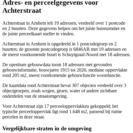
Adres- en perceelgegevens voor
Achterstraat
Achterstraat in Arnhem telt 19 adressen, verdeeld over 1 postcode
en 2 buurten. Deze gegevens helpen om het juiste huisnummer en
de juiste perceelkaart sneller te vinden.
Achterstraat in Arnhem is opgedeeld in 1 postcodegroep en 2
buurten; de grootste postcodegroep is 6846AB met 19 adressen en
de meest voorkomende buurt is Schuytgraaf-Noord met 18 adressen.
De openbare gebouwdata toont 18 adressen met gevonden
gebouwinformatie, bouwjaren 1915 tot 2026, mediane oppervlakte
rond 205 m2, meest voorkomende gebouwfunctie woonfunctie.
De kaartdata rond Achterstraat bevat 307 objecten verdeeld over 3
objectgroepen, zoals wegen, groen, water of andere zichtbare
onderdelen van de straatomgeving.
Voor Achterstraat zijn 17 perceeloppervlakken gekoppeld; het
typische perceeloppervlak ligt rond 1.648 m2, passend bij ruime
percelen in deze straat.
Vergelijkbare straten in de omgeving