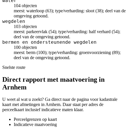
water
104 objecten
meest: waterloop (63); type/verharding: sloot (38); deel van de
omgeving getoond.
wegdelen
103 objecten
meest: parkeervlak (54); type/verharding: half verhard (54);
deel van de omgeving getoond.
bermen en ondersteunende wegdelen
100 objecten
meest: berm (100); type/verharding: groenvoorziening (89);
deel van de omgeving getoond.
Snelste route
Direct rapport met maatvoering in
Arnhem
U weet al wat u zoekt? Ga direct naar de pagina voor kadastrale
kaart met afmetingen in Arnhem. Daar staat per adres de
perceelkaart inclusief indicatieve maten klaar.
Perceelgrenzen op kaart
Indicatieve maatvoering