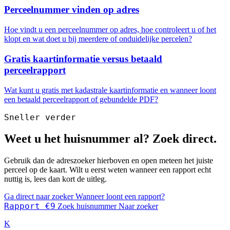
Perceelnummer vinden op adres
Hoe vindt u een perceelnummer op adres, hoe controleert u of het
klopt en wat doet u bij meerdere of onduidelijke percelen?
Gratis kaartinformatie versus betaald
perceelrapport
Wat kunt u gratis met kadastrale kaartinformatie en wanneer loont
een betaald perceelrapport of gebundelde PDF?
Sneller verder
Weet u het huisnummer al? Zoek direct.
Gebruik dan de adreszoeker hierboven en open meteen het juiste
perceel op de kaart. Wilt u eerst weten wanneer een rapport echt
nuttig is, lees dan kort de uitleg.
Ga direct naar zoeker
Wanneer loont een rapport?
Rapport €9
Zoek huisnummer
Naar zoeker
K