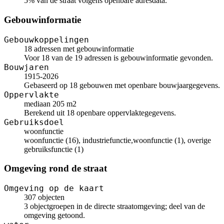
5% van de straat volgens openbare adresdata.
Gebouwinformatie
Gebouwkoppelingen
18 adressen met gebouwinformatie
Voor 18 van de 19 adressen is gebouwinformatie gevonden.
Bouwjaren
1915-2026
Gebaseerd op 18 gebouwen met openbare bouwjaargegevens.
Oppervlakte
mediaan 205 m2
Berekend uit 18 openbare oppervlaktegegevens.
Gebruiksdoel
woonfunctie
woonfunctie (16), industriefunctie,woonfunctie (1), overige
gebruiksfunctie (1)
Omgeving rond de straat
Omgeving op de kaart
307 objecten
3 objectgroepen in de directe straatomgeving; deel van de
omgeving getoond.