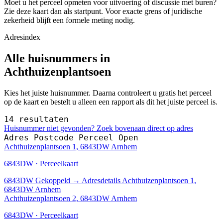
Moet u het perceel opmeten voor uitvoering of discussie met buren?
Zie deze kaart dan als startpunt. Voor exacte grens of juridische
zekerheid blijft een formele meting nodig.
Adresindex
Alle huisnummers in
Achthuizenplantsoen
Kies het juiste huisnummer. Daarna controleert u gratis het perceel
op de kaart en bestelt u alleen een rapport als dit het juiste perceel is.
14 resultaten
Huisnummer niet gevonden? Zoek bovenaan direct op adres
Adres
Postcode
Perceel
Open
Achthuizenplantsoen 1, 6843DW Arnhem
6843DW · Perceelkaart
6843DW
Gekoppeld
→
Adresdetails Achthuizenplantsoen 1,
6843DW Arnhem
Achthuizenplantsoen 2, 6843DW Arnhem
6843DW · Perceelkaart