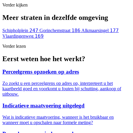
Verder kijken
Meer straten in dezelfde omgeving
247
186
177
Schipholplein
Gorinchemstraat
Alkmaarsingel
169
Vlaardingenweg
Verder lezen
Eerst weten hoe het werkt?
Perceelgrens opzoeken op adres
Zo zoekt u een perceelgrens op adres op, interpreteert u het
kaartbeeld goed en voorkomt u fouten bij schutting, aankoop of
uitbouw.
Indicatieve maatvoering uitgelegd
Wat is indicatieve maatvoering, wanneer is het bruikbaar en
wanneer moet u opschalen naar formele meting?