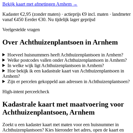
Bekijk kaart met afmetingen Arnhem →
Kadaster €2,95 (zonder maten) · actieprijs €9 incl. maten · landmeter
vanaf €450
Eerder €30. Nu tijdelijk lager geprijsd
Veelgestelde vragen
Over Achthuizenplantsoen in Arnhem
Hoeveel huisnummers heeft Achthuizenplantsoen in Arnhem?
Welke postcodes vallen onder Achthuizenplantsoen in Arnhem?
In welke wijk ligt Achthuizenplantsoen in Arnhem?
Hoe bekijk ik een kadastrale kaart van Achthuizenplantsoen in
Arnhem?
Zijn er percelen gekoppeld aan adressen in Achthuizenplantsoen?
High-intent perceelcheck
Kadastrale kaart met maatvoering voor
Achthuizenplantsoen, Arnhem
Zoekt u een kadaster kaart met maten voor een huisnummer in
Achthuizenplantsoen? Kies hieronder het adres, open de kaart en