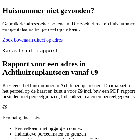
Huisnummer niet gevonden?
Gebruik de adreszoeker bovenaan. Die zoekt direct op huisnummer
en opent daarna het perceel op de kaart.
Zoek bovenaan direct op adres
Kadastraal rapport
Rapport voor een adres in
Achthuizenplantsoen vanaf €9
Kies eerst het huisnummer in Achthuizenplantsoen. Daarna ziet u
het perceel op de kaart en kunt u voor €9 incl. btw een PDF-rapport
bestellen met perceelgrenzen, indicatieve maten en perceelgegevens.
€9
Eenmalig, incl. btw
Perceelkaart met ligging en context
Indicatieve perceelmaten en grenzen