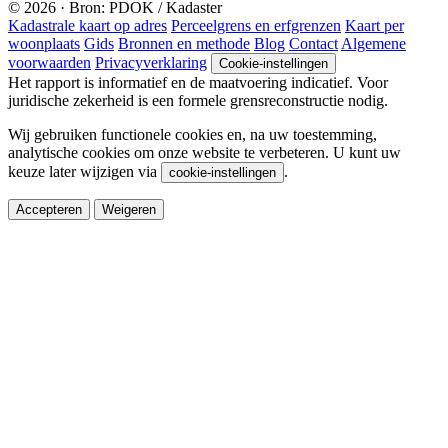
© 2026 · Bron: PDOK / Kadaster
Kadastrale kaart op adres
Perceelgrens en erfgrenzen
Kaart per
woonplaats
Gids
Bronnen en methode
Blog
Contact
Algemene
voorwaarden
Privacyverklaring
Cookie-instellingen
Het rapport is informatief en de maatvoering indicatief. Voor
juridische zekerheid is een formele grensreconstructie nodig.
Wij gebruiken functionele cookies en, na uw toestemming,
analytische cookies om onze website te verbeteren. U kunt uw
keuze later wijzigen via
.
cookie-instellingen
Accepteren
Weigeren