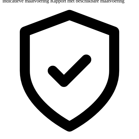
indicatieve maatvoering
Rapport met beschikbare maatvoering