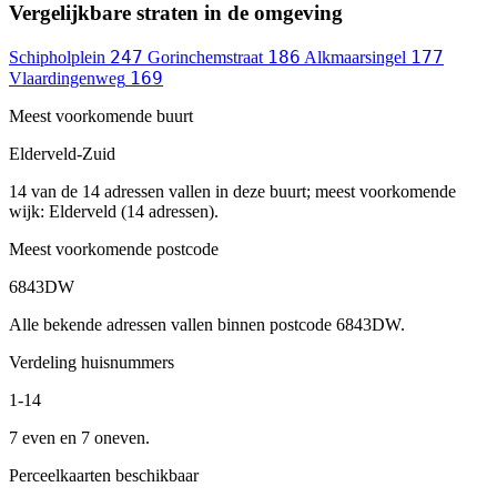
Vergelijkbare straten in de omgeving
247
186
177
Schipholplein
Gorinchemstraat
Alkmaarsingel
169
Vlaardingenweg
Meest voorkomende buurt
Elderveld-Zuid
14 van de 14 adressen vallen in deze buurt; meest voorkomende
wijk: Elderveld (14 adressen).
Meest voorkomende postcode
6843DW
Alle bekende adressen vallen binnen postcode 6843DW.
Verdeling huisnummers
1-14
7 even en 7 oneven.
Perceelkaarten beschikbaar