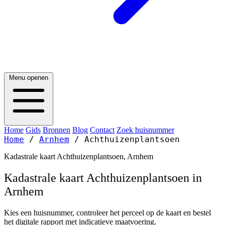
Menu openen
Home
Gids
Bronnen
Blog
Contact
Zoek huisnummer
Home
/
Arnhem
/
Achthuizenplantsoen
Kadastrale kaart Achthuizenplantsoen, Arnhem
Kadastrale kaart Achthuizenplantsoen in
Arnhem
Kies een huisnummer, controleer het perceel op de kaart en bestel
het digitale rapport met indicatieve maatvoering.