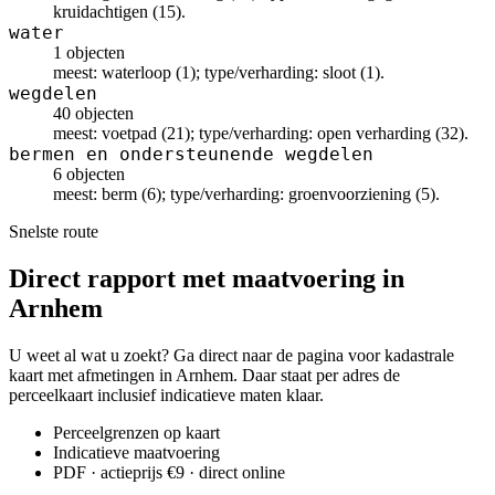
kruidachtigen (15).
water
1 objecten
meest: waterloop (1); type/verharding: sloot (1).
wegdelen
40 objecten
meest: voetpad (21); type/verharding: open verharding (32).
bermen en ondersteunende wegdelen
6 objecten
meest: berm (6); type/verharding: groenvoorziening (5).
Snelste route
Direct rapport met maatvoering in
Arnhem
U weet al wat u zoekt? Ga direct naar de pagina voor kadastrale
kaart met afmetingen in Arnhem. Daar staat per adres de
perceelkaart inclusief indicatieve maten klaar.
Perceelgrenzen op kaart
Indicatieve maatvoering
PDF · actieprijs €9 · direct online