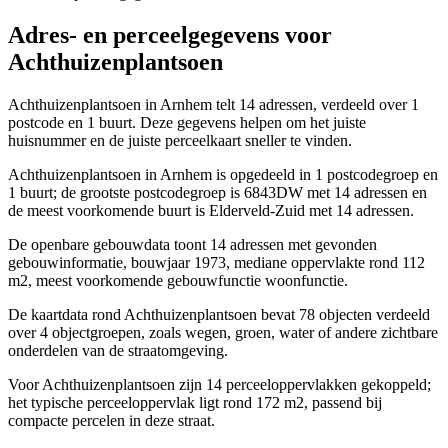
Adres- en perceelgegevens voor
Achthuizenplantsoen
Achthuizenplantsoen in Arnhem telt 14 adressen, verdeeld over 1
postcode en 1 buurt. Deze gegevens helpen om het juiste
huisnummer en de juiste perceelkaart sneller te vinden.
Achthuizenplantsoen in Arnhem is opgedeeld in 1 postcodegroep en
1 buurt; de grootste postcodegroep is 6843DW met 14 adressen en
de meest voorkomende buurt is Elderveld-Zuid met 14 adressen.
De openbare gebouwdata toont 14 adressen met gevonden
gebouwinformatie, bouwjaar 1973, mediane oppervlakte rond 112
m2, meest voorkomende gebouwfunctie woonfunctie.
De kaartdata rond Achthuizenplantsoen bevat 78 objecten verdeeld
over 4 objectgroepen, zoals wegen, groen, water of andere zichtbare
onderdelen van de straatomgeving.
Voor Achthuizenplantsoen zijn 14 perceeloppervlakken gekoppeld;
het typische perceeloppervlak ligt rond 172 m2, passend bij
compacte percelen in deze straat.