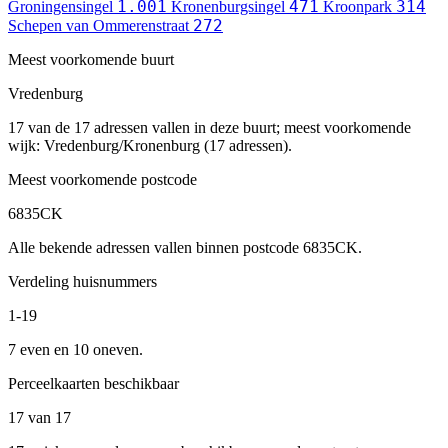
1.001
471
314
Groningensingel
Kronenburgsingel
Kroonpark
272
Schepen van Ommerenstraat
Meest voorkomende buurt
Vredenburg
17 van de 17 adressen vallen in deze buurt; meest voorkomende
wijk: Vredenburg/Kronenburg (17 adressen).
Meest voorkomende postcode
6835CK
Alle bekende adressen vallen binnen postcode 6835CK.
Verdeling huisnummers
1-19
7 even en 10 oneven.
Perceelkaarten beschikbaar
17 van 17