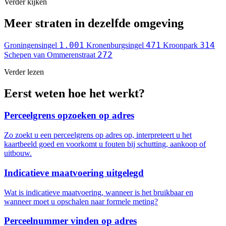
Verder kijken
Meer straten in dezelfde omgeving
1.001
471
314
Groningensingel
Kronenburgsingel
Kroonpark
272
Schepen van Ommerenstraat
Verder lezen
Eerst weten hoe het werkt?
Perceelgrens opzoeken op adres
Zo zoekt u een perceelgrens op adres op, interpreteert u het
kaartbeeld goed en voorkomt u fouten bij schutting, aankoop of
uitbouw.
Indicatieve maatvoering uitgelegd
Wat is indicatieve maatvoering, wanneer is het bruikbaar en
wanneer moet u opschalen naar formele meting?
Perceelnummer vinden op adres