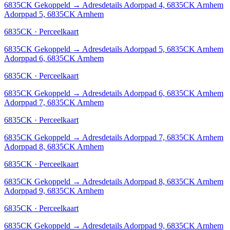
6835CK
Gekoppeld
→
Adresdetails Adorppad 4, 6835CK Arnhem
Adorppad 5, 6835CK Arnhem
6835CK · Perceelkaart
6835CK
Gekoppeld
→
Adresdetails Adorppad 5, 6835CK Arnhem
Adorppad 6, 6835CK Arnhem
6835CK · Perceelkaart
6835CK
Gekoppeld
→
Adresdetails Adorppad 6, 6835CK Arnhem
Adorppad 7, 6835CK Arnhem
6835CK · Perceelkaart
6835CK
Gekoppeld
→
Adresdetails Adorppad 7, 6835CK Arnhem
Adorppad 8, 6835CK Arnhem
6835CK · Perceelkaart
6835CK
Gekoppeld
→
Adresdetails Adorppad 8, 6835CK Arnhem
Adorppad 9, 6835CK Arnhem
6835CK · Perceelkaart
6835CK
Gekoppeld
→
Adresdetails Adorppad 9, 6835CK Arnhem