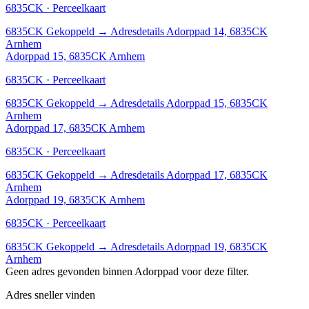
6835CK · Perceelkaart
6835CK
Gekoppeld
→
Adresdetails Adorppad 14, 6835CK
Arnhem
Adorppad 15, 6835CK Arnhem
6835CK · Perceelkaart
6835CK
Gekoppeld
→
Adresdetails Adorppad 15, 6835CK
Arnhem
Adorppad 17, 6835CK Arnhem
6835CK · Perceelkaart
6835CK
Gekoppeld
→
Adresdetails Adorppad 17, 6835CK
Arnhem
Adorppad 19, 6835CK Arnhem
6835CK · Perceelkaart
6835CK
Gekoppeld
→
Adresdetails Adorppad 19, 6835CK
Arnhem
Geen adres gevonden binnen Adorppad voor deze filter.
Adres sneller vinden