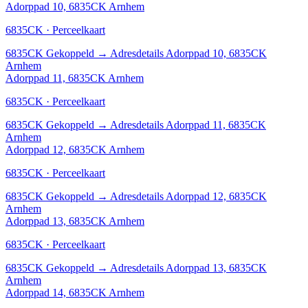
Adorppad 10, 6835CK Arnhem
6835CK · Perceelkaart
6835CK
Gekoppeld
→
Adresdetails Adorppad 10, 6835CK
Arnhem
Adorppad 11, 6835CK Arnhem
6835CK · Perceelkaart
6835CK
Gekoppeld
→
Adresdetails Adorppad 11, 6835CK
Arnhem
Adorppad 12, 6835CK Arnhem
6835CK · Perceelkaart
6835CK
Gekoppeld
→
Adresdetails Adorppad 12, 6835CK
Arnhem
Adorppad 13, 6835CK Arnhem
6835CK · Perceelkaart
6835CK
Gekoppeld
→
Adresdetails Adorppad 13, 6835CK
Arnhem
Adorppad 14, 6835CK Arnhem