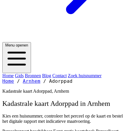
Menu openen
Home
Gids
Bronnen
Blog
Contact
Zoek huisnummer
Home
/
Arnhem
/
Adorppad
Kadastrale kaart Adorppad, Arnhem
Kadastrale kaart Adorppad in Arnhem
Kies een huisnummer, controleer het perceel op de kaart en bestel
het digitale rapport met indicatieve maatvoering.