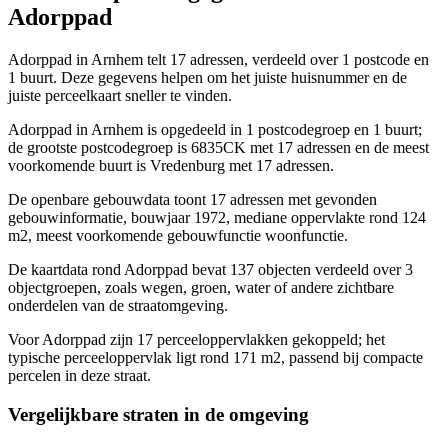
Adorppad
Adorppad in Arnhem telt 17 adressen, verdeeld over 1 postcode en
1 buurt. Deze gegevens helpen om het juiste huisnummer en de
juiste perceelkaart sneller te vinden.
Adorppad in Arnhem is opgedeeld in 1 postcodegroep en 1 buurt;
de grootste postcodegroep is 6835CK met 17 adressen en de meest
voorkomende buurt is Vredenburg met 17 adressen.
De openbare gebouwdata toont 17 adressen met gevonden
gebouwinformatie, bouwjaar 1972, mediane oppervlakte rond 124
m2, meest voorkomende gebouwfunctie woonfunctie.
De kaartdata rond Adorppad bevat 137 objecten verdeeld over 3
objectgroepen, zoals wegen, groen, water of andere zichtbare
onderdelen van de straatomgeving.
Voor Adorppad zijn 17 perceeloppervlakken gekoppeld; het
typische perceeloppervlak ligt rond 171 m2, passend bij compacte
percelen in deze straat.
Vergelijkbare straten in de omgeving