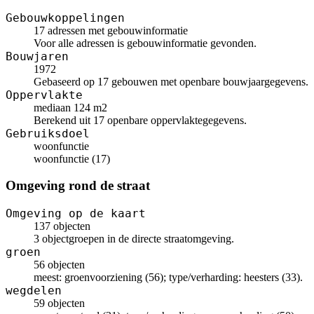
Gebouwkoppelingen
17 adressen met gebouwinformatie
Voor alle adressen is gebouwinformatie gevonden.
Bouwjaren
1972
Gebaseerd op 17 gebouwen met openbare bouwjaargegevens.
Oppervlakte
mediaan 124 m2
Berekend uit 17 openbare oppervlaktegegevens.
Gebruiksdoel
woonfunctie
woonfunctie (17)
Omgeving rond de straat
Omgeving op de kaart
137 objecten
3 objectgroepen in de directe straatomgeving.
groen
56 objecten
meest: groenvoorziening (56); type/verharding: heesters (33).
wegdelen
59 objecten