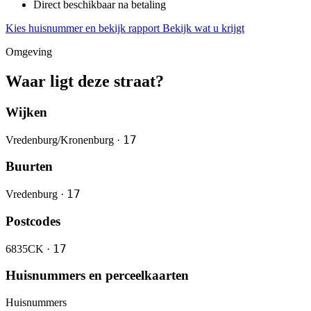
Direct beschikbaar na betaling
Kies huisnummer en bekijk rapport
Bekijk wat u krijgt
Omgeving
Waar ligt deze straat?
Wijken
17
Vredenburg/Kronenburg ·
Buurten
17
Vredenburg ·
Postcodes
17
6835CK ·
Huisnummers en perceelkaarten
Huisnummers