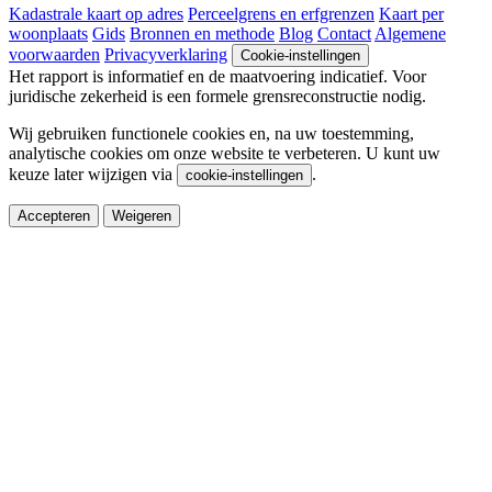
Kadastrale kaart op adres
Perceelgrens en erfgrenzen
Kaart per
woonplaats
Gids
Bronnen en methode
Blog
Contact
Algemene
voorwaarden
Privacyverklaring
Cookie-instellingen
Het rapport is informatief en de maatvoering indicatief. Voor
juridische zekerheid is een formele grensreconstructie nodig.
Wij gebruiken functionele cookies en, na uw toestemming,
analytische cookies om onze website te verbeteren. U kunt uw
keuze later wijzigen via
.
cookie-instellingen
Accepteren
Weigeren