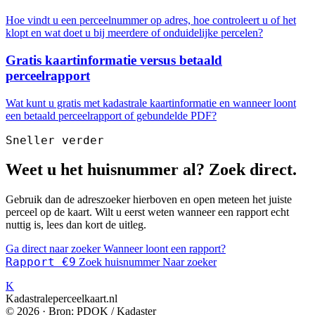
Hoe vindt u een perceelnummer op adres, hoe controleert u of het
klopt en wat doet u bij meerdere of onduidelijke percelen?
Gratis kaartinformatie versus betaald
perceelrapport
Wat kunt u gratis met kadastrale kaartinformatie en wanneer loont
een betaald perceelrapport of gebundelde PDF?
Sneller verder
Weet u het huisnummer al? Zoek direct.
Gebruik dan de adreszoeker hierboven en open meteen het juiste
perceel op de kaart. Wilt u eerst weten wanneer een rapport echt
nuttig is, lees dan kort de uitleg.
Ga direct naar zoeker
Wanneer loont een rapport?
Rapport €9
Zoek huisnummer
Naar zoeker
K
Kadastraleperceelkaart.nl
© 2026 · Bron: PDOK / Kadaster